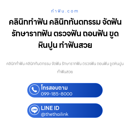
ทําฟัน.com
คลินิกทำฟัน คลินิกทันตกรรม จัดฟัน
รักษารากฟัน ตรวจฟัน ถอนฟัน ขูด
หินปูน ทำฟันสวย
คลินิกทำฟัน คลินิกทันตกรรม จัดฟัน รักษารากฟัน ตรวจฟัน ถอนฟัน ขูดหินปูน
ทำฟันสวย
โทรสอบถาม
099-185-8000
LINE ID
@thethailink