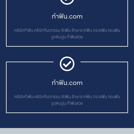
ทําฟัน.com
คลินิกทำฟัน คลินิกทันตกรรม จัดฟัน รักษารากฟัน ตรวจฟัน ถอนฟัน
ขูดหินปูน ทำฟันสวย
ทําฟัน.com
คลินิกทำฟัน คลินิกทันตกรรม จัดฟัน รักษารากฟัน ตรวจฟัน ถอนฟัน
ขูดหินปูน ทำฟันสวย