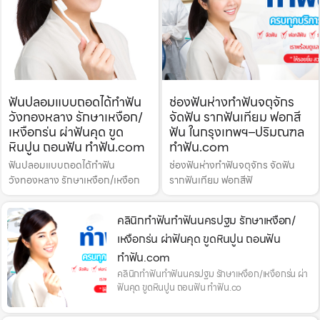
ฟันปลอมแบบถอดได้ทำฟัน
ช่องฟันห่างทำฟันจตุจักร
วังทองหลาง รักษาเหงือก/
จัดฟัน รากฟันเทียม ฟอกสี
เหงือกร่น ผ่าฟันคุด ขูด
ฟัน ในกรุงเทพฯ–ปริมณฑล
หินปูน ถอนฟัน ทำฟัน.com
ทำฟัน.com
ฟันปลอมแบบถอดได้ทำฟัน
ช่องฟันห่างทำฟันจตุจักร จัดฟัน
วังทองหลาง รักษาเหงือก/เหงือก
รากฟันเทียม ฟอกสีฟั
คลินิกทำฟันทำฟันนครปฐม รักษาเหงือก/
เหงือกร่น ผ่าฟันคุด ขูดหินปูน ถอนฟัน
ทำฟัน.com
คลินิกทำฟันทำฟันนครปฐม รักษาเหงือก/เหงือกร่น ผ่า
ฟันคุด ขูดหินปูน ถอนฟัน ทำฟัน.co