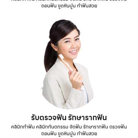
ถอนฟัน ขูดหินปูน ทำฟันสวย
รับตรวจฟัน รักษารากฟัน
คลินิกทำฟัน คลินิกทันตกรรม จัดฟัน รักษารากฟัน ตรวจฟัน
ถอนฟัน ขูดหินปูน ทำฟันสวย