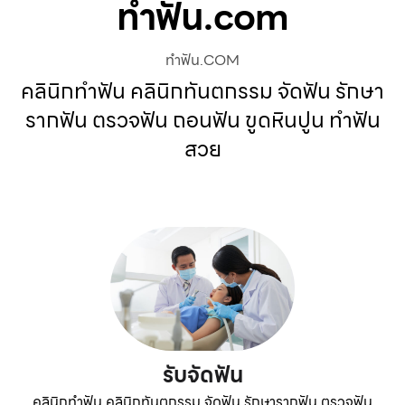
ทําฟัน.com
ทําฟัน.COM
คลินิกทำฟัน คลินิกทันตกรรม จัดฟัน รักษา
รากฟัน ตรวจฟัน ถอนฟัน ขูดหินปูน ทำฟัน
สวย
รับจัดฟัน
คลินิกทำฟัน คลินิกทันตกรรม จัดฟัน รักษารากฟัน ตรวจฟัน