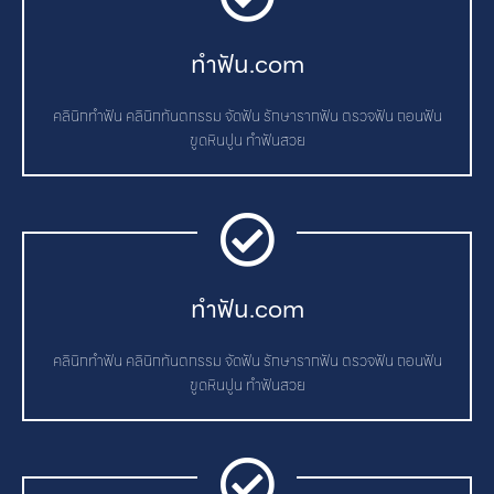
ทําฟัน.com
คลินิกทำฟัน คลินิกทันตกรรม จัดฟัน รักษารากฟัน ตรวจฟัน ถอนฟัน
ขูดหินปูน ทำฟันสวย
ทําฟัน.com
คลินิกทำฟัน คลินิกทันตกรรม จัดฟัน รักษารากฟัน ตรวจฟัน ถอนฟัน
ขูดหินปูน ทำฟันสวย