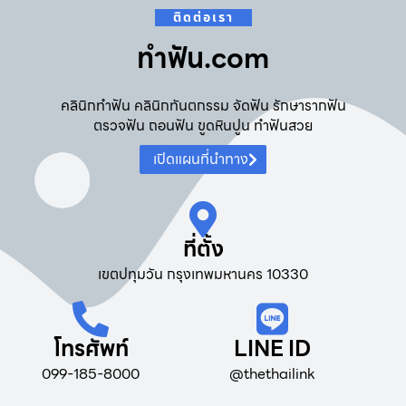
ติดต่อเรา
ทําฟัน.com
คลินิกทำฟัน คลินิกทันตกรรม จัดฟัน รักษารากฟัน
ตรวจฟัน ถอนฟัน ขูดหินปูน ทำฟันสวย
เปิดแผนที่นำทาง
ที่ตั้ง
เขตปทุมวัน กรุงเทพมหานคร 10330
โทรศัพท์
LINE ID
099-185-8000
@thethailink