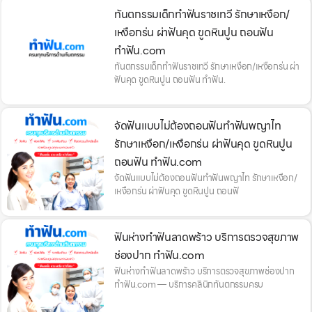
ทันตกรรมเด็กทำฟันราชเทวี รักษาเหงือก/
เหงือกร่น ผ่าฟันคุด ขูดหินปูน ถอนฟัน
ทำฟัน.com
ทันตกรรมเด็กทำฟันราชเทวี รักษาเหงือก/เหงือกร่น ผ่า
ฟันคุด ขูดหินปูน ถอนฟัน ทำฟัน.
จัดฟันแบบไม่ต้องถอนฟันทำฟันพญาไท
รักษาเหงือก/เหงือกร่น ผ่าฟันคุด ขูดหินปูน
ถอนฟัน ทำฟัน.com
จัดฟันแบบไม่ต้องถอนฟันทำฟันพญาไท รักษาเหงือก/
เหงือกร่น ผ่าฟันคุด ขูดหินปูน ถอนฟั
ฟันห่างทำฟันลาดพร้าว บริการตรวจสุขภาพ
ช่องปาก ทำฟัน.com
ฟันห่างทำฟันลาดพร้าว บริการตรวจสุขภาพช่องปาก
ทำฟัน.com — บริการคลินิกทันตกรรมครบ