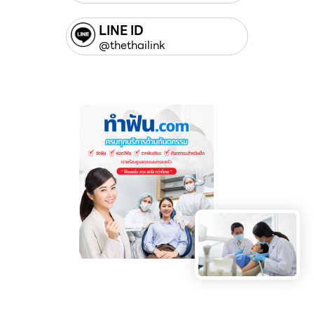
LINE ID
@thethailink