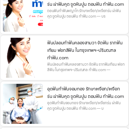
ร่น ผ่าฟันคุด ขูดหินปูน ถอนฟัน ทำฟัน.com
ถอนฟันทำฟันพญาไท รักษาเหงือก/เหงือกร่น ผ่าฟัน
คุด ขูดหินปูน ถอนฟัน ทำฟัน.com — บร
ฟันปลอมทำฟันคลองสามวา จัดฟัน รากฟัน
เทียม ฟอกสีฟัน ในกรุงเทพฯ–ปริมณฑล
ทำฟัน.com
ฟันปลอมทำฟันคลองสามวา จัดฟัน รากฟันเทียม ฟอก
สีฟัน ในกรุงเทพฯ–ปริมณฑล ทำฟัน.com —
อุดฟันทำฟันจอมทอง รักษาเหงือก/เหงือก
ร่น ผ่าฟันคุด ขูดหินปูน ถอนฟัน ทำฟัน.com
อุดฟันทำฟันจอมทอง รักษาเหงือก/เหงือกร่น ผ่าฟัน
คุด ขูดหินปูน ถอนฟัน ทำฟัน.com — บ