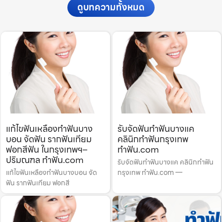
ดูบทความทั้งหมด
แก้ไขฟันเหลืองทำฟันบาง
รับจัดฟันทำฟันบางแค
บอน จัดฟัน รากฟันเทียม
คลินิกทำฟันกรุงเทพ
ฟอกสีฟัน ในกรุงเทพฯ–
ทำฟัน.com
ปริมณฑล ทำฟัน.com
รับจัดฟันทำฟันบางแค คลินิกทำฟัน
แก้ไขฟันเหลืองทำฟันบางบอน จัด
กรุงเทพ ทำฟัน.com —
ฟัน รากฟันเทียม ฟอกสี