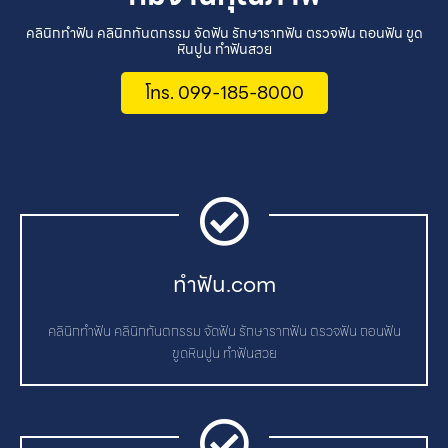
คลินิกทำฟัน คลินิกทันตกรรม จัดฟัน รักษารากฟัน ตรวจฟัน ถอนฟัน ขูด
หินปูน ทำฟันสวย
โทร. 099-185-8000
ทําฟัน.com
คลินิกทำฟัน คลินิกทันตกรรม จัดฟัน รักษารากฟัน ตรวจฟัน ถอนฟัน
ขูดหินปูน ทำฟันสวย