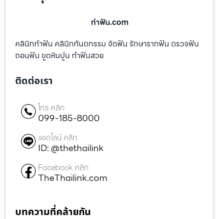
ทําฟัน.com
คลินิกทำฟัน คลินิกทันตกรรม จัดฟัน รักษารากฟัน ตรวจฟัน
ถอนฟัน ขูดหินปูน ทำฟันสวย
ติดต่อเรา
โทร คลิก
099-185-8000
แอดไลน์ คลิก
ID: @thethailink
Facebook คลิก
TheThailink.com
บทความที่คล้ายกัน