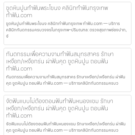
ขูดหินปูนทำฟันพระโขนง คลินิกทำฟันกรุงเทพ
ทำฟัน.com
ขูดหินปูนทำฟันพระโขนง คลินิกทำฟันกรุงเทพ ทำฟัน.com — บริการ
คลินิกทันตกรรมครบวงจรในกรุงเทพ–ปริมณฑล: ตรวจสุขภาพช่องปาก,
จั
ทันตกรรมเพื่อความงามทำฟันสมุทรสาคร รักษา
เหงือก/เหงือกร่น ผ่าฟันคุด ขูดหินปูน ถอนฟัน
ทำฟัน.com
ทันตกรรมเพื่อความงามทำฟันสมุทรสาคร รักษาเหงือก/เหงือกร่น ผ่าฟัน
คุด ขูดหินปูน ถอนฟัน ทำฟัน.com — บริการคลินิกทันตกรรมครบว
จัดฟันแบบไม่ต้องถอนฟันทำฟันหนองแขม รักษา
เหงือก/เหงือกร่น ผ่าฟันคุด ขูดหินปูน ถอนฟัน
ทำฟัน.com
จัดฟันแบบไม่ต้องถอนฟันทำฟันหนองแขม รักษาเหงือก/เหงือกร่น ผ่าฟัน
คุด ขูดหินปูน ถอนฟัน ทำฟัน.com — บริการคลินิกทันตกรรมครบว