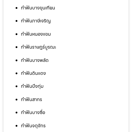
ทำฟันบางขุนเทียน
ทำฟันภาษีเจริญ
ทำฟันหนองแขม
ทำฟันราษฎร์บูรณะ
ทำฟันบางพลัด
ทำฟันดินแดง
ทำฟันบึงกุ่ม
ทำฟันสาทร
ทำฟันบางซื่อ
ทำฟันจตุจักร