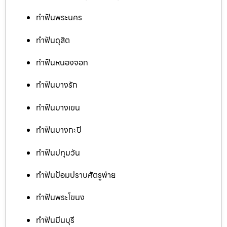
ทำฟันพระนคร
ทำฟันดุสิต
ทำฟันหนองจอก
ทำฟันบางรัก
ทำฟันบางเขน
ทำฟันบางกะปิ
ทำฟันปทุมวัน
ทำฟันป้อมปราบศัตรูพ่าย
ทำฟันพระโขนง
ทำฟันมีนบุรี