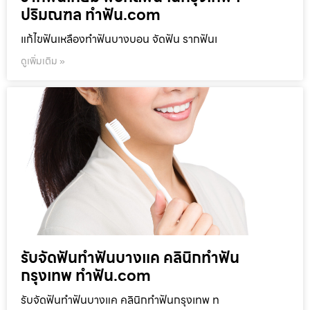
ปริมณฑล ทำฟัน.com
แก้ไขฟันเหลืองทำฟันบางบอน จัดฟัน รากฟันเ
ดูเพิ่มเติม »
รับจัดฟันทำฟันบางแค คลินิกทำฟัน
กรุงเทพ ทำฟัน.com
รับจัดฟันทำฟันบางแค คลินิกทำฟันกรุงเทพ ท