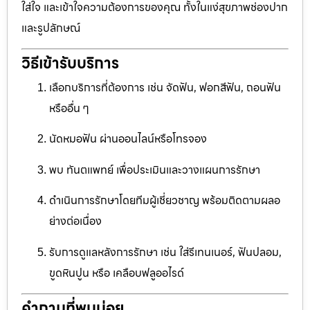
ใส่ใจ และเข้าใจความต้องการของคุณ ทั้งในแง่สุขภาพช่องปาก
และรูปลักษณ์
วิธีเข้ารับบริการ
เลือกบริการที่ต้องการ เช่น จัดฟัน, ฟอกสีฟัน, ถอนฟัน
หรืออื่น ๆ
นัดหมอฟัน ผ่านออนไลน์หรือโทรจอง
พบ ทันตแพทย์ เพื่อประเมินและวางแผนการรักษา
ดำเนินการรักษาโดยทีมผู้เชี่ยวชาญ พร้อมติดตามผลอ
ย่างต่อเนื่อง
รับการดูแลหลังการรักษา เช่น ใส่รีเทนเนอร์, ฟันปลอม,
ขูดหินปูน หรือ เคลือบฟลูออไรด์
คำถามที่พบบ่อย