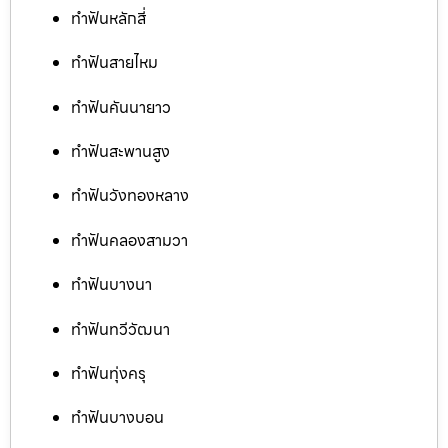
ทำฟันหลักสี่
ทำฟันสายไหม
ทำฟันคันนายาว
ทำฟันสะพานสูง
ทำฟันวังทองหลาง
ทำฟันคลองสามวา
ทำฟันบางนา
ทำฟันทวีวัฒนา
ทำฟันทุ่งครุ
ทำฟันบางบอน