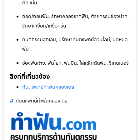
ติดแน่น
ถอด/ถอนฟัน, รักษาคลองรากฟัน, ศัลยกรรมช่องปาก,
รักษาเหงือก/เหงือกร่น
ทันตกรรมฉุกเฉิน, ปรึกษาทันตแพทย์ออนไลน์, นัดหมอ
ฟัน
ช่องฟันห่าง, ฟันโยก, ฟันบิ่น, ใส่เหล็กดัดฟัน, รีเทนเนอร์
ลิงก์ที่เกี่ยวข้อง
ทันตแพทย์ทำฟันคลองเตย
ทันตแพทย์ทำฟันคลองเตย