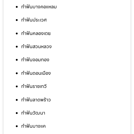
ทำฟันบางคอแหลม
ทำฟันประเวศ
ทำฟันคลองเตย
ทำฟันสวนหลวง
ทำฟันจอมทอง
ทำฟันดอนเมือง
ทำฟันราชเทวี
ทำฟันลาดพร้าว
ทำฟันวัฒนา
ทำฟันบางแค