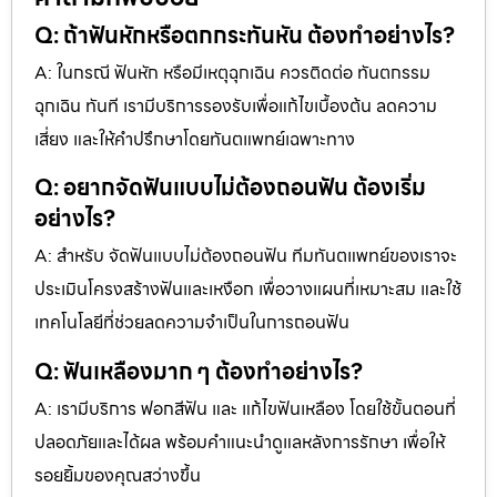
Q: ถ้าฟันหักหรือตกกระทันหัน ต้องทำอย่างไร?
A: ในกรณี ฟันหัก หรือมีเหตุฉุกเฉิน ควรติดต่อ ทันตกรรม
ฉุกเฉิน ทันที เรามีบริการรองรับเพื่อแก้ไขเบื้องต้น ลดความ
เสี่ยง และให้คำปรึกษาโดยทันตแพทย์เฉพาะทาง
Q: อยากจัดฟันแบบไม่ต้องถอนฟัน ต้องเริ่ม
อย่างไร?
A: สำหรับ จัดฟันแบบไม่ต้องถอนฟัน ทีมทันตแพทย์ของเราจะ
ประเมินโครงสร้างฟันและเหงือก เพื่อวางแผนที่เหมาะสม และใช้
เทคโนโลยีที่ช่วยลดความจำเป็นในการถอนฟัน
Q: ฟันเหลืองมาก ๆ ต้องทำอย่างไร?
A: เรามีบริการ ฟอกสีฟัน และ แก้ไขฟันเหลือง โดยใช้ขั้นตอนที่
ปลอดภัยและได้ผล พร้อมคำแนะนำดูแลหลังการรักษา เพื่อให้
รอยยิ้มของคุณสว่างขึ้น