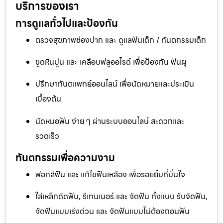
บริการของเรา
การดูแลทั่วไปและป้องกัน
ตรวจสุขภาพช่องปาก และ ดูแลฟันเด็ก / ทันตกรรมเด็ก
ขูดหินปูน และ เคลือบฟลูออไรด์ เพื่อป้องกัน ฟันผุ
ปรึกษาทันตแพทย์ออนไลน์ เพื่อนัดหมายและประเมิน
เบื้องต้น
นัดหมอฟัน ง่าย ๆ ผ่านระบบออนไลน์ สะดวกและ
รวดเร็ว
ทันตกรรมเพื่อความงาม
ฟอกสีฟัน และ แก้ไขฟันเหลือง เพื่อรอยยิ้มที่มั่นใจ
ใส่เหล็กดัดฟัน, รีเทนเนอร์ และ จัดฟัน ทั้งแบบ รับจัดฟัน,
จัดฟันแบบเร่งด่วน และ จัดฟันแบบไม่ต้องถอนฟัน