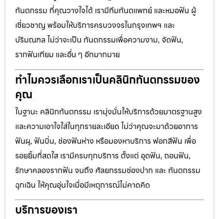
ทันตกรรม ที่คุณวางใจได้ เรามีทีมทันตแพทย์ และหมอฟัน ผู้
เชี่ยวชาญ พร้อมให้บริการครบวงจรในกรุงเทพฯ และ
ปริมณฑล ไม่ว่าจะเป็น ทันตกรรมเพื่อความงาม, จัดฟัน,
รากฟันเทียม และอื่น ๆ อีกมากมาย
ทำไมควรเลือกเราเป็นคลินิกทันตกรรมของ
คุณ
ในฐานะ คลินิกทันตกรรม เรามุ่งมั่นให้บริการด้วยมาตรฐานสูง
และความเอาใจใส่ในทุกรายละเอียด ไม่ว่าคุณจะมาด้วยอาการ
ฟันผุ, ฟันบิ่น, ช่องฟันห่าง หรือมองหาบริการ ฟอกสีฟัน เพื่อ
รอยยิ้มที่สดใส เรามีครบทุกบริการ ตั้งแต่ อุดฟัน, ถอนฟัน,
รักษาคลองรากฟัน จนถึง ศัลยกรรมช่องปาก และ ทันตกรรม
ฉุกเฉิน ให้คุณอุ่นใจเมื่อมีเหตุการณ์ไม่คาดคิด
บริการของเรา