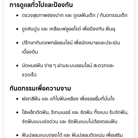
การดูแลทั่วไปและป้องกัน
ตรวจสุขภาพช่องปาก และ ดูแลฟันเด็ก / ทันตกรรมเด็ก
ขูดหินปูน และ เคลือบฟลูออไรด์ เพื่อป้องกัน ฟันผุ
ปรึกษาทันตแพทย์ออนไลน์ เพื่อนัดหมายและประเมิน
เบื้องต้น
นัดหมอฟัน ง่าย ๆ ผ่านระบบออนไลน์ สะดวกและ
รวดเร็ว
ทันตกรรมเพื่อความงาม
ฟอกสีฟัน และ แก้ไขฟันเหลือง เพื่อรอยยิ้มที่มั่นใจ
ใส่เหล็กดัดฟัน, รีเทนเนอร์ และ จัดฟัน ทั้งแบบ รับจัดฟัน,
จัดฟันแบบเร่งด่วน และ จัดฟันแบบไม่ต้องถอนฟัน
ฟันปลอมแบบถอดได้ และ ฟันปลอมติดแน่น เพื่อเสริม