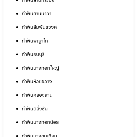
ทำฟันลาดกระบัง
ทำฟันยานนาวา
ทำฟันสัมพันธวงศ์
ทำฟันพญาไท
ทำฟันธนบุรี
ทำฟันบางกอกใหญ่
ทำฟันห้วยขวาง
ทำฟันคลองสาน
ทำฟันตลิ่งชัน
ทำฟันบางกอกน้อย
ทำฟันบางขุนเทียน