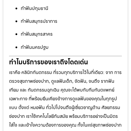
ทำฟันปทุมธานี
ทำฟันสมุทรปราการ
ทำฟันสมุทรสาคร
ทำฟันนครปฐม
ทำไมบริการของเราถึงโดดเด่น
เราคือ คลินิกทันตกรรม ที่รวมทุกบริการไว้ในที่เดียว: จาก การ
ตรวจสุขภาพช่องปาก, ดูแลฟันเด็ก, จัดฟัน, จนถึง รากฟัน
เทียม และ ทันตกรรมฉุกเฉิน คุณจะได้พบกับทีมทันตแพทย์
เฉพาะทาง ที่พร้อมยืนเคียงข้างการดูแลฟันของคุณในทุกรูป
แบบ ตั้งแต่ หมอฟัน ทั่วไปไปจนถึงผู้เชี่ยวชาญด้าน ศัลยกรรม
ช่องปาก เราใช้เทคโนโลยีทันสมัย พร้อมบริการอย่างเป็นมิตร
ใส่ใจ และเข้าใจความต้องการของคุณ ทั้งในแง่สุขภาพช่องปาก