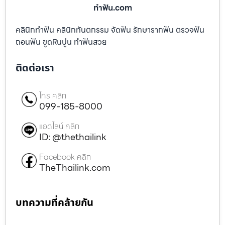
ทําฟัน.com
คลินิกทำฟัน คลินิกทันตกรรม จัดฟัน รักษารากฟัน ตรวจฟัน
ถอนฟัน ขูดหินปูน ทำฟันสวย
ติดต่อเรา
โทร คลิก
099-185-8000
แอดไลน์ คลิก
ID: @thethailink
Facebook คลิก
TheThailink.com
บทความที่คล้ายกัน