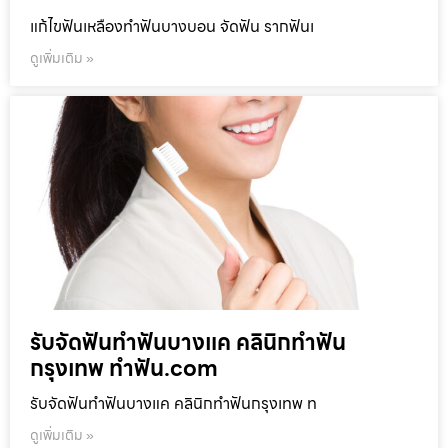
แก้ไขฟันเหลืองทำฟันบางบอน จัดฟัน รากฟันเ
ดูเพิ่มเติม »
รับจัดฟันทำฟันบางแค คลินิกทำฟัน
กรุงเทพ ทำฟัน.com
รับจัดฟันทำฟันบางแค คลินิกทำฟันกรุงเทพ ท
ดูเพิ่มเติม »