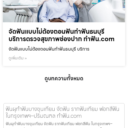
จัดฟันแบบไม่ต้องถอนฟันทำฟันธนบุรี
บริการตรวจสุขภาพช่องปาก ทำฟัน.com
จัดฟันแบบไม่ต้องถอนฟันทำฟันธนบุรี บริการ
ดูเพิ่มเติม »
ดูบทความทั้งหมด
ฟันผุทำฟันบางขุนเทียน จัดฟัน รากฟันเทียม ฟอกสีฟัน
ในกรุงเทพฯ–ปริมณฑล ทำฟัน.com
ฟันผุทำฟันบางขุนเทียน จัดฟัน รากฟันเทียม ฟอกสีฟัน ในกรุงเทพฯ–