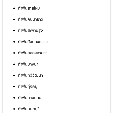
ทำฟันสายไหม
ทำฟันคันนายาว
ทำฟันสะพานสูง
ทำฟันวังทองหลาง
ทำฟันคลองสามวา
ทำฟันบางนา
ทำฟันทวีวัฒนา
ทำฟันทุ่งครุ
ทำฟันบางบอน
ทำฟันนนทบุรี