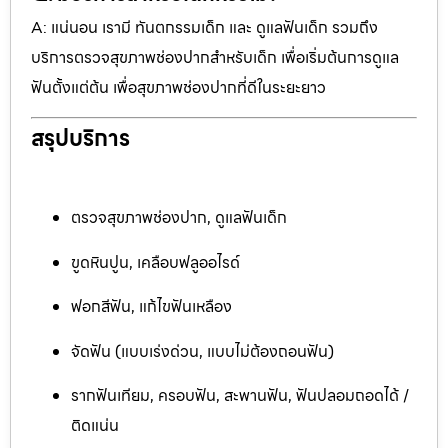
A: แน่นอน เรามี ทันตกรรมเด็ก และ ดูแลฟันเด็ก รวมถึง
บริการตรวจสุขภาพช่องปากสำหรับเด็ก เพื่อเริ่มต้นการดูแล
ฟันตั้งแต่ต้น เพื่อสุขภาพช่องปากที่ดีในระยะยาว
สรุปบริการ
ตรวจสุขภาพช่องปาก, ดูแลฟันเด็ก
ขูดหินปูน, เคลือบฟลูออไรด์
ฟอกสีฟัน, แก้ไขฟันเหลือง
จัดฟัน (แบบเร่งด่วน, แบบไม่ต้องถอนฟัน)
รากฟันเทียม, ครอบฟัน, สะพานฟัน, ฟันปลอมถอดได้ /
ติดแน่น