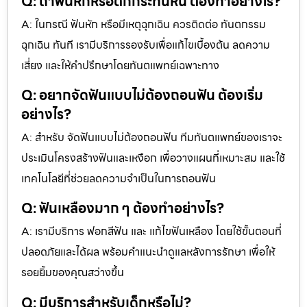
Q: ถ้าฟันหักหรือตกกระทันหัน ต้องทำอย่างไร?
A: ในกรณี ฟันหัก หรือมีเหตุฉุกเฉิน ควรติดต่อ ทันตกรรม
ฉุกเฉิน ทันที เรามีบริการรองรับเพื่อแก้ไขเบื้องต้น ลดความ
เสี่ยง และให้คำปรึกษาโดยทันตแพทย์เฉพาะทาง
Q: อยากจัดฟันแบบไม่ต้องถอนฟัน ต้องเริ่ม
อย่างไร?
A: สำหรับ จัดฟันแบบไม่ต้องถอนฟัน ทีมทันตแพทย์ของเราจะ
ประเมินโครงสร้างฟันและเหงือก เพื่อวางแผนที่เหมาะสม และใช้
เทคโนโลยีที่ช่วยลดความจำเป็นในการถอนฟัน
Q: ฟันเหลืองมาก ๆ ต้องทำอย่างไร?
A: เรามีบริการ ฟอกสีฟัน และ แก้ไขฟันเหลือง โดยใช้ขั้นตอนที่
ปลอดภัยและได้ผล พร้อมคำแนะนำดูแลหลังการรักษา เพื่อให้
รอยยิ้มของคุณสว่างขึ้น
Q: มีบริการสำหรับเด็กหรือไม่?