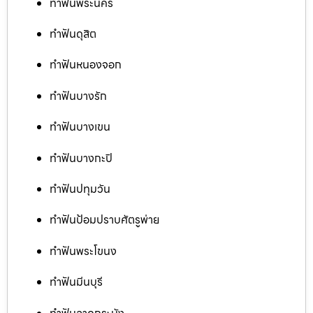
ทำฟันพระนคร
ทำฟันดุสิต
ทำฟันหนองจอก
ทำฟันบางรัก
ทำฟันบางเขน
ทำฟันบางกะปิ
ทำฟันปทุมวัน
ทำฟันป้อมปราบศัตรูพ่าย
ทำฟันพระโขนง
ทำฟันมีนบุรี