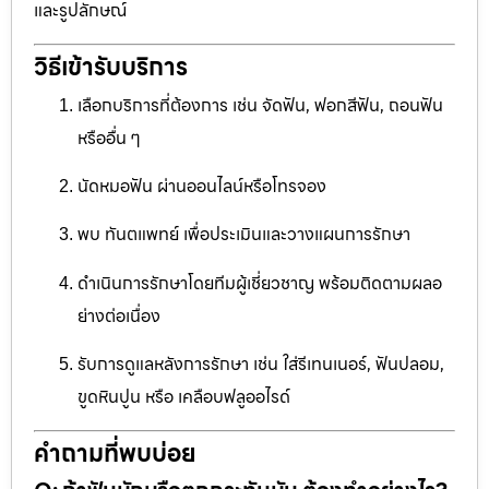
และรูปลักษณ์
วิธีเข้ารับบริการ
เลือกบริการที่ต้องการ เช่น จัดฟัน, ฟอกสีฟัน, ถอนฟัน
หรืออื่น ๆ
นัดหมอฟัน ผ่านออนไลน์หรือโทรจอง
พบ ทันตแพทย์ เพื่อประเมินและวางแผนการรักษา
ดำเนินการรักษาโดยทีมผู้เชี่ยวชาญ พร้อมติดตามผลอ
ย่างต่อเนื่อง
รับการดูแลหลังการรักษา เช่น ใส่รีเทนเนอร์, ฟันปลอม,
ขูดหินปูน หรือ เคลือบฟลูออไรด์
คำถามที่พบบ่อย