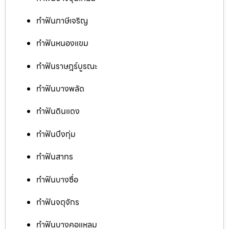
ทำฟันภาษีเจริญ
ทำฟันหนองแขม
ทำฟันราษฎร์บูรณะ
ทำฟันบางพลัด
ทำฟันดินแดง
ทำฟันบึงกุ่ม
ทำฟันสาทร
ทำฟันบางซื่อ
ทำฟันจตุจักร
ทำฟันบางคอแหลม