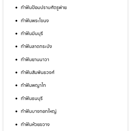
ทำฟันป้อมปราบศัตรูพ่าย
ทำฟันพระโขนง
ทำฟันมีนบุรี
ทำฟันลาดกระบัง
ทำฟันยานนาวา
ทำฟันสัมพันธวงศ์
ทำฟันพญาไท
ทำฟันธนบุรี
ทำฟันบางกอกใหญ่
ทำฟันห้วยขวาง