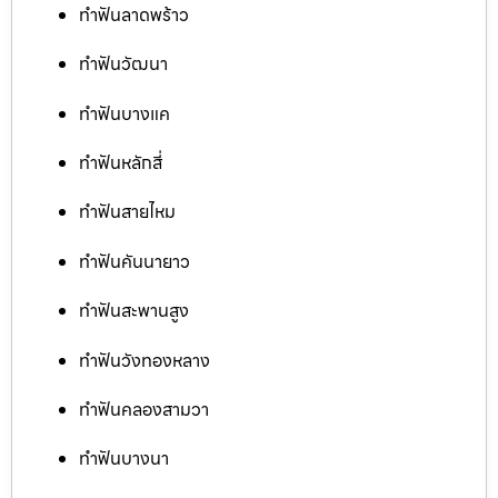
ทำฟันลาดพร้าว
ทำฟันวัฒนา
ทำฟันบางแค
ทำฟันหลักสี่
ทำฟันสายไหม
ทำฟันคันนายาว
ทำฟันสะพานสูง
ทำฟันวังทองหลาง
ทำฟันคลองสามวา
ทำฟันบางนา