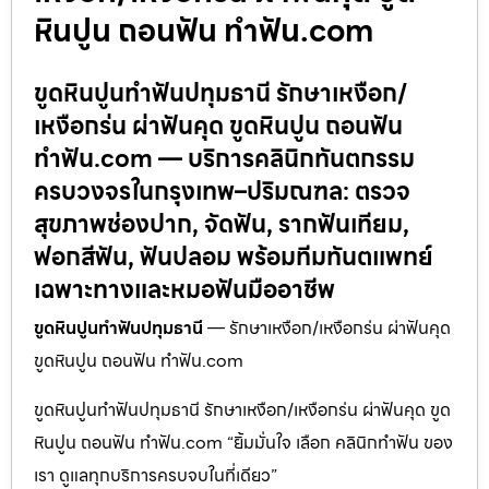
หินปูน ถอนฟัน ทำฟัน.com
ขูดหินปูนทำฟันปทุมธานี รักษาเหงือก/
เหงือกร่น ผ่าฟันคุด ขูดหินปูน ถอนฟัน
ทำฟัน.com — บริการคลินิกทันตกรรม
ครบวงจรในกรุงเทพ–ปริมณฑล: ตรวจ
สุขภาพช่องปาก, จัดฟัน, รากฟันเทียม,
ฟอกสีฟัน, ฟันปลอม พร้อมทีมทันตแพทย์
เฉพาะทางและหมอฟันมืออาชีพ
ขูดหินปูนทำฟันปทุมธานี
— รักษาเหงือก/เหงือกร่น ผ่าฟันคุด
ขูดหินปูน ถอนฟัน ทำฟัน.com
ขูดหินปูนทำฟันปทุมธานี รักษาเหงือก/เหงือกร่น ผ่าฟันคุด ขูด
หินปูน ถอนฟัน ทำฟัน.com “ยิ้มมั่นใจ เลือก คลินิกทำฟัน ของ
เรา ดูแลทุกบริการครบจบในที่เดียว”