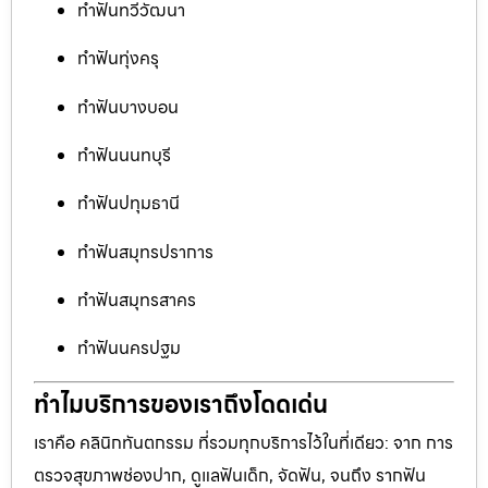
ทำฟันทวีวัฒนา
ทำฟันทุ่งครุ
ทำฟันบางบอน
ทำฟันนนทบุรี
ทำฟันปทุมธานี
ทำฟันสมุทรปราการ
ทำฟันสมุทรสาคร
ทำฟันนครปฐม
ทำไมบริการของเราถึงโดดเด่น
เราคือ คลินิกทันตกรรม ที่รวมทุกบริการไว้ในที่เดียว: จาก การ
ตรวจสุขภาพช่องปาก, ดูแลฟันเด็ก, จัดฟัน, จนถึง รากฟัน