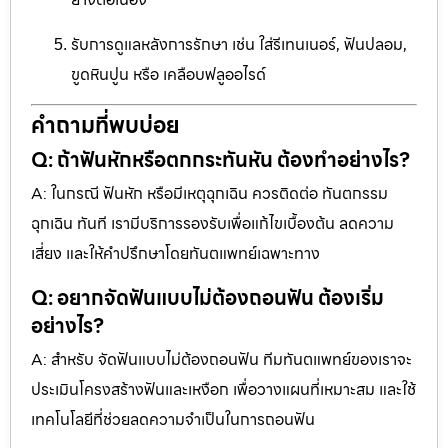
รับการดูแลหลังการรักษา เช่น ใส่รีเทนเนอร์, ฟันปลอม,
ขูดหินปูน หรือ เคลือบฟลูออไรด์
คำถามที่พบบ่อย
Q: ถ้าฟันหักหรือตกกระทันหัน ต้องทำอย่างไร?
A: ในกรณี ฟันหัก หรือมีเหตุฉุกเฉิน ควรติดต่อ ทันตกรรม
ฉุกเฉิน ทันที เรามีบริการรองรับเพื่อแก้ไขเบื้องต้น ลดความ
เสี่ยง และให้คำปรึกษาโดยทันตแพทย์เฉพาะทาง
Q: อยากจัดฟันแบบไม่ต้องถอนฟัน ต้องเริ่ม
อย่างไร?
A: สำหรับ จัดฟันแบบไม่ต้องถอนฟัน ทีมทันตแพทย์ของเราจะ
ประเมินโครงสร้างฟันและเหงือก เพื่อวางแผนที่เหมาะสม และใช้
เทคโนโลยีที่ช่วยลดความจำเป็นในการถอนฟัน