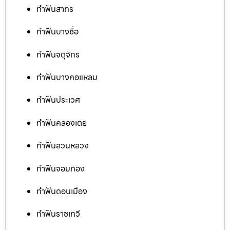
ทำฟันสาทร
ทำฟันบางซื่อ
ทำฟันจตุจักร
ทำฟันบางคอแหลม
ทำฟันประเวศ
ทำฟันคลองเตย
ทำฟันสวนหลวง
ทำฟันจอมทอง
ทำฟันดอนเมือง
ทำฟันราชเทวี