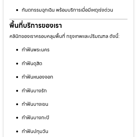
ทันตกรรมฉุกเฉิน พร้อมบริการเมื่อมีเหตุเร่งด่วน
พื้นที่บริการของเรา
คลินิกของเราครอบคลุมพื้นที่ กรุงเทพและปริมณฑล ดังนี้:
ทำฟันพระนคร
ทำฟันดุสิต
ทำฟันหนองจอก
ทำฟันบางรัก
ทำฟันบางเขน
ทำฟันบางกะปิ
ทำฟันปทุมวัน