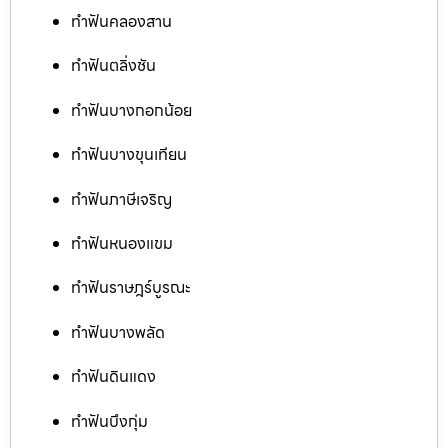
ทำฟันคลองสาน
ทำฟันตลิ่งชัน
ทำฟันบางกอกน้อย
ทำฟันบางขุนเทียน
ทำฟันภาษีเจริญ
ทำฟันหนองแขม
ทำฟันราษฎร์บูรณะ
ทำฟันบางพลัด
ทำฟันดินแดง
ทำฟันบึงกุ่ม