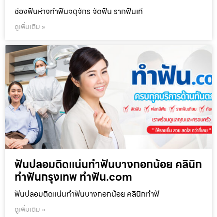
ช่องฟันห่างทำฟันจตุจักร จัดฟัน รากฟันเที
ดูเพิ่มเติม »
ฟันปลอมติดแน่นทำฟันบางกอกน้อย คลินิก
ทำฟันกรุงเทพ ทำฟัน.com
ฟันปลอมติดแน่นทำฟันบางกอกน้อย คลินิกทำฟั
ดูเพิ่มเติม »