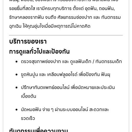
รอยยิ้มที่สดใส เรามีครบทุกบริการ ตั้งแต่ อุดฟัน, ถอนฟัน,
รักษาคลองรากฟัน จนถึง ศัลยกรรมช่องปาก และ ทันตกรรม
ฉุกเฉิน ให้คุณอุ่นใจเมื่อมีเหตุการณ์ไม่คาดคิด
บริการของเรา
การดูแลทั่วไปและป้องกัน
ตรวจสุขภาพช่องปาก และ ดูแลฟันเด็ก / ทันตกรรมเด็ก
ขูดหินปูน และ เคลือบฟลูออไรด์ เพื่อป้องกัน ฟันผุ
ปรึกษาทันตแพทย์ออนไลน์ เพื่อนัดหมายและประเมิน
เบื้องต้น
นัดหมอฟัน ง่าย ๆ ผ่านระบบออนไลน์ สะดวกและ
รวดเร็ว
ทันตกรรมเพื่อความงาม