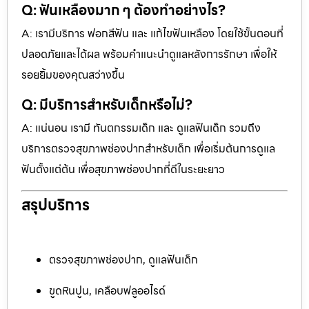
Q: ฟันเหลืองมาก ๆ ต้องทำอย่างไร?
A: เรามีบริการ ฟอกสีฟัน และ แก้ไขฟันเหลือง โดยใช้ขั้นตอนที่
ปลอดภัยและได้ผล พร้อมคำแนะนำดูแลหลังการรักษา เพื่อให้
รอยยิ้มของคุณสว่างขึ้น
Q: มีบริการสำหรับเด็กหรือไม่?
A: แน่นอน เรามี ทันตกรรมเด็ก และ ดูแลฟันเด็ก รวมถึง
บริการตรวจสุขภาพช่องปากสำหรับเด็ก เพื่อเริ่มต้นการดูแล
ฟันตั้งแต่ต้น เพื่อสุขภาพช่องปากที่ดีในระยะยาว
สรุปบริการ
ตรวจสุขภาพช่องปาก, ดูแลฟันเด็ก
ขูดหินปูน, เคลือบฟลูออไรด์