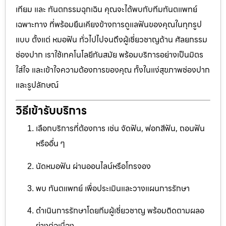
เทียม และ ทันตกรรมฉุกเฉิน คุณจะได้พบกับทีมทันตแพทย์
เฉพาะทาง ที่พร้อมยืนเคียงข้างการดูแลฟันของคุณในทุกรูป
แบบ ตั้งแต่ หมอฟัน ทั่วไปไปจนถึงผู้เชี่ยวชาญด้าน ศัลยกรรม
ช่องปาก เราใช้เทคโนโลยีทันสมัย พร้อมบริการอย่างเป็นมิตร
ใส่ใจ และเข้าใจความต้องการของคุณ ทั้งในแง่สุขภาพช่องปาก
และรูปลักษณ์
วิธีเข้ารับบริการ
เลือกบริการที่ต้องการ เช่น จัดฟัน, ฟอกสีฟัน, ถอนฟัน
หรืออื่น ๆ
นัดหมอฟัน ผ่านออนไลน์หรือโทรจอง
พบ ทันตแพทย์ เพื่อประเมินและวางแผนการรักษา
ดำเนินการรักษาโดยทีมผู้เชี่ยวชาญ พร้อมติดตามผลอ
ย่างต่อเนื่อง