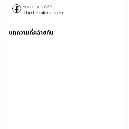
Facebook คลิก
TheThailink.com
บทความที่คล้ายกัน