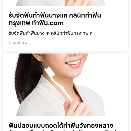
รับจัดฟันทำฟันบางแค คลินิกทำฟัน
กรุงเทพ ทำฟัน.com
รับจัดฟันทำฟันบางแค คลินิกทำฟันกรุงเทพ ท
ดูเพิ่มเติม »
ฟันปลอมแบบถอดได้ทำฟันวังทองหลาง