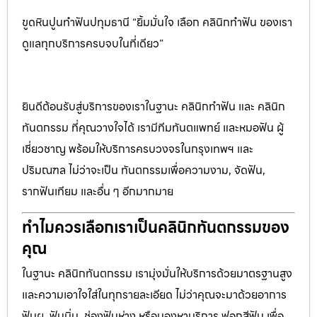
ขูดหินปูนทำฟันปทุมธานี “ยิ้มมั่นใจ เลือก คลินิกทำฟัน ของเรา
ดูแลทุกบริการครบจบในที่เดียว”
ยินดีต้อนรับสู่บริการของเราในฐานะ คลินิกทำฟัน และ คลินิก
ทันตกรรม ที่คุณวางใจได้ เรามีทีมทันตแพทย์ และหมอฟัน ผู้
เชี่ยวชาญ พร้อมให้บริการครบวงจรในกรุงเทพฯ และ
ปริมณฑล ไม่ว่าจะเป็น ทันตกรรมเพื่อความงาม, จัดฟัน,
รากฟันเทียม และอื่น ๆ อีกมากมาย
ทำไมควรเลือกเราเป็นคลินิกทันตกรรมของ
คุณ
ในฐานะ คลินิกทันตกรรม เรามุ่งมั่นให้บริการด้วยมาตรฐานสูง
และความเอาใจใส่ในทุกรายละเอียด ไม่ว่าคุณจะมาด้วยอาการ
ฟันผุ, ฟันบิ่น, ช่องฟันห่าง หรือมองหาบริการ ฟอกสีฟัน เพื่อ