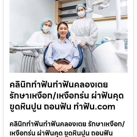
คลินิกทำฟันทำฟันคลองเตย
รักษาเหงือก/เหงือกร่น ผ่าฟันคุด
ขูดหินปูน ถอนฟัน ทำฟัน.com
คลินิกทำฟันทำฟันคลองเตย รักษาเหงือก/
เหงือกร่น ผ่าฟันคุด ขูดหินปูน ถอนฟัน