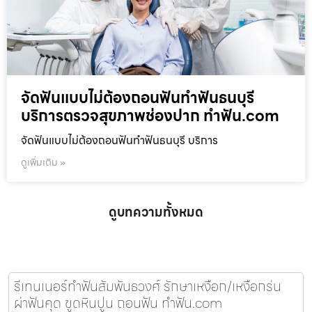
จัดฟันแบบไม่ต้องถอนฟันทำฟันธนบุรี
บริการตรวจสุขภาพช่องปาก ทำฟัน.com
จัดฟันแบบไม่ต้องถอนฟันทำฟันธนบุรี บริการ
ดูเพิ่มเติม »
ดูบทความทั้งหมด
รีเทนเนอร์ทำฟันสัมพันธวงศ์ รักษาเหงือก/เหงือกร่น
ผ่าฟันคุด ขูดหินปูน ถอนฟัน ทำฟัน.com