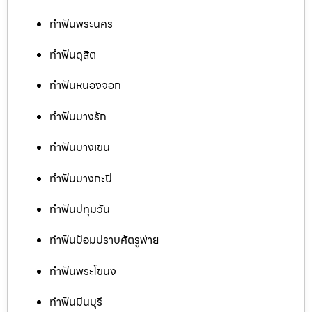
ทำฟันพระนคร
ทำฟันดุสิต
ทำฟันหนองจอก
ทำฟันบางรัก
ทำฟันบางเขน
ทำฟันบางกะปิ
ทำฟันปทุมวัน
ทำฟันป้อมปราบศัตรูพ่าย
ทำฟันพระโขนง
ทำฟันมีนบุรี