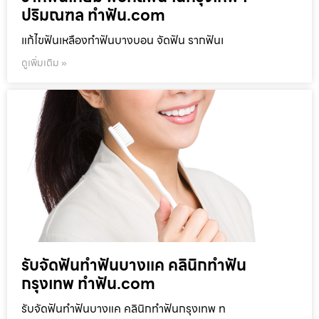
ปริมณฑล ทำฟัน.com
แก้ไขฟันเหลืองทำฟันบางบอน จัดฟัน รากฟันเ
ดูเพิ่มเติม »
รับจัดฟันทำฟันบางแค คลินิกทำฟัน
กรุงเทพ ทำฟัน.com
รับจัดฟันทำฟันบางแค คลินิกทำฟันกรุงเทพ ท