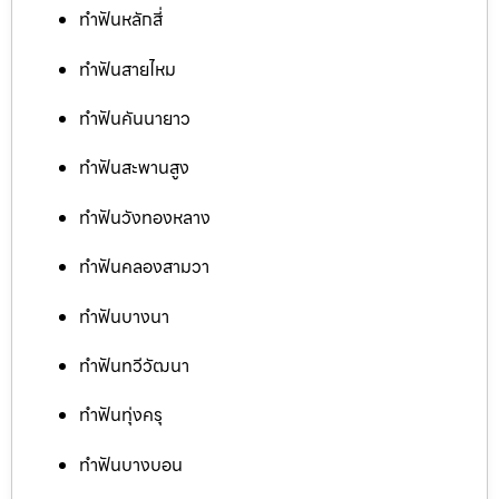
ทำฟันหลักสี่
ทำฟันสายไหม
ทำฟันคันนายาว
ทำฟันสะพานสูง
ทำฟันวังทองหลาง
ทำฟันคลองสามวา
ทำฟันบางนา
ทำฟันทวีวัฒนา
ทำฟันทุ่งครุ
ทำฟันบางบอน