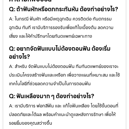
Q: ถ้าฟันหักหรือตกกระทันหัน ต้องทำอย่างไร?
A: ในกรณี ฟันหัก หรือมีเหตุฉุกเฉิน ควรติดต่อ ทันตกรรม
ฉุกเฉิน ทันที เรามีบริการรองรับเพื่อแก้ไขเบื้องต้น ลดความ
เสี่ยง และให้คำปรึกษาโดยทันตแพทย์เฉพาะทาง
Q: อยากจัดฟันแบบไม่ต้องถอนฟัน ต้องเริ่ม
อย่างไร?
A: สำหรับ จัดฟันแบบไม่ต้องถอนฟัน ทีมทันตแพทย์ของเราจะ
ประเมินโครงสร้างฟันและเหงือก เพื่อวางแผนที่เหมาะสม และใช้
เทคโนโลยีที่ช่วยลดความจำเป็นในการถอนฟัน
Q: ฟันเหลืองมาก ๆ ต้องทำอย่างไร?
A: เรามีบริการ ฟอกสีฟัน และ แก้ไขฟันเหลือง โดยใช้ขั้นตอนที่
ปลอดภัยและได้ผล พร้อมคำแนะนำดูแลหลังการรักษา เพื่อให้
รอยยิ้มของคุณสว่างขึ้น