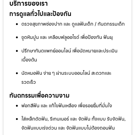
บริการของเรา
การดูแลทั่วไปและป้องกัน
ตรวจสุขภาพช่องปาก และ ดูแลฟันเด็ก / ทันตกรรมเด็ก
ขูดหินปูน และ เคลือบฟลูออไรด์ เพื่อป้องกัน ฟันผุ
ปรึกษาทันตแพทย์ออนไลน์ เพื่อนัดหมายและประเมิน
เบื้องต้น
นัดหมอฟัน ง่าย ๆ ผ่านระบบออนไลน์ สะดวกและ
รวดเร็ว
ทันตกรรมเพื่อความงาม
ฟอกสีฟัน และ แก้ไขฟันเหลือง เพื่อรอยยิ้มที่มั่นใจ
ใส่เหล็กดัดฟัน, รีเทนเนอร์ และ จัดฟัน ทั้งแบบ รับจัดฟัน,
จัดฟันแบบเร่งด่วน และ จัดฟันแบบไม่ต้องถอนฟัน