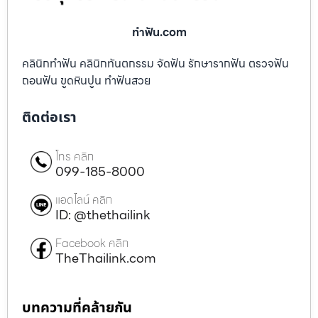
ทําฟัน.com
คลินิกทำฟัน คลินิกทันตกรรม จัดฟัน รักษารากฟัน ตรวจฟัน
ถอนฟัน ขูดหินปูน ทำฟันสวย
ติดต่อเรา
โทร คลิก
099-185-8000
แอดไลน์ คลิก
ID: @thethailink
Facebook คลิก
TheThailink.com
บทความที่คล้ายกัน