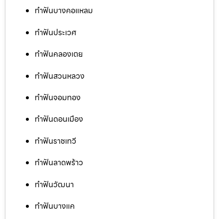
ทำฟันบางคอแหลม
ทำฟันประเวศ
ทำฟันคลองเตย
ทำฟันสวนหลวง
ทำฟันจอมทอง
ทำฟันดอนเมือง
ทำฟันราชเทวี
ทำฟันลาดพร้าว
ทำฟันวัฒนา
ทำฟันบางแค