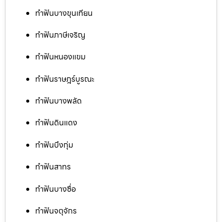
ทำฟันบางขุนเทียน
ทำฟันภาษีเจริญ
ทำฟันหนองแขม
ทำฟันราษฎร์บูรณะ
ทำฟันบางพลัด
ทำฟันดินแดง
ทำฟันบึงกุ่ม
ทำฟันสาทร
ทำฟันบางซื่อ
ทำฟันจตุจักร