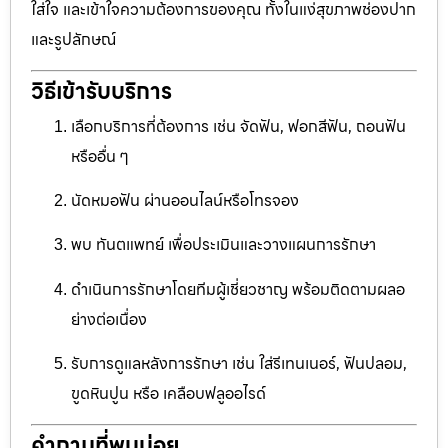
ใส่ใจ และเข้าใจความต้องการของคุณ ทั้งในแง่สุขภาพช่องปาก
และรูปลักษณ์
วิธีเข้ารับบริการ
เลือกบริการที่ต้องการ เช่น จัดฟัน, ฟอกสีฟัน, ถอนฟัน
หรืออื่น ๆ
นัดหมอฟัน ผ่านออนไลน์หรือโทรจอง
พบ ทันตแพทย์ เพื่อประเมินและวางแผนการรักษา
ดำเนินการรักษาโดยทีมผู้เชี่ยวชาญ พร้อมติดตามผลอ
ย่างต่อเนื่อง
รับการดูแลหลังการรักษา เช่น ใส่รีเทนเนอร์, ฟันปลอม,
ขูดหินปูน หรือ เคลือบฟลูออไรด์
คำถามที่พบบ่อย