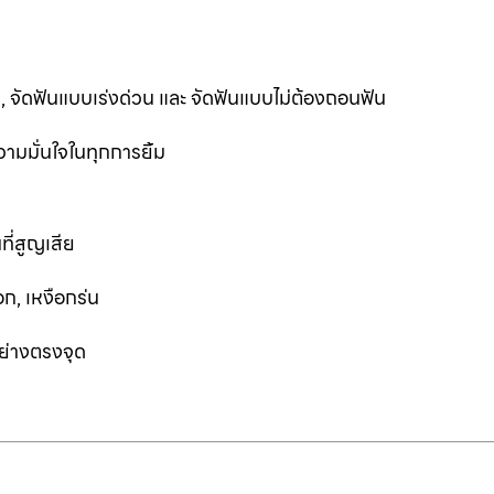
ฟัน, จัดฟันแบบเร่งด่วน และ จัดฟันแบบไม่ต้องถอนฟัน
ามมั่นใจในทุกการยิ้ม
ที่สูญเสีย
ก, เหงือกร่น
อย่างตรงจุด