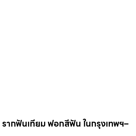
 รากฟันเทียม ฟอกสีฟัน ในกรุงเทพฯ–