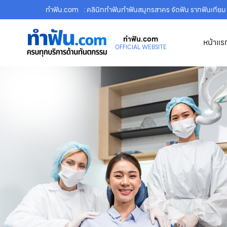
ทําฟัน.com
: คลินิกทำฟันทำฟันสมุทรสาคร จัดฟัน รากฟันเที
ทําฟัน.com
หน้าแร
OFFICIAL WEBSITE