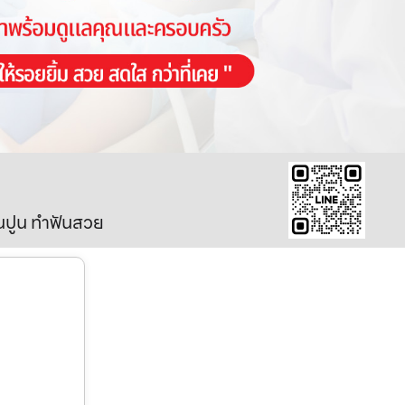
ินปูน ทำฟันสวย