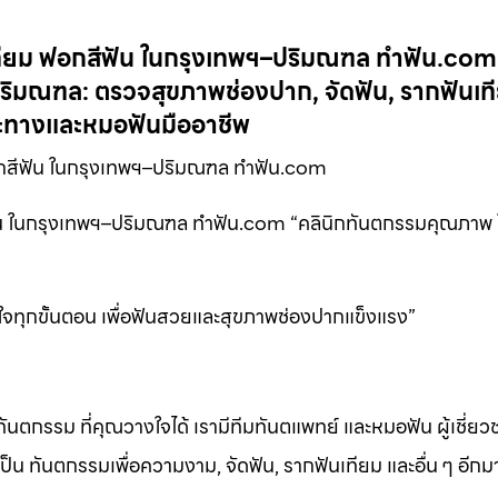
เทียม ฟอกสีฟัน ในกรุงเทพฯ–ปริมณฑล ทำฟัน.co
ิมณฑล: ตรวจสุขภาพช่องปาก, จัดฟัน, รากฟันเท
าะทางและหมอฟันมืออาชีพ
กสีฟัน ในกรุงเทพฯ–ปริมณฑล ทำฟัน.com
น ในกรุงเทพฯ–ปริมณฑล ทำฟัน.com “คลินิกทันตกรรมคุณภาพ ใส
จทุกขั้นตอน เพื่อฟันสวยและสุขภาพช่องปากแข็งแรง”
ทันตกรรม ที่คุณวางใจได้ เรามีทีมทันตแพทย์ และหมอฟัน ผู้เชี่ย
็น ทันตกรรมเพื่อความงาม, จัดฟัน, รากฟันเทียม และอื่น ๆ อีก