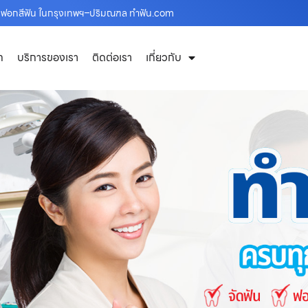
ยม ฟอกสีฟัน ในกรุงเทพฯ–ปริมณฑล ทำฟัน.com
ก
บริการของเรา
ติดต่อเรา
เกี่ยวกับ