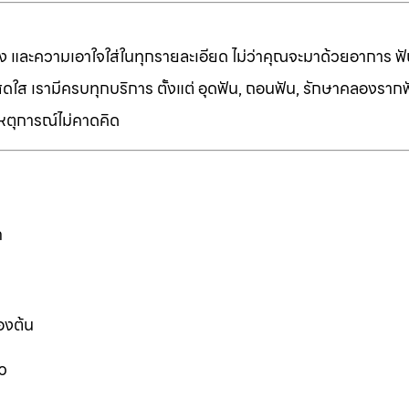
ง และความเอาใจใส่ในทุกรายละเอียด ไม่ว่าคุณจะมาด้วยอาการ ฟัน
ี่สดใส เรามีครบทุกบริการ ตั้งแต่ อุดฟัน, ถอนฟัน, รักษาคลองราก
เหตุการณ์ไม่คาดคิด
ก
องต้น
ว