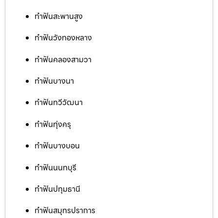
ทำฟันสะพานสูง
ทำฟันวังทองหลาง
ทำฟันคลองสามวา
ทำฟันบางนา
ทำฟันทวีวัฒนา
ทำฟันทุ่งครุ
ทำฟันบางบอน
ทำฟันนนทบุรี
ทำฟันปทุมธานี
ทำฟันสมุทรปราการ