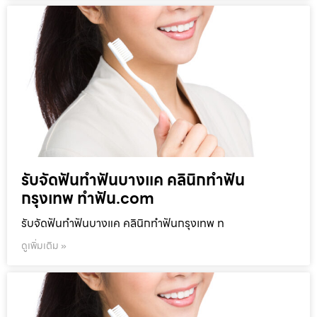
รับจัดฟันทำฟันบางแค คลินิกทำฟัน
กรุงเทพ ทำฟัน.com
รับจัดฟันทำฟันบางแค คลินิกทำฟันกรุงเทพ ท
ดูเพิ่มเติม »