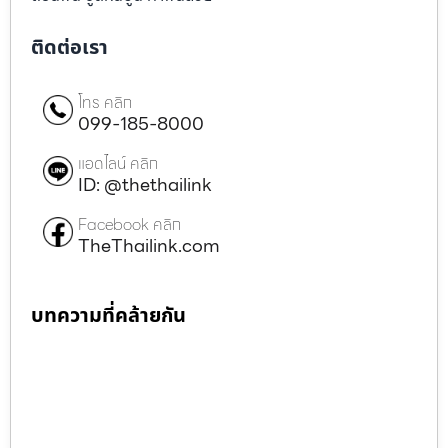
ติดต่อเรา
โทร คลิก
099-185-8000
แอดไลน์ คลิก
ID: @thethailink
Facebook คลิก
TheThailink.com
บทความที่คล้ายกัน