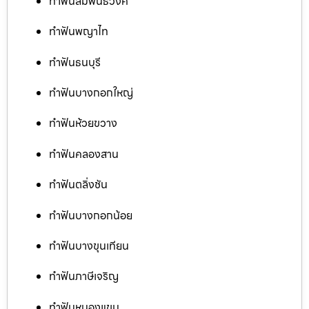
ทำฟันสัมพันธวงศ์
ทำฟันพญาไท
ทำฟันธนบุรี
ทำฟันบางกอกใหญ่
ทำฟันห้วยขวาง
ทำฟันคลองสาน
ทำฟันตลิ่งชัน
ทำฟันบางกอกน้อย
ทำฟันบางขุนเทียน
ทำฟันภาษีเจริญ
ทำฟันหนองแขม