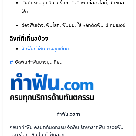
ทันตกรรมฉุกเฉิน, ปรึกษาทันตแพทย์ออนไลน์, นัดหมอ
ฟัน
ช่องฟันห่าง, ฟันโยก, ฟันบิ่น, ใส่เหล็กดัดฟัน, รีเทนเนอร์
ลิงก์ที่เกี่ยวข้อง
จัดฟันทำฟันบางขุนเทียน
จัดฟันทำฟันบางขุนเทียน
ทําฟัน.com
คลินิกทำฟัน คลินิกทันตกรรม จัดฟัน รักษารากฟัน ตรวจฟัน
ถอนฟัน ขูดหินปูน ทำฟันสวย