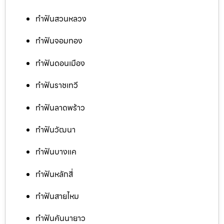
ทำฟันสวนหลวง
ทำฟันจอมทอง
ทำฟันดอนเมือง
ทำฟันราชเทวี
ทำฟันลาดพร้าว
ทำฟันวัฒนา
ทำฟันบางแค
ทำฟันหลักสี่
ทำฟันสายไหม
ทำฟันคันนายาว