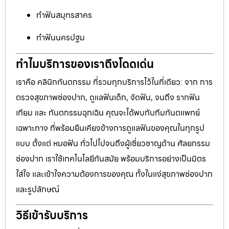
ทำฟันสมุทรสาคร
ทำฟันนครปฐม
ทำไมบริการของเราถึงโดดเด่น
เราคือ คลินิกทันตกรรม ที่รวมทุกบริการไว้ในที่เดียว: จาก การ
ตรวจสุขภาพช่องปาก, ดูแลฟันเด็ก, จัดฟัน, จนถึง รากฟัน
เทียม และ ทันตกรรมฉุกเฉิน คุณจะได้พบกับทีมทันตแพทย์
เฉพาะทาง ที่พร้อมยืนเคียงข้างการดูแลฟันของคุณในทุกรูป
แบบ ตั้งแต่ หมอฟัน ทั่วไปไปจนถึงผู้เชี่ยวชาญด้าน ศัลยกรรม
ช่องปาก เราใช้เทคโนโลยีทันสมัย พร้อมบริการอย่างเป็นมิตร
ใส่ใจ และเข้าใจความต้องการของคุณ ทั้งในแง่สุขภาพช่องปาก
และรูปลักษณ์
วิธีเข้ารับบริการ