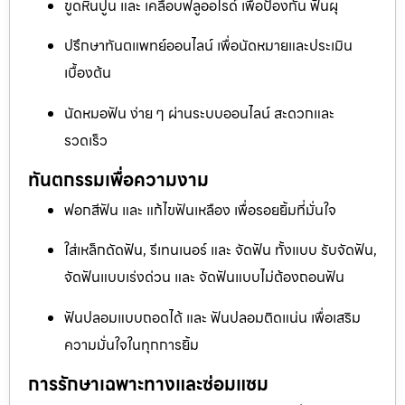
ขูดหินปูน และ เคลือบฟลูออไรด์ เพื่อป้องกัน ฟันผุ
ปรึกษาทันตแพทย์ออนไลน์ เพื่อนัดหมายและประเมิน
เบื้องต้น
นัดหมอฟัน ง่าย ๆ ผ่านระบบออนไลน์ สะดวกและ
รวดเร็ว
ทันตกรรมเพื่อความงาม
ฟอกสีฟัน และ แก้ไขฟันเหลือง เพื่อรอยยิ้มที่มั่นใจ
ใส่เหล็กดัดฟัน, รีเทนเนอร์ และ จัดฟัน ทั้งแบบ รับจัดฟัน,
จัดฟันแบบเร่งด่วน และ จัดฟันแบบไม่ต้องถอนฟัน
ฟันปลอมแบบถอดได้ และ ฟันปลอมติดแน่น เพื่อเสริม
ความมั่นใจในทุกการยิ้ม
การรักษาเฉพาะทางและซ่อมแซม