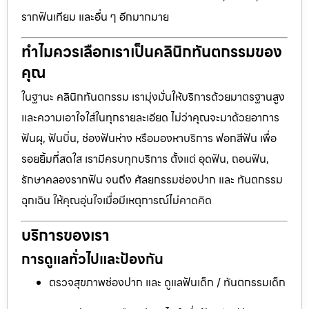
รากฟันเทียม และอื่น ๆ อีกมากมาย
ทำไมควรเลือกเราเป็นคลินิกทันตกรรมของ
คุณ
ในฐานะ คลินิกทันตกรรม เรามุ่งมั่นให้บริการด้วยมาตรฐานสูง
และความเอาใจใส่ในทุกรายละเอียด ไม่ว่าคุณจะมาด้วยอาการ
ฟันผุ, ฟันบิ่น, ช่องฟันห่าง หรือมองหาบริการ ฟอกสีฟัน เพื่อ
รอยยิ้มที่สดใส เรามีครบทุกบริการ ตั้งแต่ อุดฟัน, ถอนฟัน,
รักษาคลองรากฟัน จนถึง ศัลยกรรมช่องปาก และ ทันตกรรม
ฉุกเฉิน ให้คุณอุ่นใจเมื่อมีเหตุการณ์ไม่คาดคิด
บริการของเรา
การดูแลทั่วไปและป้องกัน
ตรวจสุขภาพช่องปาก และ ดูแลฟันเด็ก / ทันตกรรมเด็ก