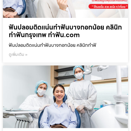
ฟันปลอมติดแน่นทำฟันบางกอกน้อย คลินิก
ทำฟันกรุงเทพ ทำฟัน.com
ฟันปลอมติดแน่นทำฟันบางกอกน้อย คลินิกทำฟั
ดูเพิ่มเติม »