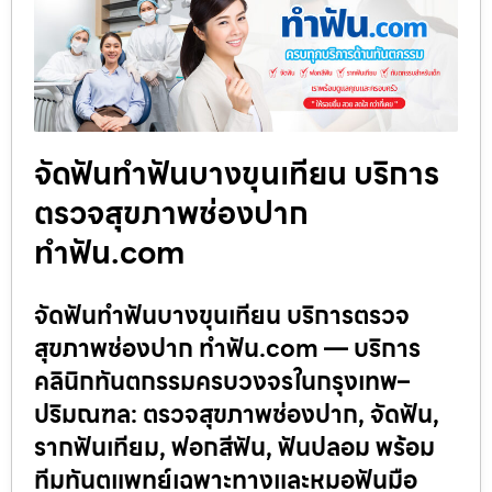
จัดฟันทำฟันบางขุนเทียน บริการ
ตรวจสุขภาพช่องปาก
ทำฟัน.com
จัดฟันทำฟันบางขุนเทียน บริการตรวจ
สุขภาพช่องปาก ทำฟัน.com — บริการ
คลินิกทันตกรรมครบวงจรในกรุงเทพ–
ปริมณฑล: ตรวจสุขภาพช่องปาก, จัดฟัน,
รากฟันเทียม, ฟอกสีฟัน, ฟันปลอม พร้อม
ทีมทันตแพทย์เฉพาะทางและหมอฟันมือ