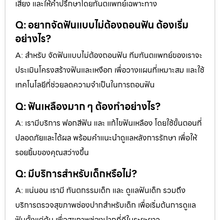
เสี่ยง และให้คำปรึกษาโดยทันตแพทย์เฉพาะทาง
Q: อยากจัดฟันแบบไม่ต้องถอนฟัน ต้องเริ่ม
อย่างไร?
A: สำหรับ จัดฟันแบบไม่ต้องถอนฟัน ทีมทันตแพทย์ของเราจะ
ประเมินโครงสร้างฟันและเหงือก เพื่อวางแผนที่เหมาะสม และใช้
เทคโนโลยีที่ช่วยลดความจำเป็นในการถอนฟัน
Q: ฟันเหลืองมาก ๆ ต้องทำอย่างไร?
A: เรามีบริการ ฟอกสีฟัน และ แก้ไขฟันเหลือง โดยใช้ขั้นตอนที่
ปลอดภัยและได้ผล พร้อมคำแนะนำดูแลหลังการรักษา เพื่อให้
รอยยิ้มของคุณสว่างขึ้น
Q: มีบริการสำหรับเด็กหรือไม่?
A: แน่นอน เรามี ทันตกรรมเด็ก และ ดูแลฟันเด็ก รวมถึง
บริการตรวจสุขภาพช่องปากสำหรับเด็ก เพื่อเริ่มต้นการดูแล
ฟันตั้งแต่ต้น เพื่อสุขภาพช่องปากที่ดีในระยะยาว