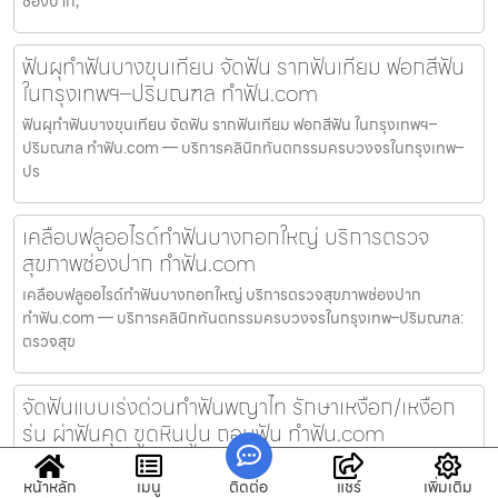
ช่องปาก,
ฟันผุทำฟันบางขุนเทียน จัดฟัน รากฟันเทียม ฟอกสีฟัน
ในกรุงเทพฯ–ปริมณฑล ทำฟัน.com
ฟันผุทำฟันบางขุนเทียน จัดฟัน รากฟันเทียม ฟอกสีฟัน ในกรุงเทพฯ–
ปริมณฑล ทำฟัน.com — บริการคลินิกทันตกรรมครบวงจรในกรุงเทพ–
ปร
เคลือบฟลูออไรด์ทำฟันบางกอกใหญ่ บริการตรวจ
สุขภาพช่องปาก ทำฟัน.com
เคลือบฟลูออไรด์ทำฟันบางกอกใหญ่ บริการตรวจสุขภาพช่องปาก
ทำฟัน.com — บริการคลินิกทันตกรรมครบวงจรในกรุงเทพ–ปริมณฑล:
ตรวจสุข
จัดฟันแบบเร่งด่วนทำฟันพญาไท รักษาเหงือก/เหงือก
ร่น ผ่าฟันคุด ขูดหินปูน ถอนฟัน ทำฟัน.com
จัดฟันแบบเร่งด่วนทำฟันพญาไท รักษาเหงือก/เหงือกร่น ผ่าฟันคุด ขูด
หน้าหลัก
เมนู
ติดต่อ
แชร์
เพิ่มเติม
หินปูน ถอนฟัน ทำฟัน.com — บริการคลินิกทันตกรรมครบวงจรในกร