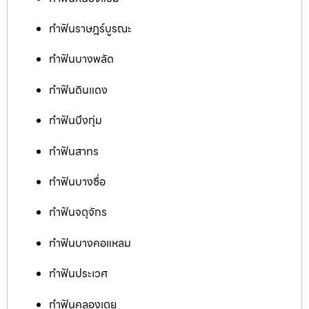
ทำฟันราษฎร์บูรณะ
ทำฟันบางพลัด
ทำฟันดินแดง
ทำฟันบึงกุ่ม
ทำฟันสาทร
ทำฟันบางซื่อ
ทำฟันจตุจักร
ทำฟันบางคอแหลม
ทำฟันประเวศ
ทำฟันคลองเตย