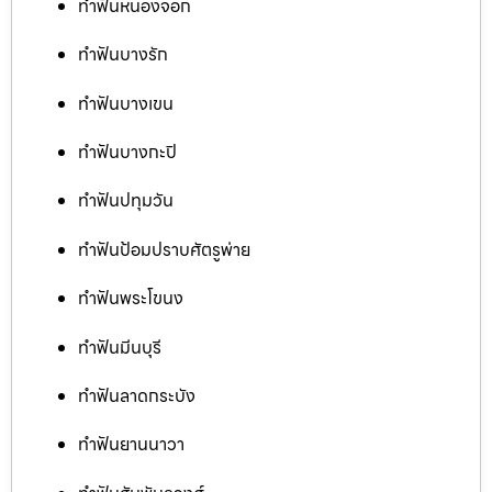
ทำฟันหนองจอก
ทำฟันบางรัก
ทำฟันบางเขน
ทำฟันบางกะปิ
ทำฟันปทุมวัน
ทำฟันป้อมปราบศัตรูพ่าย
ทำฟันพระโขนง
ทำฟันมีนบุรี
ทำฟันลาดกระบัง
ทำฟันยานนาวา