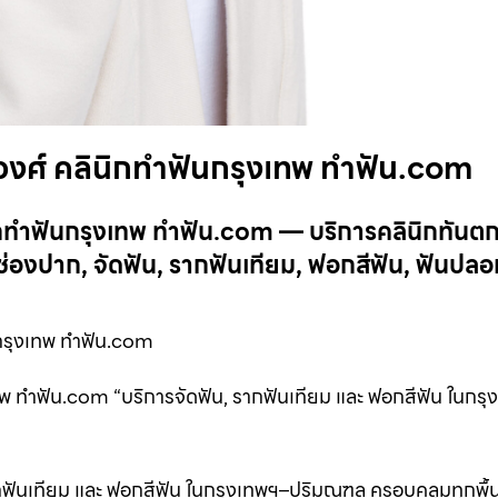
งศ์ คลินิกทำฟันกรุงเทพ ทำฟัน.com
กทำฟันกรุงเทพ ทำฟัน.com — บริการคลินิกทันต
งปาก, จัดฟัน, รากฟันเทียม, ฟอกสีฟัน, ฟันปลอ
กรุงเทพ ทำฟัน.com
 ทำฟัน.com “บริการจัดฟัน, รากฟันเทียม และ ฟอกสีฟัน ในกรุ
ฟันเทียม และ ฟอกสีฟัน ในกรุงเทพฯ–ปริมณฑล ครอบคลุมทุกพื้นท