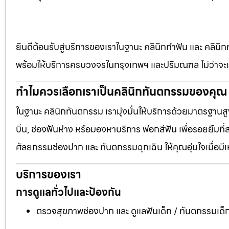
ยินดีต้อนรับสู่บริการของเราในฐานะ คลินิกทำฟัน และ คลินิก
พร้อมให้บริการครบวงจรในกรุงเทพฯ และปริมณฑล ไม่ว่าจะเป
ทำไมควรเลือกเราเป็นคลินิกทันตกรรมของคุณ
ในฐานะ คลินิกทันตกรรม เรามุ่งมั่นให้บริการด้วยมาตรฐานสู
บิ่น, ช่องฟันห่าง หรือมองหาบริการ ฟอกสีฟัน เพื่อรอยยิ้มท
ศัลยกรรมช่องปาก และ ทันตกรรมฉุกเฉิน ให้คุณอุ่นใจเมื่อมี
บริการของเรา
การดูแลทั่วไปและป้องกัน
ตรวจสุขภาพช่องปาก และ ดูแลฟันเด็ก / ทันตกรรมเด็