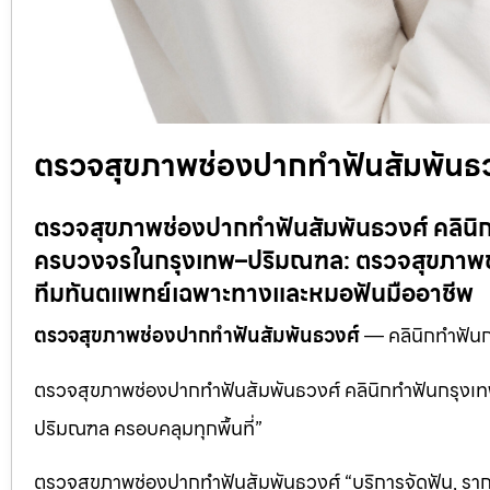
ตรวจสุขภาพช่องปากทำฟันสัมพันธว
ตรวจสุขภาพช่องปากทำฟันสัมพันธวงศ์ คลินิ
ครบวงจรในกรุงเทพ–ปริมณฑล: ตรวจสุขภาพช่อ
ทีมทันตแพทย์เฉพาะทางและหมอฟันมืออาชีพ
ตรวจสุขภาพช่องปากทำฟันสัมพันธวงศ์
— คลินิกทำฟัน
ตรวจสุขภาพช่องปากทำฟันสัมพันธวงศ์ คลินิกทำฟันกรุงเทพ
ปริมณฑล ครอบคลุมทุกพื้นที่”
ตรวจสุขภาพช่องปากทำฟันสัมพันธวงศ์ “บริการจัดฟัน, ราก