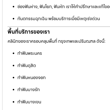
ช่องฟันห่าง, ฟันโยก, ฟันหัก เราให้คำปรึกษาและแก้ไข
ทันตกรรมฉุกเฉิน พร้อมบริการเมื่อมีเหตุเร่งด่วน
พื้นที่บริการของเรา
คลินิกของเราครอบคลุมพื้นที่ กรุงเทพและปริมณฑล ดังนี้:
ทำฟันพระนคร
ทำฟันดุสิต
ทำฟันหนองจอก
ทำฟันบางรัก
ทำฟันบางเขน