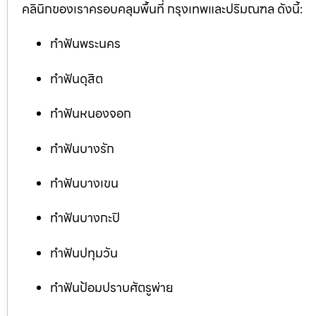
คลินิกของเราครอบคลุมพื้นที่ กรุงเทพและปริมณฑล ดังนี้:
ทำฟันพระนคร
ทำฟันดุสิต
ทำฟันหนองจอก
ทำฟันบางรัก
ทำฟันบางเขน
ทำฟันบางกะปิ
ทำฟันปทุมวัน
ทำฟันป้อมปราบศัตรูพ่าย