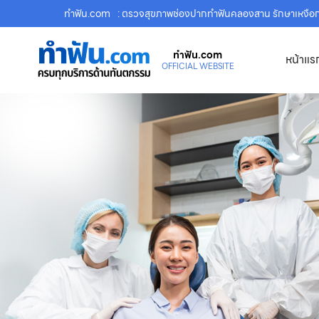
ทําฟัน.com
: ตรวจสุขภาพช่องปากทำฟันคลองสาน รักษาเหงือก/
ทําฟัน.com
หน้าแร
OFFICIAL WEBSITE