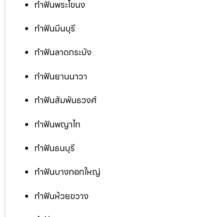
ทำฟันพระโขนง
ทำฟันมีนบุรี
ทำฟันลาดกระบัง
ทำฟันยานนาวา
ทำฟันสัมพันธวงศ์
ทำฟันพญาไท
ทำฟันธนบุรี
ทำฟันบางกอกใหญ่
ทำฟันห้วยขวาง