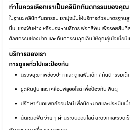
ทำไมควรเลือกเราเป็นคลินิกทันตกรรมของคุณ
ในฐานะ คลินิกทันตกรรม เรามุ่งมั่นให้บริการด้วยมาตรฐานสู
บิ่น, ช่องฟันห่าง หรือมองหาบริการ ฟอกสีฟัน เพื่อรอยยิ้มท
ศัลยกรรมช่องปาก และ ทันตกรรมฉุกเฉิน ให้คุณอุ่นใจเมื่อมี
บริการของเรา
การดูแลทั่วไปและป้องกัน
ตรวจสุขภาพช่องปาก และ ดูแลฟันเด็ก / ทันตกรรมเด็
ขูดหินปูน และ เคลือบฟลูออไรด์ เพื่อป้องกัน ฟันผุ
ปรึกษาทันตแพทย์ออนไลน์ เพื่อนัดหมายและประเมินเบื้
นัดหมอฟัน ง่าย ๆ ผ่านระบบออนไลน์ สะดวกและรวดเร็