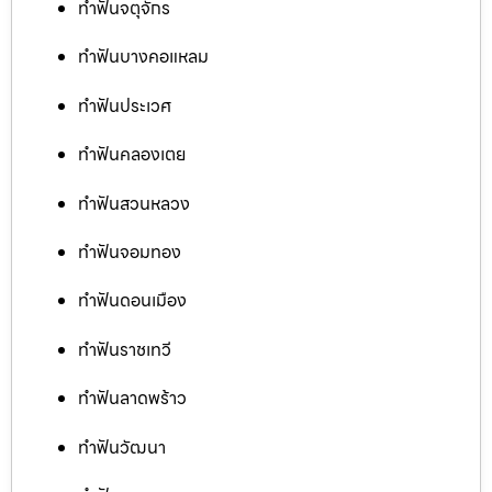
ทำฟันจตุจักร
ทำฟันบางคอแหลม
ทำฟันประเวศ
ทำฟันคลองเตย
ทำฟันสวนหลวง
ทำฟันจอมทอง
ทำฟันดอนเมือง
ทำฟันราชเทวี
ทำฟันลาดพร้าว
ทำฟันวัฒนา