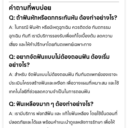
คำถามที่พบบ่อย
Q: ถ้าฟันหักหรือตกกระทันหัน ต้องทำอย่างไร?
A: ในกรณี ฟันหัก หรือมีเหตุฉุกเฉิน ควรติดต่อ ทันตกรรม
ฉุกเฉิน ทันที เรามีบริการรองรับเพื่อแก้ไขเบื้องต้น ลดความ
เสี่ยง และให้คำปรึกษาโดยทันตแพทย์เฉพาะทาง
Q: อยากจัดฟันแบบไม่ต้องถอนฟัน ต้องเริ่ม
อย่างไร?
A: สำหรับ จัดฟันแบบไม่ต้องถอนฟัน ทีมทันตแพทย์ของเราจะ
ประเมินโครงสร้างฟันและเหงือก เพื่อวางแผนที่เหมาะสม และใช้
เทคโนโลยีที่ช่วยลดความจำเป็นในการถอนฟัน
Q: ฟันเหลืองมาก ๆ ต้องทำอย่างไร?
A: เรามีบริการ ฟอกสีฟัน และ แก้ไขฟันเหลือง โดยใช้ขั้นตอนที่
ปลอดภัยและได้ผล พร้อมคำแนะนำดูแลหลังการรักษา เพื่อให้