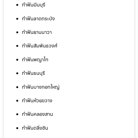
ทำฟันมีนบุรี
ทำฟันลาดกระบัง
ทำฟันยานนาวา
ทำฟันสัมพันธวงศ์
ทำฟันพญาไท
ทำฟันธนบุรี
ทำฟันบางกอกใหญ่
ทำฟันห้วยขวาง
ทำฟันคลองสาน
ทำฟันตลิ่งชัน