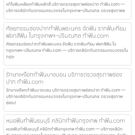
แก้ไขฟันเหลืองทำฟันหลักสี่ บริการตรวจสุขภาพช่องปาก ทำฟัน.com —
บริการคลินิกทันตกรรมครบวงจรในกรุงเทพ–ปริมณฑล: ตรวจสุขภาพช
ศัลยกรรมช่องปากทำฟันพระนคร จัดฟัน รากฟันเทียม
ฟอกสีฟัน ในกรุงเทพฯ–ปริมณฑล ทำฟัน.com
ศัลยกรรมช่องปากทำฟันพระนคร จัดฟัน รากฟันเทียม ฟอกสีฟัน ใน
กรุงเทพฯ–ปริมณฑล ทำฟัน.com — บริการคลินิกทันตกรรมครบวงจรใน
กรุงเ
รักษาเหงือกทำฟันบางบอน บริการตรวจสุขภาพช่อง
ปาก ทำฟัน.com
รักษาเหงือกทำฟันบางบอน บริการตรวจสุขภาพช่องปาก ทำฟัน.com —
บริการคลินิกทันตกรรมครบวงจรในกรุงเทพ–ปริมณฑล: ตรวจสุขภาพ
ช่องป
หมอฟันทำฟันธนบุรี คลินิกทำฟันกรุงเทพ ทำฟัน.com
หมอฟันทำฟันธนบุรี คลินิกทำฟันกรุงเทพ ทำฟัน.com — บริการคลินิก