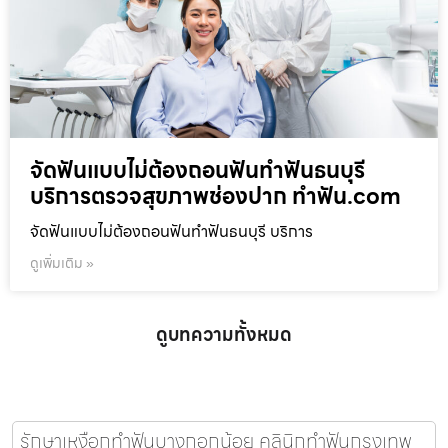
จัดฟันแบบไม่ต้องถอนฟันทำฟันธนบุรี
บริการตรวจสุขภาพช่องปาก ทำฟัน.com
จัดฟันแบบไม่ต้องถอนฟันทำฟันธนบุรี บริการ
ดูเพิ่มเติม »
ดูบทความทั้งหมด
รักษาเหงือกทำฟันบางกอกน้อย คลินิกทำฟันกรุงเทพ