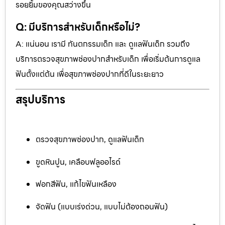
รอยยิ้มของคุณสว่างขึ้น
Q: มีบริการสำหรับเด็กหรือไม่?
A: แน่นอน เรามี ทันตกรรมเด็ก และ ดูแลฟันเด็ก รวมถึง
บริการตรวจสุขภาพช่องปากสำหรับเด็ก เพื่อเริ่มต้นการดูแล
ฟันตั้งแต่ต้น เพื่อสุขภาพช่องปากที่ดีในระยะยาว
สรุปบริการ
ตรวจสุขภาพช่องปาก, ดูแลฟันเด็ก
ขูดหินปูน, เคลือบฟลูออไรด์
ฟอกสีฟัน, แก้ไขฟันเหลือง
จัดฟัน (แบบเร่งด่วน, แบบไม่ต้องถอนฟัน)