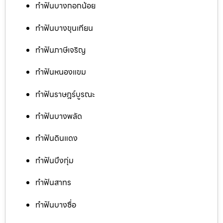
ทำฟันบางกอกน้อย
ทำฟันบางขุนเทียน
ทำฟันภาษีเจริญ
ทำฟันหนองแขม
ทำฟันราษฎร์บูรณะ
ทำฟันบางพลัด
ทำฟันดินแดง
ทำฟันบึงกุ่ม
ทำฟันสาทร
ทำฟันบางซื่อ