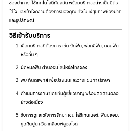
ช่องปาก เราใช้เทคโนโลยีทันสมัย พร้อมบริการอย่างเป็นมิตร
ใส่ใจ และเข้าใจความต้องการของคุณ ทั้งในแง่สุขภาพช่องปาก
และรูปลักษณ์
วิธีเข้ารับบริการ
เลือกบริการที่ต้องการ เช่น จัดฟัน, ฟอกสีฟัน, ถอนฟัน
หรืออื่น ๆ
นัดหมอฟัน ผ่านออนไลน์หรือโทรจอง
พบ ทันตแพทย์ เพื่อประเมินและวางแผนการรักษา
ดำเนินการรักษาโดยทีมผู้เชี่ยวชาญ พร้อมติดตามผลอ
ย่างต่อเนื่อง
รับการดูแลหลังการรักษา เช่น ใส่รีเทนเนอร์, ฟันปลอม,
ขูดหินปูน หรือ เคลือบฟลูออไรด์