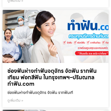
ดูเพิ่มเติม »
ช่องฟันห่างทำฟันจตุจักร จัดฟัน รากฟัน
เทียม ฟอกสีฟัน ในกรุงเทพฯ–ปริมณฑล
ทำฟัน.com
ช่องฟันห่างทำฟันจตุจักร จัดฟัน รากฟันเที
ดูเพิ่มเติม »