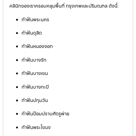
คลินิกของเราครอบคลุมพื้นที่ กรุงเทพและปริมณฑล ดังนี้:
ทำฟันพระนคร
ทำฟันดุสิต
ทำฟันหนองจอก
ทำฟันบางรัก
ทำฟันบางเขน
ทำฟันบางกะปิ
ทำฟันปทุมวัน
ทำฟันป้อมปราบศัตรูพ่าย
ทำฟันพระโขนง