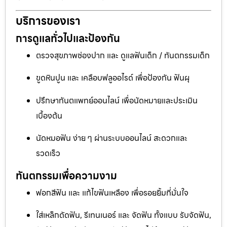
บริการของเรา
การดูแลทั่วไปและป้องกัน
ตรวจสุขภาพช่องปาก และ ดูแลฟันเด็ก / ทันตกรรมเด็ก
ขูดหินปูน และ เคลือบฟลูออไรด์ เพื่อป้องกัน ฟันผุ
ปรึกษาทันตแพทย์ออนไลน์ เพื่อนัดหมายและประเมิน
เบื้องต้น
นัดหมอฟัน ง่าย ๆ ผ่านระบบออนไลน์ สะดวกและ
รวดเร็ว
ทันตกรรมเพื่อความงาม
ฟอกสีฟัน และ แก้ไขฟันเหลือง เพื่อรอยยิ้มที่มั่นใจ
ใส่เหล็กดัดฟัน, รีเทนเนอร์ และ จัดฟัน ทั้งแบบ รับจัดฟัน,