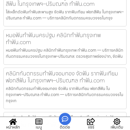
สีฟัน ในกรุงเทพฯ–ปริมณฑล ทำฟัน.com
ใส่เหล็กดัดฟันทำฟันสะพานสูง จัดฟัน รากฟันเทียม ฟอกสีฟัน ในกรุงเทพฯ–
ปริมณฑล ทำฟัน.com — บริการคลินิกทันตกรรมครบวงจรในกรุง
หมอฟันทำฟันนครปฐม คลินิกทำฟันกรุงเทพ
ทำฟัน.com
หมอฟันทำฟันนครปฐม คลินิกทำฟันกรุงเทพ ทำฟัน.com — บริการคลินิก
ทันตกรรมครบวงจรในกรุงเทพ–ปริมณฑล: ตรวจสุขภาพช่องปาก, จัดฟัน
คลินิกทันตกรรมทำฟันจอมทอง จัดฟัน รากฟันเทียม
ฟอกสีฟัน ในกรุงเทพฯ–ปริมณฑล ทำฟัน.com
คลินิกทันตกรรมทำฟันจอมทอง จัดฟัน รากฟันเทียม ฟอกสีฟัน ใน
กรุงเทพฯ–ปริมณฑล ทำฟัน.com — บริการคลินิกทันตกรรมครบวงจรใน
กรุงเท
ขูดหินปูนทำฟันธนบุรี รักษาเหงือก/เหงือกร่น ผ่าฟันคุด
ขูดหินปูน ถอนฟัน ทำฟัน.com
หน้าหลัก
เมนู
ติดต่อ
แชร์
เพิ่มเติม