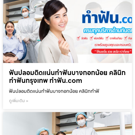
ฟันปลอมติดแน่นทำฟันบางกอกน้อย คลินิก
ทำฟันกรุงเทพ ทำฟัน.com
ฟันปลอมติดแน่นทำฟันบางกอกน้อย คลินิกทำฟั
ดูเพิ่มเติม »