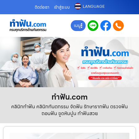
LANGUAGE
ติดต่อเรา
เข้าสู่ระบบ
เมนู
ทําฟัน.com
คลินิกทำฟัน คลินิกทันตกรรม จัดฟัน รักษารากฟัน ตรวจฟัน
ถอนฟัน ขูดหินปูน ทำฟันสวย