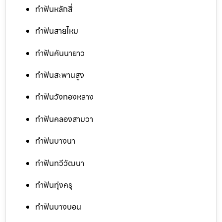
ทำฟันหลักสี่
ทำฟันสายไหม
ทำฟันคันนายาว
ทำฟันสะพานสูง
ทำฟันวังทองหลาง
ทำฟันคลองสามวา
ทำฟันบางนา
ทำฟันทวีวัฒนา
ทำฟันทุ่งครุ
ทำฟันบางบอน