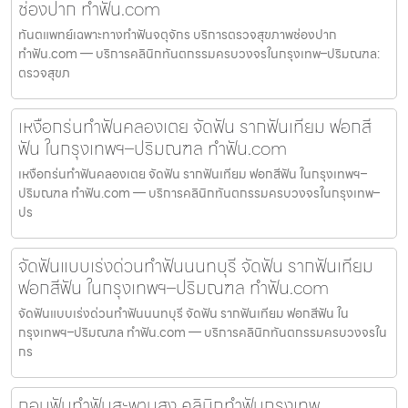
ช่องปาก ทำฟัน.com
ทันตแพทย์เฉพาะทางทำฟันจตุจักร บริการตรวจสุขภาพช่องปาก
ทำฟัน.com — บริการคลินิกทันตกรรมครบวงจรในกรุงเทพ–ปริมณฑล:
ตรวจสุขภ
เหงือกร่นทำฟันคลองเตย จัดฟัน รากฟันเทียม ฟอกสี
ฟัน ในกรุงเทพฯ–ปริมณฑล ทำฟัน.com
เหงือกร่นทำฟันคลองเตย จัดฟัน รากฟันเทียม ฟอกสีฟัน ในกรุงเทพฯ–
ปริมณฑล ทำฟัน.com — บริการคลินิกทันตกรรมครบวงจรในกรุงเทพ–
ปร
จัดฟันแบบเร่งด่วนทำฟันนนทบุรี จัดฟัน รากฟันเทียม
ฟอกสีฟัน ในกรุงเทพฯ–ปริมณฑล ทำฟัน.com
จัดฟันแบบเร่งด่วนทำฟันนนทบุรี จัดฟัน รากฟันเทียม ฟอกสีฟัน ใน
กรุงเทพฯ–ปริมณฑล ทำฟัน.com — บริการคลินิกทันตกรรมครบวงจรใน
กร
ถอนฟันทำฟันสะพานสูง คลินิกทำฟันกรุงเทพ