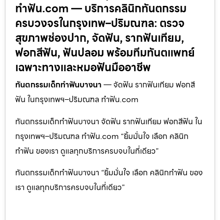
ทำฟัน.com — บริการคลินิกทันตกรรม
ครบวงจรในกรุงเทพ–ปริมณฑล: ตรวจ
สุขภาพช่องปาก, จัดฟัน, รากฟันเทียม,
ฟอกสีฟัน, ฟันปลอม พร้อมทีมทันตแพทย์
เฉพาะทางและหมอฟันมืออาชีพ
ทันตกรรมเด็กทำฟันบางนา
— จัดฟัน รากฟันเทียม ฟอกสี
ฟัน ในกรุงเทพฯ–ปริมณฑล ทำฟัน.com
ทันตกรรมเด็กทำฟันบางนา จัดฟัน รากฟันเทียม ฟอกสีฟัน ใน
กรุงเทพฯ–ปริมณฑล ทำฟัน.com “ยิ้มมั่นใจ เลือก คลินิก
ทำฟัน ของเรา ดูแลทุกบริการครบจบในที่เดียว”
ทันตกรรมเด็กทำฟันบางนา “ยิ้มมั่นใจ เลือก คลินิกทำฟัน ของ
เรา ดูแลทุกบริการครบจบในที่เดียว”