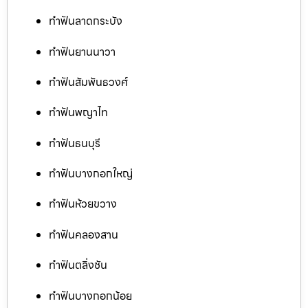
ทำฟันลาดกระบัง
ทำฟันยานนาวา
ทำฟันสัมพันธวงศ์
ทำฟันพญาไท
ทำฟันธนบุรี
ทำฟันบางกอกใหญ่
ทำฟันห้วยขวาง
ทำฟันคลองสาน
ทำฟันตลิ่งชัน
ทำฟันบางกอกน้อย