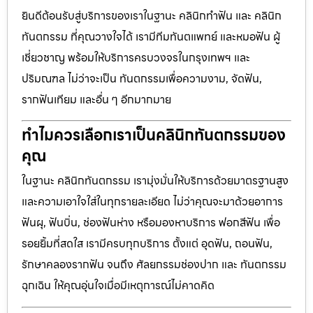
ยินดีต้อนรับสู่บริการของเราในฐานะ คลินิกทำฟัน และ คลินิก
ทันตกรรม ที่คุณวางใจได้ เรามีทีมทันตแพทย์ และหมอฟัน ผู้
เชี่ยวชาญ พร้อมให้บริการครบวงจรในกรุงเทพฯ และ
ปริมณฑล ไม่ว่าจะเป็น ทันตกรรมเพื่อความงาม, จัดฟัน,
รากฟันเทียม และอื่น ๆ อีกมากมาย
ทำไมควรเลือกเราเป็นคลินิกทันตกรรมของ
คุณ
ในฐานะ คลินิกทันตกรรม เรามุ่งมั่นให้บริการด้วยมาตรฐานสูง
และความเอาใจใส่ในทุกรายละเอียด ไม่ว่าคุณจะมาด้วยอาการ
ฟันผุ, ฟันบิ่น, ช่องฟันห่าง หรือมองหาบริการ ฟอกสีฟัน เพื่อ
รอยยิ้มที่สดใส เรามีครบทุกบริการ ตั้งแต่ อุดฟัน, ถอนฟัน,
รักษาคลองรากฟัน จนถึง ศัลยกรรมช่องปาก และ ทันตกรรม
ฉุกเฉิน ให้คุณอุ่นใจเมื่อมีเหตุการณ์ไม่คาดคิด