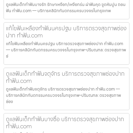
ดูแลฟันเด็กทำฟันบางรัก รักษาเหงือก/เหงือกร่น ผ่าฟันคุด ขูดหินปูน ถอน
ฟัน ทำฟัน.com — บริการคลินิกทันตกรรมครบวงจรในกรุงเทพ
แก้ไขฟันเหลืองทำฟันนครปฐม บริการตรวจสุขภาพช่อง
ปาก ทำฟัน.com
แก้ไขฟันเหลืองทำฟันนครปฐม บริการตรวจสุขภาพช่องปาก ทำฟัน.com
— บริการคลินิกทันตกรรมครบวงจรในกรุงเทพ–ปริมณฑล: ตรวจสุขภาพ
ช่
ดูแลฟันเด็กทำฟันจตุจักร บริการตรวจสุขภาพช่องปาก
ทำฟัน.com
ดูแลฟันเด็กทำฟันจตุจักร บริการตรวจสุขภาพช่องปาก ทำฟัน.com —
บริการคลินิกทันตกรรมครบวงจรในกรุงเทพ–ปริมณฑล: ตรวจสุขภาพ
ช่อง
ดูแลฟันเด็กทำฟันบางซื่อ บริการตรวจสุขภาพช่องปาก
ทำฟัน.com