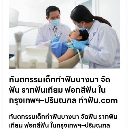
ทันตกรรมเด็กทำฟันบางนา จัด
ฟัน รากฟันเทียม ฟอกสีฟัน ใน
กรุงเทพฯ–ปริมณฑล ทำฟัน.com
ทันตกรรมเด็กทำฟันบางนา จัดฟัน รากฟัน
เทียม ฟอกสีฟัน ในกรุงเทพฯ–ปริมณฑล