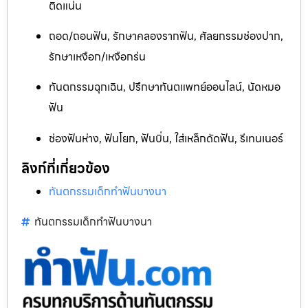
ติดแน่น
ถอด/ถอนฟัน, รักษาคลองรากฟัน, ศัลยกรรมช่องปาก,
รักษาเหงือก/เหงือกร่น
ทันตกรรมฉุกเฉิน, ปรึกษาทันตแพทย์ออนไลน์, นัดหมอ
ฟัน
ช่องฟันห่าง, ฟันโยก, ฟันบิ่น, ใส่เหล็กดัดฟัน, รีเทนเนอร์
ลิงก์ที่เกี่ยวข้อง
ทันตกรรมเด็กทำฟันบางนา
ทันตกรรมเด็กทำฟันบางนา