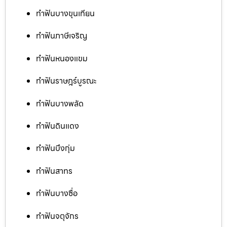
ทำฟันบางขุนเทียน
ทำฟันภาษีเจริญ
ทำฟันหนองแขม
ทำฟันราษฎร์บูรณะ
ทำฟันบางพลัด
ทำฟันดินแดง
ทำฟันบึงกุ่ม
ทำฟันสาทร
ทำฟันบางซื่อ
ทำฟันจตุจักร