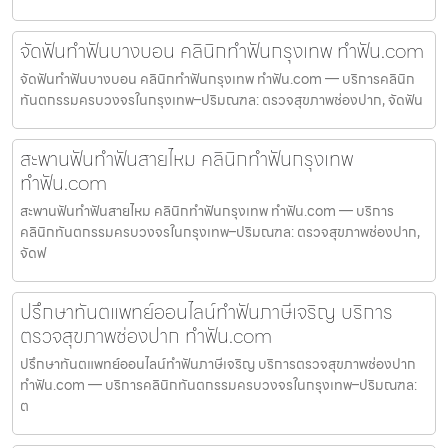
จัดฟันทำฟันบางบอน คลินิกทำฟันกรุงเทพ ทำฟัน.com
จัดฟันทำฟันบางบอน คลินิกทำฟันกรุงเทพ ทำฟัน.com — บริการคลินิก
ทันตกรรมครบวงจรในกรุงเทพ–ปริมณฑล: ตรวจสุขภาพช่องปาก, จัดฟัน
สะพานฟันทำฟันสายไหม คลินิกทำฟันกรุงเทพ
ทำฟัน.com
สะพานฟันทำฟันสายไหม คลินิกทำฟันกรุงเทพ ทำฟัน.com — บริการ
คลินิกทันตกรรมครบวงจรในกรุงเทพ–ปริมณฑล: ตรวจสุขภาพช่องปาก,
จัดฟ
ปรึกษาทันตแพทย์ออนไลน์ทำฟันภาษีเจริญ บริการ
ตรวจสุขภาพช่องปาก ทำฟัน.com
ปรึกษาทันตแพทย์ออนไลน์ทำฟันภาษีเจริญ บริการตรวจสุขภาพช่องปาก
ทำฟัน.com — บริการคลินิกทันตกรรมครบวงจรในกรุงเทพ–ปริมณฑล:
ต