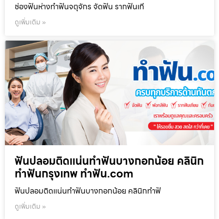
ช่องฟันห่างทำฟันจตุจักร จัดฟัน รากฟันเที
ดูเพิ่มเติม »
ฟันปลอมติดแน่นทำฟันบางกอกน้อย คลินิก
ทำฟันกรุงเทพ ทำฟัน.com
ฟันปลอมติดแน่นทำฟันบางกอกน้อย คลินิกทำฟั
ดูเพิ่มเติม »