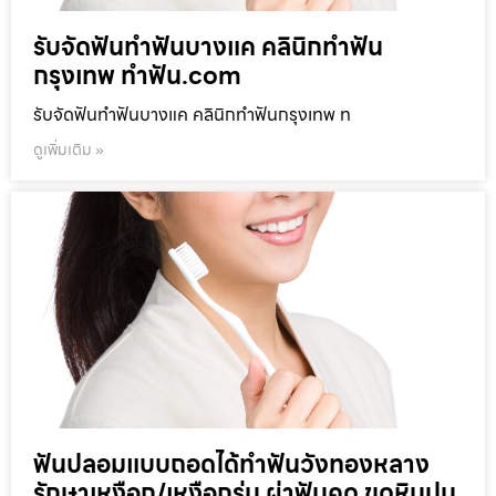
รับจัดฟันทำฟันบางแค คลินิกทำฟัน
กรุงเทพ ทำฟัน.com
รับจัดฟันทำฟันบางแค คลินิกทำฟันกรุงเทพ ท
ดูเพิ่มเติม »
ฟันปลอมแบบถอดได้ทำฟันวังทองหลาง
รักษาเหงือก/เหงือกร่น ผ่าฟันคุด ขูดหินปูน