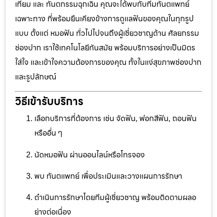
เทียม และ ทันตกรรมฉุกเฉิน คุณจะได้พบกับทีมทันตแพทย์
เฉพาะทาง ที่พร้อมยืนเคียงข้างการดูแลฟันของคุณในทุกรูป
แบบ ตั้งแต่ หมอฟัน ทั่วไปไปจนถึงผู้เชี่ยวชาญด้าน ศัลยกรรม
ช่องปาก เราใช้เทคโนโลยีทันสมัย พร้อมบริการอย่างเป็นมิตร
ใส่ใจ และเข้าใจความต้องการของคุณ ทั้งในแง่สุขภาพช่องปาก
และรูปลักษณ์
วิธีเข้ารับบริการ
เลือกบริการที่ต้องการ เช่น จัดฟัน, ฟอกสีฟัน, ถอนฟัน
หรืออื่น ๆ
นัดหมอฟัน ผ่านออนไลน์หรือโทรจอง
พบ ทันตแพทย์ เพื่อประเมินและวางแผนการรักษา
ดำเนินการรักษาโดยทีมผู้เชี่ยวชาญ พร้อมติดตามผลอ
ย่างต่อเนื่อง