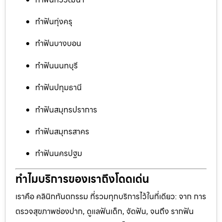
ทำฟันทุ่งครุ
ทำฟันบางบอน
ทำฟันนนทบุรี
ทำฟันปทุมธานี
ทำฟันสมุทรปราการ
ทำฟันสมุทรสาคร
ทำฟันนครปฐม
ทำไมบริการของเราถึงโดดเด่น
เราคือ คลินิกทันตกรรม ที่รวมทุกบริการไว้ในที่เดียว: จาก การ
ตรวจสุขภาพช่องปาก, ดูแลฟันเด็ก, จัดฟัน, จนถึง รากฟัน