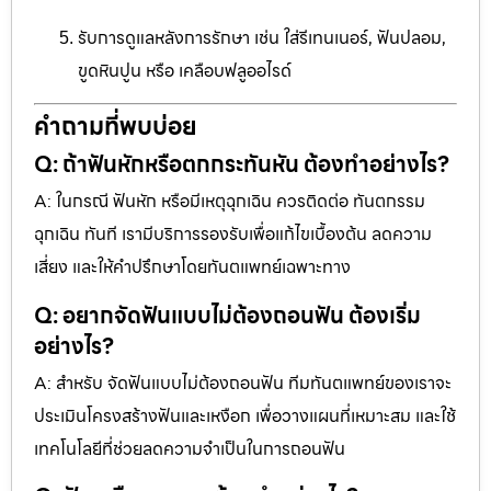
รับการดูแลหลังการรักษา เช่น ใส่รีเทนเนอร์, ฟันปลอม,
ขูดหินปูน หรือ เคลือบฟลูออไรด์
คำถามที่พบบ่อย
Q: ถ้าฟันหักหรือตกกระทันหัน ต้องทำอย่างไร?
A: ในกรณี ฟันหัก หรือมีเหตุฉุกเฉิน ควรติดต่อ ทันตกรรม
ฉุกเฉิน ทันที เรามีบริการรองรับเพื่อแก้ไขเบื้องต้น ลดความ
เสี่ยง และให้คำปรึกษาโดยทันตแพทย์เฉพาะทาง
Q: อยากจัดฟันแบบไม่ต้องถอนฟัน ต้องเริ่ม
อย่างไร?
A: สำหรับ จัดฟันแบบไม่ต้องถอนฟัน ทีมทันตแพทย์ของเราจะ
ประเมินโครงสร้างฟันและเหงือก เพื่อวางแผนที่เหมาะสม และใช้
เทคโนโลยีที่ช่วยลดความจำเป็นในการถอนฟัน