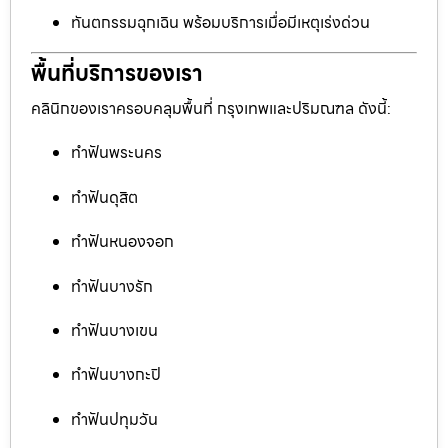
ทันตกรรมฉุกเฉิน พร้อมบริการเมื่อมีเหตุเร่งด่วน
พื้นที่บริการของเรา
คลินิกของเราครอบคลุมพื้นที่ กรุงเทพและปริมณฑล ดังนี้:
ทำฟันพระนคร
ทำฟันดุสิต
ทำฟันหนองจอก
ทำฟันบางรัก
ทำฟันบางเขน
ทำฟันบางกะปิ
ทำฟันปทุมวัน