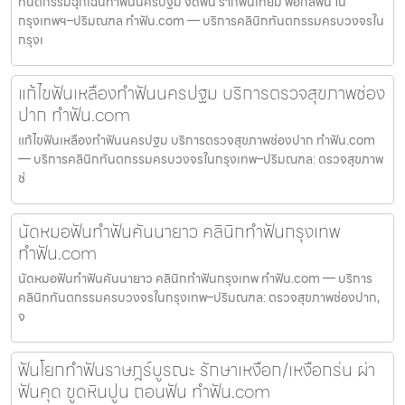
ทันตกรรมฉุกเฉินทำฟันนครปฐม จัดฟัน รากฟันเทียม ฟอกสีฟัน ใน
กรุงเทพฯ–ปริมณฑล ทำฟัน.com — บริการคลินิกทันตกรรมครบวงจรใน
กรุงเ
แก้ไขฟันเหลืองทำฟันนครปฐม บริการตรวจสุขภาพช่อง
ปาก ทำฟัน.com
แก้ไขฟันเหลืองทำฟันนครปฐม บริการตรวจสุขภาพช่องปาก ทำฟัน.com
— บริการคลินิกทันตกรรมครบวงจรในกรุงเทพ–ปริมณฑล: ตรวจสุขภาพ
ช่
นัดหมอฟันทำฟันคันนายาว คลินิกทำฟันกรุงเทพ
ทำฟัน.com
นัดหมอฟันทำฟันคันนายาว คลินิกทำฟันกรุงเทพ ทำฟัน.com — บริการ
คลินิกทันตกรรมครบวงจรในกรุงเทพ–ปริมณฑล: ตรวจสุขภาพช่องปาก,
จ
ฟันโยกทำฟันราษฎร์บูรณะ รักษาเหงือก/เหงือกร่น ผ่า
ฟันคุด ขูดหินปูน ถอนฟัน ทำฟัน.com