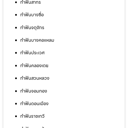
ทำฟันสาทร
ทำฟันบางซื่อ
ทำฟันจตุจักร
ทำฟันบางคอแหลม
ทำฟันประเวศ
ทำฟันคลองเตย
ทำฟันสวนหลวง
ทำฟันจอมทอง
ทำฟันดอนเมือง
ทำฟันราชเทวี