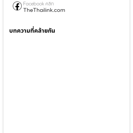
Facebook คลิก
TheThailink.com
บทความที่คล้ายกัน