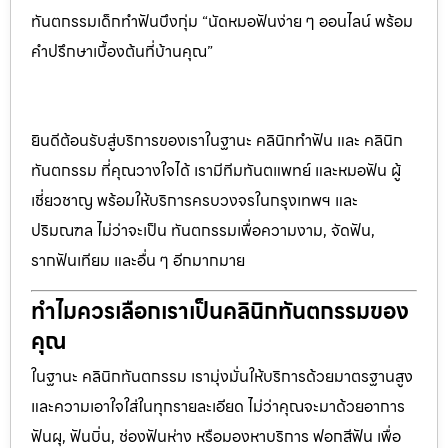
ทันตกรรมเด็กทำฟันบึงกุ่ม “นัดหมอฟันง่าย ๆ ออนไลน์ พร้อม
คำปรึกษาเบื้องต้นที่บ้านคุณ”
ยินดีต้อนรับสู่บริการของเราในฐานะ คลินิกทำฟัน และ คลินิก
ทันตกรรม ที่คุณวางใจได้ เรามีทีมทันตแพทย์ และหมอฟัน ผู้
เชี่ยวชาญ พร้อมให้บริการครบวงจรในกรุงเทพฯ และ
ปริมณฑล ไม่ว่าจะเป็น ทันตกรรมเพื่อความงาม, จัดฟัน,
รากฟันเทียม และอื่น ๆ อีกมากมาย
ทำไมควรเลือกเราเป็นคลินิกทันตกรรมของ
คุณ
ในฐานะ คลินิกทันตกรรม เรามุ่งมั่นให้บริการด้วยมาตรฐานสูง
และความเอาใจใส่ในทุกรายละเอียด ไม่ว่าคุณจะมาด้วยอาการ
ฟันผุ, ฟันบิ่น, ช่องฟันห่าง หรือมองหาบริการ ฟอกสีฟัน เพื่อ