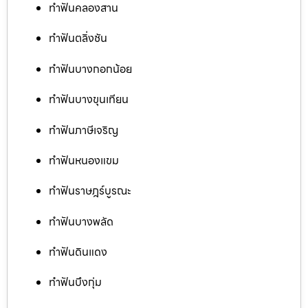
ทำฟันคลองสาน
ทำฟันตลิ่งชัน
ทำฟันบางกอกน้อย
ทำฟันบางขุนเทียน
ทำฟันภาษีเจริญ
ทำฟันหนองแขม
ทำฟันราษฎร์บูรณะ
ทำฟันบางพลัด
ทำฟันดินแดง
ทำฟันบึงกุ่ม