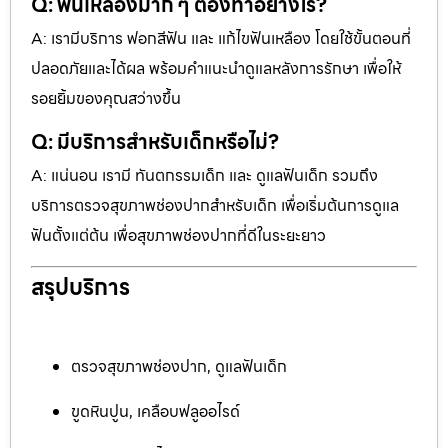
Q: ฟันเหลืองมาก ๆ ต้องทำอย่างไร?
A: เรามีบริการ ฟอกสีฟัน และ แก้ไขฟันเหลือง โดยใช้ขั้นตอนที่
ปลอดภัยและได้ผล พร้อมคำแนะนำดูแลหลังการรักษา เพื่อให้
รอยยิ้มของคุณสว่างขึ้น
Q: มีบริการสำหรับเด็กหรือไม่?
A: แน่นอน เรามี ทันตกรรมเด็ก และ ดูแลฟันเด็ก รวมถึง
บริการตรวจสุขภาพช่องปากสำหรับเด็ก เพื่อเริ่มต้นการดูแล
ฟันตั้งแต่ต้น เพื่อสุขภาพช่องปากที่ดีในระยะยาว
สรุปบริการ
ตรวจสุขภาพช่องปาก, ดูแลฟันเด็ก
ขูดหินปูน, เคลือบฟลูออไรด์