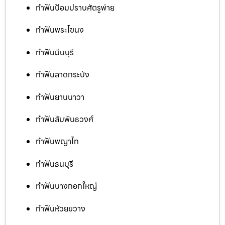
ทำฟันป้อมปราบศัตรูพ่าย
ทำฟันพระโขนง
ทำฟันมีนบุรี
ทำฟันลาดกระบัง
ทำฟันยานนาวา
ทำฟันสัมพันธวงศ์
ทำฟันพญาไท
ทำฟันธนบุรี
ทำฟันบางกอกใหญ่
ทำฟันห้วยขวาง