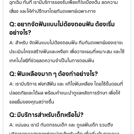
ฉุกเฉิน ทันที เรามีบริการรองรับเพื่อแก้ไขเบื้องต้น ลดความ
เสี่ยง และให้คำปรึกษาโดยทันตแพทย์เฉพาะทาง
Q: อยากจัดฟันแบบไม่ต้องถอนฟัน ต้องเริ่ม
อย่างไร?
A: สำหรับ จัดฟันแบบไม่ต้องถอนฟัน ทีมทันตแพทย์ของเราจะ
ประเมินโครงสร้างฟันและเหงือก เพื่อวางแผนที่เหมาะสม และใช้
เทคโนโลยีที่ช่วยลดความจำเป็นในการถอนฟัน
Q: ฟันเหลืองมาก ๆ ต้องทำอย่างไร?
A: เรามีบริการ ฟอกสีฟัน และ แก้ไขฟันเหลือง โดยใช้ขั้นตอนที่
ปลอดภัยและได้ผล พร้อมคำแนะนำดูแลหลังการรักษา เพื่อให้
รอยยิ้มของคุณสว่างขึ้น
Q: มีบริการสำหรับเด็กหรือไม่?
A: แน่นอน เรามี ทันตกรรมเด็ก และ ดูแลฟันเด็ก รวมถึง
บริการตรวจสุขภาพช่องปากสำหรับเด็ก เพื่อเริ่มต้นการดูแล