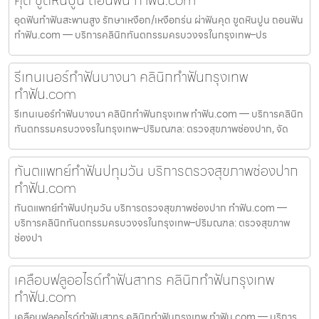
คุด ขูดหินปูน ถอนฟัน ทำฟัน.com
อุดฟันทำฟันสะพานสูง รักษาเหงือก/เหงือกร่น ผ่าฟันคุด ขูดหินปูน ถอนฟัน
ทำฟัน.com — บริการคลินิกทันตกรรมครบวงจรในกรุงเทพ–ปร
รีเทนเนอร์ทำฟันบางนา คลินิกทำฟันกรุงเทพ
ทำฟัน.com
รีเทนเนอร์ทำฟันบางนา คลินิกทำฟันกรุงเทพ ทำฟัน.com — บริการคลินิก
ทันตกรรมครบวงจรในกรุงเทพ–ปริมณฑล: ตรวจสุขภาพช่องปาก, จัด
ทันตแพทย์ทำฟันปทุมวัน บริการตรวจสุขภาพช่องปาก
ทำฟัน.com
ทันตแพทย์ทำฟันปทุมวัน บริการตรวจสุขภาพช่องปาก ทำฟัน.com —
บริการคลินิกทันตกรรมครบวงจรในกรุงเทพ–ปริมณฑล: ตรวจสุขภาพ
ช่องปา
เคลือบฟลูออไรด์ทำฟันสาทร คลินิกทำฟันกรุงเทพ
ทำฟัน.com
เคลือบฟลูออไรด์ทำฟันสาทร คลินิกทำฟันกรุงเทพ ทำฟัน.com — บริการ