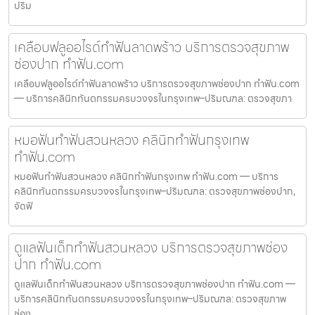
ปริม
เคลือบฟลูออไรด์ทำฟันลาดพร้าว บริการตรวจสุขภาพ
ช่องปาก ทำฟัน.com
เคลือบฟลูออไรด์ทำฟันลาดพร้าว บริการตรวจสุขภาพช่องปาก ทำฟัน.com
— บริการคลินิกทันตกรรมครบวงจรในกรุงเทพ–ปริมณฑล: ตรวจสุขภา
หมอฟันทำฟันสวนหลวง คลินิกทำฟันกรุงเทพ
ทำฟัน.com
หมอฟันทำฟันสวนหลวง คลินิกทำฟันกรุงเทพ ทำฟัน.com — บริการ
คลินิกทันตกรรมครบวงจรในกรุงเทพ–ปริมณฑล: ตรวจสุขภาพช่องปาก,
จัดฟั
ดูแลฟันเด็กทำฟันสวนหลวง บริการตรวจสุขภาพช่อง
ปาก ทำฟัน.com
ดูแลฟันเด็กทำฟันสวนหลวง บริการตรวจสุขภาพช่องปาก ทำฟัน.com —
บริการคลินิกทันตกรรมครบวงจรในกรุงเทพ–ปริมณฑล: ตรวจสุขภาพ
ช่อง