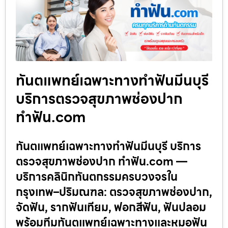
ทันตแพทย์เฉพาะทางทำฟันมีนบุรี
บริการตรวจสุขภาพช่องปาก
ทำฟัน.com
ทันตแพทย์เฉพาะทางทำฟันมีนบุรี บริการ
ตรวจสุขภาพช่องปาก ทำฟัน.com —
บริการคลินิกทันตกรรมครบวงจรใน
กรุงเทพ–ปริมณฑล: ตรวจสุขภาพช่องปาก,
จัดฟัน, รากฟันเทียม, ฟอกสีฟัน, ฟันปลอม
พร้อมทีมทันตแพทย์เฉพาะทางและหมอฟัน