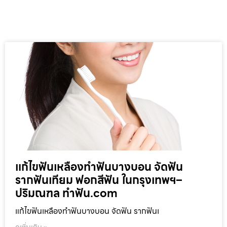
แก้ไขฟันเหลืองทำฟันบางบอน จัดฟัน
รากฟันเทียม ฟอกสีฟัน ในกรุงเทพฯ–
ปริมณฑล ทำฟัน.com
แก้ไขฟันเหลืองทำฟันบางบอน จัดฟัน รากฟันเ