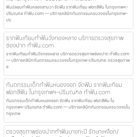
ฟันปลอมทำฟันคลองสามวา จัดฟัน รากฟันเทียม ฟอกสีฟัน ในกรุงเทพฯ–
ปริมณฑล ทำฟัน.com — บริการคลินิกทันตกรรมครบวงจรในกรุงเทพ–
ปร
รากฟันเทียมทำฟันวังทองหลาง บริการตรวจสุขภาพ
ช่องปาก ทำฟัน.com
รากฟันเทียมทำฟันวังทองหลาง บริการตรวจสุขภาพช่องปาก ทำฟัน.com
— บริการคลินิกทันตกรรมครบวงจรในกรุงเทพ–ปริมณฑล: ตรวจสุขภาพ
ช
ทันตกรรมเด็กทำฟันหนองจอก จัดฟัน รากฟันเทียม
ฟอกสีฟัน ในกรุงเทพฯ–ปริมณฑล ทำฟัน.com
ทันตกรรมเด็กทำฟันหนองจอก จัดฟัน รากฟันเทียม ฟอกสีฟัน ใน
กรุงเทพฯ–ปริมณฑล ทำฟัน.com — บริการคลินิกทันตกรรมครบวงจรใน
กรุงเทพ
ตรวจสุขภาพช่องปากทำฟันบางกะปิ รักษาเหงือก/