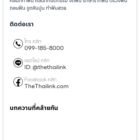
คลินิกทำฟัน คลินิกทันตกรรม จัดฟัน รักษารากฟัน ตรวจฟัน
ถอนฟัน ขูดหินปูน ทำฟันสวย
ติดต่อเรา
โทร คลิก
099-185-8000
แอดไลน์ คลิก
ID: @thethailink
Facebook คลิก
TheThailink.com
บทความที่คล้ายกัน