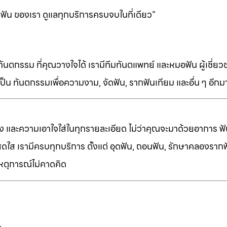
ฟัน ของเรา ดูแลทุกบริการครบจบในที่เดียว”
ทันตกรรม ที่คุณวางใจได้ เรามีทีมทันตแพทย์ และหมอฟัน ผู้เชี่ย
็น ทันตกรรมเพื่อความงาม, จัดฟัน, รากฟันเทียม และอื่น ๆ อีก
ง และความเอาใจใส่ในทุกรายละเอียด ไม่ว่าคุณจะมาด้วยอาการ ฟัน
ี่สดใส เรามีครบทุกบริการ ตั้งแต่ อุดฟัน, ถอนฟัน, รักษาคลองราก
เหตุการณ์ไม่คาดคิด