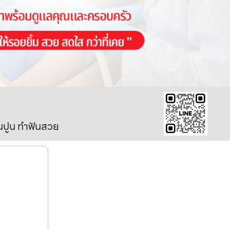
ินปูน ทำฟันสวย