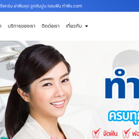
ือกร่น ผ่าฟันคุด ขูดหินปูน ถอนฟัน ทำฟัน.com
ก
บริการของเรา
ติดต่อเรา
เกี่ยวกับ