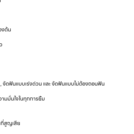
ก
องต้น
ว
ฟัน, จัดฟันแบบเร่งด่วน และ จัดฟันแบบไม่ต้องถอนฟัน
ามมั่นใจในทุกการยิ้ม
ที่สูญเสีย