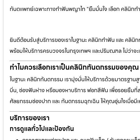
ทันตแพทย์เฉพาะทางทำฟันพญาไท “ยิ้มมั่นใจ เลือก คลินิกทำ
ยินดีต้อนรับสู่บริการของเราในฐานะ คลินิกทำฟัน และ คลินิก
พร้อมให้บริการครบวงจรในกรุงเทพฯ และปริมณฑล ไม่ว่าจะเป
ทำไมควรเลือกเราเป็นคลินิกทันตกรรมของคุณ
ในฐานะ คลินิกทันตกรรม เรามุ่งมั่นให้บริการด้วยมาตรฐานสู
บิ่น, ช่องฟันห่าง หรือมองหาบริการ ฟอกสีฟัน เพื่อรอยยิ้มท
ศัลยกรรมช่องปาก และ ทันตกรรมฉุกเฉิน ให้คุณอุ่นใจเมื่อมี
บริการของเรา
การดูแลทั่วไปและป้องกัน