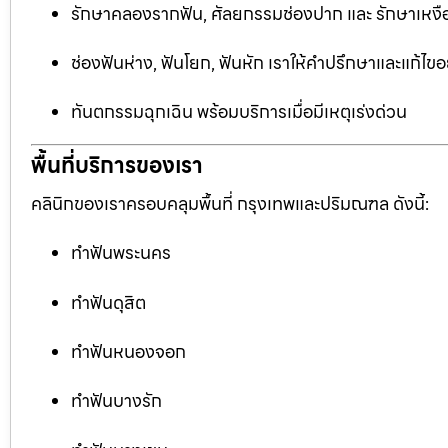
รักษาคลองรากฟัน, ศัลยกรรมช่องปาก และ รักษาเหงือ
ช่องฟันห่าง, ฟันโยก, ฟันหัก เราให้คำปรึกษาและแก้ไข
ทันตกรรมฉุกเฉิน พร้อมบริการเมื่อมีเหตุเร่งด่วน
พื้นที่บริการของเรา
คลินิกของเราครอบคลุมพื้นที่ กรุงเทพและปริมณฑล ดังนี้:
ทำฟันพระนคร
ทำฟันดุสิต
ทำฟันหนองจอก
ทำฟันบางรัก