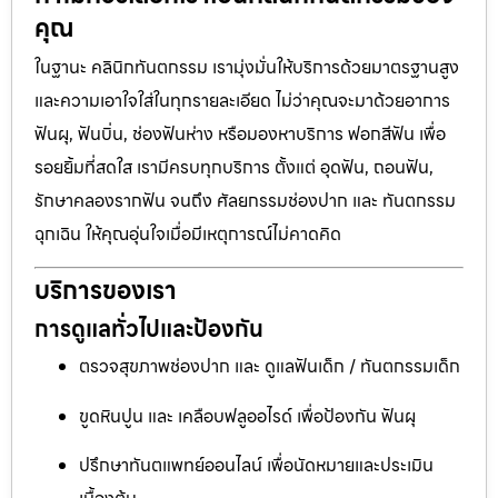
คุณ
ในฐานะ คลินิกทันตกรรม เรามุ่งมั่นให้บริการด้วยมาตรฐานสูง
และความเอาใจใส่ในทุกรายละเอียด ไม่ว่าคุณจะมาด้วยอาการ
ฟันผุ, ฟันบิ่น, ช่องฟันห่าง หรือมองหาบริการ ฟอกสีฟัน เพื่อ
รอยยิ้มที่สดใส เรามีครบทุกบริการ ตั้งแต่ อุดฟัน, ถอนฟัน,
รักษาคลองรากฟัน จนถึง ศัลยกรรมช่องปาก และ ทันตกรรม
ฉุกเฉิน ให้คุณอุ่นใจเมื่อมีเหตุการณ์ไม่คาดคิด
บริการของเรา
การดูแลทั่วไปและป้องกัน
ตรวจสุขภาพช่องปาก และ ดูแลฟันเด็ก / ทันตกรรมเด็ก
ขูดหินปูน และ เคลือบฟลูออไรด์ เพื่อป้องกัน ฟันผุ
ปรึกษาทันตแพทย์ออนไลน์ เพื่อนัดหมายและประเมิน