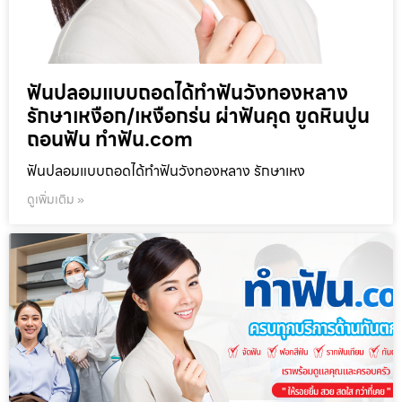
ฟันปลอมแบบถอดได้ทำฟันวังทองหลาง
รักษาเหงือก/เหงือกร่น ผ่าฟันคุด ขูดหินปูน
ถอนฟัน ทำฟัน.com
ฟันปลอมแบบถอดได้ทำฟันวังทองหลาง รักษาเหง
ดูเพิ่มเติม »