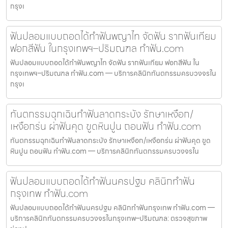
กรุงเ
ฟันปลอมแบบถอดได้ทำฟันพญาไท จัดฟัน รากฟันเทียม
ฟอกสีฟัน ในกรุงเทพฯ–ปริมณฑล ทำฟัน.com
ฟันปลอมแบบถอดได้ทำฟันพญาไท จัดฟัน รากฟันเทียม ฟอกสีฟัน ใน
กรุงเทพฯ–ปริมณฑล ทำฟัน.com — บริการคลินิกทันตกรรมครบวงจรใน
กรุงเ
ทันตกรรมฉุกเฉินทำฟันลาดกระบัง รักษาเหงือก/
เหงือกร่น ผ่าฟันคุด ขูดหินปูน ถอนฟัน ทำฟัน.com
ทันตกรรมฉุกเฉินทำฟันลาดกระบัง รักษาเหงือก/เหงือกร่น ผ่าฟันคุด ขูด
หินปูน ถอนฟัน ทำฟัน.com — บริการคลินิกทันตกรรมครบวงจรใน
ฟันปลอมแบบถอดได้ทำฟันนครปฐม คลินิกทำฟัน
กรุงเทพ ทำฟัน.com
ฟันปลอมแบบถอดได้ทำฟันนครปฐม คลินิกทำฟันกรุงเทพ ทำฟัน.com —
บริการคลินิกทันตกรรมครบวงจรในกรุงเทพ–ปริมณฑล: ตรวจสุขภาพ