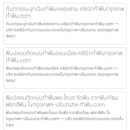
ทันตกรรมฉุกเฉินทำฟันคลองสาน คลินิกทำฟันกรุงเทพ
ทำฟัน.com
ทันตกรรมฉุกเฉินทำฟันคลองสาน คลินิกทำฟันกรุงเทพ ทำฟัน.com —
บริการคลินิกทันตกรรมครบวงจรในกรุงเทพ–ปริมณฑล: ตรวจสุขภาพ
ช่องป
ฟันปลอมติดแน่นทำฟันดอนเมือง คลินิกทำฟันกรุงเทพ
ทำฟัน.com
ฟันปลอมติดแน่นทำฟันดอนเมือง คลินิกทำฟันกรุงเทพ ทำฟัน.com —
บริการคลินิกทันตกรรมครบวงจรในกรุงเทพ–ปริมณฑล: ตรวจสุขภาพ
ช่องป
ฟันปลอมติดแน่นทำฟันพระโขนง จัดฟัน รากฟันเทียม
ฟอกสีฟัน ในกรุงเทพฯ–ปริมณฑล ทำฟัน.com
ฟันปลอมติดแน่นทำฟันพระโขนง จัดฟัน รากฟันเทียม ฟอกสีฟัน ใน
กรุงเทพฯ–ปริมณฑล ทำฟัน.com — บริการคลินิกทันตกรรมครบวงจรใน
กรุงเ