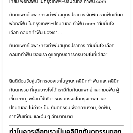
เทียม ฟอกสีฟัน ในกรุงเทพฯ–ปริมณฑล ทำฟัน.com
ทันตแพทย์เฉพาะทางทำฟันสมุทรปราการ จัดฟัน รากฟันเทียม
ฟอกสีฟัน ในกรุงเทพฯ–ปริมณฑล ทำฟัน.com “ยิ้มมั่นใจ
เลือก คลินิกทำฟัน ของเรา…
ทันตแพทย์เฉพาะทางทำฟันสมุทรปราการ “ยิ้มมั่นใจ เลือก
คลินิกทำฟัน ของเรา ดูแลทุกบริการครบจบในที่เดียว”
ยินดีต้อนรับสู่บริการของเราในฐานะ คลินิกทำฟัน และ คลินิก
ทันตกรรม ที่คุณวางใจได้ เรามีทีมทันตแพทย์ และหมอฟัน ผู้
เชี่ยวชาญ พร้อมให้บริการครบวงจรในกรุงเทพฯ และ
ปริมณฑล ไม่ว่าจะเป็น ทันตกรรมเพื่อความงาม, จัดฟัน,
รากฟันเทียม และอื่น ๆ อีกมากมาย
ทำไมควรเลือกเราเป็นคลินิกทันตกรรมของ