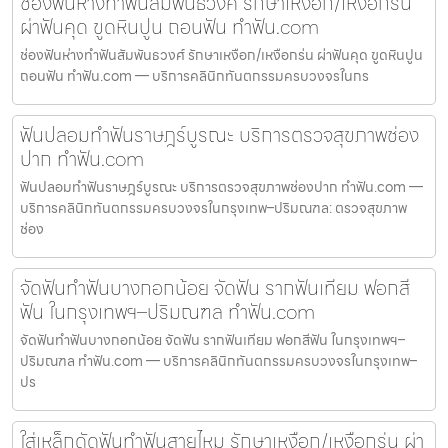
ช่องฟันห่างทำฟันสัมพันธวงศ์ รักษาเหงือก/เหงือกร่น
ผ่าฟันคุด ขูดหินปูน ถอนฟัน ทำฟัน.com
ช่องฟันห่างทำฟันสัมพันธวงศ์ รักษาเหงือก/เหงือกร่น ผ่าฟันคุด ขูดหินปูน
ถอนฟัน ทำฟัน.com — บริการคลินิกทันตกรรมครบวงจรในกร
ฟันปลอมทำฟันราษฎร์บูรณะ บริการตรวจสุขภาพช่อง
ปาก ทำฟัน.com
ฟันปลอมทำฟันราษฎร์บูรณะ บริการตรวจสุขภาพช่องปาก ทำฟัน.com —
บริการคลินิกทันตกรรมครบวงจรในกรุงเทพ–ปริมณฑล: ตรวจสุขภาพ
ช่อง
จัดฟันทำฟันบางกอกน้อย จัดฟัน รากฟันเทียม ฟอกสี
ฟัน ในกรุงเทพฯ–ปริมณฑล ทำฟัน.com
จัดฟันทำฟันบางกอกน้อย จัดฟัน รากฟันเทียม ฟอกสีฟัน ในกรุงเทพฯ–
ปริมณฑล ทำฟัน.com — บริการคลินิกทันตกรรมครบวงจรในกรุงเทพ–
ปร
ใส่เหล็กดัดฟันทำฟันสายไหม รักษาเหงือก/เหงือกร่น ผ่า