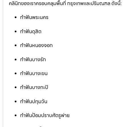
คลินิกของเราครอบคลุมพื้นที่ กรุงเทพและปริมณฑล ดังนี้:
ทำฟันพระนคร
ทำฟันดุสิต
ทำฟันหนองจอก
ทำฟันบางรัก
ทำฟันบางเขน
ทำฟันบางกะปิ
ทำฟันปทุมวัน
ทำฟันป้อมปราบศัตรูพ่าย