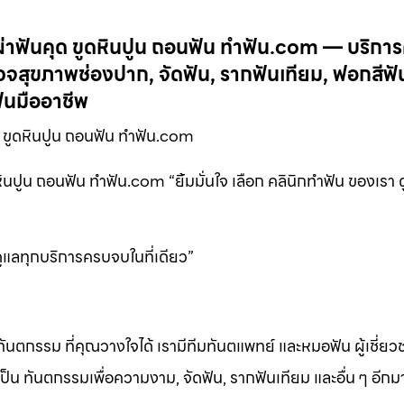
ผ่าฟันคุด ขูดหินปูน ถอนฟัน ทำฟัน.com — บริการ
ุขภาพช่องปาก, จัดฟัน, รากฟันเทียม, ฟอกสีฟัน
นมืออาชีพ
ด ขูดหินปูน ถอนฟัน ทำฟัน.com
ินปูน ถอนฟัน ทำฟัน.com “ยิ้มมั่นใจ เลือก คลินิกทำฟัน ของเรา 
 ดูแลทุกบริการครบจบในที่เดียว”
ทันตกรรม ที่คุณวางใจได้ เรามีทีมทันตแพทย์ และหมอฟัน ผู้เชี่ย
็น ทันตกรรมเพื่อความงาม, จัดฟัน, รากฟันเทียม และอื่น ๆ อีก