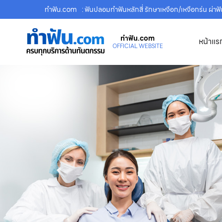
ทําฟัน.com
: ฟันปลอมทำฟันหลักสี่ รักษาเหงือก/เหงือกร่น ผ่า
ทําฟัน.com
หน้าแร
OFFICIAL WEBSITE