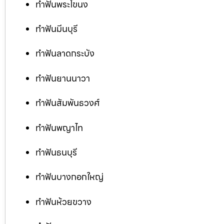
ทำฟันพระโขนง
ทำฟันมีนบุรี
ทำฟันลาดกระบัง
ทำฟันยานนาวา
ทำฟันสัมพันธวงศ์
ทำฟันพญาไท
ทำฟันธนบุรี
ทำฟันบางกอกใหญ่
ทำฟันห้วยขวาง