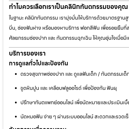
ทำไมควรเลือกเราเป็นคลินิกทันตกรรมของคุณ
ในฐานะ คลินิกทันตกรรม เรามุ่งมั่นให้บริการด้วยมาตรฐานสู
บิ่น, ช่องฟันห่าง หรือมองหาบริการ ฟอกสีฟัน เพื่อรอยยิ้มท
ศัลยกรรมช่องปาก และ ทันตกรรมฉุกเฉิน ให้คุณอุ่นใจเมื่อมี
บริการของเรา
การดูแลทั่วไปและป้องกัน
ตรวจสุขภาพช่องปาก และ ดูแลฟันเด็ก / ทันตกรรมเด็
ขูดหินปูน และ เคลือบฟลูออไรด์ เพื่อป้องกัน ฟันผุ
ปรึกษาทันตแพทย์ออนไลน์ เพื่อนัดหมายและประเมินเบื้
นัดหมอฟัน ง่าย ๆ ผ่านระบบออนไลน์ สะดวกและรวดเร็