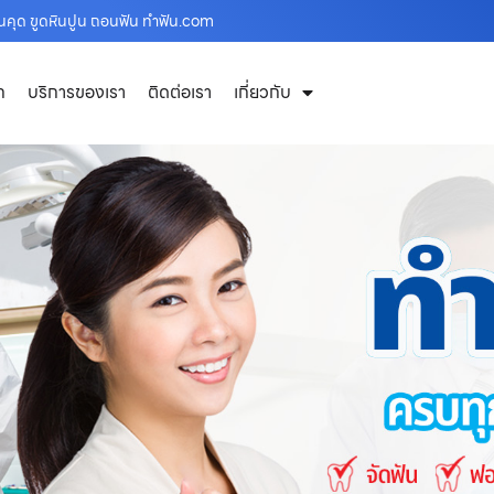
ฟันคุด ขูดหินปูน ถอนฟัน ทำฟัน.com
ก
บริการของเรา
ติดต่อเรา
เกี่ยวกับ