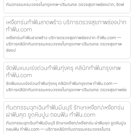
ทันตกรรมครบวงจรในกรุงเทพ–ปริมณฑล: ตรวจสุขภาพช่องปาก, จัดฟ
เหงือกร่นทำฟันลาดพร้าว บริการตรวจสุขภาพช่องปาก
ทำฟัน.com
เหงือกร่นทำฟันลาดพร้าว บริการตรวจสุขภาพช่องปาก ทำฟัน.com —
บริการคลินิกทันตกรรมครบวงจรในกรุงเทพ–ปริมณฑล: ตรวจสุขภาพ
ช่องป
จัดฟันแบบเร่งด่วนทำฟันทุ่งครุ คลินิกทำฟันกรุงเทพ
ทำฟัน.com
จัดฟันแบบเร่งด่วนทำฟันทุ่งครุ คลินิกทำฟันกรุงเทพ ทำฟัน.com —
บริการคลินิกทันตกรรมครบวงจรในกรุงเทพ–ปริมณฑล: ตรวจสุขภาพช่อ
ทันตกรรมฉุกเฉินทำฟันมีนบุรี รักษาเหงือก/เหงือกร่น
ผ่าฟันคุด ขูดหินปูน ถอนฟัน ทำฟัน.com
ทันตกรรมฉุกเฉินทำฟันมีนบุรี รักษาเหงือก/เหงือกร่น ผ่าฟันคุด ขูดหินปูน
ถอนฟัน ทำฟัน.com — บริการคลินิกทันตกรรมครบวงจรในกร