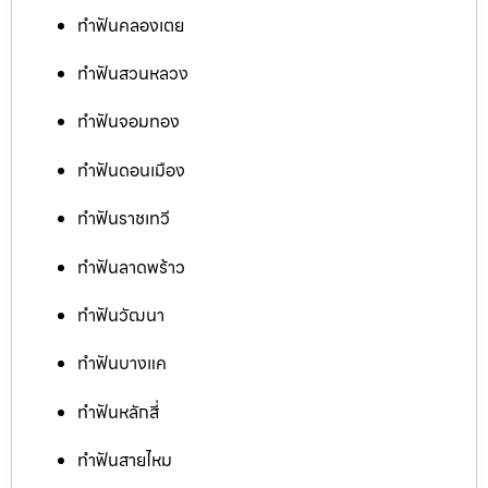
ทำฟันคลองเตย
ทำฟันสวนหลวง
ทำฟันจอมทอง
ทำฟันดอนเมือง
ทำฟันราชเทวี
ทำฟันลาดพร้าว
ทำฟันวัฒนา
ทำฟันบางแค
ทำฟันหลักสี่
ทำฟันสายไหม