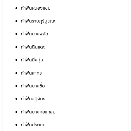
ทำฟันหนองแขม
ทำฟันราษฎร์บูรณะ
ทำฟันบางพลัด
ทำฟันดินแดง
ทำฟันบึงกุ่ม
ทำฟันสาทร
ทำฟันบางซื่อ
ทำฟันจตุจักร
ทำฟันบางคอแหลม
ทำฟันประเวศ