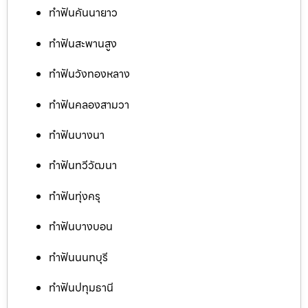
ทำฟันคันนายาว
ทำฟันสะพานสูง
ทำฟันวังทองหลาง
ทำฟันคลองสามวา
ทำฟันบางนา
ทำฟันทวีวัฒนา
ทำฟันทุ่งครุ
ทำฟันบางบอน
ทำฟันนนทบุรี
ทำฟันปทุมธานี