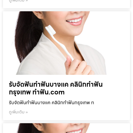
ดูเพิ่มเติม »
รับจัดฟันทำฟันบางแค คลินิกทำฟัน
กรุงเทพ ทำฟัน.com
รับจัดฟันทำฟันบางแค คลินิกทำฟันกรุงเทพ ท
ดูเพิ่มเติม »