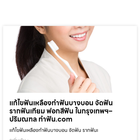
แก้ไขฟันเหลืองทำฟันบางบอน จัดฟัน
รากฟันเทียม ฟอกสีฟัน ในกรุงเทพฯ–
ปริมณฑล ทำฟัน.com
แก้ไขฟันเหลืองทำฟันบางบอน จัดฟัน รากฟันเ