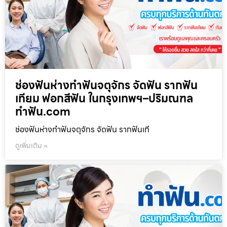
ช่องฟันห่างทำฟันจตุจักร จัดฟัน รากฟัน
เทียม ฟอกสีฟัน ในกรุงเทพฯ–ปริมณฑล
ทำฟัน.com
ช่องฟันห่างทำฟันจตุจักร จัดฟัน รากฟันเที
ดูเพิ่มเติม »