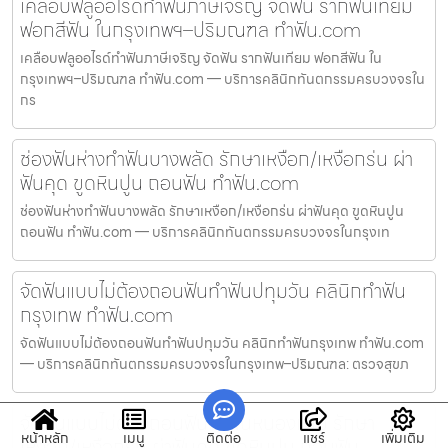
เคลือบฟลูออไรด์ทำฟันภาษีเจริญ จัดฟัน รากฟันเทียม
ฟอกสีฟัน ในกรุงเทพฯ–ปริมณฑล ทำฟัน.com
เคลือบฟลูออไรด์ทำฟันภาษีเจริญ จัดฟัน รากฟันเทียม ฟอกสีฟัน ใน
กรุงเทพฯ–ปริมณฑล ทำฟัน.com — บริการคลินิกทันตกรรมครบวงจรใน
กร
ช่องฟันห่างทำฟันบางพลัด รักษาเหงือก/เหงือกร่น ผ่า
ฟันคุด ขูดหินปูน ถอนฟัน ทำฟัน.com
ช่องฟันห่างทำฟันบางพลัด รักษาเหงือก/เหงือกร่น ผ่าฟันคุด ขูดหินปูน
ถอนฟัน ทำฟัน.com — บริการคลินิกทันตกรรมครบวงจรในกรุงเท
จัดฟันแบบไม่ต้องถอนฟันทำฟันปทุมวัน คลินิกทำฟัน
กรุงเทพ ทำฟัน.com
จัดฟันแบบไม่ต้องถอนฟันทำฟันปทุมวัน คลินิกทำฟันกรุงเทพ ทำฟัน.com
— บริการคลินิกทันตกรรมครบวงจรในกรุงเทพ–ปริมณฑล: ตรวจสุขภ
จัดฟันแบบไม่ต้องถอนฟันทำฟันหนองแขม รักษา
หน้าหลัก
เมนู
ติดต่อ
แชร์
เพิ่มเติม
เหงือก/เหงือกร่น ผ่าฟันคุด ขูดหินปูน ถอนฟัน