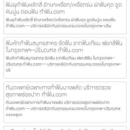
ฟันผุทำฟันหลักสี่ รักษาเหงือก/เหงือกร่น ผ่าฟันคุด ขูด
หินปูน ถอนฟัน ทำฟัน.com
ฟันผุทำฟันหลักสี่ รักษาเหงือก/เหงือกร่น ผ่าฟันคุด ขูดหินปูน ถอนฟัน
ทำฟัน.com — บริการคลินิกทันตกรรมครบวงจรในกรุงเทพ–ปริม
ฟันหักทำฟันสมุทรสาคร จัดฟัน รากฟันเทียม ฟอกสีฟัน
ในกรุงเทพฯ–ปริมณฑล ทำฟัน.com
ฟันหักทำฟันสมุทรสาคร จัดฟัน รากฟันเทียม ฟอกสีฟัน ในกรุงเทพฯ–
ปริมณฑล ทำฟัน.com — บริการคลินิกทันตกรรมครบวงจรในกรุงเทพ–
ปริ
ทันตแพทย์เฉพาะทางทำฟันบางพลัด บริการตรวจ
สุขภาพช่องปาก ทำฟัน.com
ทันตแพทย์เฉพาะทางทำฟันบางพลัด บริการตรวจสุขภาพช่องปาก
ทำฟัน.com — บริการคลินิกทันตกรรมครบวงจรในกรุงเทพ–ปริมณฑล:
ตรวจสุขภ