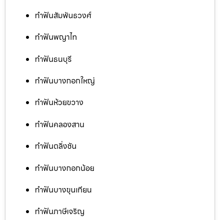
ทำฟันสัมพันธวงศ์
ทำฟันพญาไท
ทำฟันธนบุรี
ทำฟันบางกอกใหญ่
ทำฟันห้วยขวาง
ทำฟันคลองสาน
ทำฟันตลิ่งชัน
ทำฟันบางกอกน้อย
ทำฟันบางขุนเทียน
ทำฟันภาษีเจริญ