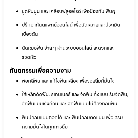
ขูดหินปูน และ เคลือบฟลูออไรด์ เพื่อป้องกัน ฟันผุ
ปรึกษาทันตแพทย์ออนไลน์ เพื่อนัดหมายและประเมิน
เบื้องต้น
นัดหมอฟัน ง่าย ๆ ผ่านระบบออนไลน์ สะดวกและ
รวดเร็ว
ทันตกรรมเพื่อความงาม
ฟอกสีฟัน และ แก้ไขฟันเหลือง เพื่อรอยยิ้มที่มั่นใจ
ใส่เหล็กดัดฟัน, รีเทนเนอร์ และ จัดฟัน ทั้งแบบ รับจัดฟัน,
จัดฟันแบบเร่งด่วน และ จัดฟันแบบไม่ต้องถอนฟัน
ฟันปลอมแบบถอดได้ และ ฟันปลอมติดแน่น เพื่อเสริม
ความมั่นใจในทุกการยิ้ม