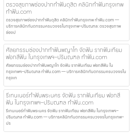
ตรวจสุขภาพช่องปากทำฟันดุสิต คลินิกทำฟันกรุงเทพ
ทำฟัน.com
ตรวจสุขภาพช่องปากทำฟันดุสิต คลินิกทำฟันกรุงเทพ ทำฟัน.com —
บริการคลินิกทันตกรรมครบวงจรในกรุงเทพ–ปริมณฑล: ตรวจสุขภาพ
ช่องป
ศัลยกรรมช่องปากทำฟันพญาไท จัดฟัน รากฟันเทียม
ฟอกสีฟัน ในกรุงเทพฯ–ปริมณฑล ทำฟัน.com
ศัลยกรรมช่องปากทำฟันพญาไท จัดฟัน รากฟันเทียม ฟอกสีฟัน ใน
กรุงเทพฯ–ปริมณฑล ทำฟัน.com — บริการคลินิกทันตกรรมครบวงจรใน
กรุงเท
รีเทนเนอร์ทำฟันพระนคร จัดฟัน รากฟันเทียม ฟอกสี
ฟัน ในกรุงเทพฯ–ปริมณฑล ทำฟัน.com
รีเทนเนอร์ทำฟันพระนคร จัดฟัน รากฟันเทียม ฟอกสีฟัน ในกรุงเทพฯ–
ปริมณฑล ทำฟัน.com — บริการคลินิกทันตกรรมครบวงจรในกรุงเทพ–
ปร