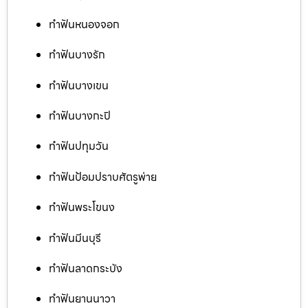
ทำฟันหนองจอก
ทำฟันบางรัก
ทำฟันบางเขน
ทำฟันบางกะปิ
ทำฟันปทุมวัน
ทำฟันป้อมปราบศัตรูพ่าย
ทำฟันพระโขนง
ทำฟันมีนบุรี
ทำฟันลาดกระบัง
ทำฟันยานนาวา