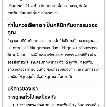
ปริมณฑล ไม่ว่าจะเป็น ทันตกรรมเพื่อความงาม, จัดฟัน,
รากฟันเทียม และอื่น ๆ อีกมากมาย
ทำไมควรเลือกเราเป็นคลินิกทันตกรรมของ
คุณ
ในฐานะ คลินิกทันตกรรม เรามุ่งมั่นให้บริการด้วยมาตรฐานสูง
และความเอาใจใส่ในทุกรายละเอียด ไม่ว่าคุณจะมาด้วยอาการ
ฟันผุ, ฟันบิ่น, ช่องฟันห่าง หรือมองหาบริการ ฟอกสีฟัน เพื่อ
รอยยิ้มที่สดใส เรามีครบทุกบริการ ตั้งแต่ อุดฟัน, ถอนฟัน,
รักษาคลองรากฟัน จนถึง ศัลยกรรมช่องปาก และ ทันตกรรม
ฉุกเฉิน ให้คุณอุ่นใจเมื่อมีเหตุการณ์ไม่คาดคิด
บริการของเรา
การดูแลทั่วไปและป้องกัน
ตรวจสุขภาพช่องปาก และ ดูแลฟันเด็ก / ทันตกรรมเด็ก