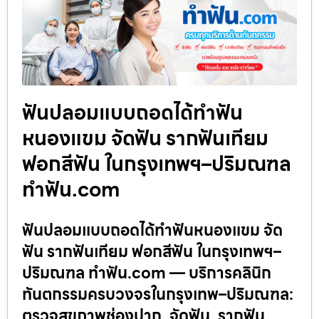
ฟันปลอมแบบถอดได้ทำฟัน
หนองแขม จัดฟัน รากฟันเทียม
ฟอกสีฟัน ในกรุงเทพฯ–ปริมณฑล
ทำฟัน.com
ฟันปลอมแบบถอดได้ทำฟันหนองแขม จัด
ฟัน รากฟันเทียม ฟอกสีฟัน ในกรุงเทพฯ–
ปริมณฑล ทำฟัน.com — บริการคลินิก
ทันตกรรมครบวงจรในกรุงเทพ–ปริมณฑล:
ตรวจสุขภาพช่องปาก, จัดฟัน, รากฟัน