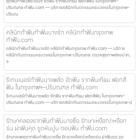
อุดฟันทำฟันพระโขนง จัดฟัน รากฟันเทียม ฟอกสีฟัน ในกรุงเทพฯ–
ปริมณฑล ทำฟัน.com — บริการคลินิกทันตกรรมครบวงจรในกรุงเทพ–
ปริมณ
คลินิกทำฟันทำฟันบางรัก คลินิกทำฟันกรุงเทพ
ทำฟัน.com
คลินิกทำฟันทำฟันบางรัก คลินิกทำฟันกรุงเทพ ทำฟัน.com — บริการ
คลินิกทันตกรรมครบวงจรในกรุงเทพ–ปริมณฑล: ตรวจสุขภาพช่องปาก,
จ
รีเทนเนอร์ทำฟันบางพลัด จัดฟัน รากฟันเทียม ฟอกสี
ฟัน ในกรุงเทพฯ–ปริมณฑล ทำฟัน.com
รีเทนเนอร์ทำฟันบางพลัด จัดฟัน รากฟันเทียม ฟอกสีฟัน ในกรุงเทพฯ–
ปริมณฑล ทำฟัน.com — บริการคลินิกทันตกรรมครบวงจรในกรุงเทพ–ป
รักษาคลองรากฟันทำฟันบางซื่อ รักษาเหงือก/เหงือก
ร่น ผ่าฟันคุด ขูดหินปูน ถอนฟัน ทำฟัน.com
รักษาคลองรากฟันทำฟันบางซื่อ รักษาเหงือก/เหงือกร่น ผ่าฟันคุด ขูด