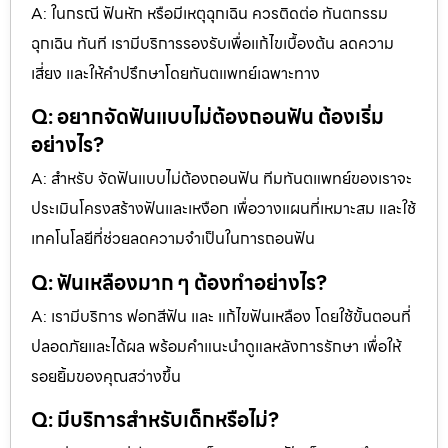
A: ในกรณี ฟันหัก หรือมีเหตุฉุกเฉิน ควรติดต่อ ทันตกรรม
ฉุกเฉิน ทันที เรามีบริการรองรับเพื่อแก้ไขเบื้องต้น ลดความ
เสี่ยง และให้คำปรึกษาโดยทันตแพทย์เฉพาะทาง
Q: อยากจัดฟันแบบไม่ต้องถอนฟัน ต้องเริ่ม
อย่างไร?
A: สำหรับ จัดฟันแบบไม่ต้องถอนฟัน ทีมทันตแพทย์ของเราจะ
ประเมินโครงสร้างฟันและเหงือก เพื่อวางแผนที่เหมาะสม และใช้
เทคโนโลยีที่ช่วยลดความจำเป็นในการถอนฟัน
Q: ฟันเหลืองมาก ๆ ต้องทำอย่างไร?
A: เรามีบริการ ฟอกสีฟัน และ แก้ไขฟันเหลือง โดยใช้ขั้นตอนที่
ปลอดภัยและได้ผล พร้อมคำแนะนำดูแลหลังการรักษา เพื่อให้
รอยยิ้มของคุณสว่างขึ้น
Q: มีบริการสำหรับเด็กหรือไม่?