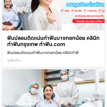
ฟันปลอมติดแน่นทำฟันบางกอกน้อย คลินิก
ทำฟันกรุงเทพ ทำฟัน.com
ฟันปลอมติดแน่นทำฟันบางกอกน้อย คลินิกทำฟั
ดูเพิ่มเติม »