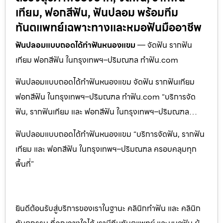
เทียม, ฟอกสีฟัน, ฟันปลอม พร้อมทีม
ทันตแพทย์เฉพาะทางและหมอฟันมืออาชีพ
ฟันปลอมแบบถอดได้ทำฟันหนองแขม
— จัดฟัน รากฟัน
เทียม ฟอกสีฟัน ในกรุงเทพฯ–ปริมณฑล ทำฟัน.com
ฟันปลอมแบบถอดได้ทำฟันหนองแขม จัดฟัน รากฟันเทียม
ฟอกสีฟัน ในกรุงเทพฯ–ปริมณฑล ทำฟัน.com “บริการจัด
ฟัน, รากฟันเทียม และ ฟอกสีฟัน ในกรุงเทพฯ–ปริมณฑล…
ฟันปลอมแบบถอดได้ทำฟันหนองแขม “บริการจัดฟัน, รากฟัน
เทียม และ ฟอกสีฟัน ในกรุงเทพฯ–ปริมณฑล ครอบคลุมทุก
พื้นที่”
ยินดีต้อนรับสู่บริการของเราในฐานะ คลินิกทำฟัน และ คลินิก