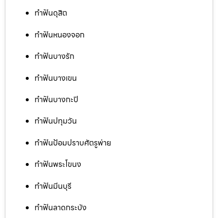
ทำฟันดุสิต
ทำฟันหนองจอก
ทำฟันบางรัก
ทำฟันบางเขน
ทำฟันบางกะปิ
ทำฟันปทุมวัน
ทำฟันป้อมปราบศัตรูพ่าย
ทำฟันพระโขนง
ทำฟันมีนบุรี
ทำฟันลาดกระบัง