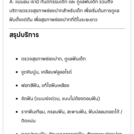
A: แน่นอน เรามี ทันตกรรมเด็ก และ ดูแลฟันเด็ก รวมถึง
บริการตรวจสุขภาพช่องปากสำหรับเด็ก เพื่อเริ่มต้นการดูแล
ฟันตั้งแต่ต้น เพื่อสุขภาพช่องปากที่ดีในระยะยาว
สรุปบริการ
ตรวจสุขภาพช่องปาก, ดูแลฟันเด็ก
ขูดหินปูน, เคลือบฟลูออไรด์
ฟอกสีฟัน, แก้ไขฟันเหลือง
จัดฟัน (แบบเร่งด่วน, แบบไม่ต้องถอนฟัน)
รากฟันเทียม, ครอบฟัน, สะพานฟัน, ฟันปลอมถอดได้ /
ติดแน่น