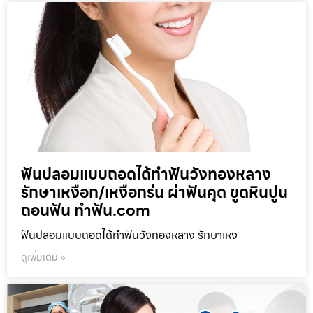
ฟันปลอมแบบถอดได้ทำฟันวังทองหลาง
รักษาเหงือก/เหงือกร่น ผ่าฟันคุด ขูดหินปูน
ถอนฟัน ทำฟัน.com
ฟันปลอมแบบถอดได้ทำฟันวังทองหลาง รักษาเหง
ดูเพิ่มเติม »