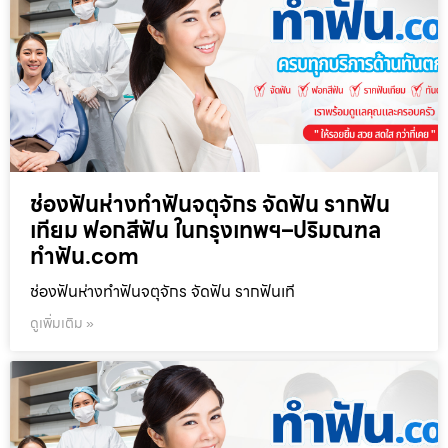
ช่องฟันห่างทำฟันจตุจักร จัดฟัน รากฟัน
เทียม ฟอกสีฟัน ในกรุงเทพฯ–ปริมณฑล
ทำฟัน.com
ช่องฟันห่างทำฟันจตุจักร จัดฟัน รากฟันเที
ดูเพิ่มเติม »