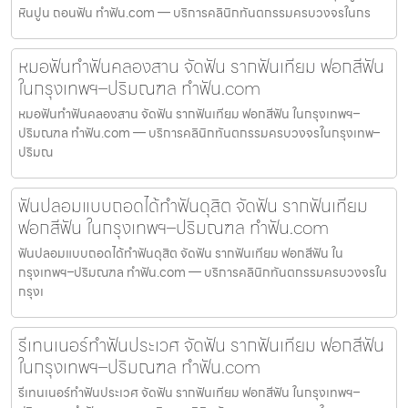
หินปูน ถอนฟัน ทำฟัน.com — บริการคลินิกทันตกรรมครบวงจรในกร
หมอฟันทำฟันคลองสาน จัดฟัน รากฟันเทียม ฟอกสีฟัน
ในกรุงเทพฯ–ปริมณฑล ทำฟัน.com
หมอฟันทำฟันคลองสาน จัดฟัน รากฟันเทียม ฟอกสีฟัน ในกรุงเทพฯ–
ปริมณฑล ทำฟัน.com — บริการคลินิกทันตกรรมครบวงจรในกรุงเทพ–
ปริมณ
ฟันปลอมแบบถอดได้ทำฟันดุสิต จัดฟัน รากฟันเทียม
ฟอกสีฟัน ในกรุงเทพฯ–ปริมณฑล ทำฟัน.com
ฟันปลอมแบบถอดได้ทำฟันดุสิต จัดฟัน รากฟันเทียม ฟอกสีฟัน ใน
กรุงเทพฯ–ปริมณฑล ทำฟัน.com — บริการคลินิกทันตกรรมครบวงจรใน
กรุงเ
รีเทนเนอร์ทำฟันประเวศ จัดฟัน รากฟันเทียม ฟอกสีฟัน
ในกรุงเทพฯ–ปริมณฑล ทำฟัน.com
รีเทนเนอร์ทำฟันประเวศ จัดฟัน รากฟันเทียม ฟอกสีฟัน ในกรุงเทพฯ–