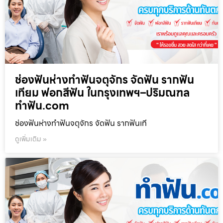
ช่องฟันห่างทำฟันจตุจักร จัดฟัน รากฟัน
เทียม ฟอกสีฟัน ในกรุงเทพฯ–ปริมณฑล
ทำฟัน.com
ช่องฟันห่างทำฟันจตุจักร จัดฟัน รากฟันเที
ดูเพิ่มเติม »