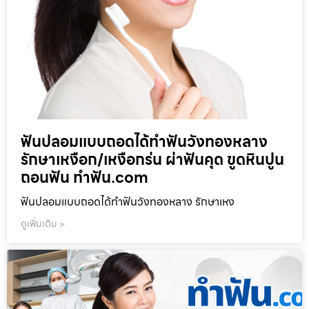
ฟันปลอมแบบถอดได้ทำฟันวังทองหลาง
รักษาเหงือก/เหงือกร่น ผ่าฟันคุด ขูดหินปูน
ถอนฟัน ทำฟัน.com
ฟันปลอมแบบถอดได้ทำฟันวังทองหลาง รักษาเหง
ดูเพิ่มเติม »