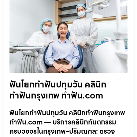
ฟันโยกทำฟันปทุมวัน คลินิก
ทำฟันกรุงเทพ ทำฟัน.com
ฟันโยกทำฟันปทุมวัน คลินิกทำฟันกรุงเทพ
ทำฟัน.com — บริการคลินิกทันตกรรม
ครบวงจรในกรุงเทพ–ปริมณฑล: ตรวจ