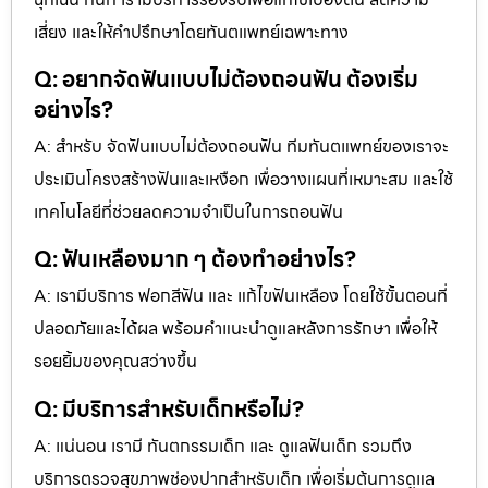
เสี่ยง และให้คำปรึกษาโดยทันตแพทย์เฉพาะทาง
Q: อยากจัดฟันแบบไม่ต้องถอนฟัน ต้องเริ่ม
อย่างไร?
A: สำหรับ จัดฟันแบบไม่ต้องถอนฟัน ทีมทันตแพทย์ของเราจะ
ประเมินโครงสร้างฟันและเหงือก เพื่อวางแผนที่เหมาะสม และใช้
เทคโนโลยีที่ช่วยลดความจำเป็นในการถอนฟัน
Q: ฟันเหลืองมาก ๆ ต้องทำอย่างไร?
A: เรามีบริการ ฟอกสีฟัน และ แก้ไขฟันเหลือง โดยใช้ขั้นตอนที่
ปลอดภัยและได้ผล พร้อมคำแนะนำดูแลหลังการรักษา เพื่อให้
รอยยิ้มของคุณสว่างขึ้น
Q: มีบริการสำหรับเด็กหรือไม่?
A: แน่นอน เรามี ทันตกรรมเด็ก และ ดูแลฟันเด็ก รวมถึง
บริการตรวจสุขภาพช่องปากสำหรับเด็ก เพื่อเริ่มต้นการดูแล