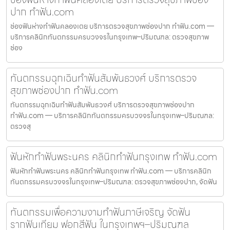
ปาก ทำฟัน.com
ช่องฟันห่างทำฟันคลองเตย บริการตรวจสุขภาพช่องปาก ทำฟัน.com —
บริการคลินิกทันตกรรมครบวงจรในกรุงเทพ–ปริมณฑล: ตรวจสุขภาพ
ช่อง
ทันตกรรมฉุกเฉินทำฟันสัมพันธวงศ์ บริการตรวจ
สุขภาพช่องปาก ทำฟัน.com
ทันตกรรมฉุกเฉินทำฟันสัมพันธวงศ์ บริการตรวจสุขภาพช่องปาก
ทำฟัน.com — บริการคลินิกทันตกรรมครบวงจรในกรุงเทพ–ปริมณฑล:
ตรวจสุ
ฟันหักทำฟันพระนคร คลินิกทำฟันกรุงเทพ ทำฟัน.com
ฟันหักทำฟันพระนคร คลินิกทำฟันกรุงเทพ ทำฟัน.com — บริการคลินิก
ทันตกรรมครบวงจรในกรุงเทพ–ปริมณฑล: ตรวจสุขภาพช่องปาก, จัดฟัน
ทันตกรรมเพื่อความงามทำฟันภาษีเจริญ จัดฟัน
รากฟันเทียม ฟอกสีฟัน ในกรุงเทพฯ–ปริมณฑล