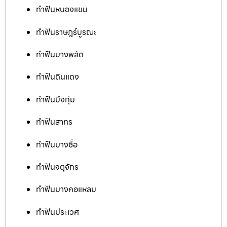
ทำฟันหนองแขม
ทำฟันราษฎร์บูรณะ
ทำฟันบางพลัด
ทำฟันดินแดง
ทำฟันบึงกุ่ม
ทำฟันสาทร
ทำฟันบางซื่อ
ทำฟันจตุจักร
ทำฟันบางคอแหลม
ทำฟันประเวศ