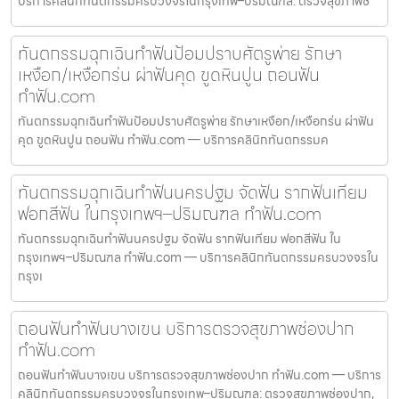
บริการคลินิกทันตกรรมครบวงจรในกรุงเทพ–ปริมณฑล: ตรวจสุขภาพช
ทันตกรรมฉุกเฉินทำฟันป้อมปราบศัตรูพ่าย รักษา
เหงือก/เหงือกร่น ผ่าฟันคุด ขูดหินปูน ถอนฟัน
ทำฟัน.com
ทันตกรรมฉุกเฉินทำฟันป้อมปราบศัตรูพ่าย รักษาเหงือก/เหงือกร่น ผ่าฟัน
คุด ขูดหินปูน ถอนฟัน ทำฟัน.com — บริการคลินิกทันตกรรมค
ทันตกรรมฉุกเฉินทำฟันนครปฐม จัดฟัน รากฟันเทียม
ฟอกสีฟัน ในกรุงเทพฯ–ปริมณฑล ทำฟัน.com
ทันตกรรมฉุกเฉินทำฟันนครปฐม จัดฟัน รากฟันเทียม ฟอกสีฟัน ใน
กรุงเทพฯ–ปริมณฑล ทำฟัน.com — บริการคลินิกทันตกรรมครบวงจรใน
กรุงเ
ถอนฟันทำฟันบางเขน บริการตรวจสุขภาพช่องปาก
ทำฟัน.com
ถอนฟันทำฟันบางเขน บริการตรวจสุขภาพช่องปาก ทำฟัน.com — บริการ
คลินิกทันตกรรมครบวงจรในกรุงเทพ–ปริมณฑล: ตรวจสุขภาพช่องปาก,