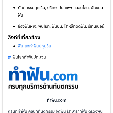
ทันตกรรมฉุกเฉิน, ปรึกษาทันตแพทย์ออนไลน์, นัดหมอ
ฟัน
ช่องฟันห่าง, ฟันโยก, ฟันบิ่น, ใส่เหล็กดัดฟัน, รีเทนเนอร์
ลิงก์ที่เกี่ยวข้อง
ฟันโยกทำฟันปทุมวัน
ฟันโยกทำฟันปทุมวัน
ทําฟัน.com
คลินิกทำฟัน คลินิกทันตกรรม จัดฟัน รักษารากฟัน ตรวจฟัน