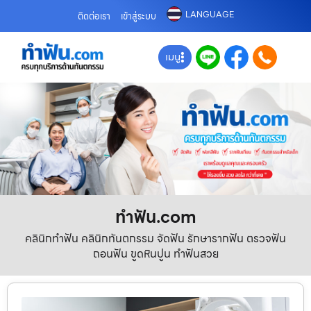
LANGUAGE
ติดต่อเรา
เข้าสู่ระบบ
เมนู
ทําฟัน.com
คลินิกทำฟัน คลินิกทันตกรรม จัดฟัน รักษารากฟัน ตรวจฟัน
ถอนฟัน ขูดหินปูน ทำฟันสวย