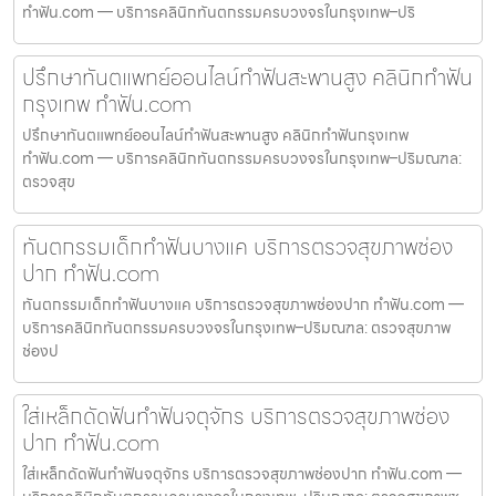
ทำฟัน.com — บริการคลินิกทันตกรรมครบวงจรในกรุงเทพ–ปริ
ปรึกษาทันตแพทย์ออนไลน์ทำฟันสะพานสูง คลินิกทำฟัน
กรุงเทพ ทำฟัน.com
ปรึกษาทันตแพทย์ออนไลน์ทำฟันสะพานสูง คลินิกทำฟันกรุงเทพ
ทำฟัน.com — บริการคลินิกทันตกรรมครบวงจรในกรุงเทพ–ปริมณฑล:
ตรวจสุข
ทันตกรรมเด็กทำฟันบางแค บริการตรวจสุขภาพช่อง
ปาก ทำฟัน.com
ทันตกรรมเด็กทำฟันบางแค บริการตรวจสุขภาพช่องปาก ทำฟัน.com —
บริการคลินิกทันตกรรมครบวงจรในกรุงเทพ–ปริมณฑล: ตรวจสุขภาพ
ช่องป
ใส่เหล็กดัดฟันทำฟันจตุจักร บริการตรวจสุขภาพช่อง
ปาก ทำฟัน.com
ใส่เหล็กดัดฟันทำฟันจตุจักร บริการตรวจสุขภาพช่องปาก ทำฟัน.com —