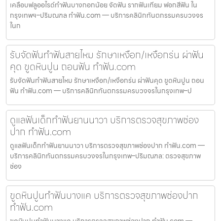
เคลือบฟลูออไรด์ทำฟันบางกอกน้อย จัดฟัน รากฟันเทียม ฟอกสีฟัน ใน
กรุงเทพฯ–ปริมณฑล ทำฟัน.com — บริการคลินิกทันตกรรมครบวงจร
ในก
รับจัดฟันทำฟันสายไหม รักษาเหงือก/เหงือกร่น ผ่าฟัน
คุด ขูดหินปูน ถอนฟัน ทำฟัน.com
รับจัดฟันทำฟันสายไหม รักษาเหงือก/เหงือกร่น ผ่าฟันคุด ขูดหินปูน ถอน
ฟัน ทำฟัน.com — บริการคลินิกทันตกรรมครบวงจรในกรุงเทพ–ป
ดูแลฟันเด็กทำฟันยานนาวา บริการตรวจสุขภาพช่อง
ปาก ทำฟัน.com
ดูแลฟันเด็กทำฟันยานนาวา บริการตรวจสุขภาพช่องปาก ทำฟัน.com —
บริการคลินิกทันตกรรมครบวงจรในกรุงเทพ–ปริมณฑล: ตรวจสุขภาพ
ช่อง
ขูดหินปูนทำฟันบางแค บริการตรวจสุขภาพช่องปาก
ทำฟัน.com
ขูดหินปูนทำฟันบางแค บริการตรวจสุขภาพช่องปาก ทำฟัน.com —