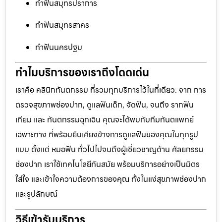
ทำฟันสมุทรปราการ
ทำฟันสมุทรสาคร
ทำฟันนครปฐม
ทำไมบริการของเราถึงโดดเด่น
เราคือ คลินิกทันตกรรม ที่รวมทุกบริการไว้ในที่เดียว: จาก การ
ตรวจสุขภาพช่องปาก, ดูแลฟันเด็ก, จัดฟัน, จนถึง รากฟัน
เทียม และ ทันตกรรมฉุกเฉิน คุณจะได้พบกับทีมทันตแพทย์
เฉพาะทาง ที่พร้อมยืนเคียงข้างการดูแลฟันของคุณในทุกรูป
แบบ ตั้งแต่ หมอฟัน ทั่วไปไปจนถึงผู้เชี่ยวชาญด้าน ศัลยกรรม
ช่องปาก เราใช้เทคโนโลยีทันสมัย พร้อมบริการอย่างเป็นมิตร
ใส่ใจ และเข้าใจความต้องการของคุณ ทั้งในแง่สุขภาพช่องปาก
และรูปลักษณ์
วิธีเข้ารับบริการ