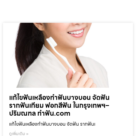
แก้ไขฟันเหลืองทำฟันบางบอน จัดฟัน
รากฟันเทียม ฟอกสีฟัน ในกรุงเทพฯ–
ปริมณฑล ทำฟัน.com
แก้ไขฟันเหลืองทำฟันบางบอน จัดฟัน รากฟันเ
ดูเพิ่มเติม »