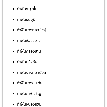
ทำฟันพญาไท
ทำฟันธนบุรี
ทำฟันบางกอกใหญ่
ทำฟันห้วยขวาง
ทำฟันคลองสาน
ทำฟันตลิ่งชัน
ทำฟันบางกอกน้อย
ทำฟันบางขุนเทียน
ทำฟันภาษีเจริญ
ทำฟันหนองแขม