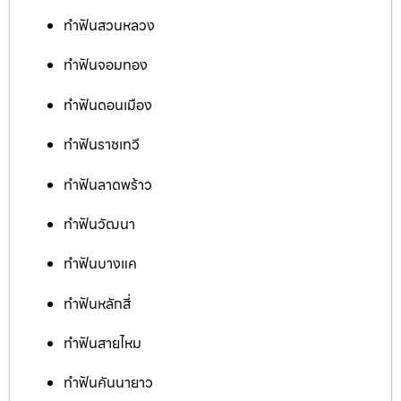
ทำฟันสวนหลวง
ทำฟันจอมทอง
ทำฟันดอนเมือง
ทำฟันราชเทวี
ทำฟันลาดพร้าว
ทำฟันวัฒนา
ทำฟันบางแค
ทำฟันหลักสี่
ทำฟันสายไหม
ทำฟันคันนายาว