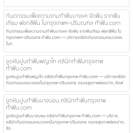
ทันตกรรมเพื่อความงามทำฟันบางแค จัดฟัน รากฟัน
เทียม ฟอกสีฟัน ในกรุงเทพฯ–ปริมณฑล ทำฟัน.com
ทันตกรรมเพื่อความงามทำฟันบางแค จัดฟัน รากฟันเทียม ฟอกสีฟัน ใน
กรุงเทพฯ–ปริมณฑล ทำฟัน.com — บริการคลินิกทันตกรรมครบวงจร
ในก
ขูดหินปูนทำฟันพญาไท คลินิกทำฟันกรุงเทพ
ทำฟัน.com
ขูดหินปูนทำฟันพญาไท คลินิกทำฟันกรุงเทพ ทำฟัน.com — บริการคลินิก
ทันตกรรมครบวงจรในกรุงเทพ–ปริมณฑล: ตรวจสุขภาพช่องปาก, จัดฟ
ขูดหินปูนทำฟันบางบอน คลินิกทำฟันกรุงเทพ
ทำฟัน.com
ขูดหินปูนทำฟันบางบอน คลินิกทำฟันกรุงเทพ ทำฟัน.com — บริการ
คลินิกทันตกรรมครบวงจรในกรุงเทพ–ปริมณฑล: ตรวจสุขภาพช่องปาก,
จัด