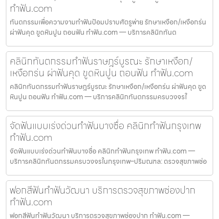
ทำฟัน.com
ทันตกรรมเพื่อความงามทำฟันป้อมปราบศัตรูพ่าย รักษาเหงือก/เหงือกร่น
ผ่าฟันคุด ขูดหินปูน ถอนฟัน ทำฟัน.com — บริการคลินิกทันต
คลินิกทันตกรรมทำฟันราษฎร์บูรณะ รักษาเหงือก/
เหงือกร่น ผ่าฟันคุด ขูดหินปูน ถอนฟัน ทำฟัน.com
คลินิกทันตกรรมทำฟันราษฎร์บูรณะ รักษาเหงือก/เหงือกร่น ผ่าฟันคุด ขูด
หินปูน ถอนฟัน ทำฟัน.com — บริการคลินิกทันตกรรมครบวงจรใ
จัดฟันแบบเร่งด่วนทำฟันบางซื่อ คลินิกทำฟันกรุงเทพ
ทำฟัน.com
จัดฟันแบบเร่งด่วนทำฟันบางซื่อ คลินิกทำฟันกรุงเทพ ทำฟัน.com —
บริการคลินิกทันตกรรมครบวงจรในกรุงเทพ–ปริมณฑล: ตรวจสุขภาพช่อ
ฟอกสีฟันทำฟันวัฒนา บริการตรวจสุขภาพช่องปาก
ทำฟัน.com
ฟอกสีฟันทำฟันวัฒนา บริการตรวจสุขภาพช่องปาก ทำฟัน.com —