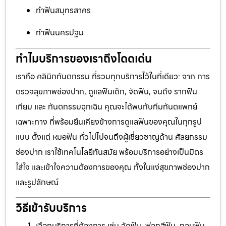
ทำฟันสมุทรสาคร
ทำฟันนครปฐม
ทำไมบริการของเราถึงโดดเด่น
เราคือ คลินิกทันตกรรม ที่รวมทุกบริการไว้ในที่เดียว: จาก การ
ตรวจสุขภาพช่องปาก, ดูแลฟันเด็ก, จัดฟัน, จนถึง รากฟัน
เทียม และ ทันตกรรมฉุกเฉิน คุณจะได้พบกับทีมทันตแพทย์
เฉพาะทาง ที่พร้อมยืนเคียงข้างการดูแลฟันของคุณในทุกรูป
แบบ ตั้งแต่ หมอฟัน ทั่วไปไปจนถึงผู้เชี่ยวชาญด้าน ศัลยกรรม
ช่องปาก เราใช้เทคโนโลยีทันสมัย พร้อมบริการอย่างเป็นมิตร
ใส่ใจ และเข้าใจความต้องการของคุณ ทั้งในแง่สุขภาพช่องปาก
และรูปลักษณ์
วิธีเข้ารับบริการ
เลือกบริการที่ต้องการ เช่น จัดฟัน, ฟอกสีฟัน, ถอนฟัน