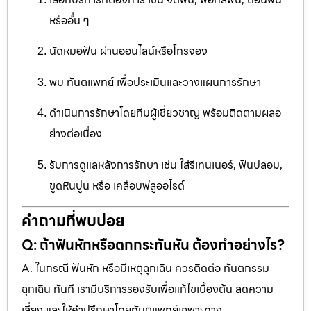
หรืออื่น ๆ
นัดหมอฟัน ผ่านออนไลน์หรือโทรจอง
พบ ทันตแพทย์ เพื่อประเมินและวางแผนการรักษา
ดำเนินการรักษาโดยทีมผู้เชี่ยวชาญ พร้อมติดตามผลอ
ย่างต่อเนื่อง
รับการดูแลหลังการรักษา เช่น ใส่รีเทนเนอร์, ฟันปลอม,
ขูดหินปูน หรือ เคลือบฟลูออไรด์
คำถามที่พบบ่อย
Q: ถ้าฟันหักหรือตกกระทันหัน ต้องทำอย่างไร?
A: ในกรณี ฟันหัก หรือมีเหตุฉุกเฉิน ควรติดต่อ ทันตกรรม
ฉุกเฉิน ทันที เรามีบริการรองรับเพื่อแก้ไขเบื้องต้น ลดความ
เสี่ยง และให้คำปรึกษาโดยทันตแพทย์เฉพาะทาง