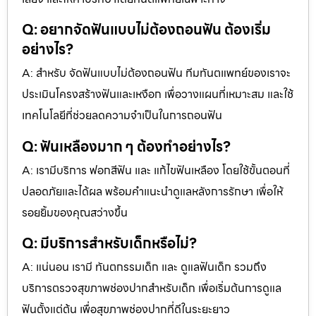
Q: อยากจัดฟันแบบไม่ต้องถอนฟัน ต้องเริ่ม
อย่างไร?
A: สำหรับ จัดฟันแบบไม่ต้องถอนฟัน ทีมทันตแพทย์ของเราจะ
ประเมินโครงสร้างฟันและเหงือก เพื่อวางแผนที่เหมาะสม และใช้
เทคโนโลยีที่ช่วยลดความจำเป็นในการถอนฟัน
Q: ฟันเหลืองมาก ๆ ต้องทำอย่างไร?
A: เรามีบริการ ฟอกสีฟัน และ แก้ไขฟันเหลือง โดยใช้ขั้นตอนที่
ปลอดภัยและได้ผล พร้อมคำแนะนำดูแลหลังการรักษา เพื่อให้
รอยยิ้มของคุณสว่างขึ้น
Q: มีบริการสำหรับเด็กหรือไม่?
A: แน่นอน เรามี ทันตกรรมเด็ก และ ดูแลฟันเด็ก รวมถึง
บริการตรวจสุขภาพช่องปากสำหรับเด็ก เพื่อเริ่มต้นการดูแล
ฟันตั้งแต่ต้น เพื่อสุขภาพช่องปากที่ดีในระยะยาว