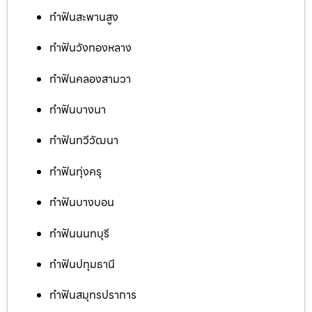
ทำฟันสะพานสูง
ทำฟันวังทองหลาง
ทำฟันคลองสามวา
ทำฟันบางนา
ทำฟันทวีวัฒนา
ทำฟันทุ่งครุ
ทำฟันบางบอน
ทำฟันนนทบุรี
ทำฟันปทุมธานี
ทำฟันสมุทรปราการ