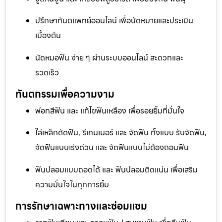
ปรึกษาทันตแพทย์ออนไลน์ เพื่อนัดหมายและประเมิน
เบื้องต้น
นัดหมอฟัน ง่าย ๆ ผ่านระบบออนไลน์ สะดวกและ
รวดเร็ว
ทันตกรรมเพื่อความงาม
ฟอกสีฟัน และ แก้ไขฟันเหลือง เพื่อรอยยิ้มที่มั่นใจ
ใส่เหล็กดัดฟัน, รีเทนเนอร์ และ จัดฟัน ทั้งแบบ รับจัดฟัน,
จัดฟันแบบเร่งด่วน และ จัดฟันแบบไม่ต้องถอนฟัน
ฟันปลอมแบบถอดได้ และ ฟันปลอมติดแน่น เพื่อเสริม
ความมั่นใจในทุกการยิ้ม
การรักษาเฉพาะทางและซ่อมแซม