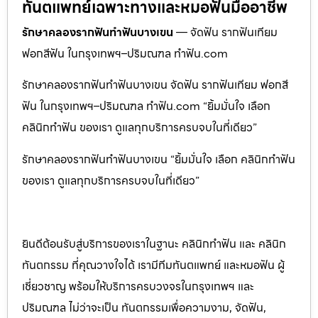
ทันตแพทย์เฉพาะทางและหมอฟันมืออาชีพ
รักษาคลองรากฟันทำฟันบางเขน
— จัดฟัน รากฟันเทียม
ฟอกสีฟัน ในกรุงเทพฯ–ปริมณฑล ทำฟัน.com
รักษาคลองรากฟันทำฟันบางเขน จัดฟัน รากฟันเทียม ฟอกสี
ฟัน ในกรุงเทพฯ–ปริมณฑล ทำฟัน.com “ยิ้มมั่นใจ เลือก
คลินิกทำฟัน ของเรา ดูแลทุกบริการครบจบในที่เดียว”
รักษาคลองรากฟันทำฟันบางเขน “ยิ้มมั่นใจ เลือก คลินิกทำฟัน
ของเรา ดูแลทุกบริการครบจบในที่เดียว”
ยินดีต้อนรับสู่บริการของเราในฐานะ คลินิกทำฟัน และ คลินิก
ทันตกรรม ที่คุณวางใจได้ เรามีทีมทันตแพทย์ และหมอฟัน ผู้
เชี่ยวชาญ พร้อมให้บริการครบวงจรในกรุงเทพฯ และ
ปริมณฑล ไม่ว่าจะเป็น ทันตกรรมเพื่อความงาม, จัดฟัน,