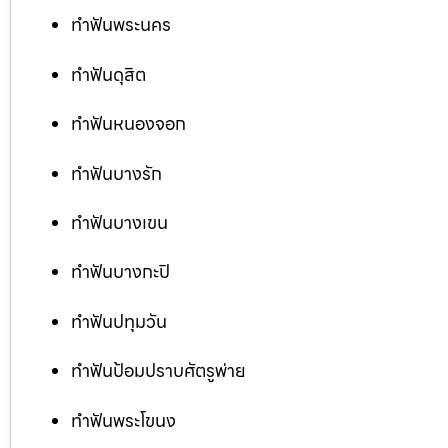
ทำฟันพระนคร
ทำฟันดุสิต
ทำฟันหนองจอก
ทำฟันบางรัก
ทำฟันบางเขน
ทำฟันบางกะปิ
ทำฟันปทุมวัน
ทำฟันป้อมปราบศัตรูพ่าย
ทำฟันพระโขนง