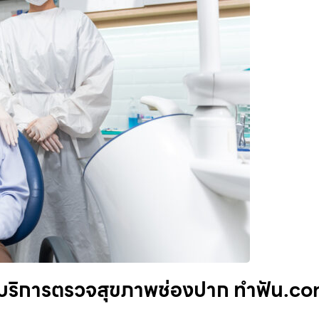
บริการตรวจสุขภาพช่องปาก ทำฟัน.c