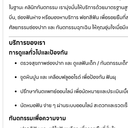
ในฐานะ คลินิกทันตกรรม เรามุ่งมั่นให้บริการด้วยมาตรฐานสู
บิ่น, ช่องฟันห่าง หรือมองหาบริการ ฟอกสีฟัน เพื่อรอยยิ้มท
ศัลยกรรมช่องปาก และ ทันตกรรมฉุกเฉิน ให้คุณอุ่นใจเมื่อมี
บริการของเรา
การดูแลทั่วไปและป้องกัน
ตรวจสุขภาพช่องปาก และ ดูแลฟันเด็ก / ทันตกรรมเด็
ขูดหินปูน และ เคลือบฟลูออไรด์ เพื่อป้องกัน ฟันผุ
ปรึกษาทันตแพทย์ออนไลน์ เพื่อนัดหมายและประเมินเบื้
นัดหมอฟัน ง่าย ๆ ผ่านระบบออนไลน์ สะดวกและรวดเร็
ทันตกรรมเพื่อความงาม