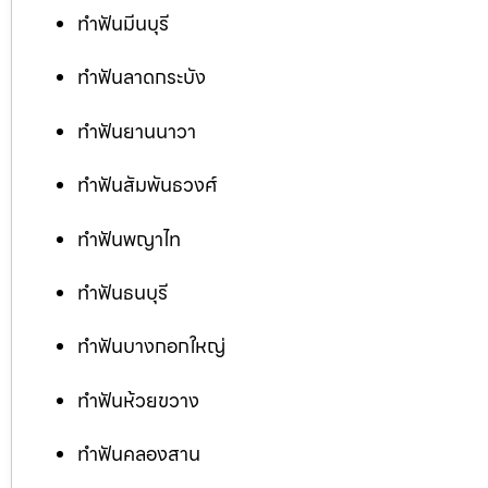
ทำฟันมีนบุรี
ทำฟันลาดกระบัง
ทำฟันยานนาวา
ทำฟันสัมพันธวงศ์
ทำฟันพญาไท
ทำฟันธนบุรี
ทำฟันบางกอกใหญ่
ทำฟันห้วยขวาง
ทำฟันคลองสาน