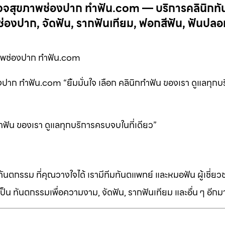
จสุขภาพช่องปาก ทำฟัน.com — บริการคลินิกท
งปาก, จัดฟัน, รากฟันเทียม, ฟอกสีฟัน, ฟันปลอ
พช่องปาก ทำฟัน.com
 ทำฟัน.com “ยิ้มมั่นใจ เลือก คลินิกทำฟัน ของเรา ดูแลทุกบ
ำฟัน ของเรา ดูแลทุกบริการครบจบในที่เดียว”
ทันตกรรม ที่คุณวางใจได้ เรามีทีมทันตแพทย์ และหมอฟัน ผู้เชี่ย
็น ทันตกรรมเพื่อความงาม, จัดฟัน, รากฟันเทียม และอื่น ๆ อีก