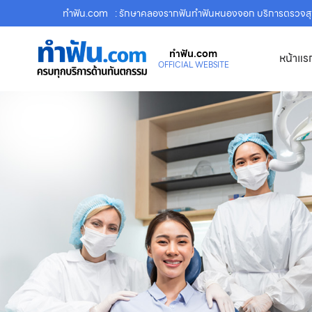
ทําฟัน.com
: รักษาคลองรากฟันทำฟันหนองจอก บริการตรวจส
ทําฟัน.com
หน้าแร
OFFICIAL WEBSITE