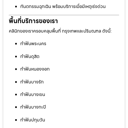
ทันตกรรมฉุกเฉิน พร้อมบริการเมื่อมีเหตุเร่งด่วน
พื้นที่บริการของเรา
คลินิกของเราครอบคลุมพื้นที่ กรุงเทพและปริมณฑล ดังนี้:
ทำฟันพระนคร
ทำฟันดุสิต
ทำฟันหนองจอก
ทำฟันบางรัก
ทำฟันบางเขน
ทำฟันบางกะปิ
ทำฟันปทุมวัน