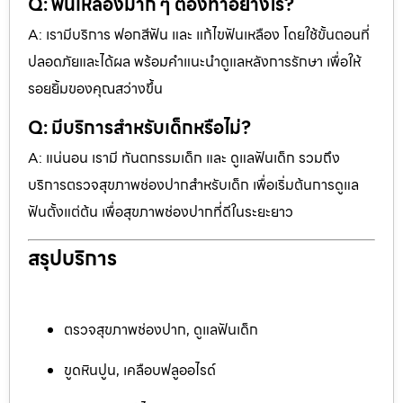
Q: ฟันเหลืองมาก ๆ ต้องทำอย่างไร?
A: เรามีบริการ ฟอกสีฟัน และ แก้ไขฟันเหลือง โดยใช้ขั้นตอนที่
ปลอดภัยและได้ผล พร้อมคำแนะนำดูแลหลังการรักษา เพื่อให้
รอยยิ้มของคุณสว่างขึ้น
Q: มีบริการสำหรับเด็กหรือไม่?
A: แน่นอน เรามี ทันตกรรมเด็ก และ ดูแลฟันเด็ก รวมถึง
บริการตรวจสุขภาพช่องปากสำหรับเด็ก เพื่อเริ่มต้นการดูแล
ฟันตั้งแต่ต้น เพื่อสุขภาพช่องปากที่ดีในระยะยาว
สรุปบริการ
ตรวจสุขภาพช่องปาก, ดูแลฟันเด็ก
ขูดหินปูน, เคลือบฟลูออไรด์