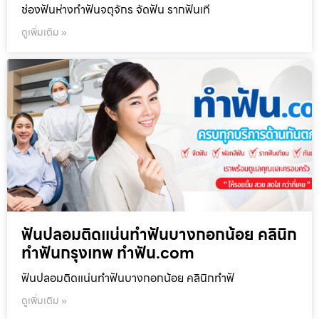
ช่องฟันห่างทำฟันจตุจักร จัดฟัน รากฟันเที
ดูเพิ่มเติม »
ฟันปลอมติดแน่นทำฟันบางกอกน้อย คลินิก
ทำฟันกรุงเทพ ทำฟัน.com
ฟันปลอมติดแน่นทำฟันบางกอกน้อย คลินิกทำฟั
ดูเพิ่มเติม »