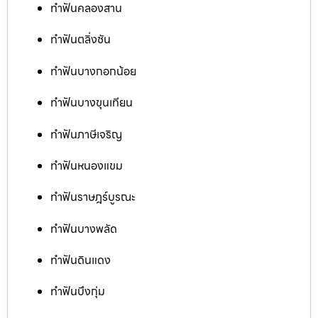
ทำฟันคลองสาน
ทำฟันตลิ่งชัน
ทำฟันบางกอกน้อย
ทำฟันบางขุนเทียน
ทำฟันภาษีเจริญ
ทำฟันหนองแขม
ทำฟันราษฎร์บูรณะ
ทำฟันบางพลัด
ทำฟันดินแดง
ทำฟันบึงกุ่ม