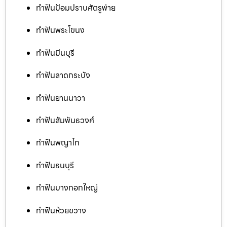
ทำฟันป้อมปราบศัตรูพ่าย
ทำฟันพระโขนง
ทำฟันมีนบุรี
ทำฟันลาดกระบัง
ทำฟันยานนาวา
ทำฟันสัมพันธวงศ์
ทำฟันพญาไท
ทำฟันธนบุรี
ทำฟันบางกอกใหญ่
ทำฟันห้วยขวาง