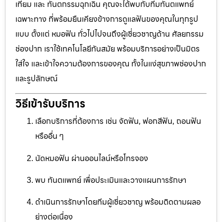
เทียม และ ทันตกรรมฉุกเฉิน คุณจะได้พบกับทีมทันตแพทย์
เฉพาะทาง ที่พร้อมยืนเคียงข้างการดูแลฟันของคุณในทุกรูป
แบบ ตั้งแต่ หมอฟัน ทั่วไปไปจนถึงผู้เชี่ยวชาญด้าน ศัลยกรรม
ช่องปาก เราใช้เทคโนโลยีทันสมัย พร้อมบริการอย่างเป็นมิตร
ใส่ใจ และเข้าใจความต้องการของคุณ ทั้งในแง่สุขภาพช่องปาก
และรูปลักษณ์
วิธีเข้ารับบริการ
เลือกบริการที่ต้องการ เช่น จัดฟัน, ฟอกสีฟัน, ถอนฟัน
หรืออื่น ๆ
นัดหมอฟัน ผ่านออนไลน์หรือโทรจอง
พบ ทันตแพทย์ เพื่อประเมินและวางแผนการรักษา
ดำเนินการรักษาโดยทีมผู้เชี่ยวชาญ พร้อมติดตามผลอ
ย่างต่อเนื่อง