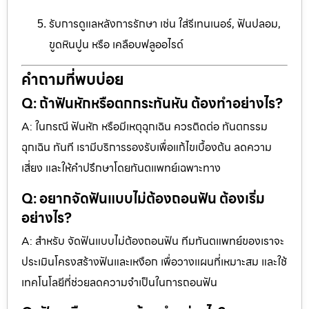
รับการดูแลหลังการรักษา เช่น ใส่รีเทนเนอร์, ฟันปลอม,
ขูดหินปูน หรือ เคลือบฟลูออไรด์
คำถามที่พบบ่อย
Q: ถ้าฟันหักหรือตกกระทันหัน ต้องทำอย่างไร?
A: ในกรณี ฟันหัก หรือมีเหตุฉุกเฉิน ควรติดต่อ ทันตกรรม
ฉุกเฉิน ทันที เรามีบริการรองรับเพื่อแก้ไขเบื้องต้น ลดความ
เสี่ยง และให้คำปรึกษาโดยทันตแพทย์เฉพาะทาง
Q: อยากจัดฟันแบบไม่ต้องถอนฟัน ต้องเริ่ม
อย่างไร?
A: สำหรับ จัดฟันแบบไม่ต้องถอนฟัน ทีมทันตแพทย์ของเราจะ
ประเมินโครงสร้างฟันและเหงือก เพื่อวางแผนที่เหมาะสม และใช้
เทคโนโลยีที่ช่วยลดความจำเป็นในการถอนฟัน