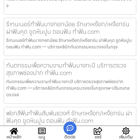
จ
รีเทนเนอร์ทำฟันบางกอกน้อย รักษาเหงือก/เหงือกร่น
ผ่าฟันคุด ขูดหินปูน ถอนฟัน ทำฟัน.com
รีเทนเนอร์ทำฟันบางกอกน้อย รักษาเหงือก/เหงือกร่น ผ่าฟันคุด ขูดหินปูน
ถอนฟัน ทำฟัน.com — บริการคลินิกทันตกรรมครบวงจรในกรุง
ทันตกรรมเพื่อความงามทำฟันบางกะปิ บริการตรวจ
สุขภาพช่องปาก ทำฟัน.com
ทันตกรรมเพื่อความงามทำฟันบางกะปิ บริการตรวจสุขภาพช่องปาก
ทำฟัน.com — บริการคลินิกทันตกรรมครบวงจรในกรุงเทพ–ปริมณฑล:
ตรวจส
ฟอกสีฟันทำฟันสัมพันธวงศ์ รักษาเหงือก/เหงือกร่น ผ่า
ฟันคุด ขูดหินปูน ถอนฟัน ทำฟัน.com
ฟอกสีฟันทำฟันสัมพันธวงศ์ รักษาเหงือก/เหงือกร่น ผ่าฟันคุด ขูดหินปูน
ถอนฟัน ทำฟัน.com — บริการคลินิกทันตกรรมครบวงจรในกรุงเ
หน้าหลัก
เมนู
ติดต่อ
แชร์
เพิ่มเติม