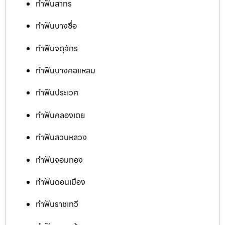
ทำฟันสาทร
ทำฟันบางซื่อ
ทำฟันจตุจักร
ทำฟันบางคอแหลม
ทำฟันประเวศ
ทำฟันคลองเตย
ทำฟันสวนหลวง
ทำฟันจอมทอง
ทำฟันดอนเมือง
ทำฟันราชเทวี