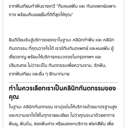
รากฟันเทียมทำฟันราชเทวี “ทีมหมอฟัน และ ทันตแพทย์เฉพาะ
ทาง พร้อมคืนรอยยิ้มที่ดีที่สุดให้คุณ”
ยินดีต้อนรับสู่บริการของเราในฐานะ คลินิกทำฟัน และ คลินิก
ทันตกรรม ที่คุณวางใจได้ เรามีทีมทันตแพทย์ และหมอฟัน ผู้
เชี่ยวชาญ พร้อมให้บริการครบวงจรในกรุงเทพฯ และ
ปริมณฑล ไม่ว่าจะเป็น ทันตกรรมเพื่อความงาม, จัดฟัน,
รากฟันเทียม และอื่น ๆ อีกมากมาย
ทำไมควรเลือกเราเป็นคลินิกทันตกรรมของ
คุณ
ในฐานะ คลินิกทันตกรรม เรามุ่งมั่นให้บริการด้วยมาตรฐานสูง
และความเอาใจใส่ในทุกรายละเอียด ไม่ว่าคุณจะมาด้วยอาการ
ฟันผุ, ฟันบิ่น, ช่องฟันห่าง หรือมองหาบริการ ฟอกสีฟัน เพื่อ