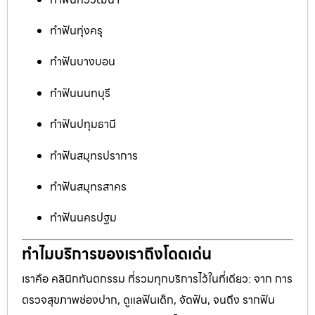
ทำฟันทุ่งครุ
ทำฟันบางบอน
ทำฟันนนทบุรี
ทำฟันปทุมธานี
ทำฟันสมุทรปราการ
ทำฟันสมุทรสาคร
ทำฟันนครปฐม
ทำไมบริการของเราถึงโดดเด่น
เราคือ คลินิกทันตกรรม ที่รวมทุกบริการไว้ในที่เดียว: จาก การ
ตรวจสุขภาพช่องปาก, ดูแลฟันเด็ก, จัดฟัน, จนถึง รากฟัน