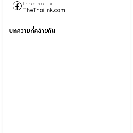
Facebook คลิก
TheThailink.com
บทความที่คล้ายกัน