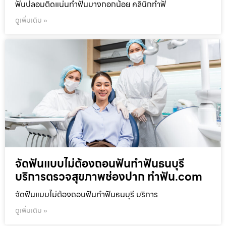
ฟันปลอมติดแน่นทำฟันบางกอกน้อย คลินิกทำฟั
ดูเพิ่มเติม »
จัดฟันแบบไม่ต้องถอนฟันทำฟันธนบุรี
บริการตรวจสุขภาพช่องปาก ทำฟัน.com
จัดฟันแบบไม่ต้องถอนฟันทำฟันธนบุรี บริการ
ดูเพิ่มเติม »