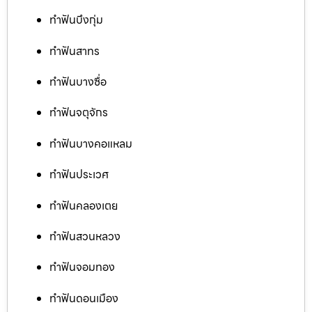
ทำฟันบึงกุ่ม
ทำฟันสาทร
ทำฟันบางซื่อ
ทำฟันจตุจักร
ทำฟันบางคอแหลม
ทำฟันประเวศ
ทำฟันคลองเตย
ทำฟันสวนหลวง
ทำฟันจอมทอง
ทำฟันดอนเมือง