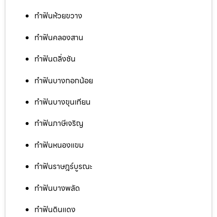
ทำฟันห้วยขวาง
ทำฟันคลองสาน
ทำฟันตลิ่งชัน
ทำฟันบางกอกน้อย
ทำฟันบางขุนเทียน
ทำฟันภาษีเจริญ
ทำฟันหนองแขม
ทำฟันราษฎร์บูรณะ
ทำฟันบางพลัด
ทำฟันดินแดง