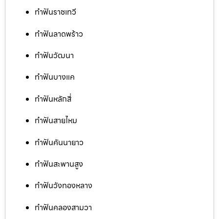
ทำฟันราชเทวี
ทำฟันลาดพร้าว
ทำฟันวัฒนา
ทำฟันบางแค
ทำฟันหลักสี่
ทำฟันสายไหม
ทำฟันคันนายาว
ทำฟันสะพานสูง
ทำฟันวังทองหลาง
ทำฟันคลองสามวา