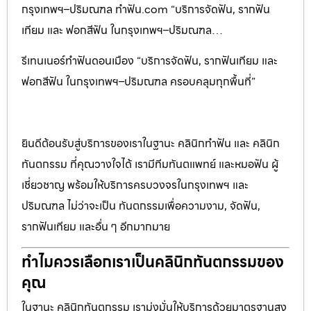
กรุงเทพฯ–ปริมณฑล ทำฟัน.com “บริการจัดฟัน, รากฟัน
เทียม และ ฟอกสีฟัน ในกรุงเทพฯ–ปริมณฑล…
รีเทนเนอร์ทำฟันดอนเมือง “บริการจัดฟัน, รากฟันเทียม และ
ฟอกสีฟัน ในกรุงเทพฯ–ปริมณฑล ครอบคลุมทุกพื้นที่”
ยินดีต้อนรับสู่บริการของเราในฐานะ คลินิกทำฟัน และ คลินิก
ทันตกรรม ที่คุณวางใจได้ เรามีทีมทันตแพทย์ และหมอฟัน ผู้
เชี่ยวชาญ พร้อมให้บริการครบวงจรในกรุงเทพฯ และ
ปริมณฑล ไม่ว่าจะเป็น ทันตกรรมเพื่อความงาม, จัดฟัน,
รากฟันเทียม และอื่น ๆ อีกมากมาย
ทำไมควรเลือกเราเป็นคลินิกทันตกรรมของ
คุณ
ในฐานะ คลินิกทันตกรรม เรามุ่งมั่นให้บริการด้วยมาตรฐานสูง