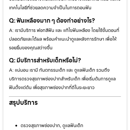
เทคโนโลยีที่ช่วยลดความจำเป็นในการถอนฟัน
Q: ฟันเหลืองมาก ๆ ต้องทำอย่างไร?
A: เรามีบริการ ฟอกสีฟัน และ แก้ไขฟันเหลือง โดยใช้ขั้นตอนที่
ปลอดภัยและได้ผล พร้อมคำแนะนำดูแลหลังการรักษา เพื่อให้
รอยยิ้มของคุณสว่างขึ้น
Q: มีบริการสำหรับเด็กหรือไม่?
A: แน่นอน เรามี ทันตกรรมเด็ก และ ดูแลฟันเด็ก รวมถึง
บริการตรวจสุขภาพช่องปากสำหรับเด็ก เพื่อเริ่มต้นการดูแล
ฟันตั้งแต่ต้น เพื่อสุขภาพช่องปากที่ดีในระยะยาว
สรุปบริการ
ตรวจสุขภาพช่องปาก, ดูแลฟันเด็ก