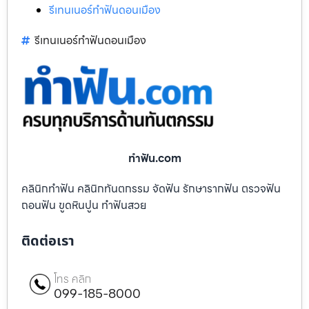
รีเทนเนอร์ทำฟันดอนเมือง
รีเทนเนอร์ทำฟันดอนเมือง
ทําฟัน.com
คลินิกทำฟัน คลินิกทันตกรรม จัดฟัน รักษารากฟัน ตรวจฟัน
ถอนฟัน ขูดหินปูน ทำฟันสวย
ติดต่อเรา
โทร คลิก
099-185-8000