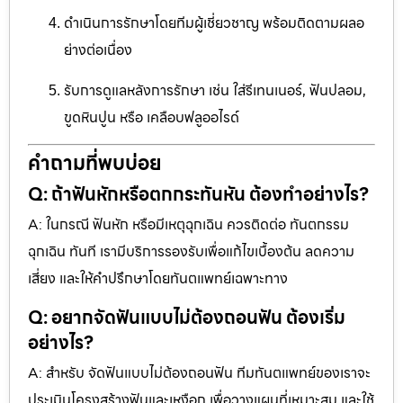
ดำเนินการรักษาโดยทีมผู้เชี่ยวชาญ พร้อมติดตามผลอ
ย่างต่อเนื่อง
รับการดูแลหลังการรักษา เช่น ใส่รีเทนเนอร์, ฟันปลอม,
ขูดหินปูน หรือ เคลือบฟลูออไรด์
คำถามที่พบบ่อย
Q: ถ้าฟันหักหรือตกกระทันหัน ต้องทำอย่างไร?
A: ในกรณี ฟันหัก หรือมีเหตุฉุกเฉิน ควรติดต่อ ทันตกรรม
ฉุกเฉิน ทันที เรามีบริการรองรับเพื่อแก้ไขเบื้องต้น ลดความ
เสี่ยง และให้คำปรึกษาโดยทันตแพทย์เฉพาะทาง
Q: อยากจัดฟันแบบไม่ต้องถอนฟัน ต้องเริ่ม
อย่างไร?
A: สำหรับ จัดฟันแบบไม่ต้องถอนฟัน ทีมทันตแพทย์ของเราจะ
ประเมินโครงสร้างฟันและเหงือก เพื่อวางแผนที่เหมาะสม และใช้