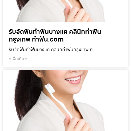
รับจัดฟันทำฟันบางแค คลินิกทำฟัน
กรุงเทพ ทำฟัน.com
รับจัดฟันทำฟันบางแค คลินิกทำฟันกรุงเทพ ท
ดูเพิ่มเติม »