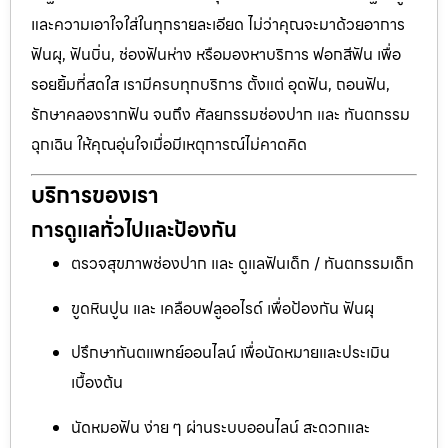
และความเอาใจใส่ในทุกรายละเอียด ไม่ว่าคุณจะมาด้วยอาการ
ฟันผุ, ฟันบิ่น, ช่องฟันห่าง หรือมองหาบริการ ฟอกสีฟัน เพื่อ
รอยยิ้มที่สดใส เรามีครบทุกบริการ ตั้งแต่ อุดฟัน, ถอนฟัน,
รักษาคลองรากฟัน จนถึง ศัลยกรรมช่องปาก และ ทันตกรรม
ฉุกเฉิน ให้คุณอุ่นใจเมื่อมีเหตุการณ์ไม่คาดคิด
บริการของเรา
การดูแลทั่วไปและป้องกัน
ตรวจสุขภาพช่องปาก และ ดูแลฟันเด็ก / ทันตกรรมเด็ก
ขูดหินปูน และ เคลือบฟลูออไรด์ เพื่อป้องกัน ฟันผุ
ปรึกษาทันตแพทย์ออนไลน์ เพื่อนัดหมายและประเมิน
เบื้องต้น
นัดหมอฟัน ง่าย ๆ ผ่านระบบออนไลน์ สะดวกและ