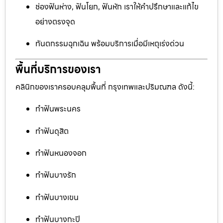
ช่องฟันห่าง, ฟันโยก, ฟันหัก เราให้คำปรึกษาและแก้ไข
อย่างตรงจุด
ทันตกรรมฉุกเฉิน พร้อมบริการเมื่อมีเหตุเร่งด่วน
พื้นที่บริการของเรา
คลินิกของเราครอบคลุมพื้นที่ กรุงเทพและปริมณฑล ดังนี้:
ทำฟันพระนคร
ทำฟันดุสิต
ทำฟันหนองจอก
ทำฟันบางรัก
ทำฟันบางเขน
ทำฟันบางกะปิ