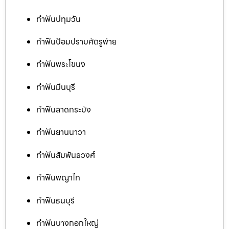
ทำฟันปทุมวัน
ทำฟันป้อมปราบศัตรูพ่าย
ทำฟันพระโขนง
ทำฟันมีนบุรี
ทำฟันลาดกระบัง
ทำฟันยานนาวา
ทำฟันสัมพันธวงศ์
ทำฟันพญาไท
ทำฟันธนบุรี
ทำฟันบางกอกใหญ่