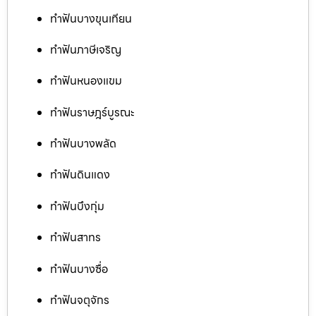
ทำฟันบางขุนเทียน
ทำฟันภาษีเจริญ
ทำฟันหนองแขม
ทำฟันราษฎร์บูรณะ
ทำฟันบางพลัด
ทำฟันดินแดง
ทำฟันบึงกุ่ม
ทำฟันสาทร
ทำฟันบางซื่อ
ทำฟันจตุจักร