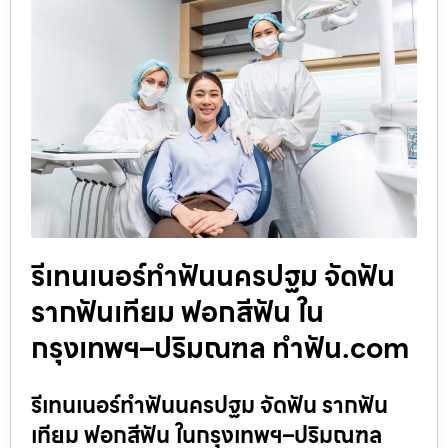
รีเทนเนอร์ทำฟันนครปฐม จัดฟัน
รากฟันเทียม ฟอกสีฟัน ใน
กรุงเทพฯ–ปริมณฑล ทำฟัน.com
รีเทนเนอร์ทำฟันนครปฐม จัดฟัน รากฟัน
เทียม ฟอกสีฟัน ในกรุงเทพฯ–ปริมณฑล