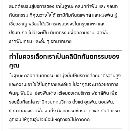
ยินดีต้อนรับสู่บริการของเราในฐานะ คลินิกทำฟัน และ คลินิก
ทันตกรรม ที่คุณวางใจได้ เรามีทีมทันตแพทย์ และหมอฟัน ผู้
เชี่ยวชาญ พร้อมให้บริการครบวงจรในกรุงเทพฯ และ
ปริมณฑล ไม่ว่าจะเป็น ทันตกรรมเพื่อความงาม, จัดฟัน,
รากฟันเทียม และอื่น ๆ อีกมากมาย
ทำไมควรเลือกเราเป็นคลินิกทันตกรรมของ
คุณ
ในฐานะ คลินิกทันตกรรม เรามุ่งมั่นให้บริการด้วยมาตรฐานสูง
และความเอาใจใส่ในทุกรายละเอียด ไม่ว่าคุณจะมาด้วยอาการ
ฟันผุ, ฟันบิ่น, ช่องฟันห่าง หรือมองหาบริการ ฟอกสีฟัน เพื่อ
รอยยิ้มที่สดใส เรามีครบทุกบริการ ตั้งแต่ อุดฟัน, ถอนฟัน,
รักษาคลองรากฟัน จนถึง ศัลยกรรมช่องปาก และ ทันตกรรม
ฉุกเฉิน ให้คุณอุ่นใจเมื่อมีเหตุการณ์ไม่คาดคิด