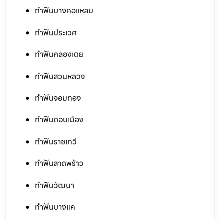
ทำฟันบางคอแหลม
ทำฟันประเวศ
ทำฟันคลองเตย
ทำฟันสวนหลวง
ทำฟันจอมทอง
ทำฟันดอนเมือง
ทำฟันราชเทวี
ทำฟันลาดพร้าว
ทำฟันวัฒนา
ทำฟันบางแค