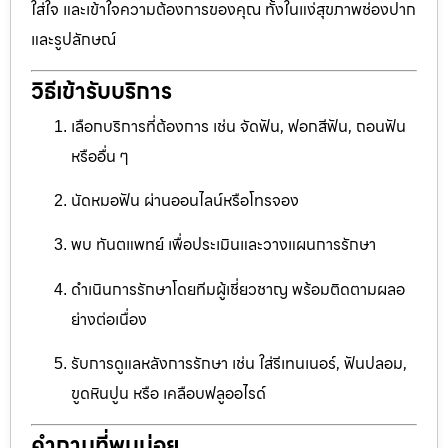
ใส่ใจ และเข้าใจความต้องการของคุณ ทั้งในแง่สุขภาพช่องปาก
และรูปลักษณ์
วิธีเข้ารับบริการ
เลือกบริการที่ต้องการ เช่น จัดฟัน, ฟอกสีฟัน, ถอนฟัน
หรืออื่น ๆ
นัดหมอฟัน ผ่านออนไลน์หรือโทรจอง
พบ ทันตแพทย์ เพื่อประเมินและวางแผนการรักษา
ดำเนินการรักษาโดยทีมผู้เชี่ยวชาญ พร้อมติดตามผลอ
ย่างต่อเนื่อง
รับการดูแลหลังการรักษา เช่น ใส่รีเทนเนอร์, ฟันปลอม,
ขูดหินปูน หรือ เคลือบฟลูออไรด์
คำถามที่พบบ่อย