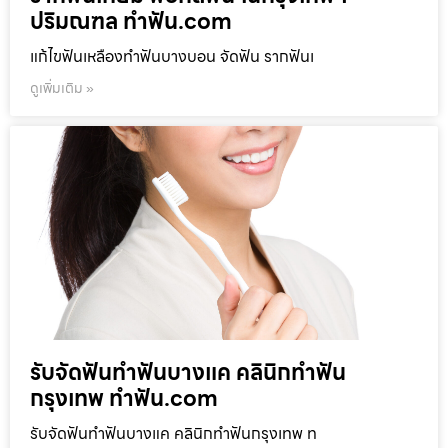
ปริมณฑล ทำฟัน.com
แก้ไขฟันเหลืองทำฟันบางบอน จัดฟัน รากฟันเ
ดูเพิ่มเติม »
รับจัดฟันทำฟันบางแค คลินิกทำฟัน
กรุงเทพ ทำฟัน.com
รับจัดฟันทำฟันบางแค คลินิกทำฟันกรุงเทพ ท