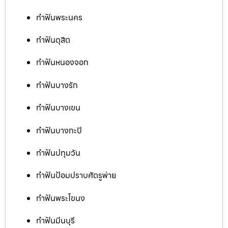
ทำฟันพระนคร
ทำฟันดุสิต
ทำฟันหนองจอก
ทำฟันบางรัก
ทำฟันบางเขน
ทำฟันบางกะปิ
ทำฟันปทุมวัน
ทำฟันป้อมปราบศัตรูพ่าย
ทำฟันพระโขนง
ทำฟันมีนบุรี