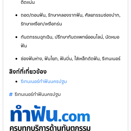
ติดแน่น
ถอด/ถอนฟัน, รักษาคลองรากฟัน, ศัลยกรรมช่องปาก,
รักษาเหงือก/เหงือกร่น
ทันตกรรมฉุกเฉิน, ปรึกษาทันตแพทย์ออนไลน์, นัดหมอ
ฟัน
ช่องฟันห่าง, ฟันโยก, ฟันบิ่น, ใส่เหล็กดัดฟัน, รีเทนเนอร์
ลิงก์ที่เกี่ยวข้อง
รีเทนเนอร์ทำฟันนครปฐม
รีเทนเนอร์ทำฟันนครปฐม