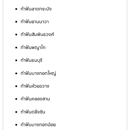
ทำฟันลาดกระบัง
ทำฟันยานนาวา
ทำฟันสัมพันธวงศ์
ทำฟันพญาไท
ทำฟันธนบุรี
ทำฟันบางกอกใหญ่
ทำฟันห้วยขวาง
ทำฟันคลองสาน
ทำฟันตลิ่งชัน
ทำฟันบางกอกน้อย