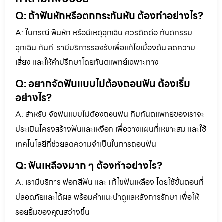
Q: ถ้าฟันหักหรือตกกระทันหัน ต้องทำอย่างไร?
A: ในกรณี ฟันหัก หรือมีเหตุฉุกเฉิน ควรติดต่อ ทันตกรรม
ฉุกเฉิน ทันที เรามีบริการรองรับเพื่อแก้ไขเบื้องต้น ลดความ
เสี่ยง และให้คำปรึกษาโดยทันตแพทย์เฉพาะทาง
Q: อยากจัดฟันแบบไม่ต้องถอนฟัน ต้องเริ่ม
อย่างไร?
A: สำหรับ จัดฟันแบบไม่ต้องถอนฟัน ทีมทันตแพทย์ของเราจะ
ประเมินโครงสร้างฟันและเหงือก เพื่อวางแผนที่เหมาะสม และใช้
เทคโนโลยีที่ช่วยลดความจำเป็นในการถอนฟัน
Q: ฟันเหลืองมาก ๆ ต้องทำอย่างไร?
A: เรามีบริการ ฟอกสีฟัน และ แก้ไขฟันเหลือง โดยใช้ขั้นตอนที่
ปลอดภัยและได้ผล พร้อมคำแนะนำดูแลหลังการรักษา เพื่อให้
รอยยิ้มของคุณสว่างขึ้น