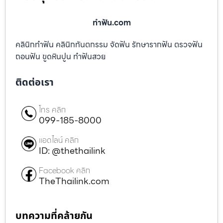
ทําฟัน.com
คลินิกทำฟัน คลินิกทันตกรรม จัดฟัน รักษารากฟัน ตรวจฟัน
ถอนฟัน ขูดหินปูน ทำฟันสวย
ติดต่อเรา
โทร คลิก
099-185-8000
แอดไลน์ คลิก
ID: @thethailink
Facebook คลิก
TheThailink.com
บทความที่คล้ายกัน