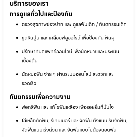
บริการของเรา
การดูแลทั่วไปและป้องกัน
ตรวจสุขภาพช่องปาก และ ดูแลฟันเด็ก / ทันตกรรมเด็ก
ขูดหินปูน และ เคลือบฟลูออไรด์ เพื่อป้องกัน ฟันผุ
ปรึกษาทันตแพทย์ออนไลน์ เพื่อนัดหมายและประเมิน
เบื้องต้น
นัดหมอฟัน ง่าย ๆ ผ่านระบบออนไลน์ สะดวกและ
รวดเร็ว
ทันตกรรมเพื่อความงาม
ฟอกสีฟัน และ แก้ไขฟันเหลือง เพื่อรอยยิ้มที่มั่นใจ
ใส่เหล็กดัดฟัน, รีเทนเนอร์ และ จัดฟัน ทั้งแบบ รับจัดฟัน,
จัดฟันแบบเร่งด่วน และ จัดฟันแบบไม่ต้องถอนฟัน