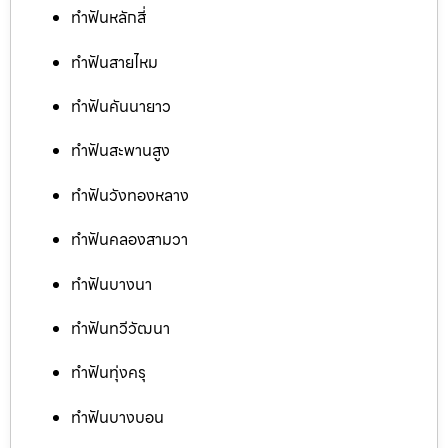
ทำฟันหลักสี่
ทำฟันสายไหม
ทำฟันคันนายาว
ทำฟันสะพานสูง
ทำฟันวังทองหลาง
ทำฟันคลองสามวา
ทำฟันบางนา
ทำฟันทวีวัฒนา
ทำฟันทุ่งครุ
ทำฟันบางบอน