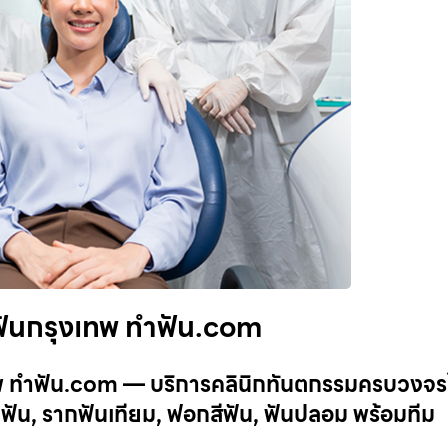
ฟันกรุงเทพ ทำฟัน.com
ทพ ทำฟัน.com — บริการคลินิกทันตกรรมครบวงจร
ัน, รากฟันเทียม, ฟอกสีฟัน, ฟันปลอม พร้อมทีม