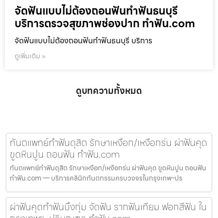
จัดฟันแบบไม่ต้องถอนฟันทำฟันธนบุรี
บริการตรวจสุขภาพช่องปาก ทำฟัน.com
จัดฟันแบบไม่ต้องถอนฟันทำฟันธนบุรี บริการ
ดูเพิ่มเติม »
ดูบทความทั้งหมด
ทันตแพทย์ทำฟันดุสิต รักษาเหงือก/เหงือกร่น ผ่าฟันคุด
ขูดหินปูน ถอนฟัน ทำฟัน.com
ทันตแพทย์ทำฟันดุสิต รักษาเหงือก/เหงือกร่น ผ่าฟันคุด ขูดหินปูน ถอนฟัน
ทำฟัน.com — บริการคลินิกทันตกรรมครบวงจรในกรุงเทพ–ปร
ผ่าฟันคุดทำฟันบึงกุ่ม จัดฟัน รากฟันเทียม ฟอกสีฟัน ใน