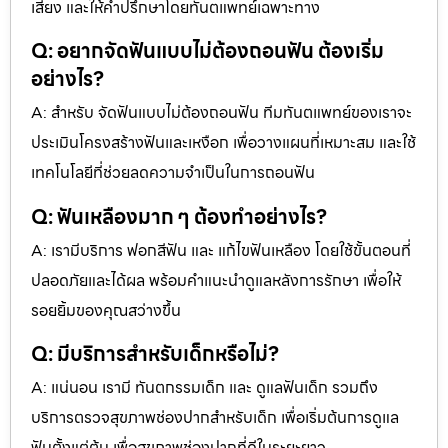
เสี่ยง และให้คำปรึกษาโดยทันตแพทย์เฉพาะทาง
Q: อยากจัดฟันแบบไม่ต้องถอนฟัน ต้องเริ่ม
อย่างไร?
A: สำหรับ จัดฟันแบบไม่ต้องถอนฟัน ทีมทันตแพทย์ของเราจะ
ประเมินโครงสร้างฟันและเหงือก เพื่อวางแผนที่เหมาะสม และใช้
เทคโนโลยีที่ช่วยลดความจำเป็นในการถอนฟัน
Q: ฟันเหลืองมาก ๆ ต้องทำอย่างไร?
A: เรามีบริการ ฟอกสีฟัน และ แก้ไขฟันเหลือง โดยใช้ขั้นตอนที่
ปลอดภัยและได้ผล พร้อมคำแนะนำดูแลหลังการรักษา เพื่อให้
รอยยิ้มของคุณสว่างขึ้น
Q: มีบริการสำหรับเด็กหรือไม่?
A: แน่นอน เรามี ทันตกรรมเด็ก และ ดูแลฟันเด็ก รวมถึง
บริการตรวจสุขภาพช่องปากสำหรับเด็ก เพื่อเริ่มต้นการดูแล
ฟันตั้งแต่ต้น เพื่อสุขภาพช่องปากที่ดีในระยะยาว