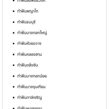
ทำฟันสัมพันธวงศ์
ทำฟันพญาไท
ทำฟันธนบุรี
ทำฟันบางกอกใหญ่
ทำฟันห้วยขวาง
ทำฟันคลองสาน
ทำฟันตลิ่งชัน
ทำฟันบางกอกน้อย
ทำฟันบางขุนเทียน
ทำฟันภาษีเจริญ
ทำฟันหนองแขม