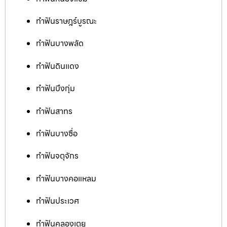
ทำฟันราษฎร์บูรณะ
ทำฟันบางพลัด
ทำฟันดินแดง
ทำฟันบึงกุ่ม
ทำฟันสาทร
ทำฟันบางซื่อ
ทำฟันจตุจักร
ทำฟันบางคอแหลม
ทำฟันประเวศ
ทำฟันคลองเตย