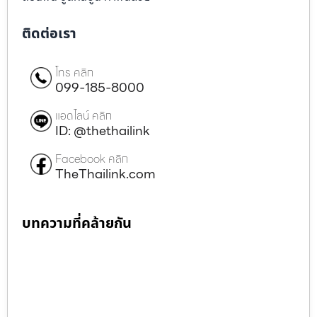
ติดต่อเรา
โทร คลิก
099-185-8000
แอดไลน์ คลิก
ID: @thethailink
Facebook คลิก
TheThailink.com
บทความที่คล้ายกัน