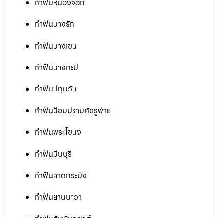
ทำฟันหนองจอก
ทำฟันบางรัก
ทำฟันบางเขน
ทำฟันบางกะปิ
ทำฟันปทุมวัน
ทำฟันป้อมปราบศัตรูพ่าย
ทำฟันพระโขนง
ทำฟันมีนบุรี
ทำฟันลาดกระบัง
ทำฟันยานนาวา