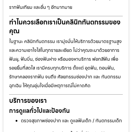
รากฟันเทียม และอื่น ๆ อีกมากมาย
ทำไมควรเลือกเราเป็นคลินิกทันตกรรมของ
คุณ
ในฐานะ คลินิกทันตกรรม เรามุ่งมั่นให้บริการด้วยมาตรฐานสูง
และความเอาใจใส่ในทุกรายละเอียด ไม่ว่าคุณจะมาด้วยอาการ
ฟันผุ, ฟันบิ่น, ช่องฟันห่าง หรือมองหาบริการ ฟอกสีฟัน เพื่อ
รอยยิ้มที่สดใส เรามีครบทุกบริการ ตั้งแต่ อุดฟัน, ถอนฟัน,
รักษาคลองรากฟัน จนถึง ศัลยกรรมช่องปาก และ ทันตกรรม
ฉุกเฉิน ให้คุณอุ่นใจเมื่อมีเหตุการณ์ไม่คาดคิด
บริการของเรา
การดูแลทั่วไปและป้องกัน
ตรวจสุขภาพช่องปาก และ ดูแลฟันเด็ก / ทันตกรรมเด็ก