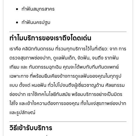
ทำฟันสมุทรสาคร
ทำฟันนครปฐม
ทำไมบริการของเราถึงโดดเด่น
เราคือ คลินิกทันตกรรม ที่รวมทุกบริการไว้ในที่เดียว: จาก การ
ตรวจสุขภาพช่องปาก, ดูแลฟันเด็ก, จัดฟัน, จนถึง รากฟัน
เทียม และ ทันตกรรมฉุกเฉิน คุณจะได้พบกับทีมทันตแพทย์
เฉพาะทาง ที่พร้อมยืนเคียงข้างการดูแลฟันของคุณในทุกรูป
แบบ ตั้งแต่ หมอฟัน ทั่วไปไปจนถึงผู้เชี่ยวชาญด้าน ศัลยกรรม
ช่องปาก เราใช้เทคโนโลยีทันสมัย พร้อมบริการอย่างเป็นมิตร
ใส่ใจ และเข้าใจความต้องการของคุณ ทั้งในแง่สุขภาพช่องปาก
และรูปลักษณ์
วิธีเข้ารับบริการ