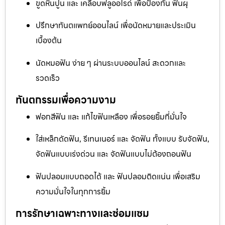
ขูดหินปูน และ เคลือบฟลูออไรด์ เพื่อป้องกัน ฟันผุ
ปรึกษาทันตแพทย์ออนไลน์ เพื่อนัดหมายและประเมิน
เบื้องต้น
นัดหมอฟัน ง่าย ๆ ผ่านระบบออนไลน์ สะดวกและ
รวดเร็ว
ทันตกรรมเพื่อความงาม
ฟอกสีฟัน และ แก้ไขฟันเหลือง เพื่อรอยยิ้มที่มั่นใจ
ใส่เหล็กดัดฟัน, รีเทนเนอร์ และ จัดฟัน ทั้งแบบ รับจัดฟัน,
จัดฟันแบบเร่งด่วน และ จัดฟันแบบไม่ต้องถอนฟัน
ฟันปลอมแบบถอดได้ และ ฟันปลอมติดแน่น เพื่อเสริม
ความมั่นใจในทุกการยิ้ม
การรักษาเฉพาะทางและซ่อมแซม