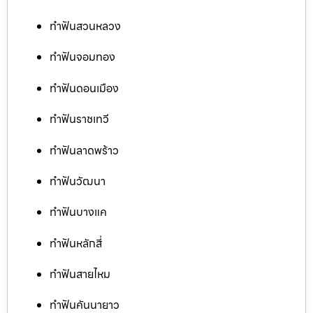
ทำฟันสวนหลวง
ทำฟันจอมทอง
ทำฟันดอนเมือง
ทำฟันราชเทวี
ทำฟันลาดพร้าว
ทำฟันวัฒนา
ทำฟันบางแค
ทำฟันหลักสี่
ทำฟันสายไหม
ทำฟันคันนายาว