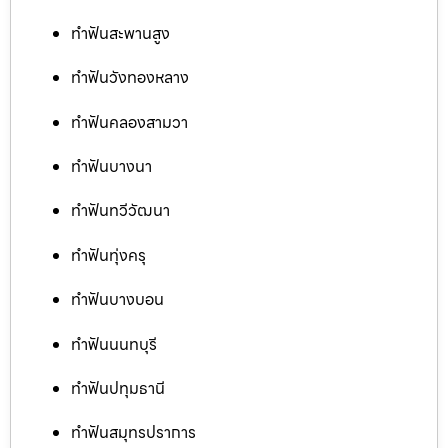
ทำฟันสะพานสูง
ทำฟันวังทองหลาง
ทำฟันคลองสามวา
ทำฟันบางนา
ทำฟันทวีวัฒนา
ทำฟันทุ่งครุ
ทำฟันบางบอน
ทำฟันนนทบุรี
ทำฟันปทุมธานี
ทำฟันสมุทรปราการ