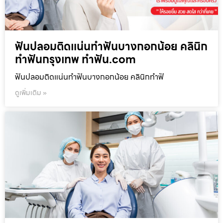
ฟันปลอมติดแน่นทำฟันบางกอกน้อย คลินิก
ทำฟันกรุงเทพ ทำฟัน.com
ฟันปลอมติดแน่นทำฟันบางกอกน้อย คลินิกทำฟั
ดูเพิ่มเติม »