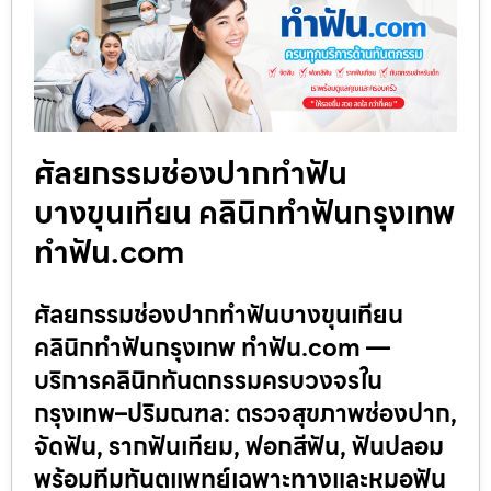
ศัลยกรรมช่องปากทำฟัน
บางขุนเทียน คลินิกทำฟันกรุงเทพ
ทำฟัน.com
ศัลยกรรมช่องปากทำฟันบางขุนเทียน
คลินิกทำฟันกรุงเทพ ทำฟัน.com —
บริการคลินิกทันตกรรมครบวงจรใน
กรุงเทพ–ปริมณฑล: ตรวจสุขภาพช่องปาก,
จัดฟัน, รากฟันเทียม, ฟอกสีฟัน, ฟันปลอม
พร้อมทีมทันตแพทย์เฉพาะทางและหมอฟัน