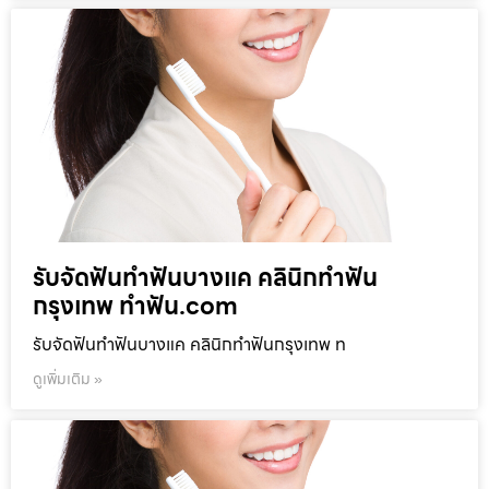
รับจัดฟันทำฟันบางแค คลินิกทำฟัน
กรุงเทพ ทำฟัน.com
รับจัดฟันทำฟันบางแค คลินิกทำฟันกรุงเทพ ท
ดูเพิ่มเติม »