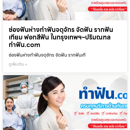
ช่องฟันห่างทำฟันจตุจักร จัดฟัน รากฟัน
เทียม ฟอกสีฟัน ในกรุงเทพฯ–ปริมณฑล
ทำฟัน.com
ช่องฟันห่างทำฟันจตุจักร จัดฟัน รากฟันเที
ดูเพิ่มเติม »