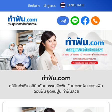
LANGUAGE
ติดต่อเรา
เข้าสู่ระบบ
เมนู
ทําฟัน.com
คลินิกทำฟัน คลินิกทันตกรรม จัดฟัน รักษารากฟัน ตรวจฟัน
ถอนฟัน ขูดหินปูน ทำฟันสวย