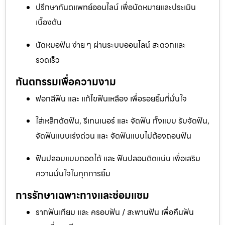
ปรึกษาทันตแพทย์ออนไลน์ เพื่อนัดหมายและประเมิน
เบื้องต้น
นัดหมอฟัน ง่าย ๆ ผ่านระบบออนไลน์ สะดวกและ
รวดเร็ว
ทันตกรรมเพื่อความงาม
ฟอกสีฟัน และ แก้ไขฟันเหลือง เพื่อรอยยิ้มที่มั่นใจ
ใส่เหล็กดัดฟัน, รีเทนเนอร์ และ จัดฟัน ทั้งแบบ รับจัดฟัน,
จัดฟันแบบเร่งด่วน และ จัดฟันแบบไม่ต้องถอนฟัน
ฟันปลอมแบบถอดได้ และ ฟันปลอมติดแน่น เพื่อเสริม
ความมั่นใจในทุกการยิ้ม
การรักษาเฉพาะทางและซ่อมแซม
รากฟันเทียม และ ครอบฟัน / สะพานฟัน เพื่อคืนฟัน