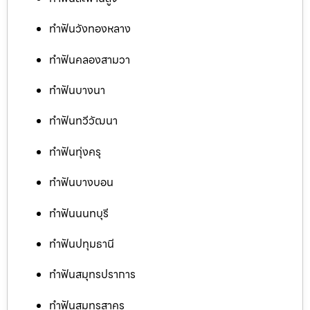
ทำฟันวังทองหลาง
ทำฟันคลองสามวา
ทำฟันบางนา
ทำฟันทวีวัฒนา
ทำฟันทุ่งครุ
ทำฟันบางบอน
ทำฟันนนทบุรี
ทำฟันปทุมธานี
ทำฟันสมุทรปราการ
ทำฟันสมุทรสาคร