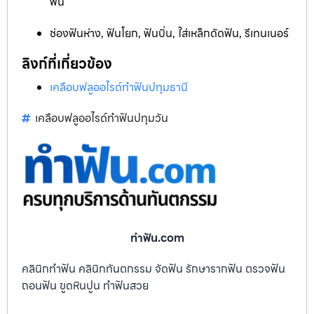
ฟัน
ช่องฟันห่าง, ฟันโยก, ฟันบิ่น, ใส่เหล็กดัดฟัน, รีเทนเนอร์
ลิงก์ที่เกี่ยวข้อง
เคลือบฟลูออไรด์ทำฟันปทุมธานี
เคลือบฟลูออไรด์ทำฟันปทุมวัน
ทําฟัน.com
คลินิกทำฟัน คลินิกทันตกรรม จัดฟัน รักษารากฟัน ตรวจฟัน
ถอนฟัน ขูดหินปูน ทำฟันสวย