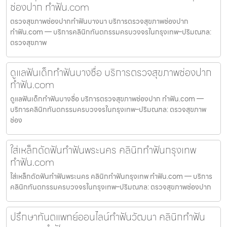
ช่องปาก ทำฟัน.com
ตรวจสุขภาพช่องปากทำฟันบางนา บริการตรวจสุขภาพช่องปาก
ทำฟัน.com — บริการคลินิกทันตกรรมครบวงจรในกรุงเทพ–ปริมณฑล:
ตรวจสุขภาพ
ดูแลฟันเด็กทำฟันบางซื่อ บริการตรวจสุขภาพช่องปาก
ทำฟัน.com
ดูแลฟันเด็กทำฟันบางซื่อ บริการตรวจสุขภาพช่องปาก ทำฟัน.com —
บริการคลินิกทันตกรรมครบวงจรในกรุงเทพ–ปริมณฑล: ตรวจสุขภาพ
ช่อง
ใส่เหล็กดัดฟันทำฟันพระนคร คลินิกทำฟันกรุงเทพ
ทำฟัน.com
ใส่เหล็กดัดฟันทำฟันพระนคร คลินิกทำฟันกรุงเทพ ทำฟัน.com — บริการ
คลินิกทันตกรรมครบวงจรในกรุงเทพ–ปริมณฑล: ตรวจสุขภาพช่องปาก
ปรึกษาทันตแพทย์ออนไลน์ทำฟันวัฒนา คลินิกทำฟัน