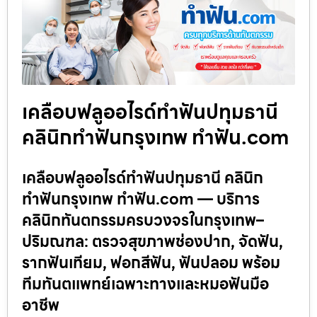
เคลือบฟลูออไรด์ทำฟันปทุมธานี
คลินิกทำฟันกรุงเทพ ทำฟัน.com
เคลือบฟลูออไรด์ทำฟันปทุมธานี คลินิก
ทำฟันกรุงเทพ ทำฟัน.com — บริการ
คลินิกทันตกรรมครบวงจรในกรุงเทพ–
ปริมณฑล: ตรวจสุขภาพช่องปาก, จัดฟัน,
รากฟันเทียม, ฟอกสีฟัน, ฟันปลอม พร้อม
ทีมทันตแพทย์เฉพาะทางและหมอฟันมือ
อาชีพ