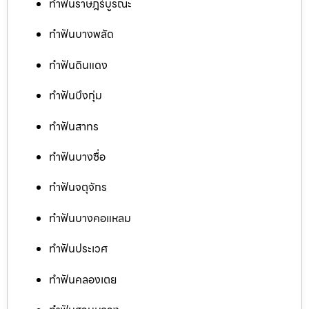
ทำฟันราษฎร์บูรณะ
ทำฟันบางพลัด
ทำฟันดินแดง
ทำฟันบึงกุ่ม
ทำฟันสาทร
ทำฟันบางซื่อ
ทำฟันจตุจักร
ทำฟันบางคอแหลม
ทำฟันประเวศ
ทำฟันคลองเตย