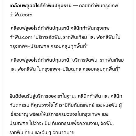
เคลือบฟลูออไรด์ทำฟันปทุมธานี
— คลินิกทำฟันกรุงเทพ
ทำฟัน.com
เคลือบฟลูออไรด์ทำฟันปทุมธานี คลินิกทำฟันกรุงเทพ
ทำฟัน.com “บริการจัดฟัน, รากฟันเทียม และ ฟอกสีฟัน ใน
กรุงเทพฯ–ปริมณฑล ครอบคลุมทุกพื้นที่”
เคลือบฟลูออไรด์ทำฟันปทุมธานี “บริการจัดฟัน, รากฟันเทียม
และ ฟอกสีฟัน ในกรุงเทพฯ–ปริมณฑล ครอบคลุมทุกพื้นที่”
ยินดีต้อนรับสู่บริการของเราในฐานะ คลินิกทำฟัน และ คลินิก
ทันตกรรม ที่คุณวางใจได้ เรามีทีมทันตแพทย์ และหมอฟัน ผู้
เชี่ยวชาญ พร้อมให้บริการครบวงจรในกรุงเทพฯ และ
ปริมณฑล ไม่ว่าจะเป็น ทันตกรรมเพื่อความงาม, จัดฟัน,
รากฟันเทียม และอื่น ๆ อีกมากมาย