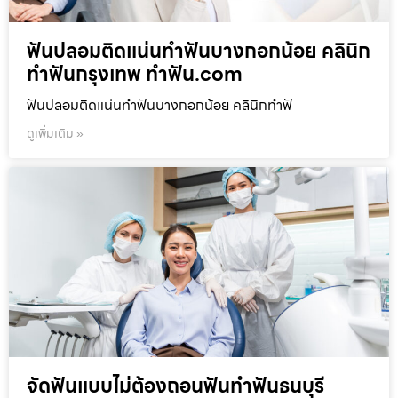
ฟันปลอมติดแน่นทำฟันบางกอกน้อย คลินิก
ทำฟันกรุงเทพ ทำฟัน.com
ฟันปลอมติดแน่นทำฟันบางกอกน้อย คลินิกทำฟั
ดูเพิ่มเติม »
จัดฟันแบบไม่ต้องถอนฟันทำฟันธนบุรี