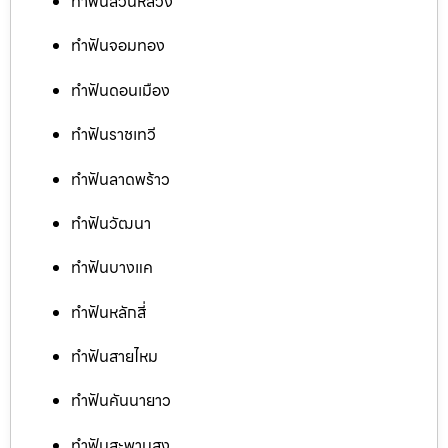
ทำฟันสวนหลวง
ทำฟันจอมทอง
ทำฟันดอนเมือง
ทำฟันราชเทวี
ทำฟันลาดพร้าว
ทำฟันวัฒนา
ทำฟันบางแค
ทำฟันหลักสี่
ทำฟันสายไหม
ทำฟันคันนายาว
ทำฟันสะพานสูง