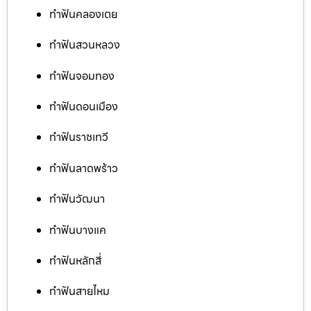
ทำฟันคลองเตย
ทำฟันสวนหลวง
ทำฟันจอมทอง
ทำฟันดอนเมือง
ทำฟันราชเทวี
ทำฟันลาดพร้าว
ทำฟันวัฒนา
ทำฟันบางแค
ทำฟันหลักสี่
ทำฟันสายไหม