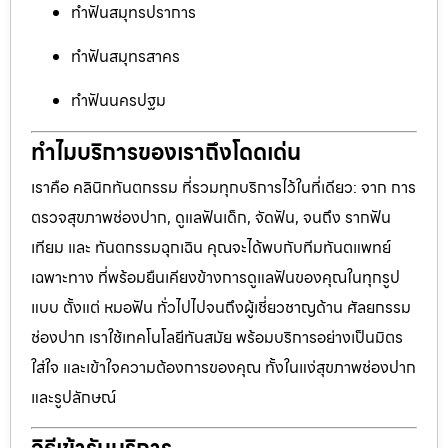
ทำฟันสมุทรปราการ
ทำฟันสมุทรสาคร
ทำฟันนครปฐม
ทำไมบริการของเราถึงโดดเด่น
เราคือ คลินิกทันตกรรม ที่รวมทุกบริการไว้ในที่เดียว: จาก การ
ตรวจสุขภาพช่องปาก, ดูแลฟันเด็ก, จัดฟัน, จนถึง รากฟัน
เทียม และ ทันตกรรมฉุกเฉิน คุณจะได้พบกับทีมทันตแพทย์
เฉพาะทาง ที่พร้อมยืนเคียงข้างการดูแลฟันของคุณในทุกรูป
แบบ ตั้งแต่ หมอฟัน ทั่วไปไปจนถึงผู้เชี่ยวชาญด้าน ศัลยกรรม
ช่องปาก เราใช้เทคโนโลยีทันสมัย พร้อมบริการอย่างเป็นมิตร
ใส่ใจ และเข้าใจความต้องการของคุณ ทั้งในแง่สุขภาพช่องปาก
และรูปลักษณ์