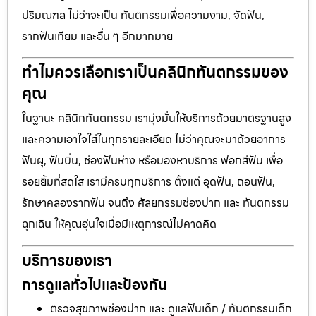
ปริมณฑล ไม่ว่าจะเป็น ทันตกรรมเพื่อความงาม, จัดฟัน,
รากฟันเทียม และอื่น ๆ อีกมากมาย
ทำไมควรเลือกเราเป็นคลินิกทันตกรรมของ
คุณ
ในฐานะ คลินิกทันตกรรม เรามุ่งมั่นให้บริการด้วยมาตรฐานสูง
และความเอาใจใส่ในทุกรายละเอียด ไม่ว่าคุณจะมาด้วยอาการ
ฟันผุ, ฟันบิ่น, ช่องฟันห่าง หรือมองหาบริการ ฟอกสีฟัน เพื่อ
รอยยิ้มที่สดใส เรามีครบทุกบริการ ตั้งแต่ อุดฟัน, ถอนฟัน,
รักษาคลองรากฟัน จนถึง ศัลยกรรมช่องปาก และ ทันตกรรม
ฉุกเฉิน ให้คุณอุ่นใจเมื่อมีเหตุการณ์ไม่คาดคิด
บริการของเรา
การดูแลทั่วไปและป้องกัน
ตรวจสุขภาพช่องปาก และ ดูแลฟันเด็ก / ทันตกรรมเด็ก