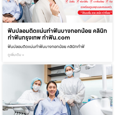
ฟันปลอมติดแน่นทำฟันบางกอกน้อย คลินิก
ทำฟันกรุงเทพ ทำฟัน.com
ฟันปลอมติดแน่นทำฟันบางกอกน้อย คลินิกทำฟั
ดูเพิ่มเติม »