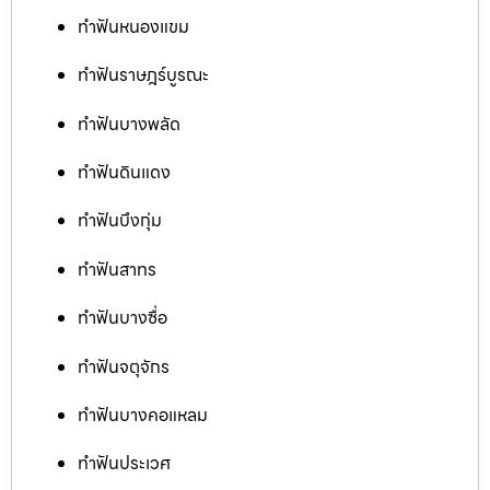
ทำฟันหนองแขม
ทำฟันราษฎร์บูรณะ
ทำฟันบางพลัด
ทำฟันดินแดง
ทำฟันบึงกุ่ม
ทำฟันสาทร
ทำฟันบางซื่อ
ทำฟันจตุจักร
ทำฟันบางคอแหลม
ทำฟันประเวศ