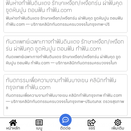
ฟันห่างทำฟันดินแดง รักษาเหงือก/เหงือกร่น ผ่าฟันคุด
ขูดหินปูน ถอนฟัน ทำฟัน.com
ฟันห่างทำฟันดินแดง รักษาเหงือก/เหงือกร่น ผ่าฟันคุด ขูดหินปูน ถอนฟัน
ทำฟัน.com — บริการคลินิกทันตกรรมครบวงจรในกรุงเทพ–ปริ
ทันตแพทย์เฉพาะทางทำฟันดินแดง รักษาเหงือก/เหงือก
ร่น ผ่าฟันคุด ขูดหินปูน ถอนฟัน ทำฟัน.com
ทันตแพทย์เฉพาะทางทำฟันดินแดง รักษาเหงือก/เหงือกร่น ผ่าฟันคุด ขูด
หินปูน ถอนฟัน ทำฟัน.com — บริการคลินิกทันตกรรมครบวงจรในก
ทันตกรรมเพื่อความงามทำฟันบางเขน คลินิกทำฟัน
กรุงเทพ ทำฟัน.com
ทันตกรรมเพื่อความงามทำฟันบางเขน คลินิกทำฟันกรุงเทพ ทำฟัน.com
— บริการคลินิกทันตกรรมครบวงจรในกรุงเทพ–ปริมณฑล: ตรวจสุขภาพ
ช
ทันตแพทย์เฉพาะทางทำฟันบางพลัด บริการตรวจ
หน้าหลัก
เมนู
ติดต่อ
แชร์
เพิ่มเติม