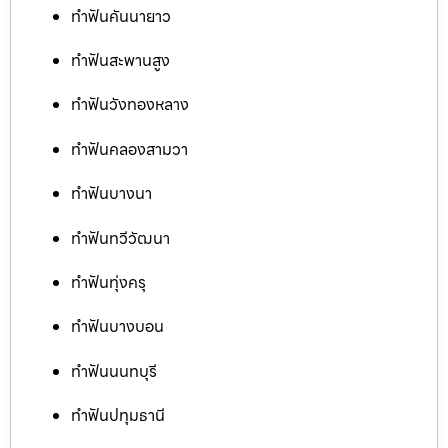
ทำฟันคันนายาว
ทำฟันสะพานสูง
ทำฟันวังทองหลาง
ทำฟันคลองสามวา
ทำฟันบางนา
ทำฟันทวีวัฒนา
ทำฟันทุ่งครุ
ทำฟันบางบอน
ทำฟันนนทบุรี
ทำฟันปทุมธานี