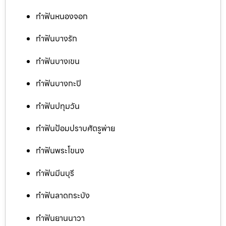
ทำฟันหนองจอก
ทำฟันบางรัก
ทำฟันบางเขน
ทำฟันบางกะปิ
ทำฟันปทุมวัน
ทำฟันป้อมปราบศัตรูพ่าย
ทำฟันพระโขนง
ทำฟันมีนบุรี
ทำฟันลาดกระบัง
ทำฟันยานนาวา