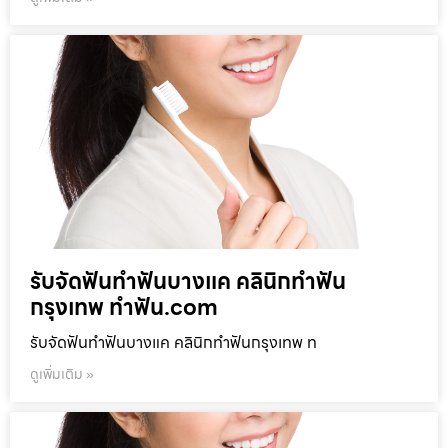
รับจัดฟันทำฟันบางแค คลินิกทำฟัน
กรุงเทพ ทำฟัน.com
รับจัดฟันทำฟันบางแค คลินิกทำฟันกรุงเทพ ท
ดูเพิ่มเติม »