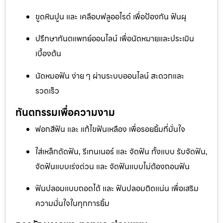
ขูดหินปูน และ เคลือบฟลูออไรด์ เพื่อป้องกัน ฟันผุ
ปรึกษาทันตแพทย์ออนไลน์ เพื่อนัดหมายและประเมิน
เบื้องต้น
นัดหมอฟัน ง่าย ๆ ผ่านระบบออนไลน์ สะดวกและ
รวดเร็ว
ทันตกรรมเพื่อความงาม
ฟอกสีฟัน และ แก้ไขฟันเหลือง เพื่อรอยยิ้มที่มั่นใจ
ใส่เหล็กดัดฟัน, รีเทนเนอร์ และ จัดฟัน ทั้งแบบ รับจัดฟัน,
จัดฟันแบบเร่งด่วน และ จัดฟันแบบไม่ต้องถอนฟัน
ฟันปลอมแบบถอดได้ และ ฟันปลอมติดแน่น เพื่อเสริม
ความมั่นใจในทุกการยิ้ม