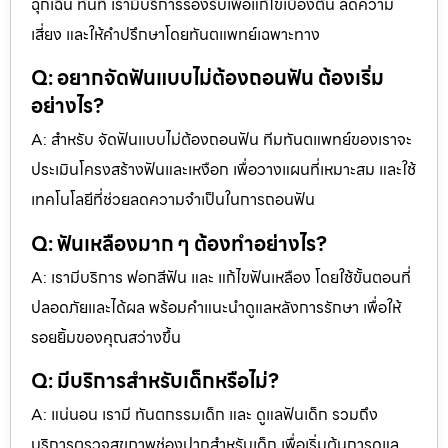
ฉุกเฉิน ทันที เรามีบริการรองรับเพื่อแก้ไขเบื้องต้น ลดความ
เสี่ยง และให้คำปรึกษาโดยทันตแพทย์เฉพาะทาง
Q: อยากจัดฟันแบบไม่ต้องถอนฟัน ต้องเริ่ม
อย่างไร?
A: สำหรับ จัดฟันแบบไม่ต้องถอนฟัน ทีมทันตแพทย์ของเราจะ
ประเมินโครงสร้างฟันและเหงือก เพื่อวางแผนที่เหมาะสม และใช้
เทคโนโลยีที่ช่วยลดความจำเป็นในการถอนฟัน
Q: ฟันเหลืองมาก ๆ ต้องทำอย่างไร?
A: เรามีบริการ ฟอกสีฟัน และ แก้ไขฟันเหลือง โดยใช้ขั้นตอนที่
ปลอดภัยและได้ผล พร้อมคำแนะนำดูแลหลังการรักษา เพื่อให้
รอยยิ้มของคุณสว่างขึ้น
Q: มีบริการสำหรับเด็กหรือไม่?
A: แน่นอน เรามี ทันตกรรมเด็ก และ ดูแลฟันเด็ก รวมถึง
บริการตรวจสุขภาพช่องปากสำหรับเด็ก เพื่อเริ่มต้นการดูแล