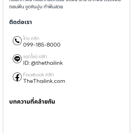
ถอนฟัน ขูดหินปูน ทำฟันสวย
ติดต่อเรา
โทร คลิก
099-185-8000
แอดไลน์ คลิก
ID: @thethailink
Facebook คลิก
TheThailink.com
บทความที่คล้ายกัน