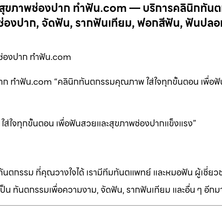
จสุขภาพช่องปาก ทำฟัน.com — บริการคลินิกทัน
งปาก, จัดฟัน, รากฟันเทียม, ฟอกสีฟัน, ฟันปลอ
ช่องปาก ทำฟัน.com
ก ทำฟัน.com “คลินิกทันตกรรมคุณภาพ ใส่ใจทุกขั้นตอน เพื่อฟ
ใส่ใจทุกขั้นตอน เพื่อฟันสวยและสุขภาพช่องปากแข็งแรง”
ทันตกรรม ที่คุณวางใจได้ เรามีทีมทันตแพทย์ และหมอฟัน ผู้เชี่ย
็น ทันตกรรมเพื่อความงาม, จัดฟัน, รากฟันเทียม และอื่น ๆ อีก