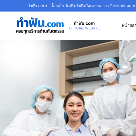
ทําฟัน.com
: ใส่เหล็กดัดฟันทำฟันวังทองหลาง บริการตรวจสุ
ทําฟัน.com
หน้าแร
OFFICIAL WEBSITE