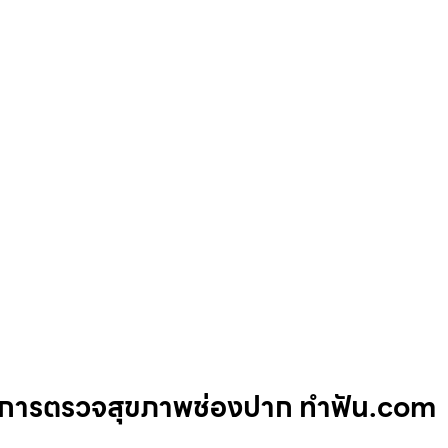
บริการตรวจสุขภาพช่องปาก ทำฟัน.com