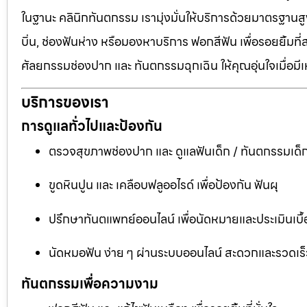
ในฐานะ คลินิกทันตกรรม เรามุ่งมั่นให้บริการด้วยมาตรฐานสู
บิ่น, ช่องฟันห่าง หรือมองหาบริการ ฟอกสีฟัน เพื่อรอยยิ้มท
ศัลยกรรมช่องปาก และ ทันตกรรมฉุกเฉิน ให้คุณอุ่นใจเมื่อมี
บริการของเรา
การดูแลทั่วไปและป้องกัน
ตรวจสุขภาพช่องปาก และ ดูแลฟันเด็ก / ทันตกรรมเด็
ขูดหินปูน และ เคลือบฟลูออไรด์ เพื่อป้องกัน ฟันผุ
ปรึกษาทันตแพทย์ออนไลน์ เพื่อนัดหมายและประเมินเบื้
นัดหมอฟัน ง่าย ๆ ผ่านระบบออนไลน์ สะดวกและรวดเร็
ทันตกรรมเพื่อความงาม