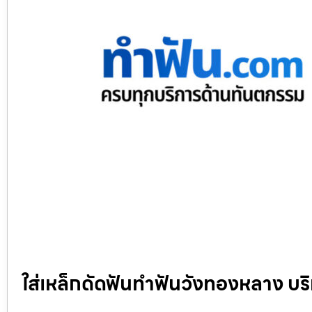
ใส่เหล็กดัดฟันทำฟันวังทองหลาง 