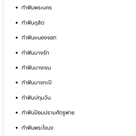
ทำฟันพระนคร
ทำฟันดุสิต
ทำฟันหนองจอก
ทำฟันบางรัก
ทำฟันบางเขน
ทำฟันบางกะปิ
ทำฟันปทุมวัน
ทำฟันป้อมปราบศัตรูพ่าย
ทำฟันพระโขนง