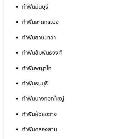
ทำฟันมีนบุรี
ทำฟันลาดกระบัง
ทำฟันยานนาวา
ทำฟันสัมพันธวงศ์
ทำฟันพญาไท
ทำฟันธนบุรี
ทำฟันบางกอกใหญ่
ทำฟันห้วยขวาง
ทำฟันคลองสาน