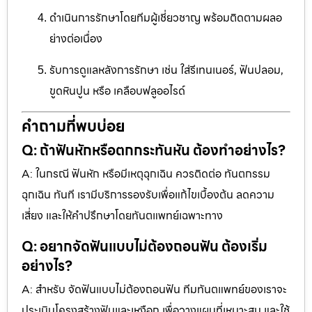
ดำเนินการรักษาโดยทีมผู้เชี่ยวชาญ พร้อมติดตามผลอ
ย่างต่อเนื่อง
รับการดูแลหลังการรักษา เช่น ใส่รีเทนเนอร์, ฟันปลอม,
ขูดหินปูน หรือ เคลือบฟลูออไรด์
คำถามที่พบบ่อย
Q: ถ้าฟันหักหรือตกกระทันหัน ต้องทำอย่างไร?
A: ในกรณี ฟันหัก หรือมีเหตุฉุกเฉิน ควรติดต่อ ทันตกรรม
ฉุกเฉิน ทันที เรามีบริการรองรับเพื่อแก้ไขเบื้องต้น ลดความ
เสี่ยง และให้คำปรึกษาโดยทันตแพทย์เฉพาะทาง
Q: อยากจัดฟันแบบไม่ต้องถอนฟัน ต้องเริ่ม
อย่างไร?
A: สำหรับ จัดฟันแบบไม่ต้องถอนฟัน ทีมทันตแพทย์ของเราจะ
ประเมินโครงสร้างฟันและเหงือก เพื่อวางแผนที่เหมาะสม และใช้