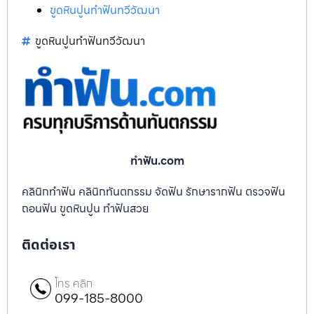
ขูดหินปูนทำฟันทวีวัฒนา
ขูดหินปูนทำฟันทวีวัฒนา
ทําฟัน.com
คลินิกทำฟัน คลินิกทันตกรรม จัดฟัน รักษารากฟัน ตรวจฟัน
ถอนฟัน ขูดหินปูน ทำฟันสวย
ติดต่อเรา
โทร คลิก
099-185-8000