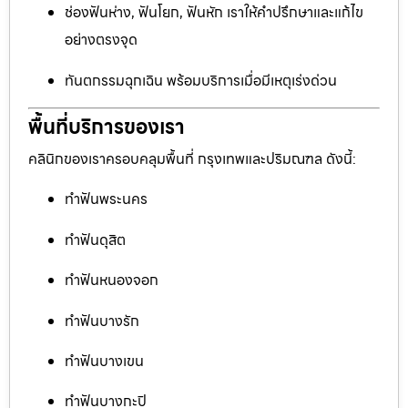
ช่องฟันห่าง, ฟันโยก, ฟันหัก เราให้คำปรึกษาและแก้ไข
อย่างตรงจุด
ทันตกรรมฉุกเฉิน พร้อมบริการเมื่อมีเหตุเร่งด่วน
พื้นที่บริการของเรา
คลินิกของเราครอบคลุมพื้นที่ กรุงเทพและปริมณฑล ดังนี้:
ทำฟันพระนคร
ทำฟันดุสิต
ทำฟันหนองจอก
ทำฟันบางรัก
ทำฟันบางเขน
ทำฟันบางกะปิ