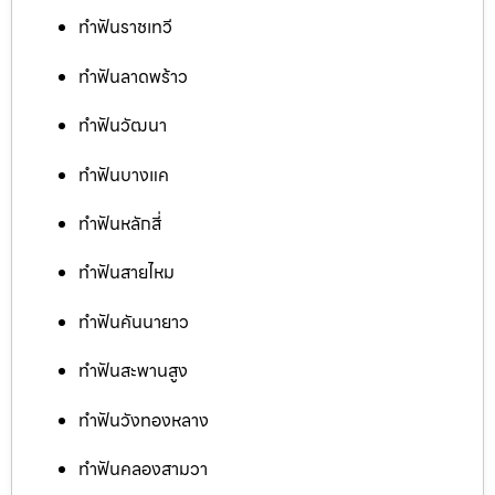
ทำฟันราชเทวี
ทำฟันลาดพร้าว
ทำฟันวัฒนา
ทำฟันบางแค
ทำฟันหลักสี่
ทำฟันสายไหม
ทำฟันคันนายาว
ทำฟันสะพานสูง
ทำฟันวังทองหลาง
ทำฟันคลองสามวา