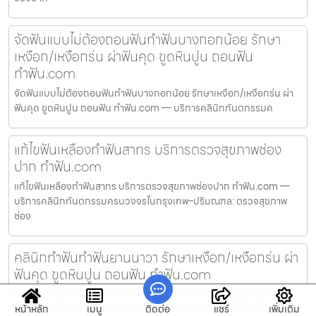
จัดฟันแบบไม่ต้องถอนฟันทำฟันบางกอกน้อย รักษา
เหงือก/เหงือกร่น ผ่าฟันคุด ขูดหินปูน ถอนฟัน
ทำฟัน.com
จัดฟันแบบไม่ต้องถอนฟันทำฟันบางกอกน้อย รักษาเหงือก/เหงือกร่น ผ่า
ฟันคุด ขูดหินปูน ถอนฟัน ทำฟัน.com — บริการคลินิกทันตกรรมค
แก้ไขฟันเหลืองทำฟันสาทร บริการตรวจสุขภาพช่อง
ปาก ทำฟัน.com
แก้ไขฟันเหลืองทำฟันสาทร บริการตรวจสุขภาพช่องปาก ทำฟัน.com —
บริการคลินิกทันตกรรมครบวงจรในกรุงเทพ–ปริมณฑล: ตรวจสุขภาพ
ช่อง
คลินิกทำฟันทำฟันยานนาวา รักษาเหงือก/เหงือกร่น ผ่า
ฟันคุด ขูดหินปูน ถอนฟัน ทำฟัน.com
คลินิกทำฟันทำฟันยานนาวา รักษาเหงือก/เหงือกร่น ผ่าฟันคุด ขูดหินปูน
หน้าหลัก
เมนู
ติดต่อ
แชร์
เพิ่มเติม
ถอนฟัน ทำฟัน.com — บริการคลินิกทันตกรรมครบวงจรในกรุงเท