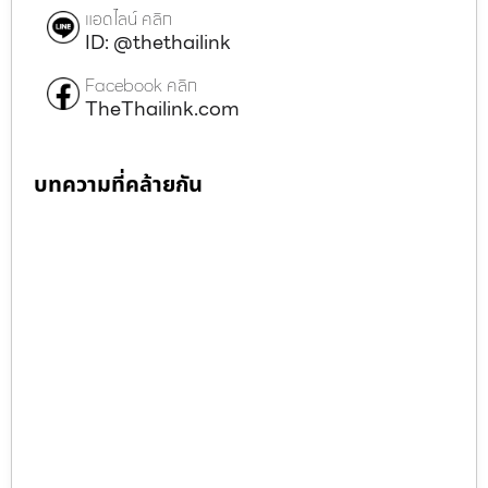
แอดไลน์ คลิก
ID: @thethailink
Facebook คลิก
TheThailink.com
บทความที่คล้ายกัน