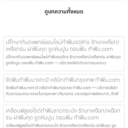
ดูบทความทั้งหมด
ปรึกษาทันตแพทย์ออนไลน์ทำฟันจตุจักร รักษาเหงือก/
เหงือกร่น ผ่าฟันคุด ขูดหินปูน ถอนฟัน ทำฟัน.com
ปรึกษาทันตแพทย์ออนไลน์ทำฟันจตุจักร รักษาเหงือก/เหงือกร่น ผ่าฟันคุด
ขูดหินปูน ถอนฟัน ทำฟัน.com — บริการคลินิกทันตกรรมครบว
จัดฟันทำฟันบางกะปิ คลินิกทำฟันกรุงเทพ ทำฟัน.com
จัดฟันทำฟันบางกะปิ คลินิกทำฟันกรุงเทพ ทำฟัน.com — บริการคลินิก
ทันตกรรมครบวงจรในกรุงเทพ–ปริมณฑล: ตรวจสุขภาพช่องปาก, จัดฟั
เคลือบฟลูออไรด์ทำฟันลาดกระบัง รักษาเหงือก/เหงือก
ร่น ผ่าฟันคุด ขูดหินปูน ถอนฟัน ทำฟัน.com
เคลือบฟลูออไรด์ทำฟันลาดกระบัง รักษาเหงือก/เหงือกร่น ผ่าฟันคุด ขูด