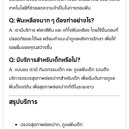
เทคโนโลยีที่ช่วยลดความจำเป็นในการถอนฟัน
Q: ฟันเหลืองมาก ๆ ต้องทำอย่างไร?
A: เรามีบริการ ฟอกสีฟัน และ แก้ไขฟันเหลือง โดยใช้ขั้นตอนที่
ปลอดภัยและได้ผล พร้อมคำแนะนำดูแลหลังการรักษา เพื่อให้
รอยยิ้มของคุณสว่างขึ้น
Q: มีบริการสำหรับเด็กหรือไม่?
A: แน่นอน เรามี ทันตกรรมเด็ก และ ดูแลฟันเด็ก รวมถึง
บริการตรวจสุขภาพช่องปากสำหรับเด็ก เพื่อเริ่มต้นการดูแล
ฟันตั้งแต่ต้น เพื่อสุขภาพช่องปากที่ดีในระยะยาว
สรุปบริการ
ตรวจสุขภาพช่องปาก, ดูแลฟันเด็ก