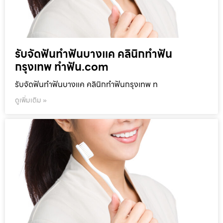
รับจัดฟันทำฟันบางแค คลินิกทำฟัน
กรุงเทพ ทำฟัน.com
รับจัดฟันทำฟันบางแค คลินิกทำฟันกรุงเทพ ท
ดูเพิ่มเติม »