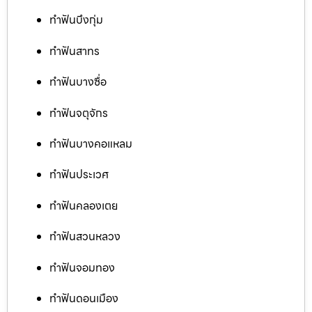
ทำฟันบึงกุ่ม
ทำฟันสาทร
ทำฟันบางซื่อ
ทำฟันจตุจักร
ทำฟันบางคอแหลม
ทำฟันประเวศ
ทำฟันคลองเตย
ทำฟันสวนหลวง
ทำฟันจอมทอง
ทำฟันดอนเมือง