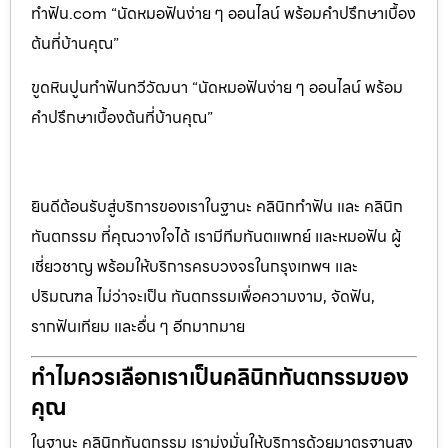
ทำฟัน.com “นัดหมอฟันง่าย ๆ ออนไลน์ พร้อมคำปรึกษาเบื้อง
ต้นที่บ้านคุณ”
ขูดหินปูนทำฟันทวีวัฒนา “นัดหมอฟันง่าย ๆ ออนไลน์ พร้อม
คำปรึกษาเบื้องต้นที่บ้านคุณ”
ยินดีต้อนรับสู่บริการของเราในฐานะ คลินิกทำฟัน และ คลินิก
ทันตกรรม ที่คุณวางใจได้ เรามีทีมทันตแพทย์ และหมอฟัน ผู้
เชี่ยวชาญ พร้อมให้บริการครบวงจรในกรุงเทพฯ และ
ปริมณฑล ไม่ว่าจะเป็น ทันตกรรมเพื่อความงาม, จัดฟัน,
รากฟันเทียม และอื่น ๆ อีกมากมาย
ทำไมควรเลือกเราเป็นคลินิกทันตกรรมของ
คุณ
ในฐานะ คลินิกทันตกรรม เรามุ่งมั่นให้บริการด้วยมาตรฐานสูง