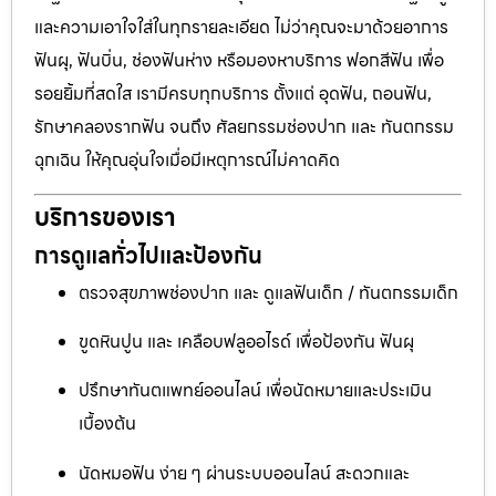
และความเอาใจใส่ในทุกรายละเอียด ไม่ว่าคุณจะมาด้วยอาการ
ฟันผุ, ฟันบิ่น, ช่องฟันห่าง หรือมองหาบริการ ฟอกสีฟัน เพื่อ
รอยยิ้มที่สดใส เรามีครบทุกบริการ ตั้งแต่ อุดฟัน, ถอนฟัน,
รักษาคลองรากฟัน จนถึง ศัลยกรรมช่องปาก และ ทันตกรรม
ฉุกเฉิน ให้คุณอุ่นใจเมื่อมีเหตุการณ์ไม่คาดคิด
บริการของเรา
การดูแลทั่วไปและป้องกัน
ตรวจสุขภาพช่องปาก และ ดูแลฟันเด็ก / ทันตกรรมเด็ก
ขูดหินปูน และ เคลือบฟลูออไรด์ เพื่อป้องกัน ฟันผุ
ปรึกษาทันตแพทย์ออนไลน์ เพื่อนัดหมายและประเมิน
เบื้องต้น
นัดหมอฟัน ง่าย ๆ ผ่านระบบออนไลน์ สะดวกและ