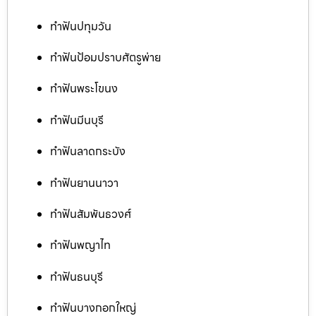
ทำฟันปทุมวัน
ทำฟันป้อมปราบศัตรูพ่าย
ทำฟันพระโขนง
ทำฟันมีนบุรี
ทำฟันลาดกระบัง
ทำฟันยานนาวา
ทำฟันสัมพันธวงศ์
ทำฟันพญาไท
ทำฟันธนบุรี
ทำฟันบางกอกใหญ่