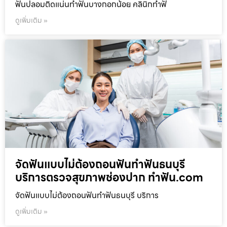
ฟันปลอมติดแน่นทำฟันบางกอกน้อย คลินิกทำฟั
ดูเพิ่มเติม »
จัดฟันแบบไม่ต้องถอนฟันทำฟันธนบุรี
บริการตรวจสุขภาพช่องปาก ทำฟัน.com
จัดฟันแบบไม่ต้องถอนฟันทำฟันธนบุรี บริการ
ดูเพิ่มเติม »