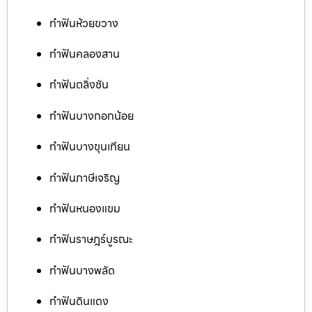
ทำฟันห้วยขวาง
ทำฟันคลองสาน
ทำฟันตลิ่งชัน
ทำฟันบางกอกน้อย
ทำฟันบางขุนเทียน
ทำฟันภาษีเจริญ
ทำฟันหนองแขม
ทำฟันราษฎร์บูรณะ
ทำฟันบางพลัด
ทำฟันดินแดง