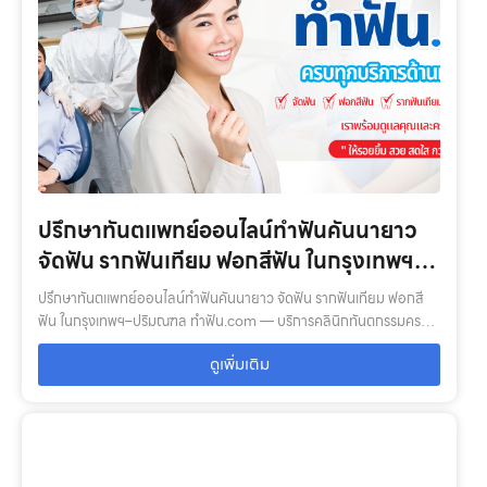
ปรึกษาทันตแพทย์ออนไลน์ทำฟันคันนายาว
จัดฟัน รากฟันเทียม ฟอกสีฟัน ในกรุงเทพฯ–
ปริมณฑล ทำฟัน.com
ปรึกษาทันตแพทย์ออนไลน์ทำฟันคันนายาว จัดฟัน รากฟันเทียม ฟอกสี
ฟัน ในกรุงเทพฯ–ปริมณฑล ทำฟัน.com — บริการคลินิกทันตกรรมครบ
วงจรในกรุงเทพ–ปริมณฑล: ตรวจสุขภาพช่องปาก, จัดฟัน, รากฟันเทียม,
ดูเพิ่มเติม
ฟอกสีฟัน, ฟันปลอม พ…