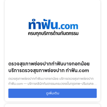
ตรวจสุขภาพช่องปากทำฟันบางกอกน้อย
บริการตรวจสุขภาพช่องปาก ทำฟัน.com
ตรวจสุขภาพช่องปากทำฟันบางกอกน้อย บริการตรวจสุขภาพช่องปาก
ทำฟัน.com — บริการคลินิกทันตกรรมครบวงจรในกรุงเทพ–ปริมณฑล:
ตรวจสุขภาพช่องปาก, จัดฟัน, รากฟันเทียม, ฟอกสีฟัน, ฟันปลอม พร้อม
ดูเพิ่มเติม
ทีมทันตแพทย์เฉพาะทางแล…