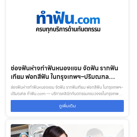
ช่องฟันห่างทำฟันหนองแขม จัดฟัน รากฟัน
เทียม ฟอกสีฟัน ในกรุงเทพฯ–ปริมณฑล
ทำฟัน.com
ช่องฟันห่างทำฟันหนองแขม จัดฟัน รากฟันเทียม ฟอกสีฟัน ในกรุงเทพฯ–
ปริมณฑล ทำฟัน.com — บริการคลินิกทันตกรรมครบวงจรในกรุงเทพ–
ปริมณฑล: ตรวจสุขภาพช่องปาก, จัดฟัน, รากฟันเทียม, ฟอกสีฟัน, ฟัน
ดูเพิ่มเติม
ปลอม พร้อมทีมทันตแ…