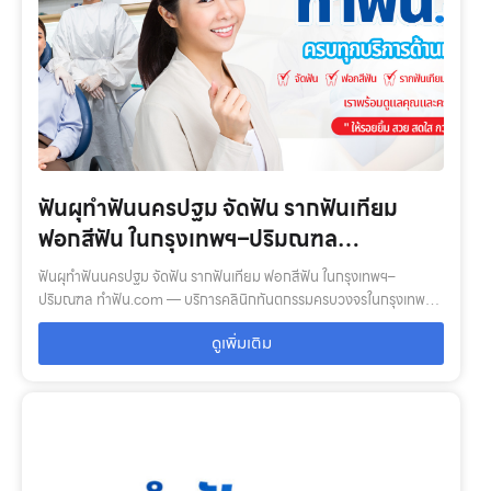
ฟันผุทำฟันนครปฐม จัดฟัน รากฟันเทียม
ฟอกสีฟัน ในกรุงเทพฯ–ปริมณฑล
ทำฟัน.com
ฟันผุทำฟันนครปฐม จัดฟัน รากฟันเทียม ฟอกสีฟัน ในกรุงเทพฯ–
ปริมณฑล ทำฟัน.com — บริการคลินิกทันตกรรมครบวงจรในกรุงเทพ–
ปริมณฑล: ตรวจสุขภาพช่องปาก, จัดฟัน, รากฟันเทียม, ฟอกสีฟัน, ฟัน
ดูเพิ่มเติม
ปลอม พร้อมทีมทันตแพทย์เฉพ…