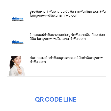
ช่องฟันห่างทำฟันบางเขน จัดฟัน รากฟันเทียม ฟอกสีฟัน
ในกรุงเทพฯ–ปริมณฑล ทำฟัน.com
รีเทนเนอร์ทำฟันบางกอกใหญ่ จัดฟัน รากฟันเทียม ฟอก
สีฟัน ในกรุงเทพฯ–ปริมณฑล ทำฟัน.com
ทันตกรรมเด็กทำฟันสมุทรสาคร คลินิกทำฟันกรุงเทพ
ทำฟัน.com
QR CODE LINE