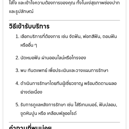
ใส่ใจ และเข้าใจความต้องการของคุณ ทั้งในแง่สุขภาพช่องปาก
และรูปลักษณ์
วิธีเข้ารับบริการ
เลือกบริการที่ต้องการ เช่น จัดฟัน, ฟอกสีฟัน, ถอนฟัน
หรืออื่น ๆ
นัดหมอฟัน ผ่านออนไลน์หรือโทรจอง
พบ ทันตแพทย์ เพื่อประเมินและวางแผนการรักษา
ดำเนินการรักษาโดยทีมผู้เชี่ยวชาญ พร้อมติดตามผลอ
ย่างต่อเนื่อง
รับการดูแลหลังการรักษา เช่น ใส่รีเทนเนอร์, ฟันปลอม,
ขูดหินปูน หรือ เคลือบฟลูออไรด์
คำถามที่พบบ่อย