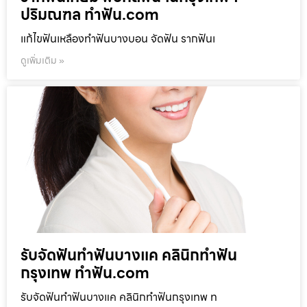
ปริมณฑล ทำฟัน.com
แก้ไขฟันเหลืองทำฟันบางบอน จัดฟัน รากฟันเ
ดูเพิ่มเติม »
รับจัดฟันทำฟันบางแค คลินิกทำฟัน
กรุงเทพ ทำฟัน.com
รับจัดฟันทำฟันบางแค คลินิกทำฟันกรุงเทพ ท