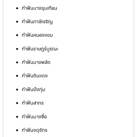
ทำฟันบางขุนเทียน
ทำฟันภาษีเจริญ
ทำฟันหนองแขม
ทำฟันราษฎร์บูรณะ
ทำฟันบางพลัด
ทำฟันดินแดง
ทำฟันบึงกุ่ม
ทำฟันสาทร
ทำฟันบางซื่อ
ทำฟันจตุจักร