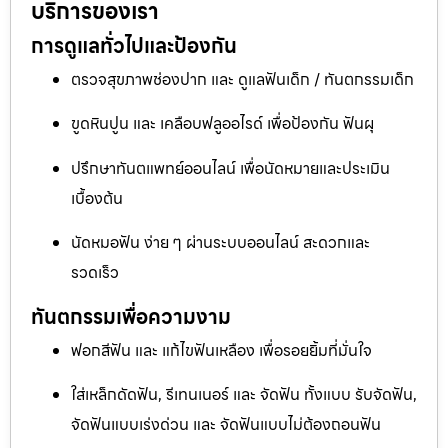
บริการของเรา
การดูแลทั่วไปและป้องกัน
ตรวจสุขภาพช่องปาก และ ดูแลฟันเด็ก / ทันตกรรมเด็ก
ขูดหินปูน และ เคลือบฟลูออไรด์ เพื่อป้องกัน ฟันผุ
ปรึกษาทันตแพทย์ออนไลน์ เพื่อนัดหมายและประเมิน
เบื้องต้น
นัดหมอฟัน ง่าย ๆ ผ่านระบบออนไลน์ สะดวกและ
รวดเร็ว
ทันตกรรมเพื่อความงาม
ฟอกสีฟัน และ แก้ไขฟันเหลือง เพื่อรอยยิ้มที่มั่นใจ
ใส่เหล็กดัดฟัน, รีเทนเนอร์ และ จัดฟัน ทั้งแบบ รับจัดฟัน,
จัดฟันแบบเร่งด่วน และ จัดฟันแบบไม่ต้องถอนฟัน