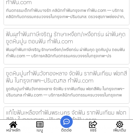
ทำฟัน.com
ทันตกรรมเด็กทำฟันบางรัก คลินิกทำฟันกรุงเทพ ทำฟัน.com — บริการ
คลินิกทันตกรรมครบวงจรในกรุงเทพ–ปริมณฑล: ตรวจสุขภาพช่องปาก,
ฟันผุทำฟันภาษีเจริญ รักษาเหงือก/เหงือกร่น ผ่าฟันคุด
ขูดหินปูน ถอนฟัน ทำฟัน.com
ฟันผุทำฟันภาษีเจริญ รักษาเหงือก/เหงือกร่น ผ่าฟันคุด ขูดหินปูน ถอนฟัน
ทำฟัน.com — บริการคลินิกทันตกรรมครบวงจรในกรุงเทพ–ปร
ขูดหินปูนทำฟันวังทองหลาง จัดฟัน รากฟันเทียม ฟอกสี
ฟัน ในกรุงเทพฯ–ปริมณฑล ทำฟัน.com
ขูดหินปูนทำฟันวังทองหลาง จัดฟัน รากฟันเทียม ฟอกสีฟัน ในกรุงเทพฯ–
ปริมณฑล ทำฟัน.com — บริการคลินิกทันตกรรมครบวงจรในกรุงเทพ
แก้ไขฟันเหลืองทำฟันพระนคร จัดฟัน รากฟันเทียม ฟอก
สีฟัน ในกรุงเทพฯ–ปริมณฑล ทำฟัน.com
แก้ไขฟันเหลืองทำฟันพระนคร จัดฟัน รากฟันเทียม ฟอกสีฟัน ในกรุงเทพฯ–
หน้าหลัก
เมนู
ติดต่อ
แชร์
เพิ่มเติม