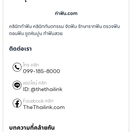
ทําฟัน.com
คลินิกทำฟัน คลินิกทันตกรรม จัดฟัน รักษารากฟัน ตรวจฟัน
ถอนฟัน ขูดหินปูน ทำฟันสวย
ติดต่อเรา
โทร คลิก
099-185-8000
แอดไลน์ คลิก
ID: @thethailink
Facebook คลิก
TheThailink.com
บทความที่คล้ายกัน