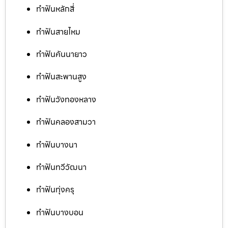
ทำฟันหลักสี่
ทำฟันสายไหม
ทำฟันคันนายาว
ทำฟันสะพานสูง
ทำฟันวังทองหลาง
ทำฟันคลองสามวา
ทำฟันบางนา
ทำฟันทวีวัฒนา
ทำฟันทุ่งครุ
ทำฟันบางบอน