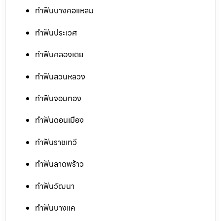
ทำฟันบางคอแหลม
ทำฟันประเวศ
ทำฟันคลองเตย
ทำฟันสวนหลวง
ทำฟันจอมทอง
ทำฟันดอนเมือง
ทำฟันราชเทวี
ทำฟันลาดพร้าว
ทำฟันวัฒนา
ทำฟันบางแค