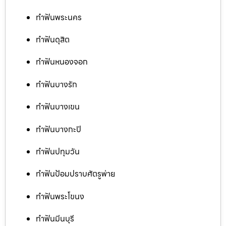
ทำฟันพระนคร
ทำฟันดุสิต
ทำฟันหนองจอก
ทำฟันบางรัก
ทำฟันบางเขน
ทำฟันบางกะปิ
ทำฟันปทุมวัน
ทำฟันป้อมปราบศัตรูพ่าย
ทำฟันพระโขนง
ทำฟันมีนบุรี