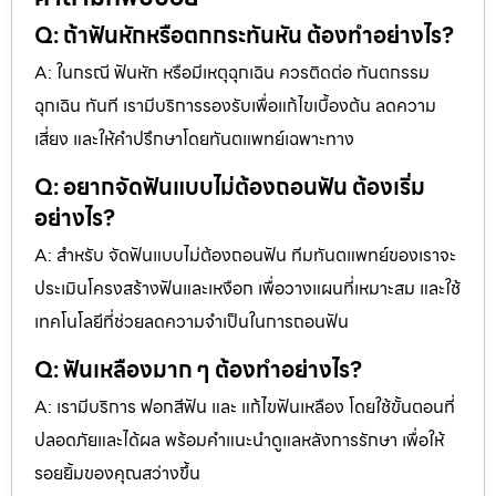
Q: ถ้าฟันหักหรือตกกระทันหัน ต้องทำอย่างไร?
A: ในกรณี ฟันหัก หรือมีเหตุฉุกเฉิน ควรติดต่อ ทันตกรรม
ฉุกเฉิน ทันที เรามีบริการรองรับเพื่อแก้ไขเบื้องต้น ลดความ
เสี่ยง และให้คำปรึกษาโดยทันตแพทย์เฉพาะทาง
Q: อยากจัดฟันแบบไม่ต้องถอนฟัน ต้องเริ่ม
อย่างไร?
A: สำหรับ จัดฟันแบบไม่ต้องถอนฟัน ทีมทันตแพทย์ของเราจะ
ประเมินโครงสร้างฟันและเหงือก เพื่อวางแผนที่เหมาะสม และใช้
เทคโนโลยีที่ช่วยลดความจำเป็นในการถอนฟัน
Q: ฟันเหลืองมาก ๆ ต้องทำอย่างไร?
A: เรามีบริการ ฟอกสีฟัน และ แก้ไขฟันเหลือง โดยใช้ขั้นตอนที่
ปลอดภัยและได้ผล พร้อมคำแนะนำดูแลหลังการรักษา เพื่อให้
รอยยิ้มของคุณสว่างขึ้น