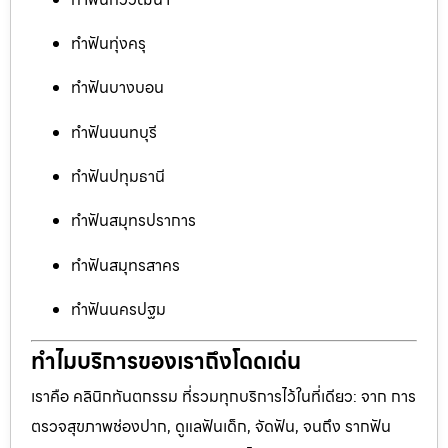
ทำฟันทุ่งครุ
ทำฟันบางบอน
ทำฟันนนทบุรี
ทำฟันปทุมธานี
ทำฟันสมุทรปราการ
ทำฟันสมุทรสาคร
ทำฟันนครปฐม
ทำไมบริการของเราถึงโดดเด่น
เราคือ คลินิกทันตกรรม ที่รวมทุกบริการไว้ในที่เดียว: จาก การ
ตรวจสุขภาพช่องปาก, ดูแลฟันเด็ก, จัดฟัน, จนถึง รากฟัน