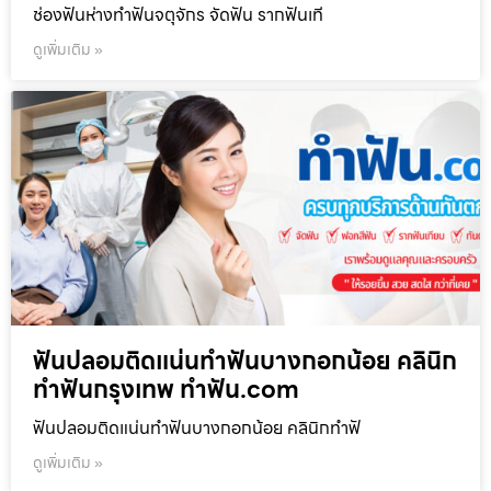
ช่องฟันห่างทำฟันจตุจักร จัดฟัน รากฟันเที
ดูเพิ่มเติม »
ฟันปลอมติดแน่นทำฟันบางกอกน้อย คลินิก
ทำฟันกรุงเทพ ทำฟัน.com
ฟันปลอมติดแน่นทำฟันบางกอกน้อย คลินิกทำฟั
ดูเพิ่มเติม »