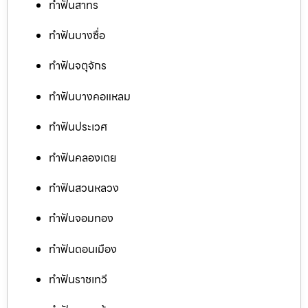
ทำฟันสาทร
ทำฟันบางซื่อ
ทำฟันจตุจักร
ทำฟันบางคอแหลม
ทำฟันประเวศ
ทำฟันคลองเตย
ทำฟันสวนหลวง
ทำฟันจอมทอง
ทำฟันดอนเมือง
ทำฟันราชเทวี