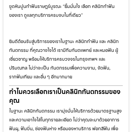
ขูดหินปูนทำฟันราษฎร์บูรณะ “ยิ้มมั่นใจ เลือก คลินิกทำฟัน
ของเรา ดูแลทุกบริการครบจบในที่เดียว”
ยินดีต้อนรับสู่บริการของเราในฐานะ คลินิกทำฟัน และ คลินิก
ทันตกรรม ที่คุณวางใจได้ เรามีทีมทันตแพทย์ และหมอฟัน ผู้
เชี่ยวชาญ พร้อมให้บริการครบวงจรในกรุงเทพฯ และ
ปริมณฑล ไม่ว่าจะเป็น ทันตกรรมเพื่อความงาม, จัดฟัน,
รากฟันเทียม และอื่น ๆ อีกมากมาย
ทำไมควรเลือกเราเป็นคลินิกทันตกรรมของ
คุณ
ในฐานะ คลินิกทันตกรรม เรามุ่งมั่นให้บริการด้วยมาตรฐานสูง
และความเอาใจใส่ในทุกรายละเอียด ไม่ว่าคุณจะมาด้วยอาการ
ฟันผุ, ฟันบิ่น, ช่องฟันห่าง หรือมองหาบริการ ฟอกสีฟัน เพื่อ