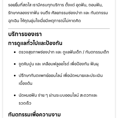
รอยยิ้มที่สดใส เรามีครบทุกบริการ ตั้งแต่ อุดฟัน, ถอนฟัน,
รักษาคลองรากฟัน จนถึง ศัลยกรรมช่องปาก และ ทันตกรรม
ฉุกเฉิน ให้คุณอุ่นใจเมื่อมีเหตุการณ์ไม่คาดคิด
บริการของเรา
การดูแลทั่วไปและป้องกัน
ตรวจสุขภาพช่องปาก และ ดูแลฟันเด็ก / ทันตกรรมเด็ก
ขูดหินปูน และ เคลือบฟลูออไรด์ เพื่อป้องกัน ฟันผุ
ปรึกษาทันตแพทย์ออนไลน์ เพื่อนัดหมายและประเมิน
เบื้องต้น
นัดหมอฟัน ง่าย ๆ ผ่านระบบออนไลน์ สะดวกและ
รวดเร็ว
ทันตกรรมเพื่อความงาม