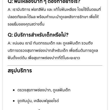
Q: ฟันเหลืองมาก ๆ ต้องทำอย่างไร?
A: เรามีบริการ ฟอกสีฟัน และ แก้ไขฟันเหลือง โดยใช้ขั้นตอนที่
ปลอดภัยและได้ผล พร้อมคำแนะนำดูแลหลังการรักษา เพื่อให้
รอยยิ้มของคุณสว่างขึ้น
Q: มีบริการสำหรับเด็กหรือไม่?
A: แน่นอน เรามี ทันตกรรมเด็ก และ ดูแลฟันเด็ก รวมถึง
บริการตรวจสุขภาพช่องปากสำหรับเด็ก เพื่อเริ่มต้นการดูแล
ฟันตั้งแต่ต้น เพื่อสุขภาพช่องปากที่ดีในระยะยาว
สรุปบริการ
ตรวจสุขภาพช่องปาก, ดูแลฟันเด็ก
ขูดหินปูน, เคลือบฟลูออไรด์