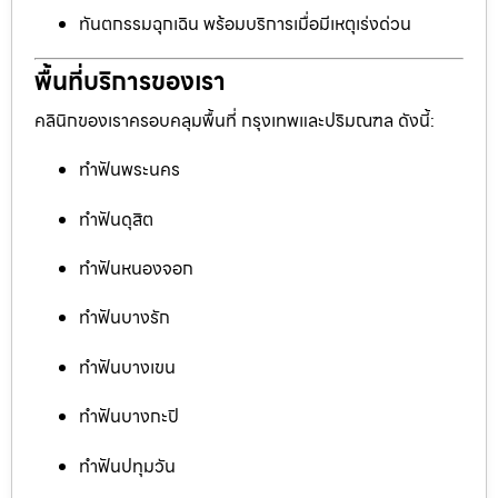
ทันตกรรมฉุกเฉิน พร้อมบริการเมื่อมีเหตุเร่งด่วน
พื้นที่บริการของเรา
คลินิกของเราครอบคลุมพื้นที่ กรุงเทพและปริมณฑล ดังนี้:
ทำฟันพระนคร
ทำฟันดุสิต
ทำฟันหนองจอก
ทำฟันบางรัก
ทำฟันบางเขน
ทำฟันบางกะปิ
ทำฟันปทุมวัน