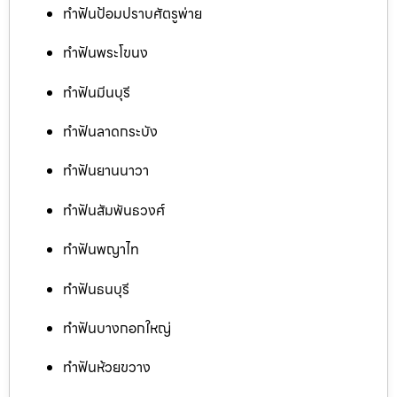
ทำฟันป้อมปราบศัตรูพ่าย
ทำฟันพระโขนง
ทำฟันมีนบุรี
ทำฟันลาดกระบัง
ทำฟันยานนาวา
ทำฟันสัมพันธวงศ์
ทำฟันพญาไท
ทำฟันธนบุรี
ทำฟันบางกอกใหญ่
ทำฟันห้วยขวาง