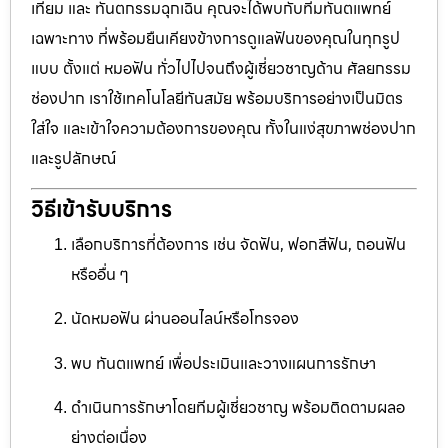
เทียม และ ทันตกรรมฉุกเฉิน คุณจะได้พบกับทีมทันตแพทย์
เฉพาะทาง ที่พร้อมยืนเคียงข้างการดูแลฟันของคุณในทุกรูป
แบบ ตั้งแต่ หมอฟัน ทั่วไปไปจนถึงผู้เชี่ยวชาญด้าน ศัลยกรรม
ช่องปาก เราใช้เทคโนโลยีทันสมัย พร้อมบริการอย่างเป็นมิตร
ใส่ใจ และเข้าใจความต้องการของคุณ ทั้งในแง่สุขภาพช่องปาก
และรูปลักษณ์
วิธีเข้ารับบริการ
เลือกบริการที่ต้องการ เช่น จัดฟัน, ฟอกสีฟัน, ถอนฟัน
หรืออื่น ๆ
นัดหมอฟัน ผ่านออนไลน์หรือโทรจอง
พบ ทันตแพทย์ เพื่อประเมินและวางแผนการรักษา
ดำเนินการรักษาโดยทีมผู้เชี่ยวชาญ พร้อมติดตามผลอ
ย่างต่อเนื่อง