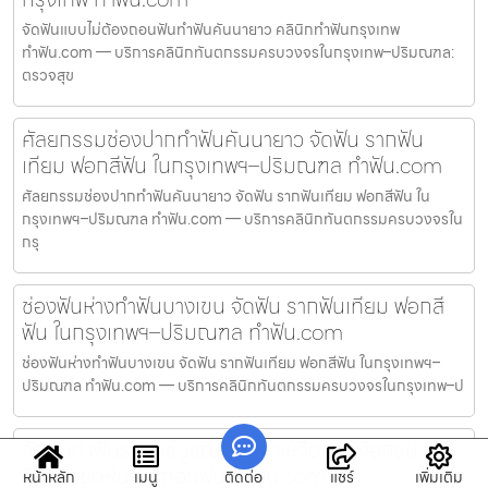
จัดฟันแบบไม่ต้องถอนฟันทำฟันคันนายาว คลินิกทำฟันกรุงเทพ
ทำฟัน.com — บริการคลินิกทันตกรรมครบวงจรในกรุงเทพ–ปริมณฑล:
ตรวจสุข
ศัลยกรรมช่องปากทำฟันคันนายาว จัดฟัน รากฟัน
เทียม ฟอกสีฟัน ในกรุงเทพฯ–ปริมณฑล ทำฟัน.com
ศัลยกรรมช่องปากทำฟันคันนายาว จัดฟัน รากฟันเทียม ฟอกสีฟัน ใน
กรุงเทพฯ–ปริมณฑล ทำฟัน.com — บริการคลินิกทันตกรรมครบวงจรใน
กรุ
ช่องฟันห่างทำฟันบางเขน จัดฟัน รากฟันเทียม ฟอกสี
ฟัน ในกรุงเทพฯ–ปริมณฑล ทำฟัน.com
ช่องฟันห่างทำฟันบางเขน จัดฟัน รากฟันเทียม ฟอกสีฟัน ในกรุงเทพฯ–
ปริมณฑล ทำฟัน.com — บริการคลินิกทันตกรรมครบวงจรในกรุงเทพ–ป
จัดฟันทำฟันราษฎร์บูรณะ รักษาเหงือก/เหงือกร่น ผ่า
ฟันคุด ขูดหินปูน ถอนฟัน ทำฟัน.com
หน้าหลัก
เมนู
ติดต่อ
แชร์
เพิ่มเติม