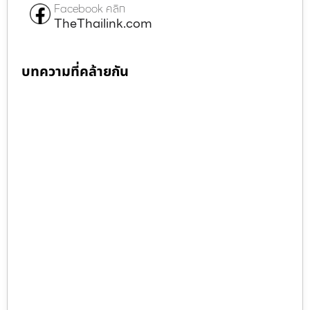
Facebook คลิก
TheThailink.com
บทความที่คล้ายกัน