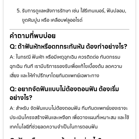
รับการดูแลหลังการรักษา เช่น ใส่รีเทนเนอร์, ฟันปลอม,
ขูดหินปูน หรือ เคลือบฟลูออไรด์
คำถามที่พบบ่อย
Q: ถ้าฟันหักหรือตกกระทันหัน ต้องทำอย่างไร?
A: ในกรณี ฟันหัก หรือมีเหตุฉุกเฉิน ควรติดต่อ ทันตกรรม
ฉุกเฉิน ทันที เรามีบริการรองรับเพื่อแก้ไขเบื้องต้น ลดความ
เสี่ยง และให้คำปรึกษาโดยทันตแพทย์เฉพาะทาง
Q: อยากจัดฟันแบบไม่ต้องถอนฟัน ต้องเริ่ม
อย่างไร?
A: สำหรับ จัดฟันแบบไม่ต้องถอนฟัน ทีมทันตแพทย์ของเราจะ
ประเมินโครงสร้างฟันและเหงือก เพื่อวางแผนที่เหมาะสม และใช้
เทคโนโลยีที่ช่วยลดความจำเป็นในการถอนฟัน