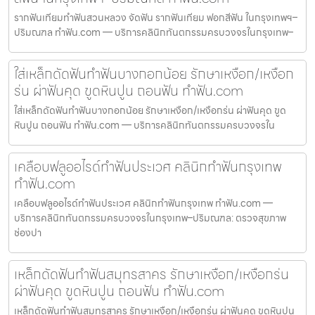
รากฟันเทียมทำฟันสวนหลวง จัดฟัน รากฟันเทียม ฟอกสีฟัน ในกรุงเทพฯ–
ปริมณฑล ทำฟัน.com — บริการคลินิกทันตกรรมครบวงจรในกรุงเทพ–
ใส่เหล็กดัดฟันทำฟันบางกอกน้อย รักษาเหงือก/เหงือก
ร่น ผ่าฟันคุด ขูดหินปูน ถอนฟัน ทำฟัน.com
ใส่เหล็กดัดฟันทำฟันบางกอกน้อย รักษาเหงือก/เหงือกร่น ผ่าฟันคุด ขูด
หินปูน ถอนฟัน ทำฟัน.com — บริการคลินิกทันตกรรมครบวงจรใน
เคลือบฟลูออไรด์ทำฟันประเวศ คลินิกทำฟันกรุงเทพ
ทำฟัน.com
เคลือบฟลูออไรด์ทำฟันประเวศ คลินิกทำฟันกรุงเทพ ทำฟัน.com —
บริการคลินิกทันตกรรมครบวงจรในกรุงเทพ–ปริมณฑล: ตรวจสุขภาพ
ช่องปา
เหล็กดัดฟันทำฟันสมุทรสาคร รักษาเหงือก/เหงือกร่น
ผ่าฟันคุด ขูดหินปูน ถอนฟัน ทำฟัน.com
เหล็กดัดฟันทำฟันสมุทรสาคร รักษาเหงือก/เหงือกร่น ผ่าฟันคุด ขูดหินปูน