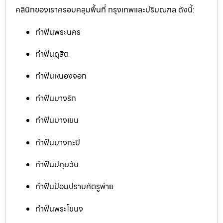
คลินิกของเราครอบคลุมพื้นที่ กรุงเทพและปริมณฑล ดังนี้:
ทำฟันพระนคร
ทำฟันดุสิต
ทำฟันหนองจอก
ทำฟันบางรัก
ทำฟันบางเขน
ทำฟันบางกะปิ
ทำฟันปทุมวัน
ทำฟันป้อมปราบศัตรูพ่าย
ทำฟันพระโขนง