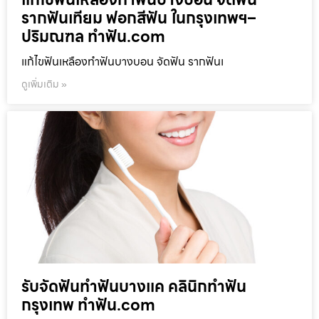
รากฟันเทียม ฟอกสีฟัน ในกรุงเทพฯ–
ปริมณฑล ทำฟัน.com
แก้ไขฟันเหลืองทำฟันบางบอน จัดฟัน รากฟันเ
ดูเพิ่มเติม »
รับจัดฟันทำฟันบางแค คลินิกทำฟัน
กรุงเทพ ทำฟัน.com