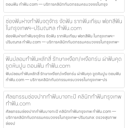
ถอนฟัน ทำฟัน.com — บริการคลินิกทันตกรรมครบวงจรในกรุง
ช่องฟันห่างทำฟันจตุจักร จัดฟัน รากฟันเทียม ฟอกสีฟัน
ในกรุงเทพฯ–ปริมณฑล ทำฟัน.com
ช่องฟันห่างทำฟันจตุจักร จัดฟัน รากฟันเทียม ฟอกสีฟัน ในกรุงเทพฯ–
ปริมณฑล ทำฟัน.com — บริการคลินิกทันตกรรมครบวงจรในกรุงเทพ–
ฟันปลอมทำฟันหลักสี่ รักษาเหงือก/เหงือกร่น ผ่าฟันคุด
ขูดหินปูน ถอนฟัน ทำฟัน.com
ฟันปลอมทำฟันหลักสี่ รักษาเหงือก/เหงือกร่น ผ่าฟันคุด ขูดหินปูน ถอนฟัน
ทำฟัน.com — บริการคลินิกทันตกรรมครบวงจรในกรุงเทพ–ปร
ศัลยกรรมช่องปากทำฟันบางกะปิ คลินิกทำฟันกรุงเทพ
ทำฟัน.com
ศัลยกรรมช่องปากทำฟันบางกะปิ คลินิกทำฟันกรุงเทพ ทำฟัน.com —
บริการคลินิกทันตกรรมครบวงจรในกรุงเทพ–ปริมณฑล: ตรวจสุขภาพ
ช่องป