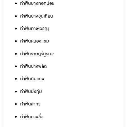
ทำฟันบางกอกน้อย
ทำฟันบางขุนเทียน
ทำฟันภาษีเจริญ
ทำฟันหนองแขม
ทำฟันราษฎร์บูรณะ
ทำฟันบางพลัด
ทำฟันดินแดง
ทำฟันบึงกุ่ม
ทำฟันสาทร
ทำฟันบางซื่อ