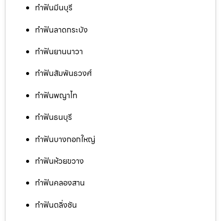
ทำฟันมีนบุรี
ทำฟันลาดกระบัง
ทำฟันยานนาวา
ทำฟันสัมพันธวงศ์
ทำฟันพญาไท
ทำฟันธนบุรี
ทำฟันบางกอกใหญ่
ทำฟันห้วยขวาง
ทำฟันคลองสาน
ทำฟันตลิ่งชัน