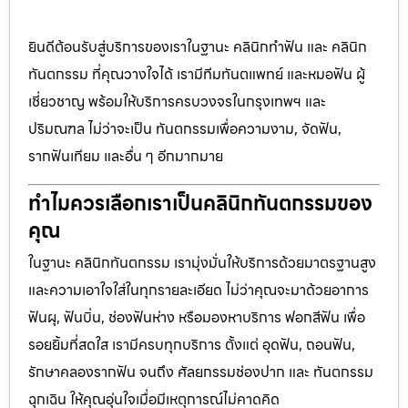
ยินดีต้อนรับสู่บริการของเราในฐานะ คลินิกทำฟัน และ คลินิก
ทันตกรรม ที่คุณวางใจได้ เรามีทีมทันตแพทย์ และหมอฟัน ผู้
เชี่ยวชาญ พร้อมให้บริการครบวงจรในกรุงเทพฯ และ
ปริมณฑล ไม่ว่าจะเป็น ทันตกรรมเพื่อความงาม, จัดฟัน,
รากฟันเทียม และอื่น ๆ อีกมากมาย
ทำไมควรเลือกเราเป็นคลินิกทันตกรรมของ
คุณ
ในฐานะ คลินิกทันตกรรม เรามุ่งมั่นให้บริการด้วยมาตรฐานสูง
และความเอาใจใส่ในทุกรายละเอียด ไม่ว่าคุณจะมาด้วยอาการ
ฟันผุ, ฟันบิ่น, ช่องฟันห่าง หรือมองหาบริการ ฟอกสีฟัน เพื่อ
รอยยิ้มที่สดใส เรามีครบทุกบริการ ตั้งแต่ อุดฟัน, ถอนฟัน,
รักษาคลองรากฟัน จนถึง ศัลยกรรมช่องปาก และ ทันตกรรม
ฉุกเฉิน ให้คุณอุ่นใจเมื่อมีเหตุการณ์ไม่คาดคิด