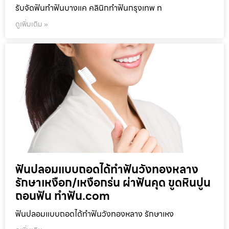
รับจัดฟันทำฟันบางแค คลินิกทำฟันกรุงเทพ ท
ดูเพิ่มเติม »
ฟันปลอมแบบถอดได้ทำฟันวังทองหลาง
รักษาเหงือก/เหงือกร่น ผ่าฟันคุด ขูดหินปูน
ถอนฟัน ทำฟัน.com
ฟันปลอมแบบถอดได้ทำฟันวังทองหลาง รักษาเหง