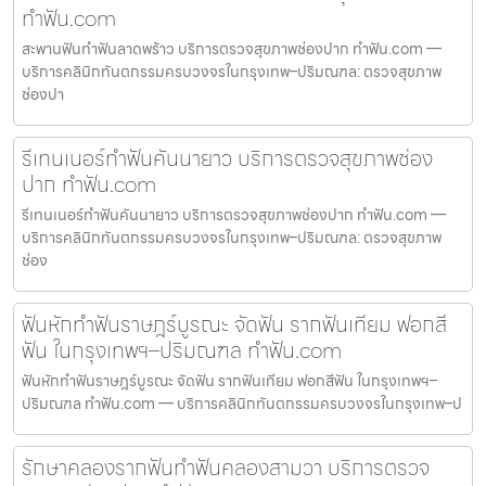
ทำฟัน.com
สะพานฟันทำฟันลาดพร้าว บริการตรวจสุขภาพช่องปาก ทำฟัน.com —
บริการคลินิกทันตกรรมครบวงจรในกรุงเทพ–ปริมณฑล: ตรวจสุขภาพ
ช่องปา
รีเทนเนอร์ทำฟันคันนายาว บริการตรวจสุขภาพช่อง
ปาก ทำฟัน.com
รีเทนเนอร์ทำฟันคันนายาว บริการตรวจสุขภาพช่องปาก ทำฟัน.com —
บริการคลินิกทันตกรรมครบวงจรในกรุงเทพ–ปริมณฑล: ตรวจสุขภาพ
ช่อง
ฟันหักทำฟันราษฎร์บูรณะ จัดฟัน รากฟันเทียม ฟอกสี
ฟัน ในกรุงเทพฯ–ปริมณฑล ทำฟัน.com
ฟันหักทำฟันราษฎร์บูรณะ จัดฟัน รากฟันเทียม ฟอกสีฟัน ในกรุงเทพฯ–
ปริมณฑล ทำฟัน.com — บริการคลินิกทันตกรรมครบวงจรในกรุงเทพ–ป
รักษาคลองรากฟันทำฟันคลองสามวา บริการตรวจ