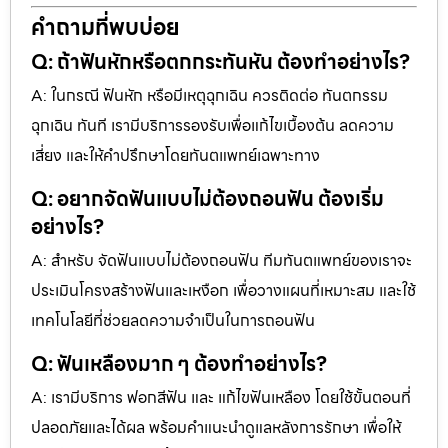
คำถามที่พบบ่อย
Q: ถ้าฟันหักหรือตกกระทันหัน ต้องทำอย่างไร?
A: ในกรณี ฟันหัก หรือมีเหตุฉุกเฉิน ควรติดต่อ ทันตกรรม
ฉุกเฉิน ทันที เรามีบริการรองรับเพื่อแก้ไขเบื้องต้น ลดความ
เสี่ยง และให้คำปรึกษาโดยทันตแพทย์เฉพาะทาง
Q: อยากจัดฟันแบบไม่ต้องถอนฟัน ต้องเริ่ม
อย่างไร?
A: สำหรับ จัดฟันแบบไม่ต้องถอนฟัน ทีมทันตแพทย์ของเราจะ
ประเมินโครงสร้างฟันและเหงือก เพื่อวางแผนที่เหมาะสม และใช้
เทคโนโลยีที่ช่วยลดความจำเป็นในการถอนฟัน
Q: ฟันเหลืองมาก ๆ ต้องทำอย่างไร?
A: เรามีบริการ ฟอกสีฟัน และ แก้ไขฟันเหลือง โดยใช้ขั้นตอนที่
ปลอดภัยและได้ผล พร้อมคำแนะนำดูแลหลังการรักษา เพื่อให้