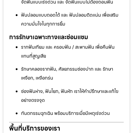
จัดฟันแบบเร่งด่วน และ จัดฟันแบบไม่ต้องถอนฟัน
ฟันปลอมแบบถอดได้ และ ฟันปลอมติดแน่น เพื่อเสริม
ความมั่นใจในทุกการยิ้ม
การรักษาเฉพาะทางและซ่อมแซม
รากฟันเทียม และ ครอบฟัน / สะพานฟัน เพื่อคืนฟัน
แทนที่สูญเสีย
รักษาคลองรากฟัน, ศัลยกรรมช่องปาก และ รักษา
เหงือก, เหงือกร่น
ช่องฟันห่าง, ฟันโยก, ฟันหัก เราให้คำปรึกษาและแก้ไข
อย่างตรงจุด
ทันตกรรมฉุกเฉิน พร้อมบริการเมื่อมีเหตุเร่งด่วน
พื้นที่บริการของเรา