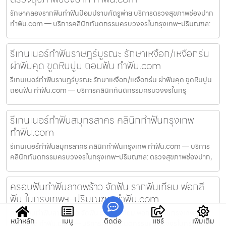
รักษาคลองรากฟันทำฟันป้อมปราบศัตรูพ่าย บริการตรวจสุขภาพช่องปาก
ทำฟัน.com — บริการคลินิกทันตกรรมครบวงจรในกรุงเทพ–ปริมณฑล:
รีเทนเนอร์ทำฟันราษฎร์บูรณะ รักษาเหงือก/เหงือกร่น
ผ่าฟันคุด ขูดหินปูน ถอนฟัน ทำฟัน.com
รีเทนเนอร์ทำฟันราษฎร์บูรณะ รักษาเหงือก/เหงือกร่น ผ่าฟันคุด ขูดหินปูน
ถอนฟัน ทำฟัน.com — บริการคลินิกทันตกรรมครบวงจรในกรุ
รีเทนเนอร์ทำฟันสมุทรสาคร คลินิกทำฟันกรุงเทพ
ทำฟัน.com
รีเทนเนอร์ทำฟันสมุทรสาคร คลินิกทำฟันกรุงเทพ ทำฟัน.com — บริการ
คลินิกทันตกรรมครบวงจรในกรุงเทพ–ปริมณฑล: ตรวจสุขภาพช่องปาก,
ครอบฟันทำฟันลาดพร้าว จัดฟัน รากฟันเทียม ฟอกสี
ฟัน ในกรุงเทพฯ–ปริมณฑล ทำฟัน.com
ครอบฟันทำฟันลาดพร้าว จัดฟัน รากฟันเทียม ฟอกสีฟัน ในกรุงเทพฯ–
หน้าหลัก
เมนู
ติดต่อ
แชร์
เพิ่มเติม
ปริมณฑล ทำฟัน.com — บริการคลินิกทันตกรรมครบวงจรในกรุงเทพ–