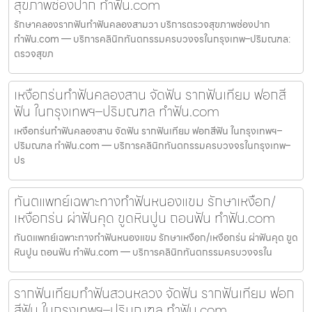
สุขภาพช่องปาก ทำฟัน.com
รักษาคลองรากฟันทำฟันคลองสามวา บริการตรวจสุขภาพช่องปาก
ทำฟัน.com — บริการคลินิกทันตกรรมครบวงจรในกรุงเทพ–ปริมณฑล:
ตรวจสุขภ
เหงือกร่นทำฟันคลองสาน จัดฟัน รากฟันเทียม ฟอกสี
ฟัน ในกรุงเทพฯ–ปริมณฑล ทำฟัน.com
เหงือกร่นทำฟันคลองสาน จัดฟัน รากฟันเทียม ฟอกสีฟัน ในกรุงเทพฯ–
ปริมณฑล ทำฟัน.com — บริการคลินิกทันตกรรมครบวงจรในกรุงเทพ–
ปร
ทันตแพทย์เฉพาะทางทำฟันหนองแขม รักษาเหงือก/
เหงือกร่น ผ่าฟันคุด ขูดหินปูน ถอนฟัน ทำฟัน.com
ทันตแพทย์เฉพาะทางทำฟันหนองแขม รักษาเหงือก/เหงือกร่น ผ่าฟันคุด ขูด
หินปูน ถอนฟัน ทำฟัน.com — บริการคลินิกทันตกรรมครบวงจรใน
รากฟันเทียมทำฟันสวนหลวง จัดฟัน รากฟันเทียม ฟอก
สีฟัน ในกรุงเทพฯ–ปริมณฑล ทำฟัน.com