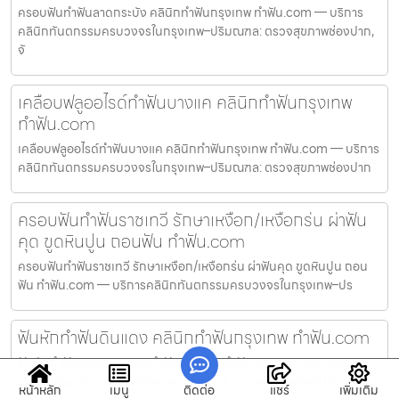
ครอบฟันทำฟันลาดกระบัง คลินิกทำฟันกรุงเทพ ทำฟัน.com — บริการ
คลินิกทันตกรรมครบวงจรในกรุงเทพ–ปริมณฑล: ตรวจสุขภาพช่องปาก,
จั
เคลือบฟลูออไรด์ทำฟันบางแค คลินิกทำฟันกรุงเทพ
ทำฟัน.com
เคลือบฟลูออไรด์ทำฟันบางแค คลินิกทำฟันกรุงเทพ ทำฟัน.com — บริการ
คลินิกทันตกรรมครบวงจรในกรุงเทพ–ปริมณฑล: ตรวจสุขภาพช่องปาก
ครอบฟันทำฟันราชเทวี รักษาเหงือก/เหงือกร่น ผ่าฟัน
คุด ขูดหินปูน ถอนฟัน ทำฟัน.com
ครอบฟันทำฟันราชเทวี รักษาเหงือก/เหงือกร่น ผ่าฟันคุด ขูดหินปูน ถอน
ฟัน ทำฟัน.com — บริการคลินิกทันตกรรมครบวงจรในกรุงเทพ–ปร
ฟันหักทำฟันดินแดง คลินิกทำฟันกรุงเทพ ทำฟัน.com
ฟันหักทำฟันดินแดง คลินิกทำฟันกรุงเทพ ทำฟัน.com — บริการคลินิก
ทันตกรรมครบวงจรในกรุงเทพ–ปริมณฑล: ตรวจสุขภาพช่องปาก, จัดฟัน
หน้าหลัก
เมนู
ติดต่อ
แชร์
เพิ่มเติม