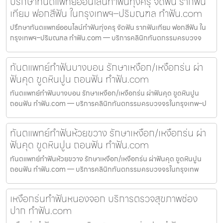
ปรึกษาทันตแพทย์ออนไลน์ทำฟันทุ่งครุ จัดฟัน รากฟัน
เทียม ฟอกสีฟัน ในกรุงเทพฯ–ปริมณฑล ทำฟัน.com
ปรึกษาทันตแพทย์ออนไลน์ทำฟันทุ่งครุ จัดฟัน รากฟันเทียม ฟอกสีฟัน ใน
กรุงเทพฯ–ปริมณฑล ทำฟัน.com — บริการคลินิกทันตกรรมครบวงจ
ทันตแพทย์ทำฟันบางบอน รักษาเหงือก/เหงือกร่น ผ่า
ฟันคุด ขูดหินปูน ถอนฟัน ทำฟัน.com
ทันตแพทย์ทำฟันบางบอน รักษาเหงือก/เหงือกร่น ผ่าฟันคุด ขูดหินปูน
ถอนฟัน ทำฟัน.com — บริการคลินิกทันตกรรมครบวงจรในกรุงเทพ–ป
ทันตแพทย์ทำฟันห้วยขวาง รักษาเหงือก/เหงือกร่น ผ่า
ฟันคุด ขูดหินปูน ถอนฟัน ทำฟัน.com
ทันตแพทย์ทำฟันห้วยขวาง รักษาเหงือก/เหงือกร่น ผ่าฟันคุด ขูดหินปูน
ถอนฟัน ทำฟัน.com — บริการคลินิกทันตกรรมครบวงจรในกรุงเทพ
เหงือกร่นทำฟันหนองจอก บริการตรวจสุขภาพช่อง
ปาก ทำฟัน.com