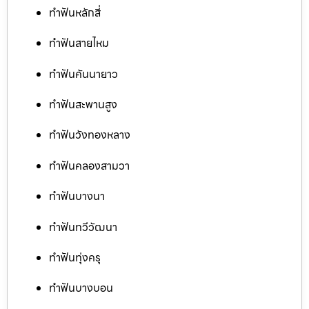
ทำฟันหลักสี่
ทำฟันสายไหม
ทำฟันคันนายาว
ทำฟันสะพานสูง
ทำฟันวังทองหลาง
ทำฟันคลองสามวา
ทำฟันบางนา
ทำฟันทวีวัฒนา
ทำฟันทุ่งครุ
ทำฟันบางบอน