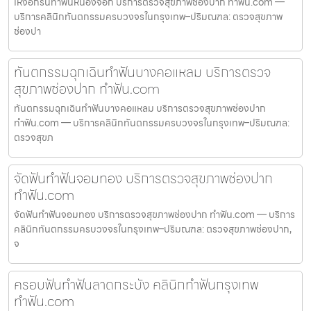
เหงือกร่นทำฟันหนองจอก บริการตรวจสุขภาพช่องปาก ทำฟัน.com —
บริการคลินิกทันตกรรมครบวงจรในกรุงเทพ–ปริมณฑล: ตรวจสุขภาพ
ช่องปา
ทันตกรรมฉุกเฉินทำฟันบางคอแหลม บริการตรวจ
สุขภาพช่องปาก ทำฟัน.com
ทันตกรรมฉุกเฉินทำฟันบางคอแหลม บริการตรวจสุขภาพช่องปาก
ทำฟัน.com — บริการคลินิกทันตกรรมครบวงจรในกรุงเทพ–ปริมณฑล:
ตรวจสุขภ
จัดฟันทำฟันจอมทอง บริการตรวจสุขภาพช่องปาก
ทำฟัน.com
จัดฟันทำฟันจอมทอง บริการตรวจสุขภาพช่องปาก ทำฟัน.com — บริการ
คลินิกทันตกรรมครบวงจรในกรุงเทพ–ปริมณฑล: ตรวจสุขภาพช่องปาก,
จ
ครอบฟันทำฟันลาดกระบัง คลินิกทำฟันกรุงเทพ
ทำฟัน.com