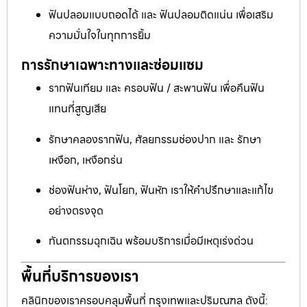
ฟันปลอมแบบถอดได้ และ ฟันปลอมติดแน่น เพื่อเสริม
ความมั่นใจในทุกการยิ้ม
การรักษาเฉพาะทางและซ่อมแซม
รากฟันเทียม และ ครอบฟัน / สะพานฟัน เพื่อคืนฟัน
แทนที่สูญเสีย
รักษาคลองรากฟัน, ศัลยกรรมช่องปาก และ รักษา
เหงือก, เหงือกร่น
ช่องฟันห่าง, ฟันโยก, ฟันหัก เราให้คำปรึกษาและแก้ไข
อย่างตรงจุด
ทันตกรรมฉุกเฉิน พร้อมบริการเมื่อมีเหตุเร่งด่วน
พื้นที่บริการของเรา
คลินิกของเราครอบคลุมพื้นที่ กรุงเทพและปริมณฑล ดังนี้: