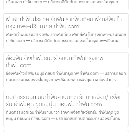
ปริมณฑล ทำฟัน.com — บริการคลินิกทันตกรรมครบวงจรในกรุงเท
ฟันหักทำฟันประเวศ จัดฟัน รากฟันเทียม ฟอกสีฟัน ใน
กรุงเทพฯ–ปริมณฑล ทำฟัน.com
ฟันหักทำฟันประเวศ จัดฟัน รากฟันเทียม ฟอกสีฟัน ในกรุงเทพฯ–ปริมณฑล
ทำฟัน.com — บริการคลินิกทันตกรรมครบวงจรในกรุงเทพ–ปริมณฑ
ช่องฟันห่างทำฟันธนบุรี คลินิกทำฟันกรุงเทพ
ทำฟัน.com
ช่องฟันห่างทำฟันธนบุรี คลินิกทำฟันกรุงเทพ ทำฟัน.com — บริการคลินิก
ทันตกรรมครบวงจรในกรุงเทพ–ปริมณฑล: ตรวจสุขภาพช่องปาก, จ
ทันตกรรมฉุกเฉินทำฟันยานนาวา รักษาเหงือก/เหงือก
ร่น ผ่าฟันคุด ขูดหินปูน ถอนฟัน ทำฟัน.com
ทันตกรรมฉุกเฉินทำฟันยานนาวา รักษาเหงือก/เหงือกร่น ผ่าฟันคุด ขูด
หินปูน ถอนฟัน ทำฟัน.com — บริการคลินิกทันตกรรมครบวงจรในกร