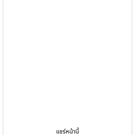
แชร์หน้านี้