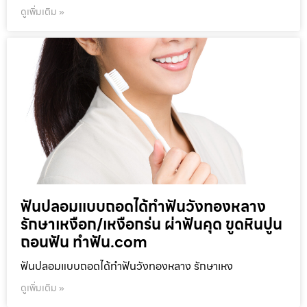
ดูเพิ่มเติม »
ฟันปลอมแบบถอดได้ทำฟันวังทองหลาง
รักษาเหงือก/เหงือกร่น ผ่าฟันคุด ขูดหินปูน
ถอนฟัน ทำฟัน.com
ฟันปลอมแบบถอดได้ทำฟันวังทองหลาง รักษาเหง
ดูเพิ่มเติม »