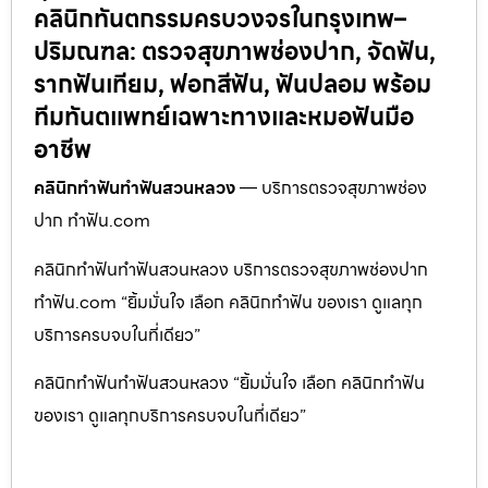
คลินิกทันตกรรมครบวงจรในกรุงเทพ–
ปริมณฑล: ตรวจสุขภาพช่องปาก, จัดฟัน,
รากฟันเทียม, ฟอกสีฟัน, ฟันปลอม พร้อม
ทีมทันตแพทย์เฉพาะทางและหมอฟันมือ
อาชีพ
คลินิกทำฟันทำฟันสวนหลวง
— บริการตรวจสุขภาพช่อง
ปาก ทำฟัน.com
คลินิกทำฟันทำฟันสวนหลวง บริการตรวจสุขภาพช่องปาก
ทำฟัน.com “ยิ้มมั่นใจ เลือก คลินิกทำฟัน ของเรา ดูแลทุก
บริการครบจบในที่เดียว”
คลินิกทำฟันทำฟันสวนหลวง “ยิ้มมั่นใจ เลือก คลินิกทำฟัน
ของเรา ดูแลทุกบริการครบจบในที่เดียว”