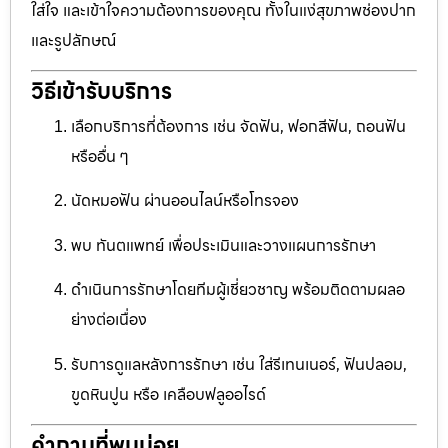
ใส่ใจ และเข้าใจความต้องการของคุณ ทั้งในแง่สุขภาพช่องปาก
และรูปลักษณ์
วิธีเข้ารับบริการ
เลือกบริการที่ต้องการ เช่น จัดฟัน, ฟอกสีฟัน, ถอนฟัน
หรืออื่น ๆ
นัดหมอฟัน ผ่านออนไลน์หรือโทรจอง
พบ ทันตแพทย์ เพื่อประเมินและวางแผนการรักษา
ดำเนินการรักษาโดยทีมผู้เชี่ยวชาญ พร้อมติดตามผลอ
ย่างต่อเนื่อง
รับการดูแลหลังการรักษา เช่น ใส่รีเทนเนอร์, ฟันปลอม,
ขูดหินปูน หรือ เคลือบฟลูออไรด์
คำถามที่พบบ่อย