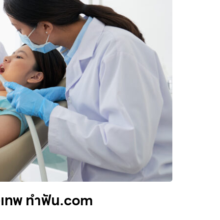
ุงเทพ ทำฟัน.com