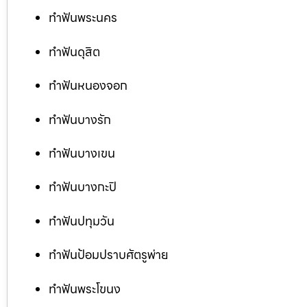
ทำฟันพระนคร
ทำฟันดุสิต
ทำฟันหนองจอก
ทำฟันบางรัก
ทำฟันบางเขน
ทำฟันบางกะปิ
ทำฟันปทุมวัน
ทำฟันป้อมปราบศัตรูพ่าย
ทำฟันพระโขนง