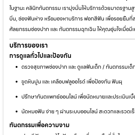
ในฐานะ คลินิกทันตกรรม เรามุ่งมั่นให้บริการด้วยมาตรฐานสู
บิ่น, ช่องฟันห่าง หรือมองหาบริการ ฟอกสีฟัน เพื่อรอยยิ้มท
ศัลยกรรมช่องปาก และ ทันตกรรมฉุกเฉิน ให้คุณอุ่นใจเมื่อมี
บริการของเรา
การดูแลทั่วไปและป้องกัน
ตรวจสุขภาพช่องปาก และ ดูแลฟันเด็ก / ทันตกรรมเด็
ขูดหินปูน และ เคลือบฟลูออไรด์ เพื่อป้องกัน ฟันผุ
ปรึกษาทันตแพทย์ออนไลน์ เพื่อนัดหมายและประเมินเบื้
นัดหมอฟัน ง่าย ๆ ผ่านระบบออนไลน์ สะดวกและรวดเร็
ทันตกรรมเพื่อความงาม