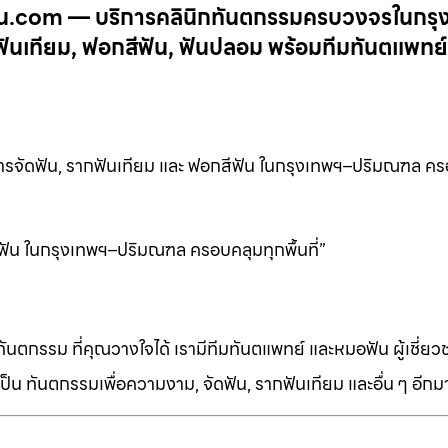
ำฟัน.com — บริการคลินิกทันตกรรมครบวงจรในกรุ
ันเทียม, ฟอกสีฟัน, ฟันปลอม พร้อมทีมทันตแพทย
การจัดฟัน, รากฟันเทียม และ ฟอกสีฟัน ในกรุงเทพฯ–ปริมณฑล ค
ีฟัน ในกรุงเทพฯ–ปริมณฑล ครอบคลุมทุกพื้นที่”
ทันตกรรม ที่คุณวางใจได้ เรามีทีมทันตแพทย์ และหมอฟัน ผู้เชี่ย
็น ทันตกรรมเพื่อความงาม, จัดฟัน, รากฟันเทียม และอื่น ๆ อีก