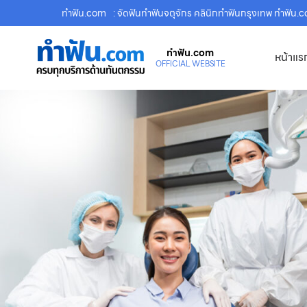
ทําฟัน.com
: จัดฟันทำฟันจตุจักร คลินิกทำฟันกรุงเทพ ทำฟัน.
ทําฟัน.com
หน้าแร
OFFICIAL WEBSITE