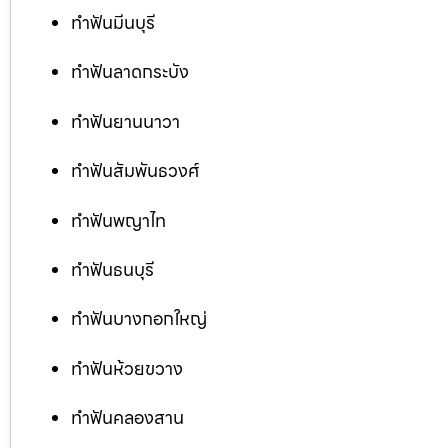
ทำฟันมีนบุรี
ทำฟันลาดกระบัง
ทำฟันยานนาวา
ทำฟันสัมพันธวงศ์
ทำฟันพญาไท
ทำฟันธนบุรี
ทำฟันบางกอกใหญ่
ทำฟันห้วยขวาง
ทำฟันคลองสาน