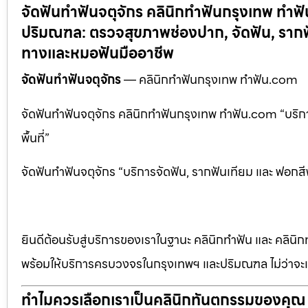
จัดฟันทำฟันจตุจักร คลินิกทำฟันกรุงเทพ ท
ปริมณฑล: ตรวจสุขภาพช่องปาก, จัดฟัน, รากฟ
ทางและหมอฟันมืออาชีพ
จัดฟันทำฟันจตุจักร
— คลินิกทำฟันกรุงเทพ ทำฟัน.com
จัดฟันทำฟันจตุจักร คลินิกทำฟันกรุงเทพ ทำฟัน.com “บริ
พื้นที่”
จัดฟันทำฟันจตุจักร “บริการจัดฟัน, รากฟันเทียม และ ฟอกส
ยินดีต้อนรับสู่บริการของเราในฐานะ คลินิกทำฟัน และ คลินิก
พร้อมให้บริการครบวงจรในกรุงเทพฯ และปริมณฑล ไม่ว่าจะเป
ทำไมควรเลือกเราเป็นคลินิกทันตกรรมของคุณ