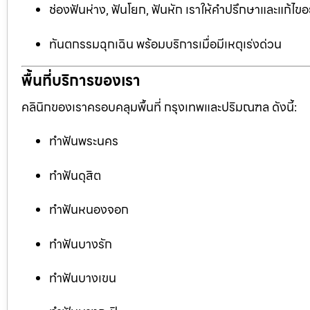
ช่องฟันห่าง, ฟันโยก, ฟันหัก เราให้คำปรึกษาและแก้ไข
ทันตกรรมฉุกเฉิน พร้อมบริการเมื่อมีเหตุเร่งด่วน
พื้นที่บริการของเรา
คลินิกของเราครอบคลุมพื้นที่ กรุงเทพและปริมณฑล ดังนี้:
ทำฟันพระนคร
ทำฟันดุสิต
ทำฟันหนองจอก
ทำฟันบางรัก
ทำฟันบางเขน