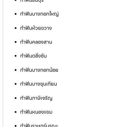
ทำฟันบางกอกใหญ่
ทำฟันห้วยขวาง
ทำฟันคลองสาน
ทำฟันตลิ่งชัน
ทำฟันบางกอกน้อย
ทำฟันบางขุนเทียน
ทำฟันภาษีเจริญ
ทำฟันหนองแขม
ทำฟันราษฎร์บูรณะ