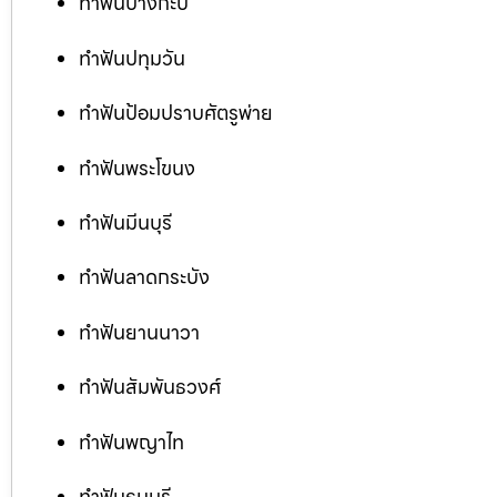
ทำฟันบางกะปิ
ทำฟันปทุมวัน
ทำฟันป้อมปราบศัตรูพ่าย
ทำฟันพระโขนง
ทำฟันมีนบุรี
ทำฟันลาดกระบัง
ทำฟันยานนาวา
ทำฟันสัมพันธวงศ์
ทำฟันพญาไท
ทำฟันธนบุรี