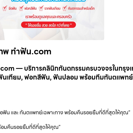
งเทพ ทำฟัน.com
ฟัน.com — บริการคลินิกทันตกรรมครบวงจรในกรุง
ันเทียม, ฟอกสีฟัน, ฟันปลอม พร้อมทีมทันตแพทย
ัน และ ทันตแพทย์เฉพาะทาง พร้อมคืนรอยยิ้มที่ดีที่สุดให้คุณ”
คืนรอยยิ้มที่ดีที่สุดให้คุณ”