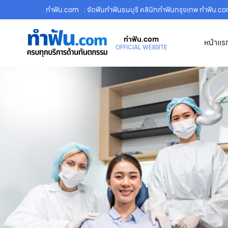
ทําฟัน.com
: จัดฟันทำฟันธนบุรี คลินิกทำฟันกรุงเทพ ทำฟัน.c
ทําฟัน.com
หน้าแร
OFFICIAL WEBSITE