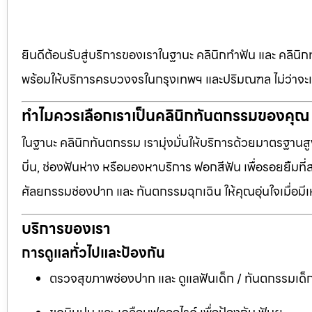
ยินดีต้อนรับสู่บริการของเราในฐานะ คลินิกทำฟัน และ คลินิก
พร้อมให้บริการครบวงจรในกรุงเทพฯ และปริมณฑล ไม่ว่าจะเป
ทำไมควรเลือกเราเป็นคลินิกทันตกรรมของคุณ
ในฐานะ คลินิกทันตกรรม เรามุ่งมั่นให้บริการด้วยมาตรฐานสู
บิ่น, ช่องฟันห่าง หรือมองหาบริการ ฟอกสีฟัน เพื่อรอยยิ้มท
ศัลยกรรมช่องปาก และ ทันตกรรมฉุกเฉิน ให้คุณอุ่นใจเมื่อมี
บริการของเรา
การดูแลทั่วไปและป้องกัน
ตรวจสุขภาพช่องปาก และ ดูแลฟันเด็ก / ทันตกรรมเด็