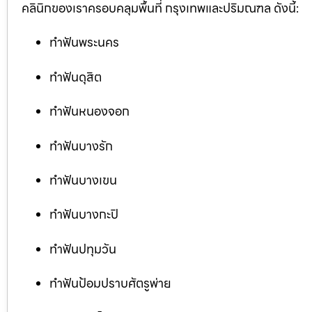
คลินิกของเราครอบคลุมพื้นที่ กรุงเทพและปริมณฑล ดังนี้:
ทำฟันพระนคร
ทำฟันดุสิต
ทำฟันหนองจอก
ทำฟันบางรัก
ทำฟันบางเขน
ทำฟันบางกะปิ
ทำฟันปทุมวัน
ทำฟันป้อมปราบศัตรูพ่าย