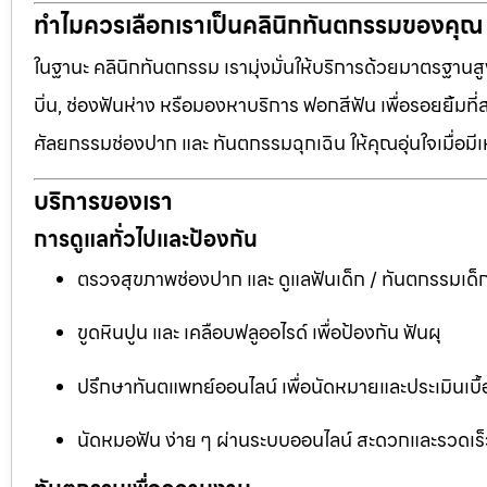
ทำไมควรเลือกเราเป็นคลินิกทันตกรรมของคุณ
ในฐานะ คลินิกทันตกรรม เรามุ่งมั่นให้บริการด้วยมาตรฐานสู
บิ่น, ช่องฟันห่าง หรือมองหาบริการ ฟอกสีฟัน เพื่อรอยยิ้มท
ศัลยกรรมช่องปาก และ ทันตกรรมฉุกเฉิน ให้คุณอุ่นใจเมื่อมี
บริการของเรา
การดูแลทั่วไปและป้องกัน
ตรวจสุขภาพช่องปาก และ ดูแลฟันเด็ก / ทันตกรรมเด็
ขูดหินปูน และ เคลือบฟลูออไรด์ เพื่อป้องกัน ฟันผุ
ปรึกษาทันตแพทย์ออนไลน์ เพื่อนัดหมายและประเมินเบื้
นัดหมอฟัน ง่าย ๆ ผ่านระบบออนไลน์ สะดวกและรวดเร็