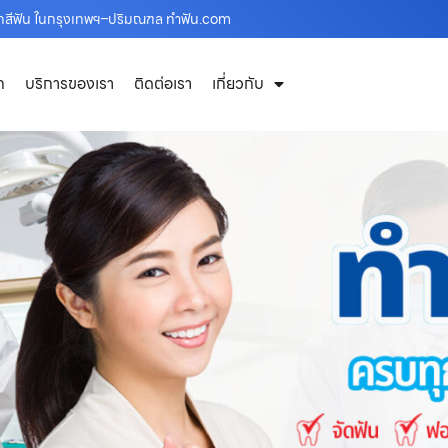
อกสีฟัน ในกรุงเทพฯ–ปริมณฑล ทำฟัน.com
ก
บริการของเรา
ติดต่อเรา
เกี่ยวกับ