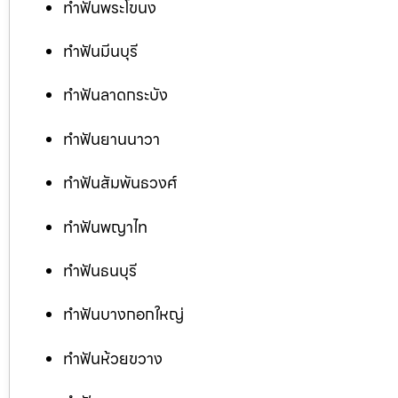
ทำฟันพระโขนง
ทำฟันมีนบุรี
ทำฟันลาดกระบัง
ทำฟันยานนาวา
ทำฟันสัมพันธวงศ์
ทำฟันพญาไท
ทำฟันธนบุรี
ทำฟันบางกอกใหญ่
ทำฟันห้วยขวาง