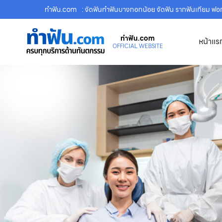
ทําฟัน.com
: จัดฟันทำฟันบางกอกน้อย จัดฟัน รากฟันเทียม ฟ
ทําฟัน.com
หน้าแร
OFFICIAL WEBSITE