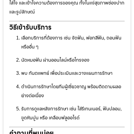
ใส่ใจ และเข้าใจความต้องการของคุณ ทั้งในแง่สุขภาพช่องปาก
และรูปลักษณ์
วิธีเข้ารับบริการ
เลือกบริการที่ต้องการ เช่น จัดฟัน, ฟอกสีฟัน, ถอนฟัน
หรืออื่น ๆ
นัดหมอฟัน ผ่านออนไลน์หรือโทรจอง
พบ ทันตแพทย์ เพื่อประเมินและวางแผนการรักษา
ดำเนินการรักษาโดยทีมผู้เชี่ยวชาญ พร้อมติดตามผลอ
ย่างต่อเนื่อง
รับการดูแลหลังการรักษา เช่น ใส่รีเทนเนอร์, ฟันปลอม,
ขูดหินปูน หรือ เคลือบฟลูออไรด์
คำถามที่พบบ่อย