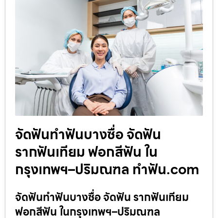
จัดฟันทำฟันบางซื่อ จัดฟัน
รากฟันเทียม ฟอกสีฟัน ใน
กรุงเทพฯ–ปริมณฑล ทำฟัน.com
จัดฟันทำฟันบางซื่อ จัดฟัน รากฟันเทียม
ฟอกสีฟัน ในกรุงเทพฯ–ปริมณฑล