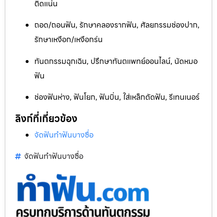
ติดแน่น
ถอด/ถอนฟัน, รักษาคลองรากฟัน, ศัลยกรรมช่องปาก,
รักษาเหงือก/เหงือกร่น
ทันตกรรมฉุกเฉิน, ปรึกษาทันตแพทย์ออนไลน์, นัดหมอ
ฟัน
ช่องฟันห่าง, ฟันโยก, ฟันบิ่น, ใส่เหล็กดัดฟัน, รีเทนเนอร์
ลิงก์ที่เกี่ยวข้อง
จัดฟันทำฟันบางซื่อ
จัดฟันทำฟันบางซื่อ