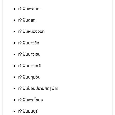
ทำฟันพระนคร
ทำฟันดุสิต
ทำฟันหนองจอก
ทำฟันบางรัก
ทำฟันบางเขน
ทำฟันบางกะปิ
ทำฟันปทุมวัน
ทำฟันป้อมปราบศัตรูพ่าย
ทำฟันพระโขนง
ทำฟันมีนบุรี