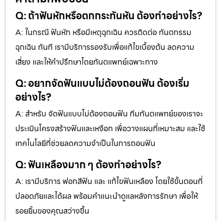
Q: ถ้าฟันหักหรือตกกระทันหัน ต้องทำอย่างไร?
A: ในกรณี ฟันหัก หรือมีเหตุฉุกเฉิน ควรติดต่อ ทันตกรรม
ฉุกเฉิน ทันที เรามีบริการรองรับเพื่อแก้ไขเบื้องต้น ลดความ
เสี่ยง และให้คำปรึกษาโดยทันตแพทย์เฉพาะทาง
Q: อยากจัดฟันแบบไม่ต้องถอนฟัน ต้องเริ่ม
อย่างไร?
A: สำหรับ จัดฟันแบบไม่ต้องถอนฟัน ทีมทันตแพทย์ของเราจะ
ประเมินโครงสร้างฟันและเหงือก เพื่อวางแผนที่เหมาะสม และใช้
เทคโนโลยีที่ช่วยลดความจำเป็นในการถอนฟัน
Q: ฟันเหลืองมาก ๆ ต้องทำอย่างไร?
A: เรามีบริการ ฟอกสีฟัน และ แก้ไขฟันเหลือง โดยใช้ขั้นตอนที่
ปลอดภัยและได้ผล พร้อมคำแนะนำดูแลหลังการรักษา เพื่อให้
รอยยิ้มของคุณสว่างขึ้น