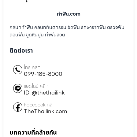
ทําฟัน.com
คลินิกทำฟัน คลินิกทันตกรรม จัดฟัน รักษารากฟัน ตรวจฟัน
ถอนฟัน ขูดหินปูน ทำฟันสวย
ติดต่อเรา
โทร คลิก
099-185-8000
แอดไลน์ คลิก
ID: @thethailink
Facebook คลิก
TheThailink.com
บทความที่คล้ายกัน