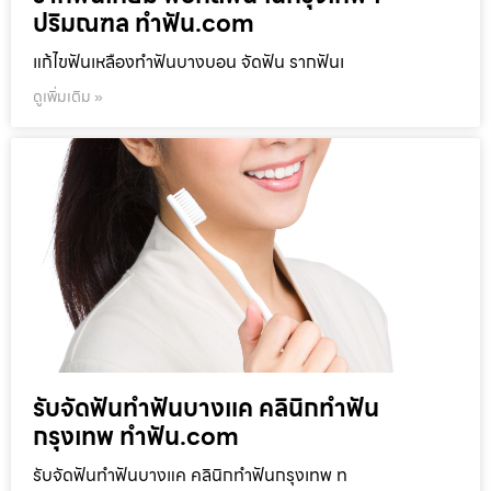
ปริมณฑล ทำฟัน.com
แก้ไขฟันเหลืองทำฟันบางบอน จัดฟัน รากฟันเ
ดูเพิ่มเติม »
รับจัดฟันทำฟันบางแค คลินิกทำฟัน
กรุงเทพ ทำฟัน.com
รับจัดฟันทำฟันบางแค คลินิกทำฟันกรุงเทพ ท