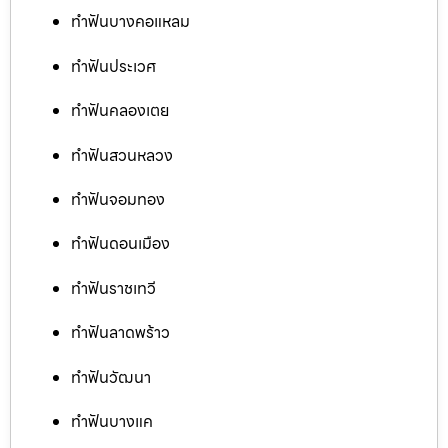
ทำฟันบางคอแหลม
ทำฟันประเวศ
ทำฟันคลองเตย
ทำฟันสวนหลวง
ทำฟันจอมทอง
ทำฟันดอนเมือง
ทำฟันราชเทวี
ทำฟันลาดพร้าว
ทำฟันวัฒนา
ทำฟันบางแค