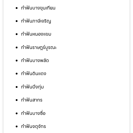
ทำฟันบางขุนเทียน
ทำฟันภาษีเจริญ
ทำฟันหนองแขม
ทำฟันราษฎร์บูรณะ
ทำฟันบางพลัด
ทำฟันดินแดง
ทำฟันบึงกุ่ม
ทำฟันสาทร
ทำฟันบางซื่อ
ทำฟันจตุจักร