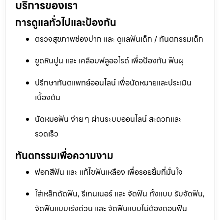
บริการของเรา
การดูแลทั่วไปและป้องกัน
ตรวจสุขภาพช่องปาก และ ดูแลฟันเด็ก / ทันตกรรมเด็ก
ขูดหินปูน และ เคลือบฟลูออไรด์ เพื่อป้องกัน ฟันผุ
ปรึกษาทันตแพทย์ออนไลน์ เพื่อนัดหมายและประเมิน
เบื้องต้น
นัดหมอฟัน ง่าย ๆ ผ่านระบบออนไลน์ สะดวกและ
รวดเร็ว
ทันตกรรมเพื่อความงาม
ฟอกสีฟัน และ แก้ไขฟันเหลือง เพื่อรอยยิ้มที่มั่นใจ
ใส่เหล็กดัดฟัน, รีเทนเนอร์ และ จัดฟัน ทั้งแบบ รับจัดฟัน,
จัดฟันแบบเร่งด่วน และ จัดฟันแบบไม่ต้องถอนฟัน