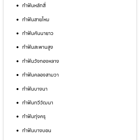
ทำฟันหลักสี่
ทำฟันสายไหม
ทำฟันคันนายาว
ทำฟันสะพานสูง
ทำฟันวังทองหลาง
ทำฟันคลองสามวา
ทำฟันบางนา
ทำฟันทวีวัฒนา
ทำฟันทุ่งครุ
ทำฟันบางบอน