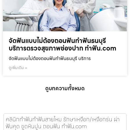
จัดฟันแบบไม่ต้องถอนฟันทำฟันธนบุรี
บริการตรวจสุขภาพช่องปาก ทำฟัน.com
จัดฟันแบบไม่ต้องถอนฟันทำฟันธนบุรี บริการ
ดูเพิ่มเติม »
ดูบทความทั้งหมด
คลินิกทำฟันทำฟันสายไหม รักษาเหงือก/เหงือกร่น ผ่า
ฟันคุด ขูดหินปูน ถอนฟัน ทำฟัน.com