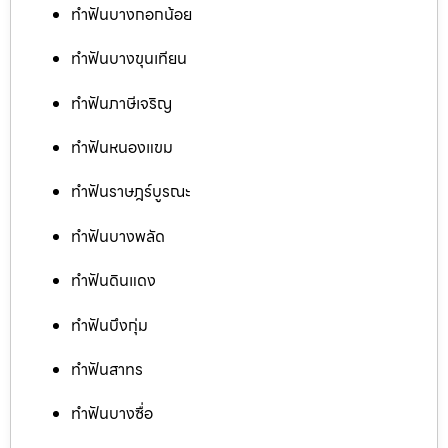
ทำฟันบางกอกน้อย
ทำฟันบางขุนเทียน
ทำฟันภาษีเจริญ
ทำฟันหนองแขม
ทำฟันราษฎร์บูรณะ
ทำฟันบางพลัด
ทำฟันดินแดง
ทำฟันบึงกุ่ม
ทำฟันสาทร
ทำฟันบางซื่อ