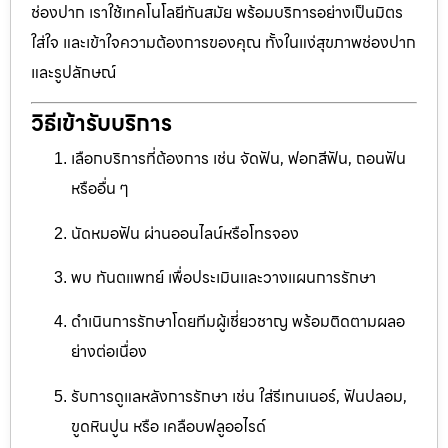
ช่องปาก เราใช้เทคโนโลยีทันสมัย พร้อมบริการอย่างเป็นมิตร
ใส่ใจ และเข้าใจความต้องการของคุณ ทั้งในแง่สุขภาพช่องปาก
และรูปลักษณ์
วิธีเข้ารับบริการ
เลือกบริการที่ต้องการ เช่น จัดฟัน, ฟอกสีฟัน, ถอนฟัน
หรืออื่น ๆ
นัดหมอฟัน ผ่านออนไลน์หรือโทรจอง
พบ ทันตแพทย์ เพื่อประเมินและวางแผนการรักษา
ดำเนินการรักษาโดยทีมผู้เชี่ยวชาญ พร้อมติดตามผลอ
ย่างต่อเนื่อง
รับการดูแลหลังการรักษา เช่น ใส่รีเทนเนอร์, ฟันปลอม,
ขูดหินปูน หรือ เคลือบฟลูออไรด์