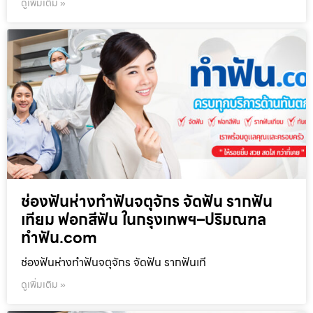
ดูเพิ่มเติม »
ช่องฟันห่างทำฟันจตุจักร จัดฟัน รากฟัน
เทียม ฟอกสีฟัน ในกรุงเทพฯ–ปริมณฑล
ทำฟัน.com
ช่องฟันห่างทำฟันจตุจักร จัดฟัน รากฟันเที
ดูเพิ่มเติม »