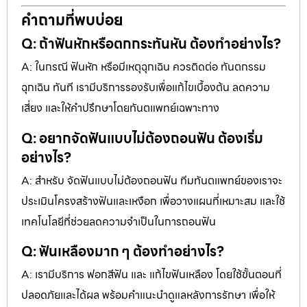
คำถามที่พบบ่อย
Q: ถ้าฟันหักหรือตกกระทันหัน ต้องทำอย่างไร?
A: ในกรณี ฟันหัก หรือมีเหตุฉุกเฉิน ควรติดต่อ ทันตกรรม
ฉุกเฉิน ทันที เรามีบริการรองรับเพื่อแก้ไขเบื้องต้น ลดความ
เสี่ยง และให้คำปรึกษาโดยทันตแพทย์เฉพาะทาง
Q: อยากจัดฟันแบบไม่ต้องถอนฟัน ต้องเริ่ม
อย่างไร?
A: สำหรับ จัดฟันแบบไม่ต้องถอนฟัน ทีมทันตแพทย์ของเราจะ
ประเมินโครงสร้างฟันและเหงือก เพื่อวางแผนที่เหมาะสม และใช้
เทคโนโลยีที่ช่วยลดความจำเป็นในการถอนฟัน
Q: ฟันเหลืองมาก ๆ ต้องทำอย่างไร?
A: เรามีบริการ ฟอกสีฟัน และ แก้ไขฟันเหลือง โดยใช้ขั้นตอนที่
ปลอดภัยและได้ผล พร้อมคำแนะนำดูแลหลังการรักษา เพื่อให้