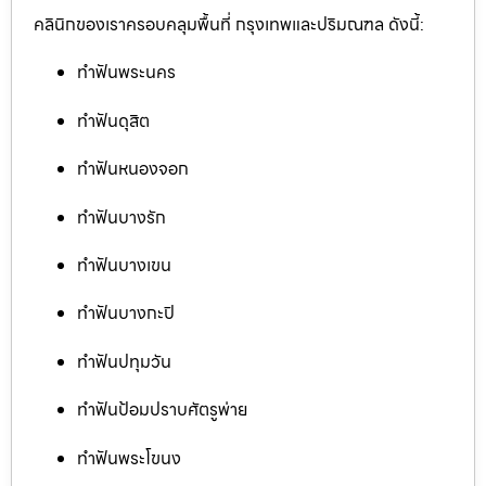
คลินิกของเราครอบคลุมพื้นที่ กรุงเทพและปริมณฑล ดังนี้:
ทำฟันพระนคร
ทำฟันดุสิต
ทำฟันหนองจอก
ทำฟันบางรัก
ทำฟันบางเขน
ทำฟันบางกะปิ
ทำฟันปทุมวัน
ทำฟันป้อมปราบศัตรูพ่าย
ทำฟันพระโขนง