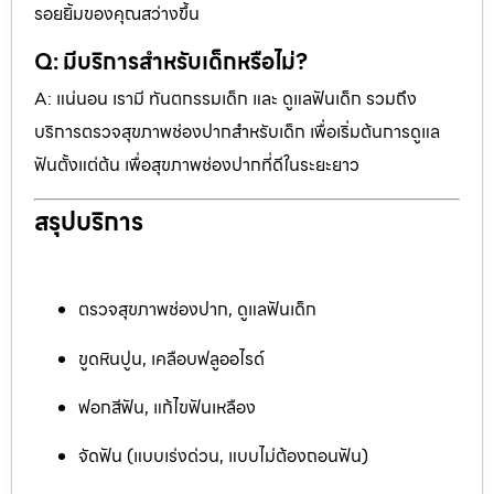
รอยยิ้มของคุณสว่างขึ้น
Q: มีบริการสำหรับเด็กหรือไม่?
A: แน่นอน เรามี ทันตกรรมเด็ก และ ดูแลฟันเด็ก รวมถึง
บริการตรวจสุขภาพช่องปากสำหรับเด็ก เพื่อเริ่มต้นการดูแล
ฟันตั้งแต่ต้น เพื่อสุขภาพช่องปากที่ดีในระยะยาว
สรุปบริการ
ตรวจสุขภาพช่องปาก, ดูแลฟันเด็ก
ขูดหินปูน, เคลือบฟลูออไรด์
ฟอกสีฟัน, แก้ไขฟันเหลือง
จัดฟัน (แบบเร่งด่วน, แบบไม่ต้องถอนฟัน)