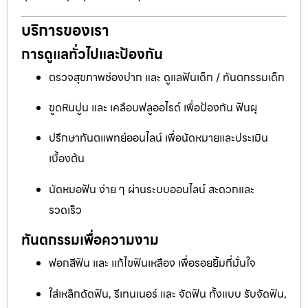
บริการของเรา
การดูแลทั่วไปและป้องกัน
ตรวจสุขภาพช่องปาก และ ดูแลฟันเด็ก / ทันตกรรมเด็ก
ขูดหินปูน และ เคลือบฟลูออไรด์ เพื่อป้องกัน ฟันผุ
ปรึกษาทันตแพทย์ออนไลน์ เพื่อนัดหมายและประเมิน
เบื้องต้น
นัดหมอฟัน ง่าย ๆ ผ่านระบบออนไลน์ สะดวกและ
รวดเร็ว
ทันตกรรมเพื่อความงาม
ฟอกสีฟัน และ แก้ไขฟันเหลือง เพื่อรอยยิ้มที่มั่นใจ
ใส่เหล็กดัดฟัน, รีเทนเนอร์ และ จัดฟัน ทั้งแบบ รับจัดฟัน,