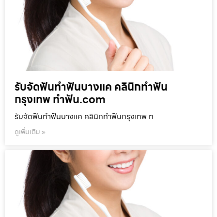
รับจัดฟันทำฟันบางแค คลินิกทำฟัน
กรุงเทพ ทำฟัน.com
รับจัดฟันทำฟันบางแค คลินิกทำฟันกรุงเทพ ท
ดูเพิ่มเติม »