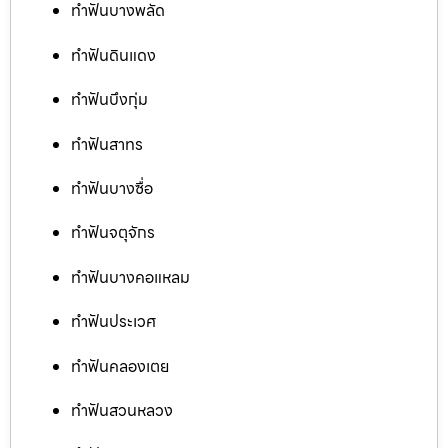
ทำฟันบางพลัด
ทำฟันดินแดง
ทำฟันบึงกุ่ม
ทำฟันสาทร
ทำฟันบางซื่อ
ทำฟันจตุจักร
ทำฟันบางคอแหลม
ทำฟันประเวศ
ทำฟันคลองเตย
ทำฟันสวนหลวง