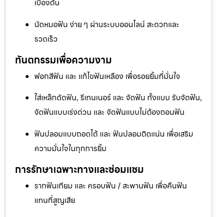
เบื้องต้น
นัดหมอฟัน ง่าย ๆ ผ่านระบบออนไลน์ สะดวกและ
รวดเร็ว
ทันตกรรมเพื่อความงาม
ฟอกสีฟัน และ แก้ไขฟันเหลือง เพื่อรอยยิ้มที่มั่นใจ
ใส่เหล็กดัดฟัน, รีเทนเนอร์ และ จัดฟัน ทั้งแบบ รับจัดฟัน,
จัดฟันแบบเร่งด่วน และ จัดฟันแบบไม่ต้องถอนฟัน
ฟันปลอมแบบถอดได้ และ ฟันปลอมติดแน่น เพื่อเสริม
ความมั่นใจในทุกการยิ้ม
การรักษาเฉพาะทางและซ่อมแซม
รากฟันเทียม และ ครอบฟัน / สะพานฟัน เพื่อคืนฟัน
แทนที่สูญเสีย