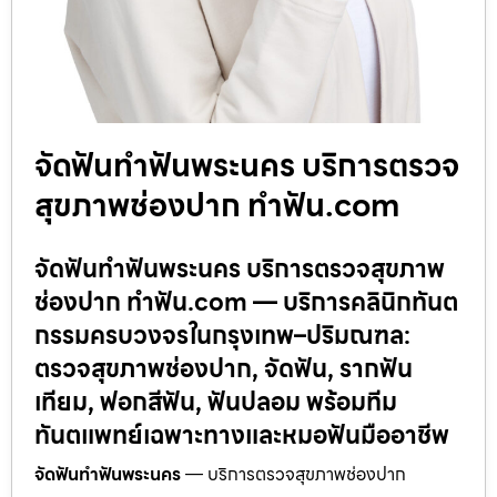
จัดฟันทำฟันพระนคร บริการตรวจ
สุขภาพช่องปาก ทำฟัน.com
จัดฟันทำฟันพระนคร บริการตรวจสุขภาพ
ช่องปาก ทำฟัน.com — บริการคลินิกทันต
กรรมครบวงจรในกรุงเทพ–ปริมณฑล:
ตรวจสุขภาพช่องปาก, จัดฟัน, รากฟัน
เทียม, ฟอกสีฟัน, ฟันปลอม พร้อมทีม
ทันตแพทย์เฉพาะทางและหมอฟันมืออาชีพ
จัดฟันทำฟันพระนคร
— บริการตรวจสุขภาพช่องปาก