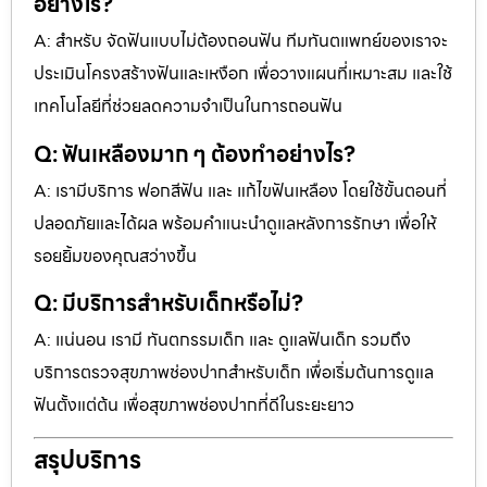
อย่างไร?
A: สำหรับ จัดฟันแบบไม่ต้องถอนฟัน ทีมทันตแพทย์ของเราจะ
ประเมินโครงสร้างฟันและเหงือก เพื่อวางแผนที่เหมาะสม และใช้
เทคโนโลยีที่ช่วยลดความจำเป็นในการถอนฟัน
Q: ฟันเหลืองมาก ๆ ต้องทำอย่างไร?
A: เรามีบริการ ฟอกสีฟัน และ แก้ไขฟันเหลือง โดยใช้ขั้นตอนที่
ปลอดภัยและได้ผล พร้อมคำแนะนำดูแลหลังการรักษา เพื่อให้
รอยยิ้มของคุณสว่างขึ้น
Q: มีบริการสำหรับเด็กหรือไม่?
A: แน่นอน เรามี ทันตกรรมเด็ก และ ดูแลฟันเด็ก รวมถึง
บริการตรวจสุขภาพช่องปากสำหรับเด็ก เพื่อเริ่มต้นการดูแล
ฟันตั้งแต่ต้น เพื่อสุขภาพช่องปากที่ดีในระยะยาว
สรุปบริการ