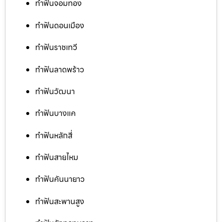
ทำฟันจอมทอง
ทำฟันดอนเมือง
ทำฟันราชเทวี
ทำฟันลาดพร้าว
ทำฟันวัฒนา
ทำฟันบางแค
ทำฟันหลักสี่
ทำฟันสายไหม
ทำฟันคันนายาว
ทำฟันสะพานสูง