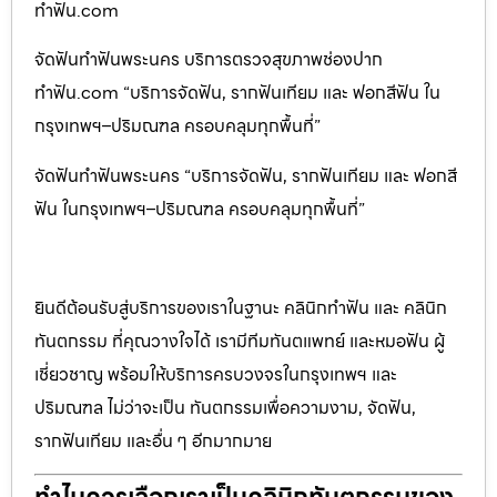
ทำฟัน.com
จัดฟันทำฟันพระนคร บริการตรวจสุขภาพช่องปาก
ทำฟัน.com “บริการจัดฟัน, รากฟันเทียม และ ฟอกสีฟัน ใน
กรุงเทพฯ–ปริมณฑล ครอบคลุมทุกพื้นที่”
จัดฟันทำฟันพระนคร “บริการจัดฟัน, รากฟันเทียม และ ฟอกสี
ฟัน ในกรุงเทพฯ–ปริมณฑล ครอบคลุมทุกพื้นที่”
ยินดีต้อนรับสู่บริการของเราในฐานะ คลินิกทำฟัน และ คลินิก
ทันตกรรม ที่คุณวางใจได้ เรามีทีมทันตแพทย์ และหมอฟัน ผู้
เชี่ยวชาญ พร้อมให้บริการครบวงจรในกรุงเทพฯ และ
ปริมณฑล ไม่ว่าจะเป็น ทันตกรรมเพื่อความงาม, จัดฟัน,
รากฟันเทียม และอื่น ๆ อีกมากมาย