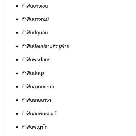
ทำฟันบางเขน
ทำฟันบางกะปิ
ทำฟันปทุมวัน
ทำฟันป้อมปราบศัตรูพ่าย
ทำฟันพระโขนง
ทำฟันมีนบุรี
ทำฟันลาดกระบัง
ทำฟันยานนาวา
ทำฟันสัมพันธวงศ์
ทำฟันพญาไท