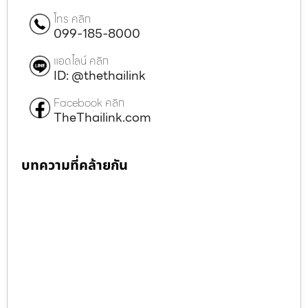
โทร คลิก
099-185-8000
แอดไลน์ คลิก
ID: @thethailink
Facebook คลิก
TheThailink.com
บทความที่คล้ายกัน