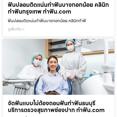
ฟันปลอมติดแน่นทำฟันบางกอกน้อย คลินิก
ทำฟันกรุงเทพ ทำฟัน.com
ฟันปลอมติดแน่นทำฟันบางกอกน้อย คลินิกทำฟั
ดูเพิ่มเติม »
จัดฟันแบบไม่ต้องถอนฟันทำฟันธนบุรี
บริการตรวจสุขภาพช่องปาก ทำฟัน.com