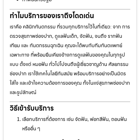
ทำไมบริการของเราถึงโดดเด่น
เราคือ คลินิกทันตกรรม ที่รวมทุกบริการไว้ในที่เดียว: จาก การ
ตรวจสุขภาพช่องปาก, ดูแลฟันเด็ก, จัดฟัน, จนถึง รากฟัน
เทียม และ ทันตกรรมฉุกเฉิน คุณจะได้พบกับทีมทันตแพทย์
เฉพาะทาง ที่พร้อมยืนเคียงข้างการดูแลฟันของคุณในทุกรูป
แบบ ตั้งแต่ หมอฟัน ทั่วไปไปจนถึงผู้เชี่ยวชาญด้าน ศัลยกรรม
ช่องปาก เราใช้เทคโนโลยีทันสมัย พร้อมบริการอย่างเป็นมิตร
ใส่ใจ และเข้าใจความต้องการของคุณ ทั้งในแง่สุขภาพช่องปาก
และรูปลักษณ์
วิธีเข้ารับบริการ
เลือกบริการที่ต้องการ เช่น จัดฟัน, ฟอกสีฟัน, ถอนฟัน
หรืออื่น ๆ