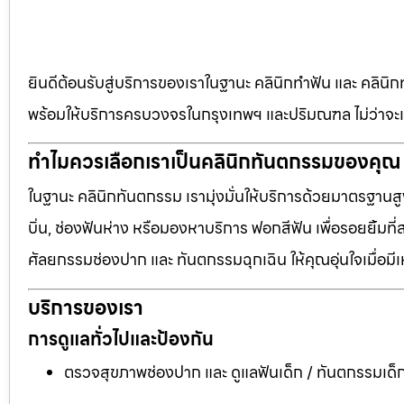
ยินดีต้อนรับสู่บริการของเราในฐานะ คลินิกทำฟัน และ คลินิก
พร้อมให้บริการครบวงจรในกรุงเทพฯ และปริมณฑล ไม่ว่าจะเป
ทำไมควรเลือกเราเป็นคลินิกทันตกรรมของคุณ
ในฐานะ คลินิกทันตกรรม เรามุ่งมั่นให้บริการด้วยมาตรฐานสู
บิ่น, ช่องฟันห่าง หรือมองหาบริการ ฟอกสีฟัน เพื่อรอยยิ้มท
ศัลยกรรมช่องปาก และ ทันตกรรมฉุกเฉิน ให้คุณอุ่นใจเมื่อมี
บริการของเรา
การดูแลทั่วไปและป้องกัน
ตรวจสุขภาพช่องปาก และ ดูแลฟันเด็ก / ทันตกรรมเด็