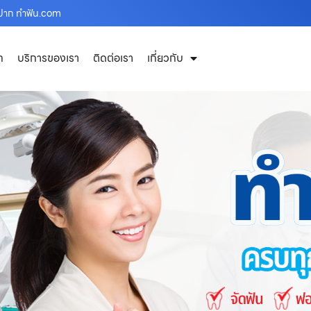
งปาก ทำฟัน.com
ก
บริการของเรา
ติดต่อเรา
เกี่ยวกับ