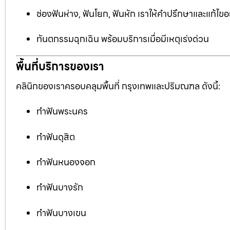
ช่องฟันห่าง, ฟันโยก, ฟันหัก เราให้คำปรึกษาและแก้ไข
ทันตกรรมฉุกเฉิน พร้อมบริการเมื่อมีเหตุเร่งด่วน
พื้นที่บริการของเรา
คลินิกของเราครอบคลุมพื้นที่ กรุงเทพและปริมณฑล ดังนี้:
ทำฟันพระนคร
ทำฟันดุสิต
ทำฟันหนองจอก
ทำฟันบางรัก
ทำฟันบางเขน