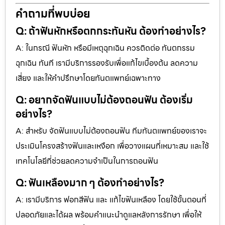
คำถามที่พบบ่อย
Q: ถ้าฟันหักหรือตกกระทันหัน ต้องทำอย่างไร?
A: ในกรณี ฟันหัก หรือมีเหตุฉุกเฉิน ควรติดต่อ ทันตกรรม
ฉุกเฉิน ทันที เรามีบริการรองรับเพื่อแก้ไขเบื้องต้น ลดความ
เสี่ยง และให้คำปรึกษาโดยทันตแพทย์เฉพาะทาง
Q: อยากจัดฟันแบบไม่ต้องถอนฟัน ต้องเริ่ม
อย่างไร?
A: สำหรับ จัดฟันแบบไม่ต้องถอนฟัน ทีมทันตแพทย์ของเราจะ
ประเมินโครงสร้างฟันและเหงือก เพื่อวางแผนที่เหมาะสม และใช้
เทคโนโลยีที่ช่วยลดความจำเป็นในการถอนฟัน
Q: ฟันเหลืองมาก ๆ ต้องทำอย่างไร?
A: เรามีบริการ ฟอกสีฟัน และ แก้ไขฟันเหลือง โดยใช้ขั้นตอนที่
ปลอดภัยและได้ผล พร้อมคำแนะนำดูแลหลังการรักษา เพื่อให้