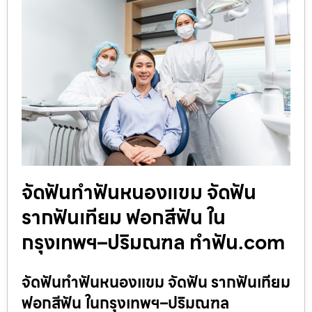
จัดฟันทำฟันหนองแขม จัดฟัน
รากฟันเทียม ฟอกสีฟัน ใน
กรุงเทพฯ–ปริมณฑล ทำฟัน.com
จัดฟันทำฟันหนองแขม จัดฟัน รากฟันเทียม
ฟอกสีฟัน ในกรุงเทพฯ–ปริมณฑล