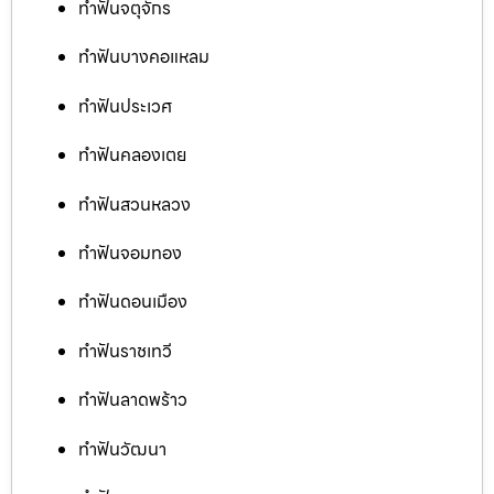
ทำฟันจตุจักร
ทำฟันบางคอแหลม
ทำฟันประเวศ
ทำฟันคลองเตย
ทำฟันสวนหลวง
ทำฟันจอมทอง
ทำฟันดอนเมือง
ทำฟันราชเทวี
ทำฟันลาดพร้าว
ทำฟันวัฒนา