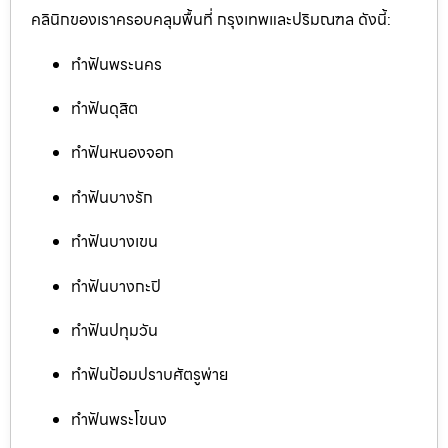
คลินิกของเราครอบคลุมพื้นที่ กรุงเทพและปริมณฑล ดังนี้:
ทำฟันพระนคร
ทำฟันดุสิต
ทำฟันหนองจอก
ทำฟันบางรัก
ทำฟันบางเขน
ทำฟันบางกะปิ
ทำฟันปทุมวัน
ทำฟันป้อมปราบศัตรูพ่าย
ทำฟันพระโขนง