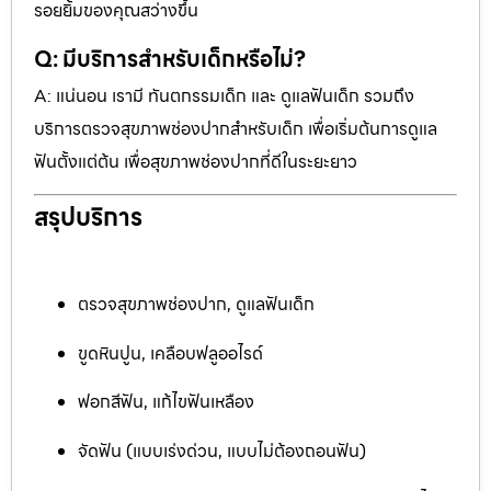
รอยยิ้มของคุณสว่างขึ้น
Q: มีบริการสำหรับเด็กหรือไม่?
A: แน่นอน เรามี ทันตกรรมเด็ก และ ดูแลฟันเด็ก รวมถึง
บริการตรวจสุขภาพช่องปากสำหรับเด็ก เพื่อเริ่มต้นการดูแล
ฟันตั้งแต่ต้น เพื่อสุขภาพช่องปากที่ดีในระยะยาว
สรุปบริการ
ตรวจสุขภาพช่องปาก, ดูแลฟันเด็ก
ขูดหินปูน, เคลือบฟลูออไรด์
ฟอกสีฟัน, แก้ไขฟันเหลือง
จัดฟัน (แบบเร่งด่วน, แบบไม่ต้องถอนฟัน)