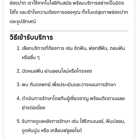
ช่องปาก เราใช้เทคโนโลยีทันสมัย พร้อมบริการอย่างเป็นมิตร
ใส่ใจ และเข้าใจความต้องการของคุณ ทั้งในแง่สุขภาพช่องปาก
และรูปลักษณ์
วิธีเข้ารับบริการ
เลือกบริการที่ต้องการ เช่น จัดฟัน, ฟอกสีฟัน, ถอนฟัน
หรืออื่น ๆ
นัดหมอฟัน ผ่านออนไลน์หรือโทรจอง
พบ ทันตแพทย์ เพื่อประเมินและวางแผนการรักษา
ดำเนินการรักษาโดยทีมผู้เชี่ยวชาญ พร้อมติดตามผลอ
ย่างต่อเนื่อง
รับการดูแลหลังการรักษา เช่น ใส่รีเทนเนอร์, ฟันปลอม,
ขูดหินปูน หรือ เคลือบฟลูออไรด์