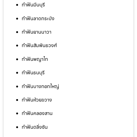
ทำฟันมีนบุรี
ทำฟันลาดกระบัง
ทำฟันยานนาวา
ทำฟันสัมพันธวงศ์
ทำฟันพญาไท
ทำฟันธนบุรี
ทำฟันบางกอกใหญ่
ทำฟันห้วยขวาง
ทำฟันคลองสาน
ทำฟันตลิ่งชัน