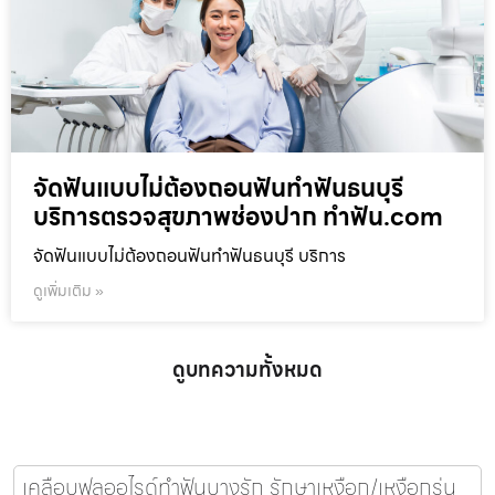
จัดฟันแบบไม่ต้องถอนฟันทำฟันธนบุรี
บริการตรวจสุขภาพช่องปาก ทำฟัน.com
จัดฟันแบบไม่ต้องถอนฟันทำฟันธนบุรี บริการ
ดูเพิ่มเติม »
ดูบทความทั้งหมด
เคลือบฟลูออไรด์ทำฟันบางรัก รักษาเหงือก/เหงือกร่น