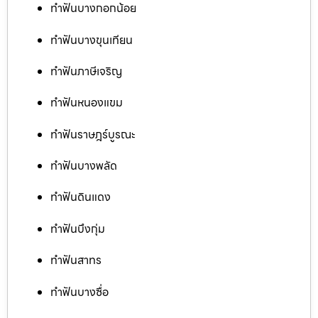
ทำฟันบางกอกน้อย
ทำฟันบางขุนเทียน
ทำฟันภาษีเจริญ
ทำฟันหนองแขม
ทำฟันราษฎร์บูรณะ
ทำฟันบางพลัด
ทำฟันดินแดง
ทำฟันบึงกุ่ม
ทำฟันสาทร
ทำฟันบางซื่อ