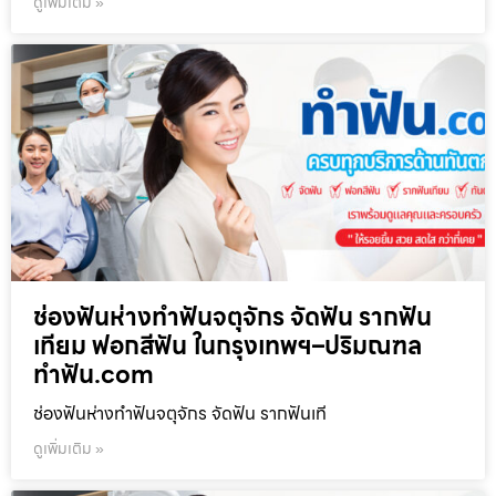
ดูเพิ่มเติม »
ช่องฟันห่างทำฟันจตุจักร จัดฟัน รากฟัน
เทียม ฟอกสีฟัน ในกรุงเทพฯ–ปริมณฑล
ทำฟัน.com
ช่องฟันห่างทำฟันจตุจักร จัดฟัน รากฟันเที
ดูเพิ่มเติม »