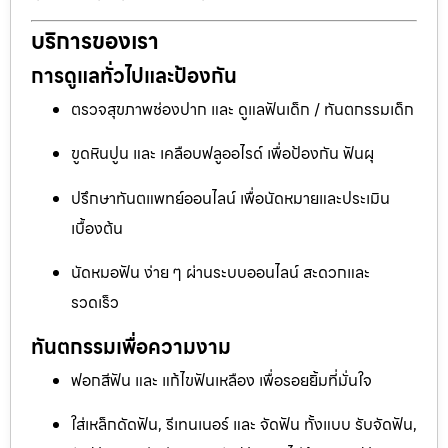
บริการของเรา
การดูแลทั่วไปและป้องกัน
ตรวจสุขภาพช่องปาก และ ดูแลฟันเด็ก / ทันตกรรมเด็ก
ขูดหินปูน และ เคลือบฟลูออไรด์ เพื่อป้องกัน ฟันผุ
ปรึกษาทันตแพทย์ออนไลน์ เพื่อนัดหมายและประเมิน
เบื้องต้น
นัดหมอฟัน ง่าย ๆ ผ่านระบบออนไลน์ สะดวกและ
รวดเร็ว
ทันตกรรมเพื่อความงาม
ฟอกสีฟัน และ แก้ไขฟันเหลือง เพื่อรอยยิ้มที่มั่นใจ
ใส่เหล็กดัดฟัน, รีเทนเนอร์ และ จัดฟัน ทั้งแบบ รับจัดฟัน,