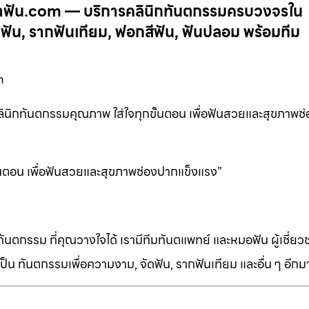
 ทำฟัน.com — บริการคลินิกทันตกรรมครบวงจรใน
ัน, รากฟันเทียม, ฟอกสีฟัน, ฟันปลอม พร้อมทีม
m
ินิกทันตกรรมคุณภาพ ใส่ใจทุกขั้นตอน เพื่อฟันสวยและสุขภาพช
้นตอน เพื่อฟันสวยและสุขภาพช่องปากแข็งแรง”
ทันตกรรม ที่คุณวางใจได้ เรามีทีมทันตแพทย์ และหมอฟัน ผู้เชี่ย
็น ทันตกรรมเพื่อความงาม, จัดฟัน, รากฟันเทียม และอื่น ๆ อีก