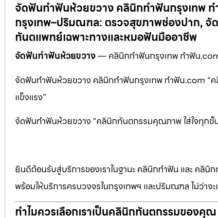
จัดฟันทำฟันห้วยขวาง คลินิกทำฟันกรุงเทพ
กรุงเทพ–ปริมณฑล: ตรวจสุขภาพช่องปาก, จัดฟ
ทันตแพทย์เฉพาะทางและหมอฟันมืออาชีพ
จัดฟันทำฟันห้วยขวาง
— คลินิกทำฟันกรุงเทพ ทำฟัน.co
จัดฟันทำฟันห้วยขวาง คลินิกทำฟันกรุงเทพ ทำฟัน.com “คล
แข็งแรง”
จัดฟันทำฟันห้วยขวาง “คลินิกทันตกรรมคุณภาพ ใส่ใจทุกขั
ยินดีต้อนรับสู่บริการของเราในฐานะ คลินิกทำฟัน และ คลินิก
พร้อมให้บริการครบวงจรในกรุงเทพฯ และปริมณฑล ไม่ว่าจะเป
ทำไมควรเลือกเราเป็นคลินิกทันตกรรมของคุณ