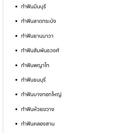
ทำฟันมีนบุรี
ทำฟันลาดกระบัง
ทำฟันยานนาวา
ทำฟันสัมพันธวงศ์
ทำฟันพญาไท
ทำฟันธนบุรี
ทำฟันบางกอกใหญ่
ทำฟันห้วยขวาง
ทำฟันคลองสาน