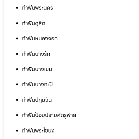
ทำฟันพระนคร
ทำฟันดุสิต
ทำฟันหนองจอก
ทำฟันบางรัก
ทำฟันบางเขน
ทำฟันบางกะปิ
ทำฟันปทุมวัน
ทำฟันป้อมปราบศัตรูพ่าย
ทำฟันพระโขนง