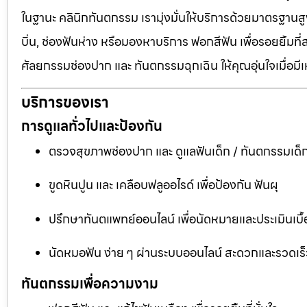
ในฐานะ คลินิกทันตกรรม เรามุ่งมั่นให้บริการด้วยมาตรฐานสู
บิ่น, ช่องฟันห่าง หรือมองหาบริการ ฟอกสีฟัน เพื่อรอยยิ้มท
ศัลยกรรมช่องปาก และ ทันตกรรมฉุกเฉิน ให้คุณอุ่นใจเมื่อมี
บริการของเรา
การดูแลทั่วไปและป้องกัน
ตรวจสุขภาพช่องปาก และ ดูแลฟันเด็ก / ทันตกรรมเด็
ขูดหินปูน และ เคลือบฟลูออไรด์ เพื่อป้องกัน ฟันผุ
ปรึกษาทันตแพทย์ออนไลน์ เพื่อนัดหมายและประเมินเบื้
นัดหมอฟัน ง่าย ๆ ผ่านระบบออนไลน์ สะดวกและรวดเร็
ทันตกรรมเพื่อความงาม