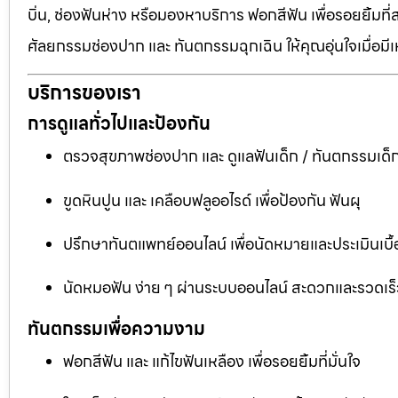
บิ่น, ช่องฟันห่าง หรือมองหาบริการ ฟอกสีฟัน เพื่อรอยยิ้มท
ศัลยกรรมช่องปาก และ ทันตกรรมฉุกเฉิน ให้คุณอุ่นใจเมื่อมี
บริการของเรา
การดูแลทั่วไปและป้องกัน
ตรวจสุขภาพช่องปาก และ ดูแลฟันเด็ก / ทันตกรรมเด็
ขูดหินปูน และ เคลือบฟลูออไรด์ เพื่อป้องกัน ฟันผุ
ปรึกษาทันตแพทย์ออนไลน์ เพื่อนัดหมายและประเมินเบื้
นัดหมอฟัน ง่าย ๆ ผ่านระบบออนไลน์ สะดวกและรวดเร็
ทันตกรรมเพื่อความงาม
ฟอกสีฟัน และ แก้ไขฟันเหลือง เพื่อรอยยิ้มที่มั่นใจ