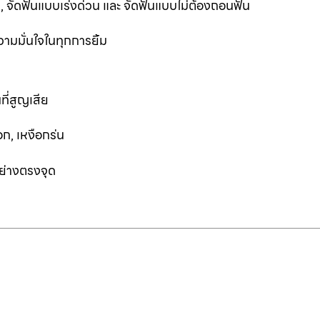
ฟัน, จัดฟันแบบเร่งด่วน และ จัดฟันแบบไม่ต้องถอนฟัน
ามมั่นใจในทุกการยิ้ม
ที่สูญเสีย
ก, เหงือกร่น
อย่างตรงจุด