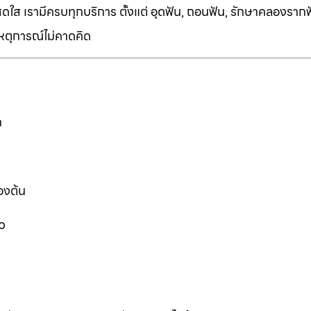
ี่สดใส เรามีครบทุกบริการ ตั้งแต่ อุดฟัน, ถอนฟัน, รักษาคลองราก
เหตุการณ์ไม่คาดคิด
ก
องต้น
ว