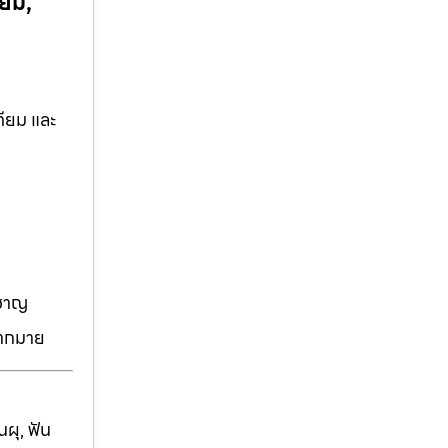
ียม,
ทียม และ
วชาญ
มากมาย
ผุ, ฟัน