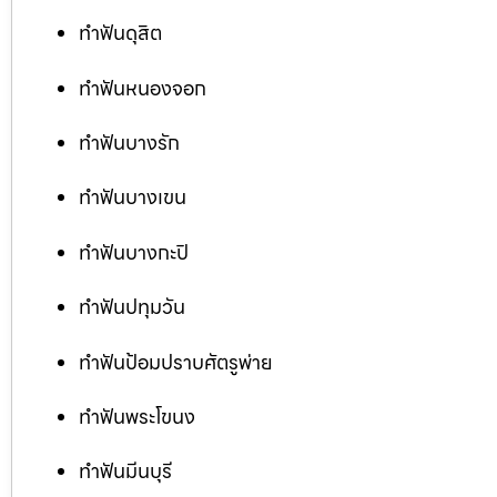
ทำฟันดุสิต
ทำฟันหนองจอก
ทำฟันบางรัก
ทำฟันบางเขน
ทำฟันบางกะปิ
ทำฟันปทุมวัน
ทำฟันป้อมปราบศัตรูพ่าย
ทำฟันพระโขนง
ทำฟันมีนบุรี