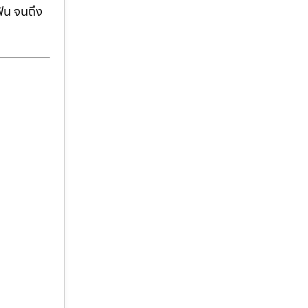
ฟัน จนถึง