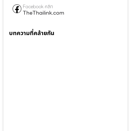
Facebook คลิก
TheThailink.com
บทความที่คล้ายกัน