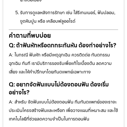
รับการดูแลหลังการรักษา เช่น ใส่รีเทนเนอร์, ฟันปลอม,
ขูดหินปูน หรือ เคลือบฟลูออไรด์
คำถามที่พบบ่อย
Q: ถ้าฟันหักหรือตกกระทันหัน ต้องทำอย่างไร?
A: ในกรณี ฟันหัก หรือมีเหตุฉุกเฉิน ควรติดต่อ ทันตกรรม
ฉุกเฉิน ทันที เรามีบริการรองรับเพื่อแก้ไขเบื้องต้น ลดความ
เสี่ยง และให้คำปรึกษาโดยทันตแพทย์เฉพาะทาง
Q: อยากจัดฟันแบบไม่ต้องถอนฟัน ต้องเริ่ม
อย่างไร?
A: สำหรับ จัดฟันแบบไม่ต้องถอนฟัน ทีมทันตแพทย์ของเราจะ
ประเมินโครงสร้างฟันและเหงือก เพื่อวางแผนที่เหมาะสม และใช้
เทคโนโลยีที่ช่วยลดความจำเป็นในการถอนฟัน