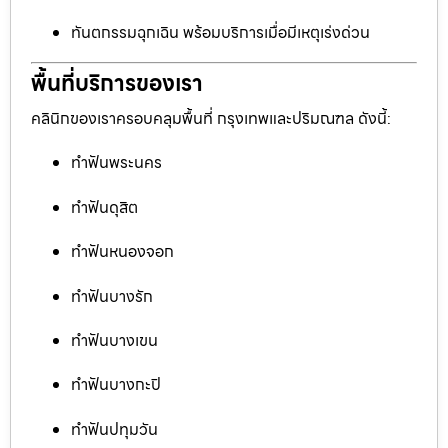
ทันตกรรมฉุกเฉิน พร้อมบริการเมื่อมีเหตุเร่งด่วน
พื้นที่บริการของเรา
คลินิกของเราครอบคลุมพื้นที่ กรุงเทพและปริมณฑล ดังนี้:
ทำฟันพระนคร
ทำฟันดุสิต
ทำฟันหนองจอก
ทำฟันบางรัก
ทำฟันบางเขน
ทำฟันบางกะปิ
ทำฟันปทุมวัน