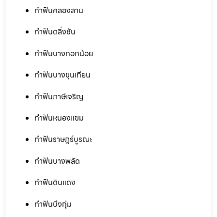
ทำฟันคลองสาน
ทำฟันตลิ่งชัน
ทำฟันบางกอกน้อย
ทำฟันบางขุนเทียน
ทำฟันภาษีเจริญ
ทำฟันหนองแขม
ทำฟันราษฎร์บูรณะ
ทำฟันบางพลัด
ทำฟันดินแดง
ทำฟันบึงกุ่ม