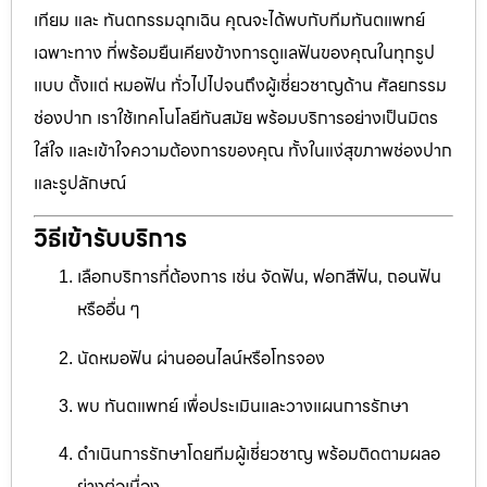
เทียม และ ทันตกรรมฉุกเฉิน คุณจะได้พบกับทีมทันตแพทย์
เฉพาะทาง ที่พร้อมยืนเคียงข้างการดูแลฟันของคุณในทุกรูป
แบบ ตั้งแต่ หมอฟัน ทั่วไปไปจนถึงผู้เชี่ยวชาญด้าน ศัลยกรรม
ช่องปาก เราใช้เทคโนโลยีทันสมัย พร้อมบริการอย่างเป็นมิตร
ใส่ใจ และเข้าใจความต้องการของคุณ ทั้งในแง่สุขภาพช่องปาก
และรูปลักษณ์
วิธีเข้ารับบริการ
เลือกบริการที่ต้องการ เช่น จัดฟัน, ฟอกสีฟัน, ถอนฟัน
หรืออื่น ๆ
นัดหมอฟัน ผ่านออนไลน์หรือโทรจอง
พบ ทันตแพทย์ เพื่อประเมินและวางแผนการรักษา
ดำเนินการรักษาโดยทีมผู้เชี่ยวชาญ พร้อมติดตามผลอ
ย่างต่อเนื่อง