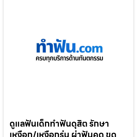
ดูแลฟันเด็กทำฟันดุสิต รักษา
เหงือก/เหงือกร่น ผ่าฟันคุด ขูด