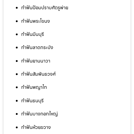
ทำฟันป้อมปราบศัตรูพ่าย
ทำฟันพระโขนง
ทำฟันมีนบุรี
ทำฟันลาดกระบัง
ทำฟันยานนาวา
ทำฟันสัมพันธวงศ์
ทำฟันพญาไท
ทำฟันธนบุรี
ทำฟันบางกอกใหญ่
ทำฟันห้วยขวาง