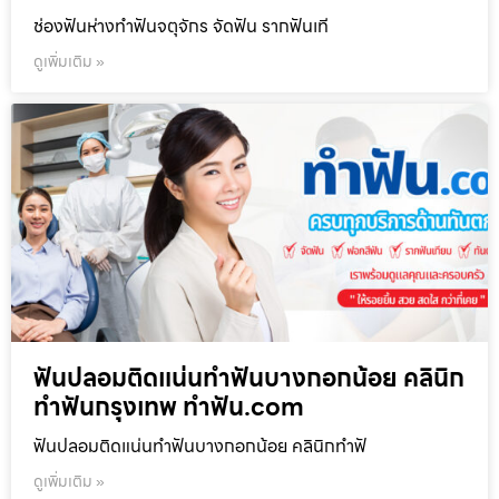
ช่องฟันห่างทำฟันจตุจักร จัดฟัน รากฟันเที
ดูเพิ่มเติม »
ฟันปลอมติดแน่นทำฟันบางกอกน้อย คลินิก
ทำฟันกรุงเทพ ทำฟัน.com
ฟันปลอมติดแน่นทำฟันบางกอกน้อย คลินิกทำฟั
ดูเพิ่มเติม »