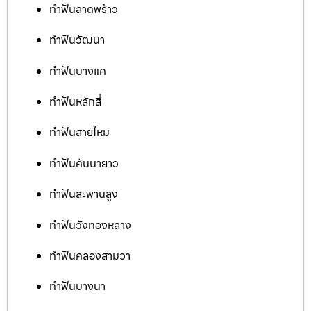
ทำฟันลาดพร้าว
ทำฟันวัฒนา
ทำฟันบางแค
ทำฟันหลักสี่
ทำฟันสายไหม
ทำฟันคันนายาว
ทำฟันสะพานสูง
ทำฟันวังทองหลาง
ทำฟันคลองสามวา
ทำฟันบางนา