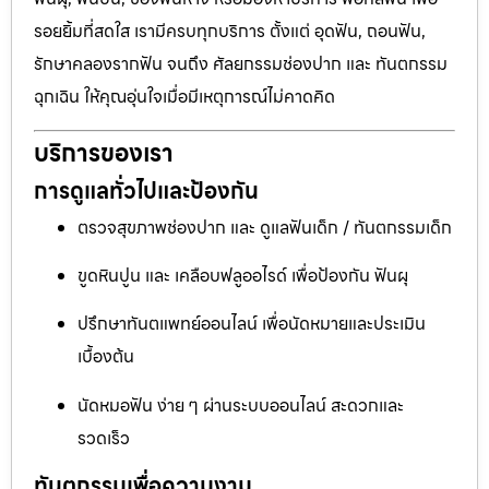
รอยยิ้มที่สดใส เรามีครบทุกบริการ ตั้งแต่ อุดฟัน, ถอนฟัน,
รักษาคลองรากฟัน จนถึง ศัลยกรรมช่องปาก และ ทันตกรรม
ฉุกเฉิน ให้คุณอุ่นใจเมื่อมีเหตุการณ์ไม่คาดคิด
บริการของเรา
การดูแลทั่วไปและป้องกัน
ตรวจสุขภาพช่องปาก และ ดูแลฟันเด็ก / ทันตกรรมเด็ก
ขูดหินปูน และ เคลือบฟลูออไรด์ เพื่อป้องกัน ฟันผุ
ปรึกษาทันตแพทย์ออนไลน์ เพื่อนัดหมายและประเมิน
เบื้องต้น
นัดหมอฟัน ง่าย ๆ ผ่านระบบออนไลน์ สะดวกและ
รวดเร็ว
ทันตกรรมเพื่อความงาม