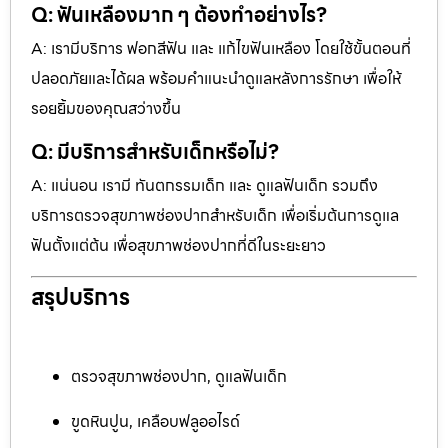
Q: ฟันเหลืองมาก ๆ ต้องทำอย่างไร?
A: เรามีบริการ ฟอกสีฟัน และ แก้ไขฟันเหลือง โดยใช้ขั้นตอนที่
ปลอดภัยและได้ผล พร้อมคำแนะนำดูแลหลังการรักษา เพื่อให้
รอยยิ้มของคุณสว่างขึ้น
Q: มีบริการสำหรับเด็กหรือไม่?
A: แน่นอน เรามี ทันตกรรมเด็ก และ ดูแลฟันเด็ก รวมถึง
บริการตรวจสุขภาพช่องปากสำหรับเด็ก เพื่อเริ่มต้นการดูแล
ฟันตั้งแต่ต้น เพื่อสุขภาพช่องปากที่ดีในระยะยาว
สรุปบริการ
ตรวจสุขภาพช่องปาก, ดูแลฟันเด็ก
ขูดหินปูน, เคลือบฟลูออไรด์