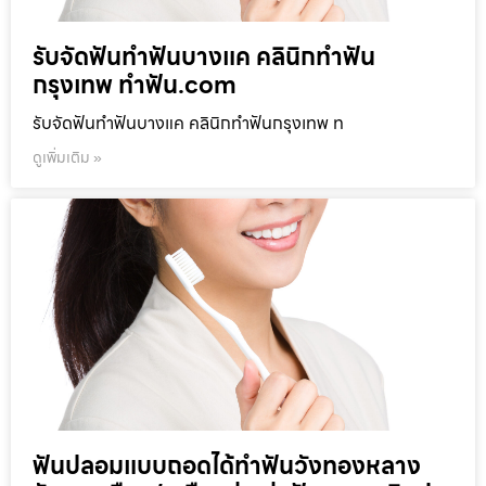
รับจัดฟันทำฟันบางแค คลินิกทำฟัน
กรุงเทพ ทำฟัน.com
รับจัดฟันทำฟันบางแค คลินิกทำฟันกรุงเทพ ท
ดูเพิ่มเติม »
ฟันปลอมแบบถอดได้ทำฟันวังทองหลาง