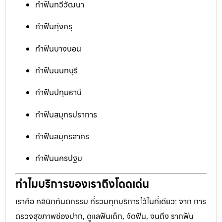
ทำฟันทวีวัฒนา
ทำฟันทุ่งครุ
ทำฟันบางบอน
ทำฟันนนทบุรี
ทำฟันปทุมธานี
ทำฟันสมุทรปราการ
ทำฟันสมุทรสาคร
ทำฟันนครปฐม
ทำไมบริการของเราถึงโดดเด่น
เราคือ คลินิกทันตกรรม ที่รวมทุกบริการไว้ในที่เดียว: จาก การ
ตรวจสุขภาพช่องปาก, ดูแลฟันเด็ก, จัดฟัน, จนถึง รากฟัน