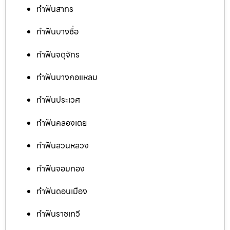
ทำฟันสาทร
ทำฟันบางซื่อ
ทำฟันจตุจักร
ทำฟันบางคอแหลม
ทำฟันประเวศ
ทำฟันคลองเตย
ทำฟันสวนหลวง
ทำฟันจอมทอง
ทำฟันดอนเมือง
ทำฟันราชเทวี