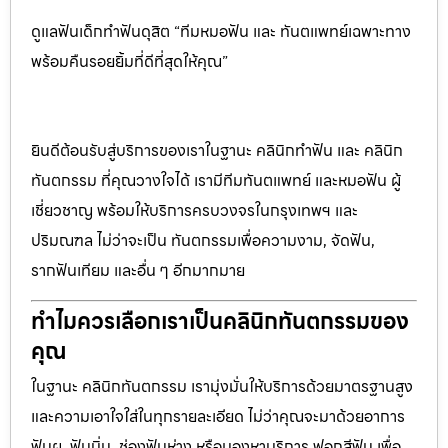
ดูแลฟันเด็กทำฟันดุสิต “ทีมหมอฟัน และ ทันตแพทย์เฉพาะทาง
พร้อมคืนรอยยิ้มที่ดีที่สุดให้คุณ”
ยินดีต้อนรับสู่บริการของเราในฐานะ คลินิกทำฟัน และ คลินิก
ทันตกรรม ที่คุณวางใจได้ เรามีทีมทันตแพทย์ และหมอฟัน ผู้
เชี่ยวชาญ พร้อมให้บริการครบวงจรในกรุงเทพฯ และ
ปริมณฑล ไม่ว่าจะเป็น ทันตกรรมเพื่อความงาม, จัดฟัน,
รากฟันเทียม และอื่น ๆ อีกมากมาย
ทำไมควรเลือกเราเป็นคลินิกทันตกรรมของ
คุณ
ในฐานะ คลินิกทันตกรรม เรามุ่งมั่นให้บริการด้วยมาตรฐานสูง
และความเอาใจใส่ในทุกรายละเอียด ไม่ว่าคุณจะมาด้วยอาการ
ฟันผุ, ฟันบิ่น, ช่องฟันห่าง หรือมองหาบริการ ฟอกสีฟัน เพื่อ