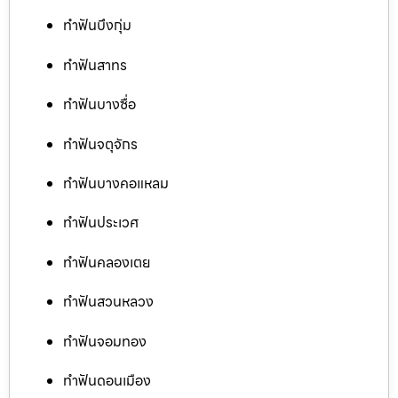
ทำฟันบึงกุ่ม
ทำฟันสาทร
ทำฟันบางซื่อ
ทำฟันจตุจักร
ทำฟันบางคอแหลม
ทำฟันประเวศ
ทำฟันคลองเตย
ทำฟันสวนหลวง
ทำฟันจอมทอง
ทำฟันดอนเมือง