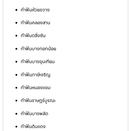
ทำฟันห้วยขวาง
ทำฟันคลองสาน
ทำฟันตลิ่งชัน
ทำฟันบางกอกน้อย
ทำฟันบางขุนเทียน
ทำฟันภาษีเจริญ
ทำฟันหนองแขม
ทำฟันราษฎร์บูรณะ
ทำฟันบางพลัด
ทำฟันดินแดง