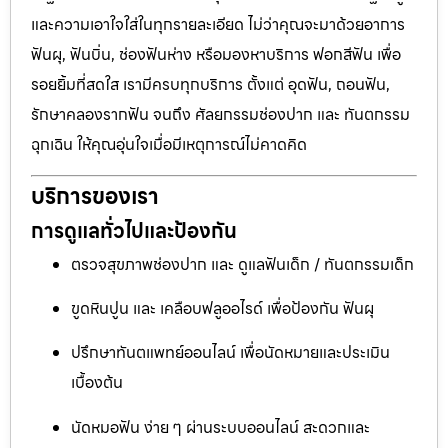
และความเอาใจใส่ในทุกรายละเอียด ไม่ว่าคุณจะมาด้วยอาการ
ฟันผุ, ฟันบิ่น, ช่องฟันห่าง หรือมองหาบริการ ฟอกสีฟัน เพื่อ
รอยยิ้มที่สดใส เรามีครบทุกบริการ ตั้งแต่ อุดฟัน, ถอนฟัน,
รักษาคลองรากฟัน จนถึง ศัลยกรรมช่องปาก และ ทันตกรรม
ฉุกเฉิน ให้คุณอุ่นใจเมื่อมีเหตุการณ์ไม่คาดคิด
บริการของเรา
การดูแลทั่วไปและป้องกัน
ตรวจสุขภาพช่องปาก และ ดูแลฟันเด็ก / ทันตกรรมเด็ก
ขูดหินปูน และ เคลือบฟลูออไรด์ เพื่อป้องกัน ฟันผุ
ปรึกษาทันตแพทย์ออนไลน์ เพื่อนัดหมายและประเมิน
เบื้องต้น
นัดหมอฟัน ง่าย ๆ ผ่านระบบออนไลน์ สะดวกและ