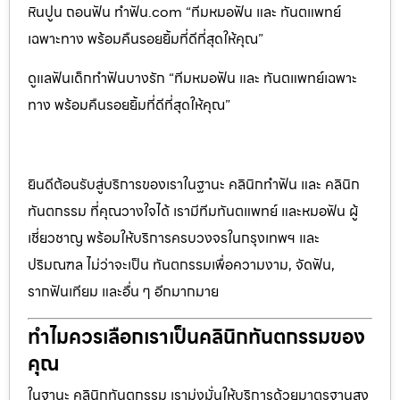
หินปูน ถอนฟัน ทำฟัน.com “ทีมหมอฟัน และ ทันตแพทย์
เฉพาะทาง พร้อมคืนรอยยิ้มที่ดีที่สุดให้คุณ”
ดูแลฟันเด็กทำฟันบางรัก “ทีมหมอฟัน และ ทันตแพทย์เฉพาะ
ทาง พร้อมคืนรอยยิ้มที่ดีที่สุดให้คุณ”
ยินดีต้อนรับสู่บริการของเราในฐานะ คลินิกทำฟัน และ คลินิก
ทันตกรรม ที่คุณวางใจได้ เรามีทีมทันตแพทย์ และหมอฟัน ผู้
เชี่ยวชาญ พร้อมให้บริการครบวงจรในกรุงเทพฯ และ
ปริมณฑล ไม่ว่าจะเป็น ทันตกรรมเพื่อความงาม, จัดฟัน,
รากฟันเทียม และอื่น ๆ อีกมากมาย
ทำไมควรเลือกเราเป็นคลินิกทันตกรรมของ
คุณ
ในฐานะ คลินิกทันตกรรม เรามุ่งมั่นให้บริการด้วยมาตรฐานสูง