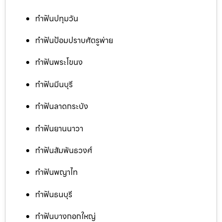
ทำฟันปทุมวัน
ทำฟันป้อมปราบศัตรูพ่าย
ทำฟันพระโขนง
ทำฟันมีนบุรี
ทำฟันลาดกระบัง
ทำฟันยานนาวา
ทำฟันสัมพันธวงศ์
ทำฟันพญาไท
ทำฟันธนบุรี
ทำฟันบางกอกใหญ่