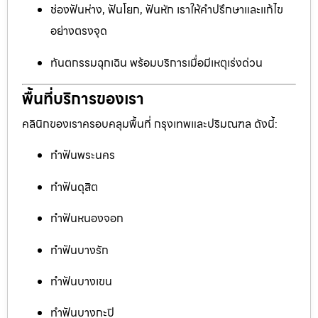
ช่องฟันห่าง, ฟันโยก, ฟันหัก เราให้คำปรึกษาและแก้ไข
อย่างตรงจุด
ทันตกรรมฉุกเฉิน พร้อมบริการเมื่อมีเหตุเร่งด่วน
พื้นที่บริการของเรา
คลินิกของเราครอบคลุมพื้นที่ กรุงเทพและปริมณฑล ดังนี้:
ทำฟันพระนคร
ทำฟันดุสิต
ทำฟันหนองจอก
ทำฟันบางรัก
ทำฟันบางเขน
ทำฟันบางกะปิ