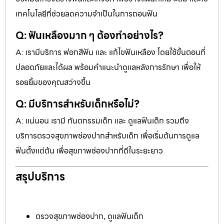
เทคโนโลยีที่ช่วยลดความจำเป็นในการถอนฟัน
Q: ฟันเหลืองมาก ๆ ต้องทำอย่างไร?
A: เรามีบริการ ฟอกสีฟัน และ แก้ไขฟันเหลือง โดยใช้ขั้นตอนที่
ปลอดภัยและได้ผล พร้อมคำแนะนำดูแลหลังการรักษา เพื่อให้
รอยยิ้มของคุณสว่างขึ้น
Q: มีบริการสำหรับเด็กหรือไม่?
A: แน่นอน เรามี ทันตกรรมเด็ก และ ดูแลฟันเด็ก รวมถึง
บริการตรวจสุขภาพช่องปากสำหรับเด็ก เพื่อเริ่มต้นการดูแล
ฟันตั้งแต่ต้น เพื่อสุขภาพช่องปากที่ดีในระยะยาว
สรุปบริการ
ตรวจสุขภาพช่องปาก, ดูแลฟันเด็ก