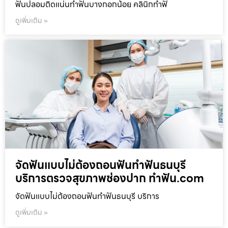
ฟันปลอมติดแน่นทำฟันบางกอกน้อย คลินิกทำฟั
ดูเพิ่มเติม »
จัดฟันแบบไม่ต้องถอนฟันทำฟันธนบุรี
บริการตรวจสุขภาพช่องปาก ทำฟัน.com
จัดฟันแบบไม่ต้องถอนฟันทำฟันธนบุรี บริการ
ดูเพิ่มเติม »