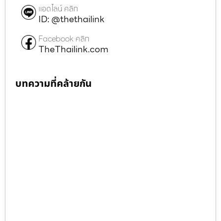
แอดไลน์ คลิก
ID: @thethailink
Facebook คลิก
TheThailink.com
บทความที่คล้ายกัน