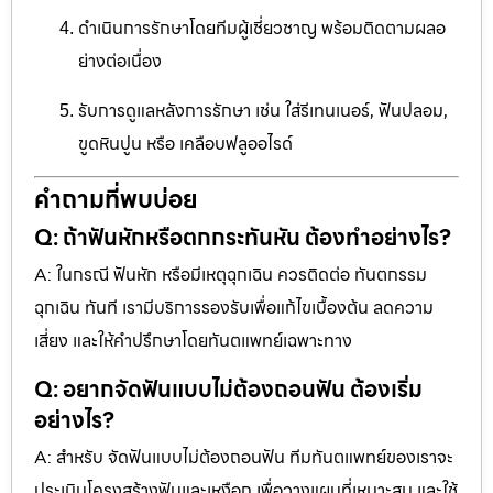
ดำเนินการรักษาโดยทีมผู้เชี่ยวชาญ พร้อมติดตามผลอ
ย่างต่อเนื่อง
รับการดูแลหลังการรักษา เช่น ใส่รีเทนเนอร์, ฟันปลอม,
ขูดหินปูน หรือ เคลือบฟลูออไรด์
คำถามที่พบบ่อย
Q: ถ้าฟันหักหรือตกกระทันหัน ต้องทำอย่างไร?
A: ในกรณี ฟันหัก หรือมีเหตุฉุกเฉิน ควรติดต่อ ทันตกรรม
ฉุกเฉิน ทันที เรามีบริการรองรับเพื่อแก้ไขเบื้องต้น ลดความ
เสี่ยง และให้คำปรึกษาโดยทันตแพทย์เฉพาะทาง
Q: อยากจัดฟันแบบไม่ต้องถอนฟัน ต้องเริ่ม
อย่างไร?
A: สำหรับ จัดฟันแบบไม่ต้องถอนฟัน ทีมทันตแพทย์ของเราจะ
ประเมินโครงสร้างฟันและเหงือก เพื่อวางแผนที่เหมาะสม และใช้