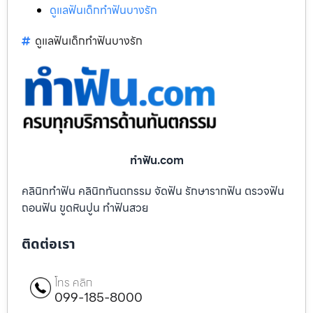
ดูแลฟันเด็กทำฟันบางรัก
ดูแลฟันเด็กทำฟันบางรัก
ทําฟัน.com
คลินิกทำฟัน คลินิกทันตกรรม จัดฟัน รักษารากฟัน ตรวจฟัน
ถอนฟัน ขูดหินปูน ทำฟันสวย
ติดต่อเรา
โทร คลิก
099-185-8000