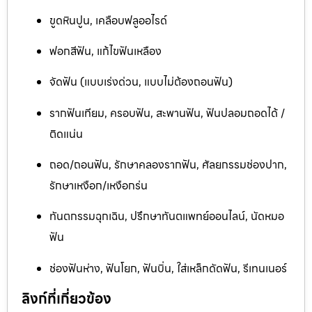
ขูดหินปูน, เคลือบฟลูออไรด์
ฟอกสีฟัน, แก้ไขฟันเหลือง
จัดฟัน (แบบเร่งด่วน, แบบไม่ต้องถอนฟัน)
รากฟันเทียม, ครอบฟัน, สะพานฟัน, ฟันปลอมถอดได้ /
ติดแน่น
ถอด/ถอนฟัน, รักษาคลองรากฟัน, ศัลยกรรมช่องปาก,
รักษาเหงือก/เหงือกร่น
ทันตกรรมฉุกเฉิน, ปรึกษาทันตแพทย์ออนไลน์, นัดหมอ
ฟัน
ช่องฟันห่าง, ฟันโยก, ฟันบิ่น, ใส่เหล็กดัดฟัน, รีเทนเนอร์
ลิงก์ที่เกี่ยวข้อง