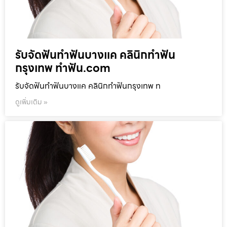
รับจัดฟันทำฟันบางแค คลินิกทำฟัน
กรุงเทพ ทำฟัน.com
รับจัดฟันทำฟันบางแค คลินิกทำฟันกรุงเทพ ท
ดูเพิ่มเติม »