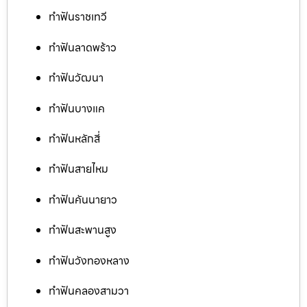
ทำฟันราชเทวี
ทำฟันลาดพร้าว
ทำฟันวัฒนา
ทำฟันบางแค
ทำฟันหลักสี่
ทำฟันสายไหม
ทำฟันคันนายาว
ทำฟันสะพานสูง
ทำฟันวังทองหลาง
ทำฟันคลองสามวา