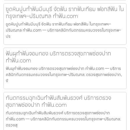
ขูดหินปูนทำฟันมีนบุรี จัดฟัน รากฟันเทียม ฟอกสีฟัน ใน
กรุงเทพฯ–ปริมณฑล ทำฟัน.com
ขูดหินปูนทำฟันมีนบุรี จัดฟัน รากฟันเทียม ฟอกสีฟัน ในกรุงเทพฯ–
ปริมณฑล ทำฟัน.com — บริการคลินิกทันตกรรมครบวงจรในกรุงเทพ–
ปร
ฟันผุทำฟันจอมทอง บริการตรวจสุขภาพช่องปาก
ทำฟัน.com
ฟันผุทำฟันจอมทอง บริการตรวจสุขภาพช่องปาก ทำฟัน.com — บริการ
คลินิกทันตกรรมครบวงจรในกรุงเทพ–ปริมณฑล: ตรวจสุขภาพช่องปาก,
จั
ทันตกรรมฉุกเฉินทำฟันสัมพันธวงศ์ บริการตรวจ
สุขภาพช่องปาก ทำฟัน.com
ทันตกรรมฉุกเฉินทำฟันสัมพันธวงศ์ บริการตรวจสุขภาพช่องปาก
ทำฟัน.com — บริการคลินิกทันตกรรมครบวงจรในกรุงเทพ–ปริมณฑล:
ตรวจสุ