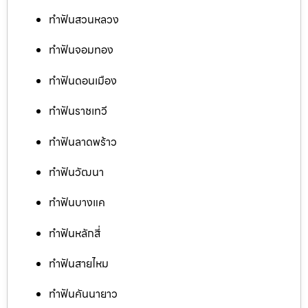
ทำฟันสวนหลวง
ทำฟันจอมทอง
ทำฟันดอนเมือง
ทำฟันราชเทวี
ทำฟันลาดพร้าว
ทำฟันวัฒนา
ทำฟันบางแค
ทำฟันหลักสี่
ทำฟันสายไหม
ทำฟันคันนายาว