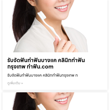
รับจัดฟันทำฟันบางแค คลินิกทำฟัน
กรุงเทพ ทำฟัน.com
รับจัดฟันทำฟันบางแค คลินิกทำฟันกรุงเทพ ท
ดูเพิ่มเติม »