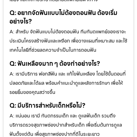
Q: อยากจัดฟันแบบไม่ต้องถอนฟัน ต้องเริ่ม
อย่างไร?
A: สำหรับ จัดฟันแบบไม่ต้องถอนฟัน ทีมทันตแพทย์ของเราจะ
ประเมินโครงสร้างฟันและเหงือก เพื่อวางแผนที่เหมาะสม และใช้
เทคโนโลยีที่ช่วยลดความจำเป็นในการถอนฟัน
Q: ฟันเหลืองมาก ๆ ต้องทำอย่างไร?
A: เรามีบริการ ฟอกสีฟัน และ แก้ไขฟันเหลือง โดยใช้ขั้นตอนที่
ปลอดภัยและได้ผล พร้อมคำแนะนำดูแลหลังการรักษา เพื่อให้
รอยยิ้มของคุณสว่างขึ้น
Q: มีบริการสำหรับเด็กหรือไม่?
A: แน่นอน เรามี ทันตกรรมเด็ก และ ดูแลฟันเด็ก รวมถึง
บริการตรวจสุขภาพช่องปากสำหรับเด็ก เพื่อเริ่มต้นการดูแล
ฟันตั้งแต่ต้น เพื่อสุขภาพช่องปากที่ดีในระยะยาว