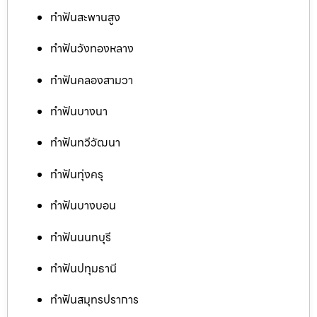
ทำฟันสะพานสูง
ทำฟันวังทองหลาง
ทำฟันคลองสามวา
ทำฟันบางนา
ทำฟันทวีวัฒนา
ทำฟันทุ่งครุ
ทำฟันบางบอน
ทำฟันนนทบุรี
ทำฟันปทุมธานี
ทำฟันสมุทรปราการ