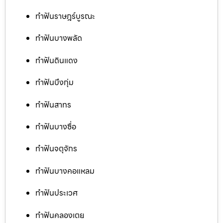
ทำฟันราษฎร์บูรณะ
ทำฟันบางพลัด
ทำฟันดินแดง
ทำฟันบึงกุ่ม
ทำฟันสาทร
ทำฟันบางซื่อ
ทำฟันจตุจักร
ทำฟันบางคอแหลม
ทำฟันประเวศ
ทำฟันคลองเตย