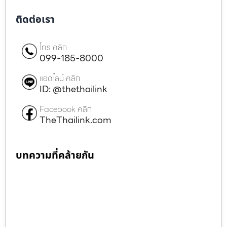
ติดต่อเรา
โทร คลิก
099-185-8000
แอดไลน์ คลิก
ID: @thethailink
Facebook คลิก
TheThailink.com
บทความที่คล้ายกัน