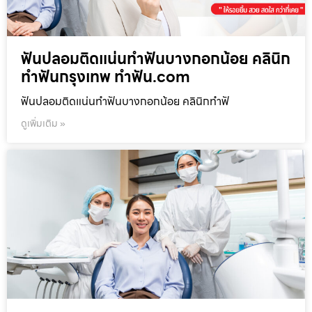
ฟันปลอมติดแน่นทำฟันบางกอกน้อย คลินิก
ทำฟันกรุงเทพ ทำฟัน.com
ฟันปลอมติดแน่นทำฟันบางกอกน้อย คลินิกทำฟั
ดูเพิ่มเติม »