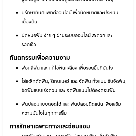
ปรึกษาทันตแพทย์ออนไลน์ เพื่อนัดหมายและประเมิน
เบื้องต้น
นัดหมอฟัน ง่าย ๆ ผ่านระบบออนไลน์ สะดวกและ
รวดเร็ว
ทันตกรรมเพื่อความงาม
ฟอกสีฟัน และ แก้ไขฟันเหลือง เพื่อรอยยิ้มที่มั่นใจ
ใส่เหล็กดัดฟัน, รีเทนเนอร์ และ จัดฟัน ทั้งแบบ รับจัดฟัน,
จัดฟันแบบเร่งด่วน และ จัดฟันแบบไม่ต้องถอนฟัน
ฟันปลอมแบบถอดได้ และ ฟันปลอมติดแน่น เพื่อเสริม
ความมั่นใจในทุกการยิ้ม
การรักษาเฉพาะทางและซ่อมแซม