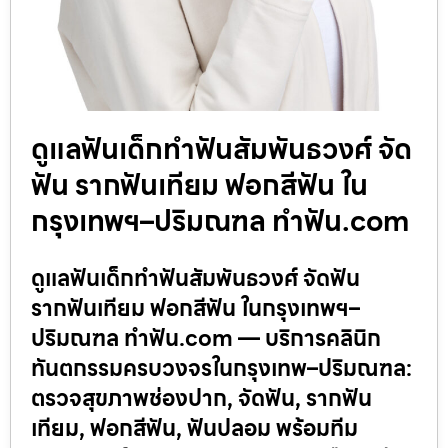
ดูแลฟันเด็กทำฟันสัมพันธวงศ์ จัด
ฟัน รากฟันเทียม ฟอกสีฟัน ใน
กรุงเทพฯ–ปริมณฑล ทำฟัน.com
ดูแลฟันเด็กทำฟันสัมพันธวงศ์ จัดฟัน
รากฟันเทียม ฟอกสีฟัน ในกรุงเทพฯ–
ปริมณฑล ทำฟัน.com — บริการคลินิก
ทันตกรรมครบวงจรในกรุงเทพ–ปริมณฑล:
ตรวจสุขภาพช่องปาก, จัดฟัน, รากฟัน
เทียม, ฟอกสีฟัน, ฟันปลอม พร้อมทีม