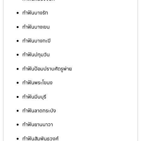
ทำฟันบางรัก
ทำฟันบางเขน
ทำฟันบางกะปิ
ทำฟันปทุมวัน
ทำฟันป้อมปราบศัตรูพ่าย
ทำฟันพระโขนง
ทำฟันมีนบุรี
ทำฟันลาดกระบัง
ทำฟันยานนาวา
ทำฟันสัมพันธวงศ์