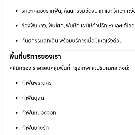
รักษาคลองรากฟัน, ศัลยกรรมช่องปาก และ รักษาเหงือ
ช่องฟันห่าง, ฟันโยก, ฟันหัก เราให้คำปรึกษาและแก้ไข
ทันตกรรมฉุกเฉิน พร้อมบริการเมื่อมีเหตุเร่งด่วน
พื้นที่บริการของเรา
คลินิกของเราครอบคลุมพื้นที่ กรุงเทพและปริมณฑล ดังนี้:
ทำฟันพระนคร
ทำฟันดุสิต
ทำฟันหนองจอก
ทำฟันบางรัก