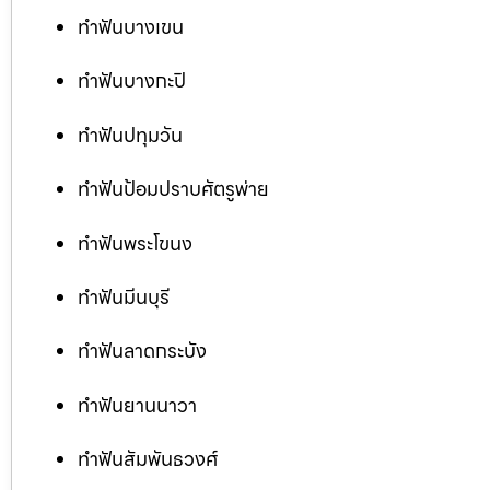
ทำฟันบางเขน
ทำฟันบางกะปิ
ทำฟันปทุมวัน
ทำฟันป้อมปราบศัตรูพ่าย
ทำฟันพระโขนง
ทำฟันมีนบุรี
ทำฟันลาดกระบัง
ทำฟันยานนาวา
ทำฟันสัมพันธวงศ์