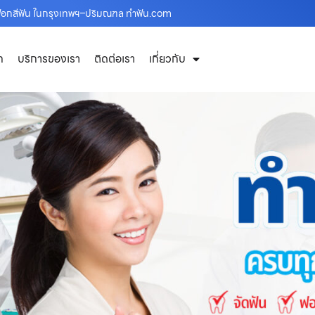
 ฟอกสีฟัน ในกรุงเทพฯ–ปริมณฑล ทำฟัน.com
ก
บริการของเรา
ติดต่อเรา
เกี่ยวกับ