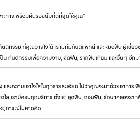
าง พร้อมคืนรอยยิ้มที่ดีที่สุดให้คุณ”
ทันตกรรม ที่คุณวางใจได้ เรามีทีมทันตแพทย์ และหมอฟัน ผู้เชี่ย
็น ทันตกรรมเพื่อความงาม, จัดฟัน, รากฟันเทียม และอื่น ๆ อีก
ง และความเอาใจใส่ในทุกรายละเอียด ไม่ว่าคุณจะมาด้วยอาการ ฟัน
ี่สดใส เรามีครบทุกบริการ ตั้งแต่ อุดฟัน, ถอนฟัน, รักษาคลองราก
เหตุการณ์ไม่คาดคิด