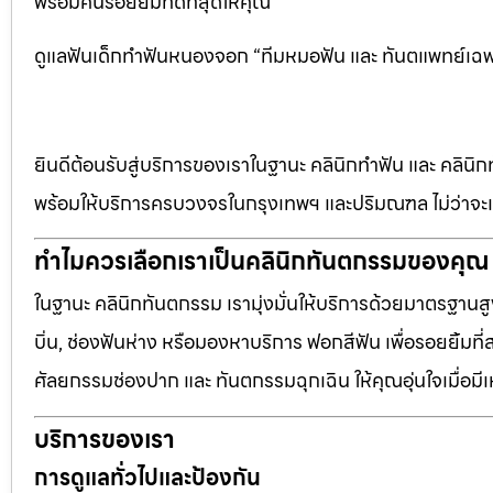
พร้อมคืนรอยยิ้มที่ดีที่สุดให้คุณ”
ดูแลฟันเด็กทำฟันหนองจอก “ทีมหมอฟัน และ ทันตแพทย์เฉพาะท
ยินดีต้อนรับสู่บริการของเราในฐานะ คลินิกทำฟัน และ คลินิก
พร้อมให้บริการครบวงจรในกรุงเทพฯ และปริมณฑล ไม่ว่าจะเป
ทำไมควรเลือกเราเป็นคลินิกทันตกรรมของคุณ
ในฐานะ คลินิกทันตกรรม เรามุ่งมั่นให้บริการด้วยมาตรฐานสู
บิ่น, ช่องฟันห่าง หรือมองหาบริการ ฟอกสีฟัน เพื่อรอยยิ้มท
ศัลยกรรมช่องปาก และ ทันตกรรมฉุกเฉิน ให้คุณอุ่นใจเมื่อมี
บริการของเรา
การดูแลทั่วไปและป้องกัน