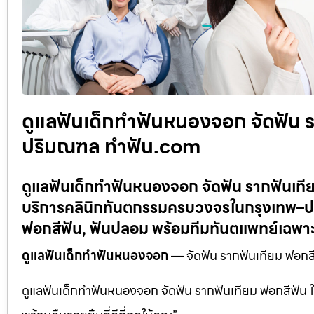
ดูแลฟันเด็กทำฟันหนองจอก จัดฟัน ร
ปริมณฑล ทำฟัน.com
ดูแลฟันเด็กทำฟันหนองจอก จัดฟัน รากฟันเ
บริการคลินิกทันตกรรมครบวงจรในกรุงเทพ–ปร
ฟอกสีฟัน, ฟันปลอม พร้อมทีมทันตแพทย์เฉพ
ดูแลฟันเด็กทำฟันหนองจอก
— จัดฟัน รากฟันเทียม ฟอก
ดูแลฟันเด็กทำฟันหนองจอก จัดฟัน รากฟันเทียม ฟอกสีฟั