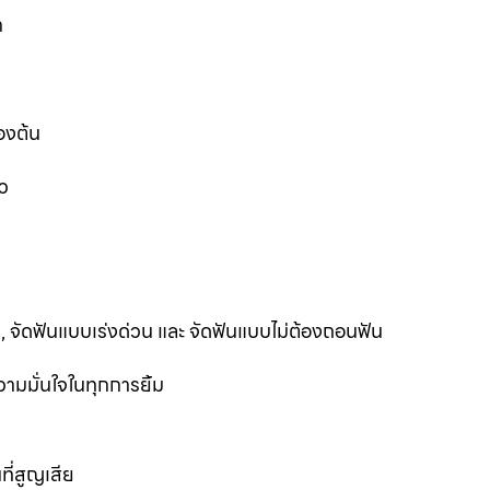
ก
องต้น
ว
ฟัน, จัดฟันแบบเร่งด่วน และ จัดฟันแบบไม่ต้องถอนฟัน
ามมั่นใจในทุกการยิ้ม
ที่สูญเสีย