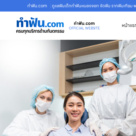
ทําฟัน.com
: ดูแลฟันเด็กทำฟันหนองจอก จัดฟัน รากฟันเทียม
ทําฟัน.com
หน้าแร
OFFICIAL WEBSITE