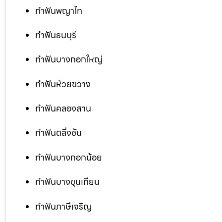
ทำฟันพญาไท
ทำฟันธนบุรี
ทำฟันบางกอกใหญ่
ทำฟันห้วยขวาง
ทำฟันคลองสาน
ทำฟันตลิ่งชัน
ทำฟันบางกอกน้อย
ทำฟันบางขุนเทียน
ทำฟันภาษีเจริญ