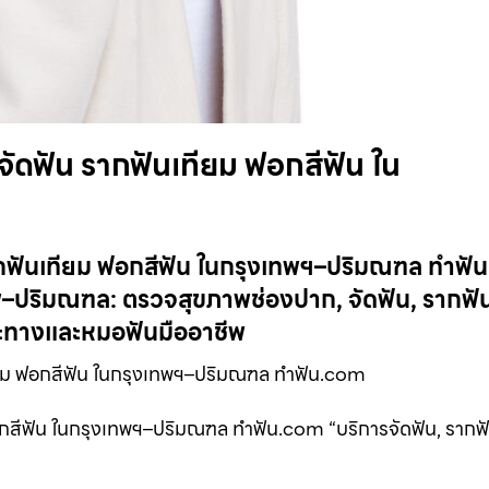
ัดฟัน รากฟันเทียม ฟอกสีฟัน ใน
กฟันเทียม ฟอกสีฟัน ในกรุงเทพฯ–ปริมณฑล ทำฟั
ปริมณฑล: ตรวจสุขภาพช่องปาก, จัดฟัน, รากฟัน
าะทางและหมอฟันมืออาชีพ
ยม ฟอกสีฟัน ในกรุงเทพฯ–ปริมณฑล ทำฟัน.com
กสีฟัน ในกรุงเทพฯ–ปริมณฑล ทำฟัน.com “บริการจัดฟัน, รากฟ