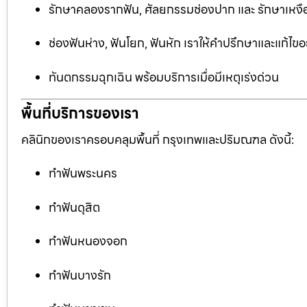
รักษาคลองรากฟัน, ศัลยกรรมช่องปาก และ รักษาเหงือ
ช่องฟันห่าง, ฟันโยก, ฟันหัก เราให้คำปรึกษาและแก้ไข
ทันตกรรมฉุกเฉิน พร้อมบริการเมื่อมีเหตุเร่งด่วน
พื้นที่บริการของเรา
คลินิกของเราครอบคลุมพื้นที่ กรุงเทพและปริมณฑล ดังนี้:
ทำฟันพระนคร
ทำฟันดุสิต
ทำฟันหนองจอก
ทำฟันบางรัก