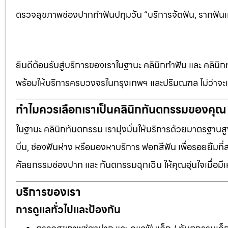
ตรวจสุขภาพช่องปากทำฟันปทุมวัน “บริการจัดฟัน, รากฟันเ
ยินดีต้อนรับสู่บริการของเราในฐานะ คลินิกทำฟัน และ คลินิก
พร้อมให้บริการครบวงจรในกรุงเทพฯ และปริมณฑล ไม่ว่าจะเป
ทำไมควรเลือกเราเป็นคลินิกทันตกรรมของคุณ
ในฐานะ คลินิกทันตกรรม เรามุ่งมั่นให้บริการด้วยมาตรฐานสู
บิ่น, ช่องฟันห่าง หรือมองหาบริการ ฟอกสีฟัน เพื่อรอยยิ้มท
ศัลยกรรมช่องปาก และ ทันตกรรมฉุกเฉิน ให้คุณอุ่นใจเมื่อมี
บริการของเรา
การดูแลทั่วไปและป้องกัน